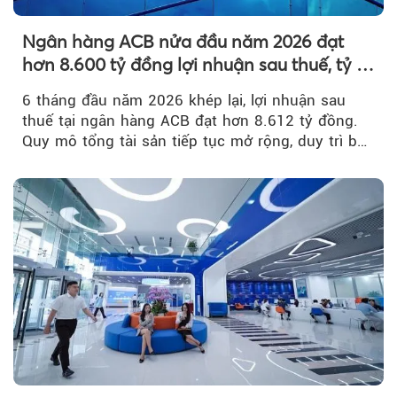
Ngân hàng ACB nửa đầu năm 2026 đạt
hơn 8.600 tỷ đồng lợi nhuận sau thuế, tỷ lệ
nợ xấu thấp nhất ngành
6 tháng đầu năm 2026 khép lại, lợi nhuận sau
thuế tại ngân hàng ACB đạt hơn 8.612 tỷ đồng.
Quy mô tổng tài sản tiếp tục mở rộng, duy trì bộ
đệm dự phòng...