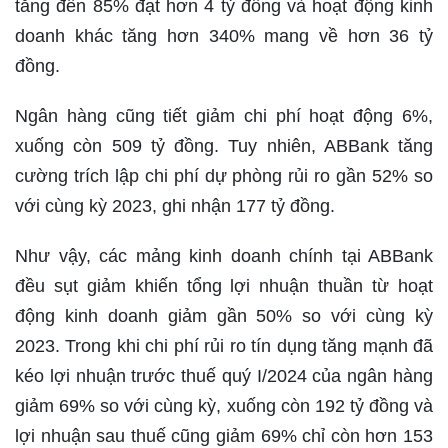
tăng đến 85% đạt hơn 4 tỷ đồng và hoạt động kinh
doanh khác tăng hơn 340% mang về hơn 36 tỷ
đồng.
Ngân hàng cũng tiết giảm chi phí hoạt động 6%,
xuống còn 509 tỷ đồng. Tuy nhiên, ABBank tăng
cường trích lập chi phí dự phòng rủi ro gần 52% so
với cùng kỳ 2023, ghi nhận 177 tỷ đồng.
Như vậy, các mảng kinh doanh chính tại ABBank
đều sụt giảm khiến tổng lợi nhuận thuần từ hoạt
động kinh doanh giảm gần 50% so với cùng kỳ
2023. Trong khi chi phí rủi ro tín dụng tăng mạnh đã
kéo lợi nhuận trước thuế quý I/2024 của ngân hàng
giảm 69% so với cùng kỳ, xuống còn 192 tỷ đồng và
lợi nhuận sau thuế cũng giảm 69% chỉ còn hơn 153