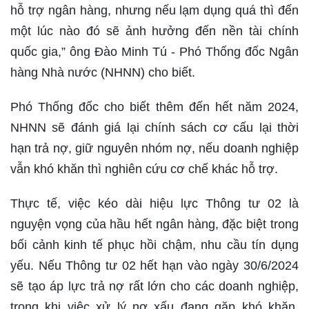
hỗ trợ ngân hàng, nhưng nếu lạm dụng quá thì đến
một lúc nào đó sẽ ảnh hưởng đến nền tài chính
quốc gia,” ông Đào Minh Tú - Phó Thống đốc Ngân
hàng Nhà nước (NHNN) cho biết.
Phó Thống đốc cho biết thêm đến hết năm 2024,
NHNN sẽ đánh giá lại chính sách cơ cấu lại thời
hạn trả nợ, giữ nguyên nhóm nợ, nếu doanh nghiệp
vẫn khó khăn thì nghiên cứu cơ chế khác hỗ trợ.
Thực tế, việc kéo dài hiệu lực Thông tư 02 là
nguyện vọng của hầu hết ngân hàng, đặc biệt trong
bối cảnh kinh tế phục hồi chậm, nhu cầu tín dụng
yếu. Nếu Thông tư 02 hết hạn vào ngày 30/6/2024
sẽ tạo áp lực trả nợ rất lớn cho các doanh nghiệp,
trong khi việc xử lý nợ xấu đang gặp khó khăn.