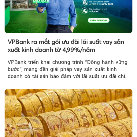
VPBank ra mắt gói ưu đãi lãi suất vay sản
xuất kinh doanh từ 4,99%/năm
VPBank triển khai chương trình “Đồng hành vững
bước”, mang đến giải pháp vay sản xuất kinh
doanh có tài sản bảo đảm với lãi suất ưu đãi chỉ
từ 4,99%/năm...