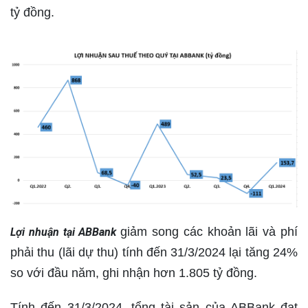
tỷ đồng.
giảm song các khoản lãi và phí
Lợi nhuận tại ABBank
phải thu (lãi dự thu) tính đến 31/3/2024 lại tăng 24%
so với đầu năm, ghi nhận hơn 1.805 tỷ đồng.
Tính đến 31/3/2024, tổng tài sản của ABBank đạt