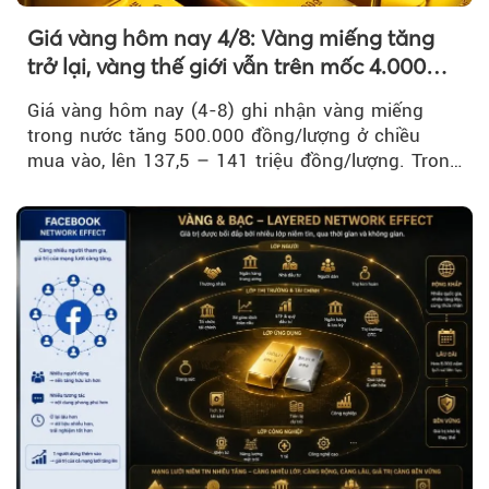
Giá vàng hôm nay 4/8: Vàng miếng tăng
trở lại, vàng thế giới vẫn trên mốc 4.000
USD/ounce
Giá vàng hôm nay (4-8) ghi nhận vàng miếng
trong nước tăng 500.000 đồng/lượng ở chiều
mua vào, lên 137,5 – 141 triệu đồng/lượng. Trong
khi đó, giá vàng thế giới giảm nhẹ nhưng vẫn duy
trì trên ngưỡng 4.000 USD/ounce.