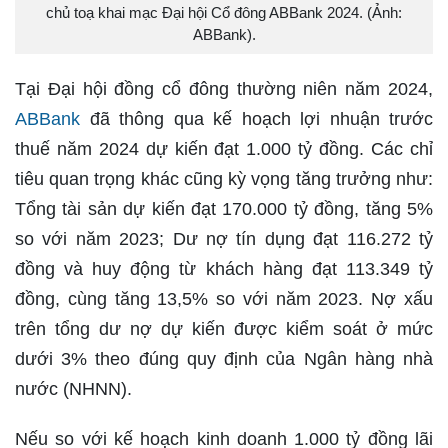
chủ toạ khai mạc Đại hội Cổ đông ABBank 2024. (Ảnh:
ABBank).
Tại Đại hội đồng cổ đông thường niên năm 2024,
ABBank
đã thông qua kế hoạch lợi nhuận trước
thuế năm 2024 dự kiến đạt 1.000 tỷ đồng. Các chỉ
tiêu quan trọng khác cũng kỳ vọng tăng trưởng như:
Tổng tài sản dự kiến đạt 170.000 tỷ đồng, tăng 5%
so với năm 2023; Dư nợ tín dụng đạt 116.272 tỷ
đồng và huy động từ khách hàng đạt 113.349 tỷ
đồng, cùng tăng 13,5% so với năm 2023. Nợ xấu
trên tổng dư nợ dự kiến được kiểm soát ở mức
dưới 3% theo đúng quy định của Ngân hàng nhà
nước (NHNN).
Nếu so với kế hoạch kinh doanh 1.000 tỷ đồng lãi