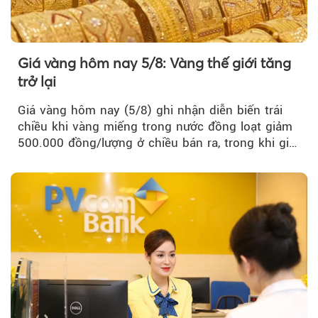
Giá vàng hôm nay 5/8: Vàng thế giới tăng
trở lại
Giá vàng hôm nay (5/8) ghi nhận diễn biến trái
chiều khi vàng miếng trong nước đồng loạt giảm
500.000 đồng/lượng ở chiều bán ra, trong khi giá
vàng nhẫn tăng, giảm không đồng nhất giữa các
thương hiệu.