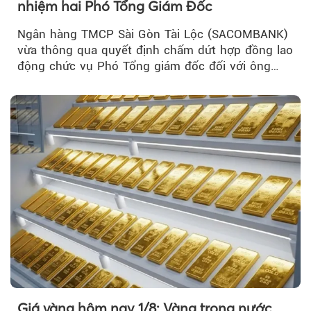
nhiệm hai Phó Tổng Giám Đốc
Ngân hàng TMCP Sài Gòn Tài Lộc (SACOMBANK)
vừa thông qua quyết định chấm dứt hợp đồng lao
động chức vụ Phó Tổng giám đốc đối với ông
Nguyễn Minh Tâm...
Giá vàng hôm nay 1/8: Vàng trong nước