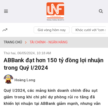
Giá vàng hôm nay
Khóc cười với “cơn số
TRANG CHỦ
TÀI CHÍNH - NGÂN HÀNG
Thứ hai, 06/05/2024, 10:18 AM
ABBank đạt hơn 150 tỷ đồng lợi nhuận
trong Quý I/2024
Hoàng Long
Quý I/2024, các mảng kinh doanh chính đều sụt
giảm trong khi chi phí dự phòng rủi ro tăng đã
khiến lợi nhuận tại ABBank giảm mạnh, nhưng vẫn