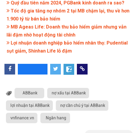
Quý đầu tiên năm 2024, PGBank kinh doanh ra sao?
Tốc độ gia tăng nợ nhóm 2 tại MB chậm lại, thu về hơn
1.900 tỷ từ bán bảo hiểm
MB Ageas Life: Doanh thu bảo hiểm giảm nhưng vẫn
lãi đậm nhờ hoạt động tài chính
Lợi nhuận doanh nghiệp bảo hiểm nhân thọ: Pudential
sụt giảm, Shinhan Life lỗ đậm
ABBank
nợ xấu tại ABBank
lợi nhuận tại ABBank
nợ cần chú ý tại ABBank
vnfinance.vn
Ngân hang