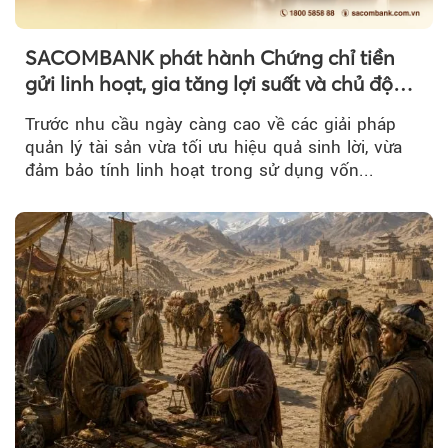
SACOMBANK phát hành Chứng chỉ tiền
gửi linh hoạt, gia tăng lợi suất và chủ động
nguồn vốn cho khách hàng
Trước nhu cầu ngày càng cao về các giải pháp
quản lý tài sản vừa tối ưu hiệu quả sinh lời, vừa
đảm bảo tính linh hoạt trong sử dụng vốn...