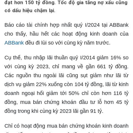
đạt hơn 150 tỷ đồng. Tốc độ gia tăng nợ xấu cũng
có dấu hiệu chậm lại.
Báo cáo tài chính hợp nhất quý I/2024 tại ABBank
cho thấy, hầu hết các hoạt động kinh doanh của
ABBank
đều đi lùi so với cùng kỳ năm trước.
Cụ thể, thu nhập lãi thuần quý I/2014 giảm 16% so
với cùng kỳ 2023, chỉ mang về gần 661 tỷ đồng.
Các nguồn thu ngoài lãi cũng sụt giảm như lãi từ
dịch vụ giảm 22% xuống còn 104 tỷ đồng, lãi từ kinh
doanh ngoại hối giảm tới 50% chỉ còn hơn 116 tỷ
đồng, mua bán chứng khoán đầu tư lỗ hơn 45 tỷ
đồng trong khi cùng kỳ 2023 lãi gần 91 tỷ.
Chỉ có hoạt động mua bán chứng khoán kinh doanh