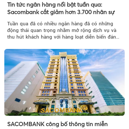
Tin tức ngân hàng nổi bật tuần qua:
Sacombank cắt giảm hơn 3.700 nhân sự
Tuần qua đã có nhiều ngân hàng đã có những
động thái quan trọng nhằm mở rộng dịch vụ và
thu hút khách hàng với hàng loạt diễn biến đáng
chú ý...
SACOMBANK công bố thông tin miễn