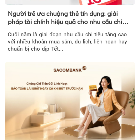
Người trẻ ưa chuộng thẻ tín dụng: giải
pháp tài chính hiệu quả cho nhu cầu chi
tiêu cuối năm
Cuối năm là giai đoạn nhu cầu chi tiêu tăng cao
với nhiều khoản mua sắm, du lịch, liên hoan hay
chuẩn bị cho dịp Tết...