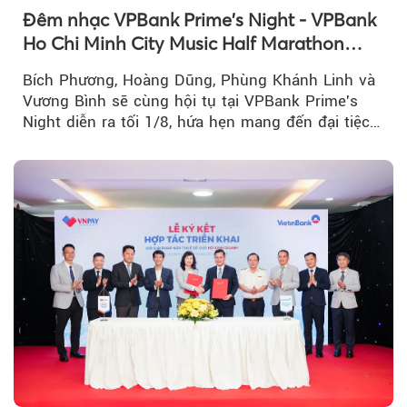
Đêm nhạc VPBank Prime's Night - VPBank
Ho Chi Minh City Music Half Marathon
2026 lộ dàn line-up gây sốt
Bích Phương, Hoàng Dũng, Phùng Khánh Linh và
Vương Bình sẽ cùng hội tụ tại VPBank Prime's
Night diễn ra tối 1/8, hứa hẹn mang đến đại tiệc
âm nhạc bùng nổ...