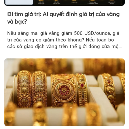
Đi tìm giá trị: Ai quyết định giá trị của vàng
và bạc?
Nếu sáng mai giá vàng giảm 500 USD/ounce, giá
trị của vàng có giảm theo không? Nếu toàn bộ
các sở giao dịch vàng trên thế giới đóng cửa một
tuần, vàng có mất giá trị không?