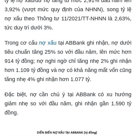
tỷ lệ nợ xấu/dư nợ tăng từ mức 2,91% đầu năm lên
3,92% (vượt mức quy định của NHNN), song tỷ lệ
nợ xấu theo Thông tư 11/2021/TT-NHNN là 2,63%,
tức duy trì dưới 3%.
Trong cơ cấu
nợ xấu
tại ABBank ghi nhận, nợ dưới
tiêu chuẩn tăng 25% so với đầu năm, lên mức hơn
914 tỷ đồng; nợ nghi ngờ chỉ tăng nhẹ 2% ghi nhận
hơn 1.109 tỷ đồng và nợ có khả năng mất vốn cũng
tăng nhẹ 4% ghi nhận hơn 1.077 tỷ.
Đặc biệt, nợ cần chú ý tại ABBank có xu hướng
giảm nhẹ so với đầu năm, ghi nhận gần 1.590 tỷ
đồng.