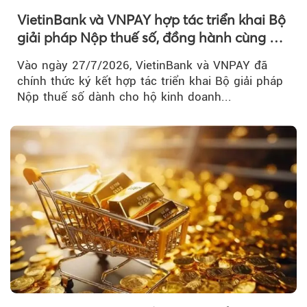
VietinBank và VNPAY hợp tác triển khai Bộ
giải pháp Nộp thuế số, đồng hành cùng hộ
kinh doanh chuyển đổi số
Vào ngày 27/7/2026, VietinBank và VNPAY đã
chính thức ký kết hợp tác triển khai Bộ giải pháp
Nộp thuế số dành cho hộ kinh doanh...