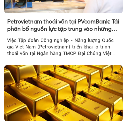
Petrovietnam thoái vốn tại PVcomBank: Tái
phân bổ nguồn lực tập trung vào những
lĩnh vực cốt lõi
Việc Tập đoàn Công nghiệp - Năng lượng Quốc
gia Việt Nam (Petrovietnam) triển khai lộ trình
thoái vốn tại Ngân hàng TMCP Đại Chúng Việt
Nam là bước đi trong quá trình cơ cấu...