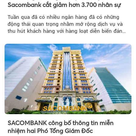
Sacombank cắt giảm hơn 3.700 nhân sự
Tuần qua đã có nhiều ngân hàng đã có những
động thái quan trọng nhằm mở rộng dịch vụ và
thu hút khách hàng với hàng loạt diễn biến đáng
chú ý...
SACOMBANK công bố thông tin miễn
nhiệm hai Phó Tổng Giám Đốc