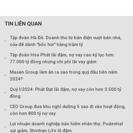
TIN LIÊN QUAN
Tập đoàn Hà Đô: Doanh thu từ bán điện vượt bán nhà,
của để dành "bốc hơi" hàng trăm tỷ
Tập đoàn Hòa Phát lãi đậm, nợ vay cao kỷ lục hơn
77.000 tỷ đồng nhưng chi phí lãi vay giảm
Masan Group làm ăn ra sao trong quý đầu tiên năm
2024?
Quý I/2024: Phát Đạt lãi đậm, nợ vay còn hơn 3.500 tỷ
đồng
CEO Group đưa khu nghỉ dưỡng 5 sao đi vào hoạt động,
còn hơn 800 tỷ nợ vay
Theo Sức khoẻ V
Lợi nhuận doanh nghiệp bảo hiểm nhân thọ: Pudential
sụt giảm, Shinhan Life lỗ đậm