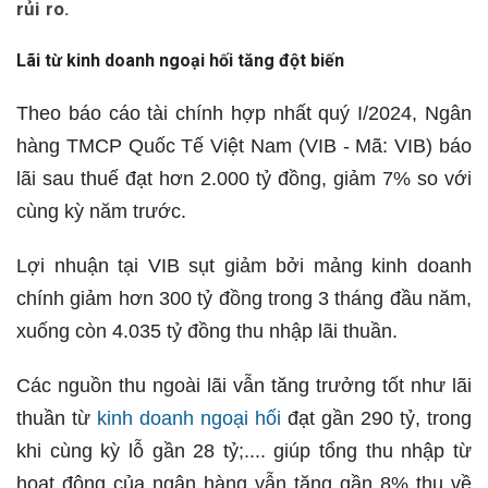
rủi ro.
Lãi từ kinh doanh ngoại hối tăng đột biến
Theo báo cáo tài chính hợp nhất quý I/2024, Ngân
hàng TMCP Quốc Tế Việt Nam (VIB - Mã: VIB) báo
lãi sau thuế đạt hơn 2.000 tỷ đồng, giảm 7% so với
cùng kỳ năm trước.
Lợi nhuận tại VIB sụt giảm bởi mảng kinh doanh
chính giảm hơn 300 tỷ đồng trong 3 tháng đầu năm,
xuống còn 4.035 tỷ đồng thu nhập lãi thuần.
Các nguồn thu ngoài lãi vẫn tăng trưởng tốt như lãi
thuần từ
kinh doanh ngoại hối
đạt gần 290 tỷ, trong
khi cùng kỳ lỗ gần 28 tỷ;.... giúp tổng thu nhập từ
hoạt động của ngân hàng vẫn tăng gần 8% thu về