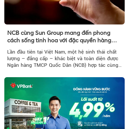
NCB cùng Sun Group mang đến phong
cách sống tinh hoa với đặc quyền hàng
đầu Việt Nam
Lần đầu tiên tại Việt Nam, một hệ sinh thái chất
lượng – đẳng cấp – khác biệt và toàn diện được
Ngân hàng TMCP Quốc Dân (NCB) hợp tác cùng
Sun Group kiến tạo...