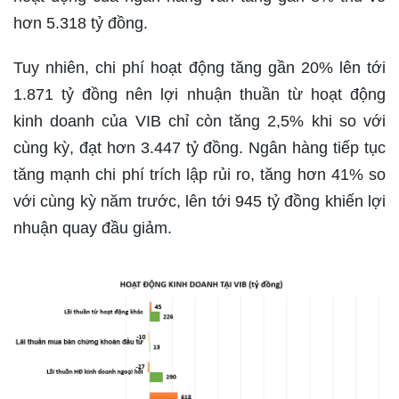
hơn 5.318 tỷ đồng.
Tuy nhiên, chi phí hoạt động tăng gần 20% lên tới
1.871 tỷ đồng nên lợi nhuận thuần từ hoạt động
kinh doanh của VIB chỉ còn tăng 2,5% khi so với
cùng kỳ, đạt hơn 3.447 tỷ đồng. Ngân hàng tiếp tục
tăng mạnh chi phí trích lập rủi ro, tăng hơn 41% so
với cùng kỳ năm trước, lên tới 945 tỷ đồng khiến lợi
nhuận quay đầu giảm.