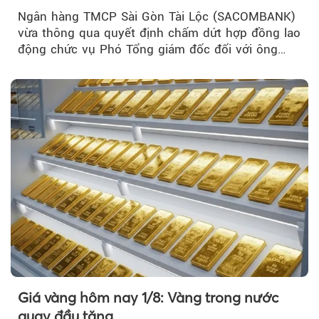
Ngân hàng TMCP Sài Gòn Tài Lộc (SACOMBANK)
vừa thông qua quyết định chấm dứt hợp đồng lao
động chức vụ Phó Tổng giám đốc đối với ông
Nguyễn Minh Tâm...
Giá vàng hôm nay 1/8: Vàng trong nước
quay đầu tăng