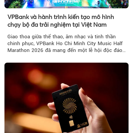
VPBank và hành trình kiến tạo mô hình
chạy bộ đa trải nghiệm tại Việt Nam
Giao thoa giữa thể thao, âm nhạc và tinh thần
chinh phục, VPBank Ho Chi Minh City Music Half
Marathon 2026 đã mang đến một lễ hội độc đáo
ngay giữa lòng TP.HCM....