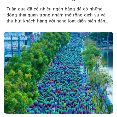
quản trị rủi ro và công nghệ
Tuần qua đã có nhiều ngân hàng đã có những
động thái quan trọng nhằm mở rộng dịch vụ và
thu hút khách hàng với hàng loạt diễn biến đáng
chú ý...