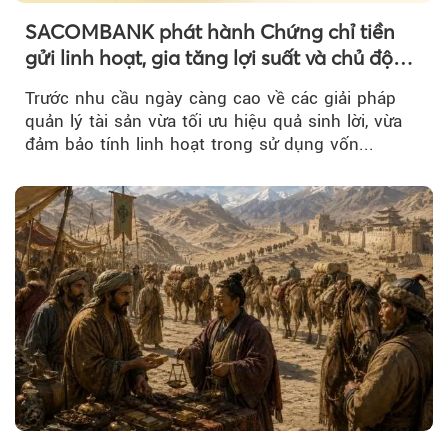
SACOMBANK phát hành Chứng chỉ tiền
gửi linh hoạt, gia tăng lợi suất và chủ động
nguồn vốn cho khách hàng
Trước nhu cầu ngày càng cao về các giải pháp
quản lý tài sản vừa tối ưu hiệu quả sinh lời, vừa
đảm bảo tính linh hoạt trong sử dụng vốn...