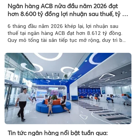
Ngân hàng ACB nửa đầu năm 2026 đạt
hơn 8.600 tỷ đồng lợi nhuận sau thuế, tỷ lệ
nợ xấu thấp nhất ngành
6 tháng đầu năm 2026 khép lại, lợi nhuận sau
thuế tại ngân hàng ACB đạt hơn 8.612 tỷ đồng.
Quy mô tổng tài sản tiếp tục mở rộng, duy trì bộ
đệm dự phòng...
Tin tức ngân hàng nổi bật tuần qua: