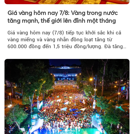
Giá vàng hôm nay 7/8: Vàng trong nước
tăng mạnh, thế giới lên đỉnh một tháng
Giá vàng hôm nay (7/8) tiếp tục khởi sắc khi cả
vàng miếng và vàng nhẫn đồng loạt tăng từ
600.000 đồng đến 1,5 triệu đồng/lượng. Đà tăng
của thị trường trong nước được hỗ trợ bởi giá
vàng thế giới bứt phá lên mức cao nhất trong
một tháng.