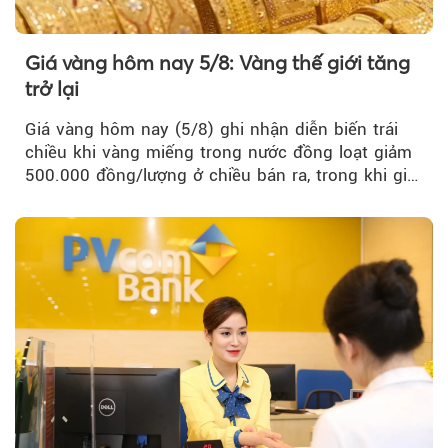
Giá vàng hôm nay 5/8: Vàng thế giới tăng
trở lại
Giá vàng hôm nay (5/8) ghi nhận diễn biến trái
chiều khi vàng miếng trong nước đồng loạt giảm
500.000 đồng/lượng ở chiều bán ra, trong khi giá
vàng nhẫn tăng, giảm không đồng nhất giữa các
thương hiệu.