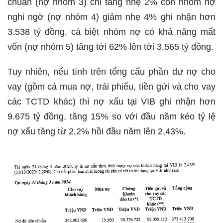
chuẩn (nợ nhóm 3) chỉ tăng nhẹ 2% còn nhóm nợ
nghi ngờ (nợ nhóm 4) giảm nhẹ 4% ghi nhận hơn
3.538 tỷ đồng, cá biệt nhóm nợ có khả năng mất
vốn (nợ nhóm 5) tăng tới 62% lên tới 3.565 tỷ đồng.
Tuy nhiên, nếu tính trên tổng cấu phần dư nợ cho
vay (gồm cả mua nợ, trái phiếu, tiền gửi và cho vay
các TCTD khác) thì nợ xấu tại VIB ghi nhận hơn
9.675 tỷ đồng, tăng 15% so với đầu năm kéo tỷ lệ
nợ xấu tăng từ 2,2% hồi đầu năm lên 2,43%.