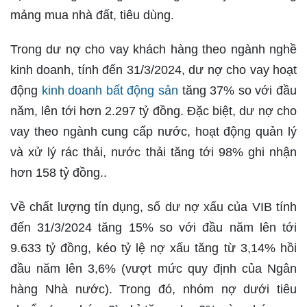
mảng mua nhà đất, tiêu dùng.
Trong dư nợ cho vay khách hàng theo ngành nghề
kinh doanh, tính đến 31/3/2024, dư nợ cho vay hoạt
động
kinh doanh bất động sản
tăng 37% so với đầu
năm, lên tới hơn 2.297 tỷ đồng. Đặc biệt, dư nợ cho
vay theo ngành cung cấp nước, hoạt động quản lý
và xử lý rác thải, nước thải tăng tới 98% ghi nhận
hơn 158 tỷ đồng..
Về chất lượng tín dụng, số dư nợ xấu của VIB tính
đến 31/3/2024 tăng 15% so với đầu năm lên tới
9.633 tỷ đồng, kéo tỷ lệ nợ xấu tăng từ 3,14% hồi
đầu năm lên 3,6% (vượt mức quy định của Ngân
hàng Nhà nước). Trong đó, nhóm nợ dưới tiêu