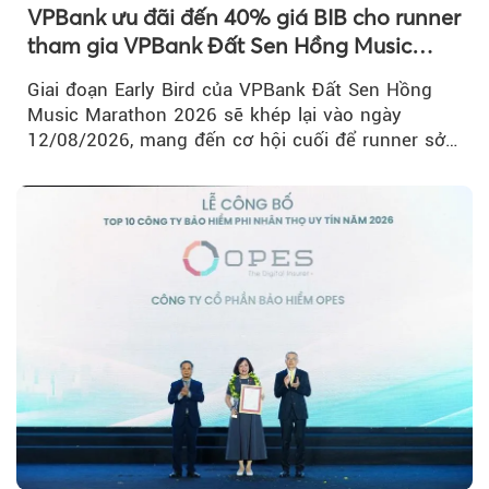
VPBank ưu đãi đến 40% giá BIB cho runner
tham gia VPBank Đất Sen Hồng Music
Marathon 2026
Giai đoạn Early Bird của VPBank Đất Sen Hồng
Music Marathon 2026 sẽ khép lại vào ngày
12/08/2026, mang đến cơ hội cuối để runner sở
hữu BIB với mức giá ưu đãi...