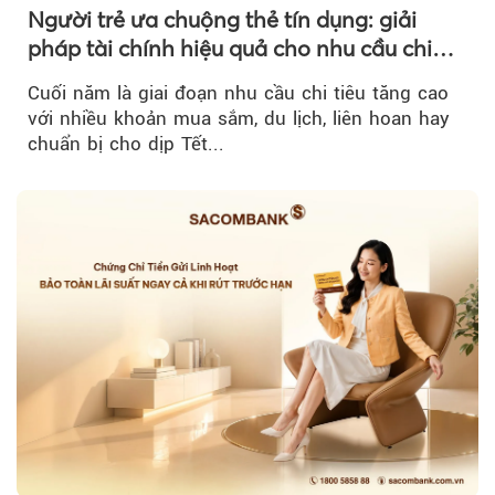
Người trẻ ưa chuộng thẻ tín dụng: giải
pháp tài chính hiệu quả cho nhu cầu chi
tiêu cuối năm
Cuối năm là giai đoạn nhu cầu chi tiêu tăng cao
với nhiều khoản mua sắm, du lịch, liên hoan hay
chuẩn bị cho dịp Tết...