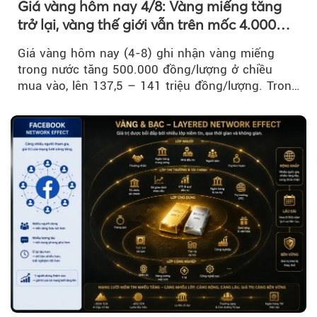
Giá vàng hôm nay 4/8: Vàng miếng tăng
trở lại, vàng thế giới vẫn trên mốc 4.000
USD/ounce
Giá vàng hôm nay (4-8) ghi nhận vàng miếng
trong nước tăng 500.000 đồng/lượng ở chiều
mua vào, lên 137,5 – 141 triệu đồng/lượng. Trong
khi đó, giá vàng thế giới giảm nhẹ nhưng vẫn duy
trì trên ngưỡng 4.000 USD/ounce.