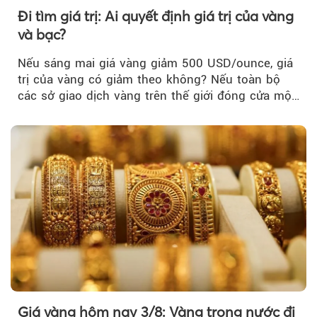
Đi tìm giá trị: Ai quyết định giá trị của vàng
và bạc?
Nếu sáng mai giá vàng giảm 500 USD/ounce, giá
trị của vàng có giảm theo không? Nếu toàn bộ
các sở giao dịch vàng trên thế giới đóng cửa một
tuần, vàng có mất giá trị không?
Giá vàng hôm nay 3/8: Vàng trong nước đi