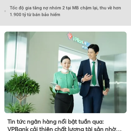
Tốc độ gia tăng nợ nhóm 2 tại MB chậm lại, thu về hơn
1.900 tỷ từ bán bảo hiểm
Tin tức ngân hàng nổi bật tuần qua:
VPBank cải thiện chất lượng tài sản nhờ