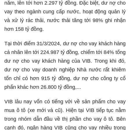
năm, lên tới hơn 2.297 tỷ đồng. Đặc biệt, dư nợ cho
vay theo ngành cung cấp nước, hoạt động quản lý
và xử lý rác thải, nước thải tăng tới 98% ghi nhận
hơn 158 tỷ đồng.
Tại thời điểm 31/3/2024, dư nợ cho vay khách hàng
cá nhân lên tới 224.987 tỷ đồng, chiếm tới 84% tổng
dư nợ cho vay khách hàng của VIB. Trong khi đó,
dư nợ cho vay doanh nghiệp Nhà nước rất khiêm
tốn chỉ có hơn 915 tỷ đồng, dư nợ cho công ty cổ
phẩn khác hơn 26.800 tỷ đồng,...
VIB lâu nay vốn có tiếng với về sản phẩm cho vay
mua ô tô (xe mới và cũ). Hiện tại VIB tiếp tục nằm
trong nhóm dẫn đầu về thị phần cho vay ô tô. Bên
cạnh đó, ngân hàng VIB cũng cho vay nhiều trong