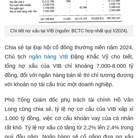
Chi tiết nợ xấu tại VIB (nguồn: BCTC hợp nhất quý I/2024).
Chia sẻ tại Đại hội cổ đông thường niên năm 2024,
Chủ tịch
ngân hàng VIB
Đặng Khắc Vỹ cho biết,
tổng nợ xấu của VIB chỉ khoảng 7.000-8.000 tỷ
đồng, đối với ngân hàng bán lẻ thì chỉ tương đương
với khoản nợ tái cấu trúc một doanh nghiệp.
Phó Tổng Giám đốc phụ trách tài chính Hồ Vân
Long cũng chia sẻ, tỷ lệ nợ cơ cấu của VIB xấp xỉ
1.000 tỷ đồng, việc cơ cấu khoản vay của cá nhân
rất khó. Tỷ lệ nợ xấu có tăng từ 2,2% lên 2,4% trong
quý đầu năm. Ngân hàng sẽ cố gắng đưa nợ xấu