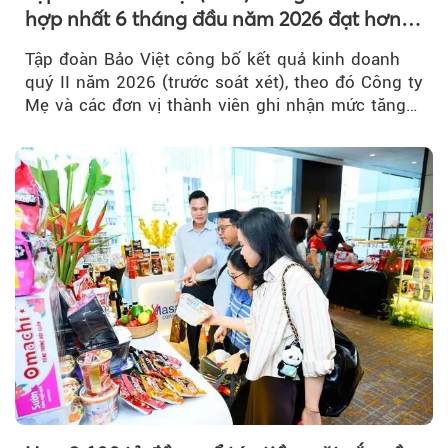
hợp nhất 6 tháng đầu năm 2026 đạt hơn
32.000 tỷ đồng, tăng trưởng 9,2%
Tập đoàn Bảo Việt công bố kết quả kinh doanh
quý II năm 2026 (trước soát xét), theo đó Công ty
Mẹ và các đơn vị thành viên ghi nhận mức tăng
trưởng khả quan...