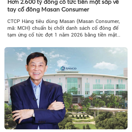
Hơn 2.600 tỷ đồng cổ tức tiền mặt sắp về
tay cổ đông Masan Consumer
CTCP Hàng tiêu dùng Masan (Masan Consumer,
mã: MCH) chuẩn bị chốt danh sách cổ đông để
tạm ứng cổ tức đợt 1 năm 2026 bằng tiền mặt
với tỷ lệ 20%...