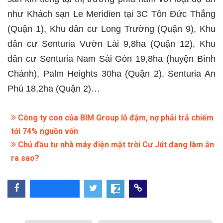
như Khách sạn Le Meridien tại 3C Tôn Đức Thắng
(Quận 1), Khu dân cư Long Trường (Quận 9), Khu
dân cư Senturia Vườn Lài 9,8ha (Quận 12), Khu
dân cư Senturia Nam Sài Gòn 19,8ha (huyện Bình
Chánh), Palm Heights 30ha (Quận 2), Senturia An
Phú 18,2ha (Quận 2)…​
Công ty con của BIM Group lỗ đậm, nợ phải trả chiếm
tới 74% nguồn vốn
Chủ đầu tư nhà máy điện mặt trời Cư Jút đang làm ăn
ra sao?