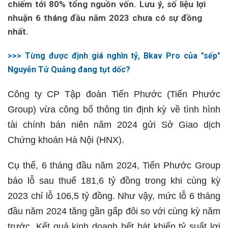
chiếm tới 80% tổng nguồn vốn. Lưu ý, số liệu lợi
nhuận 6 tháng đầu năm 2023 chưa có sự đồng
nhất.
>>> Từng được định giá nghìn tỷ, Bkav Pro của "sếp"
Nguyễn Tử Quảng đang tụt dốc?
Công ty CP Tập đoàn Tiến Phước (Tiến Phước
Group) vừa công bố thông tin định kỳ về tình hình
tài chính bán niên năm 2024 gửi Sở Giao dịch
Chứng khoán Hà Nội (HNX).
Cụ thể, 6 tháng đầu năm 2024, Tiến Phước Group
báo lỗ sau thuế 181,6 tỷ đồng trong khi cùng kỳ
2023 chỉ lỗ 106,5 tỷ đồng. Như vậy, mức lỗ 6 tháng
đầu năm 2024 tăng gần gấp đôi so với cùng kỳ năm
trước. Kết quả kinh doanh bết bát khiến tỷ suất lợi