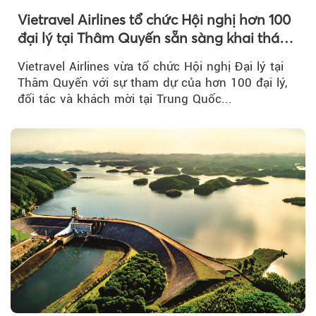
Vietravel Airlines tổ chức Hội nghị hơn 100
đại lý tại Thâm Quyến sẵn sàng khai thác
đường bay thẳng TP.HCM - Thâm Quyến
Vietravel Airlines vừa tổ chức Hội nghị Đại lý tại
Thâm Quyến với sự tham dự của hơn 100 đại lý,
đối tác và khách mời tại Trung Quốc...