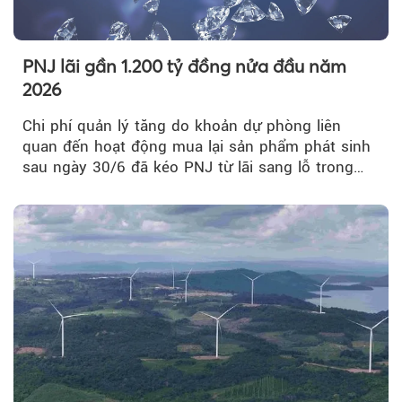
PNJ lãi gần 1.200 tỷ đồng nửa đầu năm
2026
Chi phí quản lý tăng do khoản dự phòng liên
quan đến hoạt động mua lại sản phẩm phát sinh
sau ngày 30/6 đã kéo PNJ từ lãi sang lỗ trong
quý II.