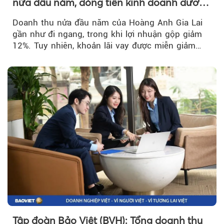
nửa đầu năm, dòng tiền kinh doanh dương
trở lại
Doanh thu nửa đầu năm của Hoàng Anh Gia Lai
gần như đi ngang, trong khi lợi nhuận gộp giảm
12%. Tuy nhiên, khoản lãi vay được miễn giảm
hơn 1.534 tỷ đồng đã giúp...
Tập đoàn Bảo Việt (BVH): Tổng doanh thu