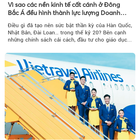
Vì sao các nền kinh tế cất cánh ở Đông
Bắc Á đều hình thành lực lượng Doanh
nghiệp Quốc gia?
Điều gì đã tạo nên sức bật thần kỳ của Hàn Quốc,
Nhật Bản, Đài Loan… trong thế kỷ 20? Bên cạnh
những chính sách cải cách, đầu tư cho giáo dục...