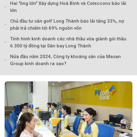
Hai "ông lớn" Xây dựng Hoà Bình và Coteccons báo lãi
lớn
Chủ đầu tư sân golf Long Thành báo lãi tăng 33%, nợ
phải trả chiếm tới 69% nguồn vốn
Tình hình kinh doanh các nhà thầu vừa giành gói thầu
6.300 tỷ đồng tại Sân bay Long Thành
Nửa đầu năm 2024, Công ty khoáng sản của Masan
Group kinh doanh ra sao?
Theo tudonghoangaynay