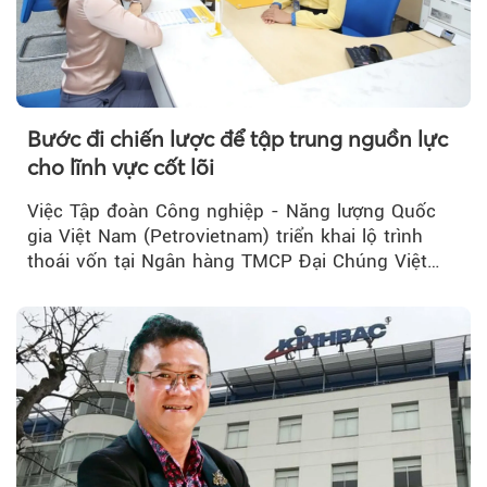
Bước đi chiến lược để tập trung nguồn lực
cho lĩnh vực cốt lõi
Việc Tập đoàn Công nghiệp - Năng lượng Quốc
gia Việt Nam (Petrovietnam) triển khai lộ trình
thoái vốn tại Ngân hàng TMCP Đại Chúng Việt
Nam (PVcomBank) đang thu hút sự quan tâm...