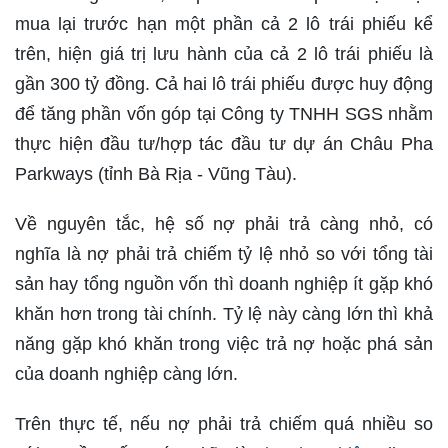
mua lại trước hạn một phần cả 2 lô trái phiếu kể
trên, hiện giá trị lưu hành của cả 2 lô trái phiếu là
gần 300 tỷ đồng. Cả hai lô trái phiếu được huy động
để tăng phần vốn góp tại Công ty TNHH SGS nhằm
thực hiện đầu tư/hợp tác đầu tư dự án Châu Pha
Parkways (tỉnh Bà Rịa - Vũng Tàu).
Về nguyên tắc, hệ số nợ phải trả càng nhỏ, có
nghĩa là nợ phải trả chiếm tỷ lệ nhỏ so với tổng tài
sản hay tổng nguồn vốn thì doanh nghiệp ít gặp khó
khăn hơn trong tài chính. Tỷ lệ này càng lớn thì khả
năng gặp khó khăn trong việc trả nợ hoặc phá sản
của doanh nghiệp càng lớn.
Trên thực tế, nếu nợ phải trả chiếm quá nhiều so