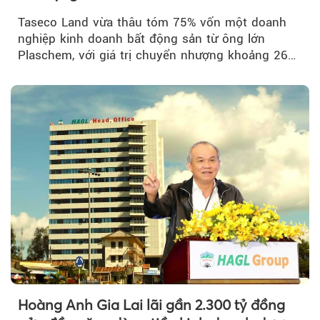
Taseco Land vừa thâu tóm 75% vốn một doanh
nghiệp kinh doanh bất động sản từ ông lớn
Plaschem, với giá trị chuyển nhượng khoảng 262
tỷ đồng...
Hoàng Anh Gia Lai lãi gần 2.300 tỷ đồng