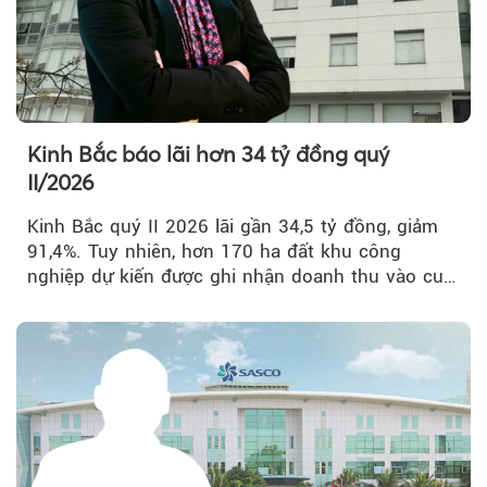
Kinh Bắc báo lãi hơn 34 tỷ đồng quý
II/2026
Kinh Bắc quý II 2026 lãi gần 34,5 tỷ đồng, giảm
91,4%. Tuy nhiên, hơn 170 ha đất khu công
nghiệp dự kiến được ghi nhận doanh thu vào cuối
năm, có thể khiến...