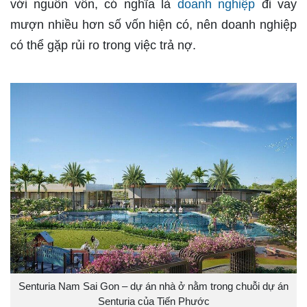
với nguồn vốn, có nghĩa là
doanh nghiệp
đi vay
mượn nhiều hơn số vốn hiện có, nên doanh nghiệp
có thể gặp rủi ro trong việc trả nợ.
Senturia Nam Sai Gon – dự án nhà ở nằm trong chuỗi dự án
Senturia của Tiến Phước