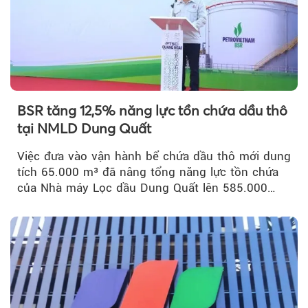
BSR tăng 12,5% năng lực tồn chứa dầu thô
tại NMLD Dung Quất
Việc đưa vào vận hành bể chứa dầu thô mới dung
tích 65.000 m³ đã nâng tổng năng lực tồn chứa
của Nhà máy Lọc dầu Dung Quất lên 585.000
m³...