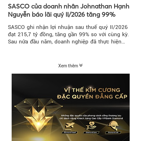
SASCO của doanh nhân Johnathan Hạnh
Nguyễn báo lãi quý II/2026 tăng 99%
SASCO ghi nhận lợi nhuận sau thuế quý II/2026
đạt 215,7 tỷ đồng, tăng gần 99% so với cùng kỳ.
Sau nửa đầu năm, doanh nghiệp đã thực hiện
54,6% kế hoạch lợi nhuận trước...
Xem thêm