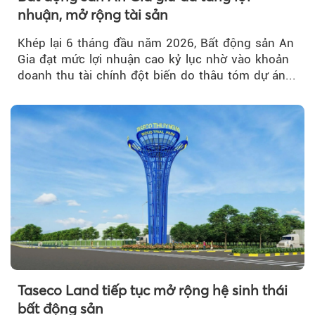
nhuận, mở rộng tài sản
Khép lại 6 tháng đầu năm 2026, Bất động sản An
Gia đạt mức lợi nhuận cao kỷ lục nhờ vào khoản
doanh thu tài chính đột biến do thâu tóm dự án...
Taseco Land tiếp tục mở rộng hệ sinh thái
bất động sản