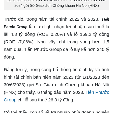
2024 gửi Sở Giao dịch Chứng khoán Hà Nội (HNX)
Trước đó, trong năm tài chính 2022 và 2023,
Tiến
lần lượt ghi nhận lợi nhuận sau thuế là
Phước Group
lãi 4,8 tỷ đồng (ROE 0,20%) và lỗ 159,2 tỷ đồng
(ROE -7,06%). Như vậy, chỉ trong vòng hơn 1,5
năm qua, Tiến Phước Group đã lỗ lũy kế hơn 340 tỷ
đồng.
Đáng lưu ý, trong công bố thông tin định kỳ về tình
hình tài chính bán niên năm 2023 (từ 1/1/2023 đến
30/6/2023) gửi Sở Giao dịch Chứng khoán Hà Nội
(HNX) cho thấy, 6 tháng đầu năm 2023,
Tiến Phước
Group
chỉ lỗ sau thuế 26,3 tỷ đồng.
Có thể thấy, con số về lợi nhuận phía doanh nghiệp