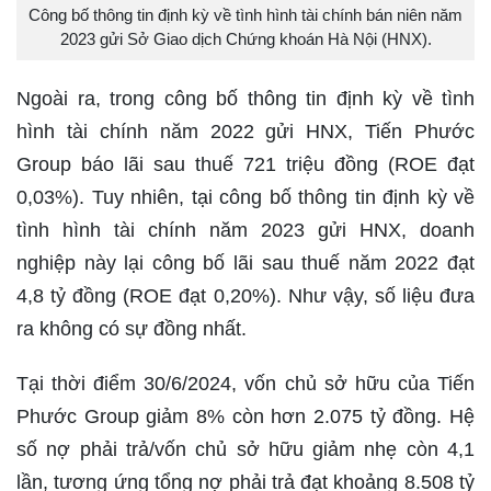
Công bố thông tin định kỳ về tình hình tài chính bán niên năm
2023 gửi Sở Giao dịch Chứng khoán Hà Nội (HNX).
Ngoài ra, trong công bố thông tin định kỳ về tình
hình tài chính năm 2022 gửi HNX, Tiến Phước
Group báo lãi sau thuế 721 triệu đồng (ROE đạt
0,03%). Tuy nhiên, tại công bố thông tin định kỳ về
tình hình tài chính năm 2023 gửi HNX, doanh
nghiệp này lại công bố lãi sau thuế năm 2022 đạt
4,8 tỷ đồng (ROE đạt 0,20%). Như vậy, số liệu đưa
ra không có sự đồng nhất.
Tại thời điểm 30/6/2024, vốn chủ sở hữu của Tiến
Phước Group giảm 8% còn hơn 2.075 tỷ đồng. Hệ
số nợ phải trả/vốn chủ sở hữu giảm nhẹ còn 4,1
lần, tương ứng tổng nợ phải trả đạt khoảng 8.508 tỷ