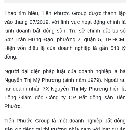
Theo tìm hiểu, Tiến Phước Group được thành lập
vào tháng 07/2019, với lĩnh vực hoạt động chính là
kinh doanh bất động sản. Trụ sở chính đặt tại số
542 Trần Hưng Đạo, phường 2, quận 5, TP.HCM.
Hiện vốn điều lệ của doanh nghiệp là gần 548 tỷ
đồng.
Người đại diện pháp luật của doanh nghiệp là bà
Nguyễn Thị Mỹ Phương (sinh năm 1979). Ngoài ra,
nữ doanh nhân 7X Nguyễn Thị Mỹ Phương hiện là
Tổng Giám đốc Công ty CP Bất động sản Tiến
Phước.
Tiến Phước Group là một doanh nghiệp bất động
sản kín tiếng tại thị trường phía nam với loạt dự án