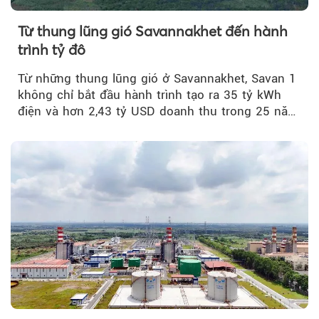
Từ thung lũng gió Savannakhet đến hành
trình tỷ đô
Từ những thung lũng gió ở Savannakhet, Savan 1
không chỉ bắt đầu hành trình tạo ra 35 tỷ kWh
điện và hơn 2,43 tỷ USD doanh thu trong 25 năm
tới....