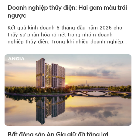
Doanh nghiệp thủy điện: Hai gam màu trái
ngược
Kết quả kinh doanh 6 tháng đầu năm 2026 cho
thấy sự phân hóa rõ nét trong nhóm doanh
nghiệp thủy điện. Trong khi nhiều doanh nghiệp
bứt phá về lợi nhuận trước thuế...
Bất động sản An Gia giữ đà tăng lợi