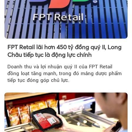
FPT Retail lãi hơn 450 tỷ đồng quý II, Long
Châu tiếp tục là động lực chính
Doanh thu và lợi nhuận quý II của FPT Retail
đồng loạt tăng mạnh, trong đó mảng dược phẩm
tiếp tục đóng góp chủ lực.