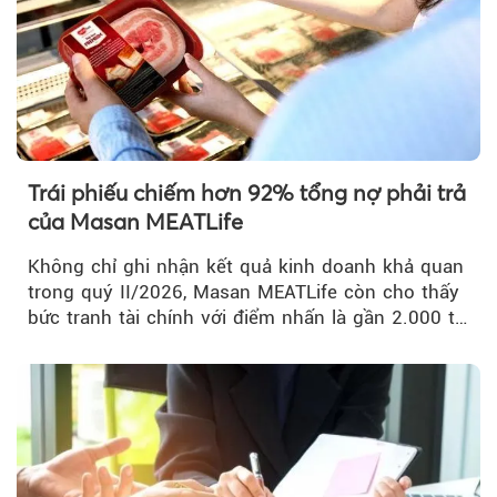
Trái phiếu chiếm hơn 92% tổng nợ phải trả
của Masan MEATLife
Không chỉ ghi nhận kết quả kinh doanh khả quan
trong quý II/2026, Masan MEATLife còn cho thấy
bức tranh tài chính với điểm nhấn là gần 2.000 tỷ
đồng trái phiếu...