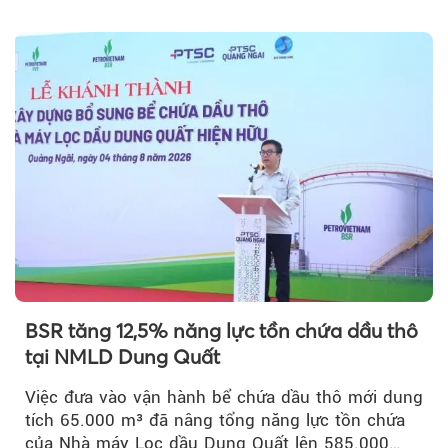
vốn 14% của ACV.
BSR tăng 12,5% năng lực tồn chứa dầu thô
tại NMLD Dung Quất
Việc đưa vào vận hành bể chứa dầu thô mới dung
tích 65.000 m³ đã nâng tổng năng lực tồn chứa
của Nhà máy Lọc dầu Dung Quất lên 585.000