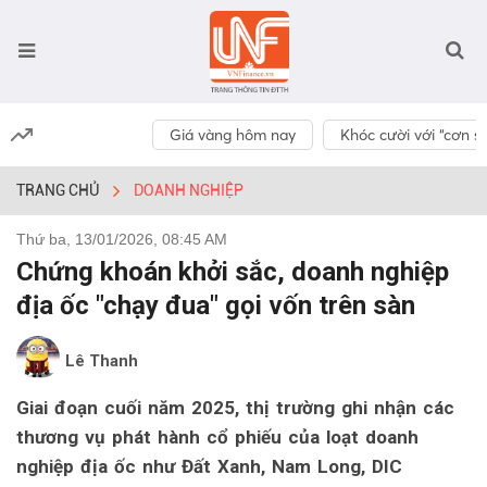
Giá vàng hôm nay
Khóc cười với “cơn số
TRANG CHỦ
DOANH NGHIỆP
Thứ ba, 13/01/2026, 08:45 AM
Chứng khoán khởi sắc, doanh nghiệp
địa ốc "chạy đua" gọi vốn trên sàn
Lê Thanh
Giai đoạn cuối năm 2025, thị trường ghi nhận các
thương vụ phát hành cổ phiếu của loạt doanh
nghiệp địa ốc như Đất Xanh, Nam Long, DIC