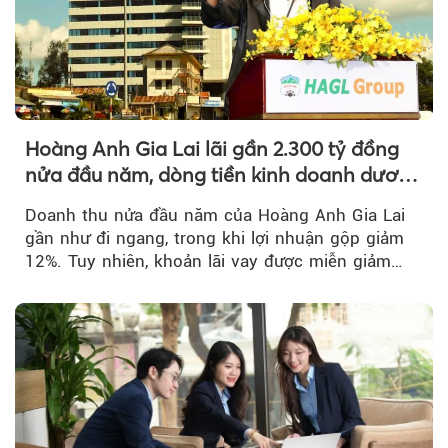
Hoàng Anh Gia Lai lãi gần 2.300 tỷ đồng
nửa đầu năm, dòng tiền kinh doanh dương
trở lại
Doanh thu nửa đầu năm của Hoàng Anh Gia Lai
gần như đi ngang, trong khi lợi nhuận gộp giảm
12%. Tuy nhiên, khoản lãi vay được miễn giảm
hơn 1.534 tỷ đồng đã giúp...