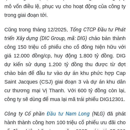
mô vốn điều lệ, phục vụ cho hoạt động của công ty
trong giai đoạn tới.
Tổng CTCP Đầu tư Phát
Cũng trong tháng 12/2025,
triển Xây dựng (DIC Group, mã: DIG)
chào bán thành
công 150 triệu cổ phiếu cho cổ đông hiện hữu với
giá 12.000 đồng/cp, huy động 1.800 tỷ đồng. DIG
dự kiến sử dụng 1.200 tỷ đồng thu được từ đợt
chào bán để đầu tư vào dự án khu phức hợp Cap
Saint Jacques (CSJ) giai đoạn 3 và dự án khu dân
cư thương mại Vị Thanh. Với 600 tỷ đồng còn lại,
công ty sẽ dùng để mua lại mã trái phiếu DIG12301.
Công ty Cổ phần
Đầu tư Nam Long
(NLG)
đã phát
hành thành công hơn 100 triệu cổ phiếu ưu đãi cho