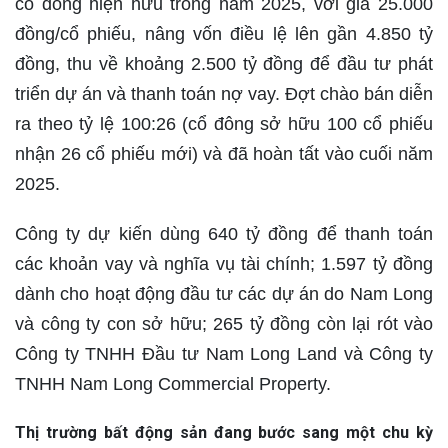
cổ đông hiện hữu trong năm 2025, với giá 25.000
đồng/cổ phiếu, nâng vốn điều lệ lên gần 4.850 tỷ
đồng, thu về khoảng 2.500 tỷ đồng để đầu tư phát
triển dự án và thanh toán nợ vay. Đợt chào bán diễn
ra theo tỷ lệ 100:26 (cổ đông sở hữu 100 cổ phiếu
nhận 26 cổ phiếu mới) và đã hoàn tất vào cuối năm
2025.
Công ty dự kiến dùng 640 tỷ đồng để thanh toán
các khoản vay và nghĩa vụ tài chính; 1.597 tỷ đồng
dành cho hoạt động đầu tư các dự án do Nam Long
và công ty con sở hữu; 265 tỷ đồng còn lại rót vào
Công ty TNHH Đầu tư Nam Long Land và Công ty
TNHH Nam Long Commercial Property.
Thị trường bất động sản đang bước sang một chu kỳ