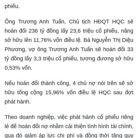
phiếu.
Ông Trương Anh Tuấn, Chủ tịch HĐQT HQC sẽ
hoán đổi 236 tỷ đồng lấy 23,6 triệu cổ phiếu, nâng
sở hữu lên 11,76% vốn điều lệ. Bà Nguyễn Thị Diệu
Phương, vợ ông Trương Anh Tuấn sẽ hoán đổi 33
tỷ đồng lấy 3,3 triệu cổ phiếu, tương đương sở hữu
0,53% vốn.
Nếu hoán đổi thành công, 4 chủ nợ nói trên sẽ sở
hữu tổng cộng 15,96% vốn điều lệ HQC sau đợt
phát hành.
Theo doanh nghiệp, việc phát hành cổ phiếu riêng
lẻ để hoán đổi nợ nhằm cải thiện tình hình tài chính,
qua đó giảm áp lực chi phí và đồng thời tăng quy