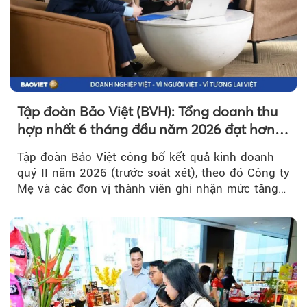
Tập đoàn Bảo Việt (BVH): Tổng doanh thu
hợp nhất 6 tháng đầu năm 2026 đạt hơn
32.000 tỷ đồng, tăng trưởng 9,2%
Tập đoàn Bảo Việt công bố kết quả kinh doanh
quý II năm 2026 (trước soát xét), theo đó Công ty
Mẹ và các đơn vị thành viên ghi nhận mức tăng
trưởng khả quan...