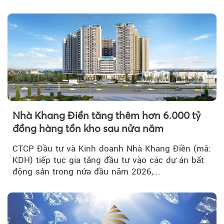
tích cực...
Nhà Khang Điền tăng thêm hơn 6.000 tỷ
đồng hàng tồn kho sau nửa năm
CTCP Đầu tư và Kinh doanh Nhà Khang Điền (mã:
KDH) tiếp tục gia tăng đầu tư vào các dự án bất
động sản trong nửa đầu năm 2026,...