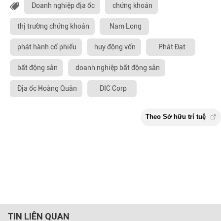
Doanh nghiệp địa ốc
chứng khoán
thị trường chứng khoán
Nam Long
phát hành cổ phiếu
huy động vốn
Phát Đạt
bất động sản
doanh nghiệp bất động sản
Địa ốc Hoàng Quân
DIC Corp
TIN LIÊN QUAN