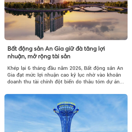
Bất động sản An Gia giữ đà tăng lợi
nhuận, mở rộng tài sản
Khép lại 6 tháng đầu năm 2026, Bất động sản An
Gia đạt mức lợi nhuận cao kỷ lục nhờ vào khoản
doanh thu tài chính đột biến do thâu tóm dự án...