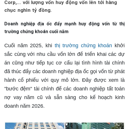
Corp,... với lượng vốn huy động vốn lên tới hàng
chục nghìn tỷ đồng.
Doanh nghiệp địa ốc đẩy mạnh huy động vốn từ thị
trường chứng khoán cuối năm
Cuối năm 2025, khi
thị trường chứng khoán
khởi
sắc cùng với nhu cầu vốn lớn để triển khai các dự
án cũng như tiếp tục cơ cấu lại tình hình tài chính
đã thúc đẩy các doanh nghiệp địa ốc gọi vốn từ phát
hành cổ phiếu với quy mô lớn. Đây được xem là
"bước đệm" tài chính để các doanh nghiệp tất toán
nợ vay năm cũ và sẵn sàng cho kế hoạch kinh
doanh năm 2026.