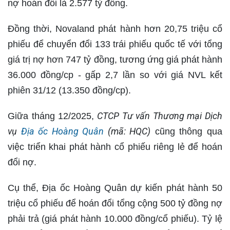
nợ hoán đổi là 2.577 tỷ đồng.
Đồng thời, Novaland phát hành hơn 20,75 triệu cổ
phiếu để chuyển đổi 133 trái phiếu quốc tế với tổng
giá trị nợ hơn 747 tỷ đồng, tương ứng giá phát hành
36.000 đồng/cp - gấp 2,7 lần so với giá NVL kết
phiên 31/12 (13.350 đồng/cp).
CTCP Tư vấn Thương mại Dịch
Giữa tháng 12/2025,
vụ
Địa ốc Hoàng Quân
(mã: HQC)
cũng thông qua
việc triển khai phát hành cổ phiếu riêng lẻ để hoán
đổi nợ.
Cụ thể, Địa ốc Hoàng Quân dự kiến phát hành 50
triệu cổ phiếu để hoán đổi tổng cộng 500 tỷ đồng nợ
phải trả (giá phát hành 10.000 đồng/cổ phiếu). Tỷ lệ