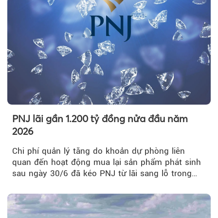
PNJ lãi gần 1.200 tỷ đồng nửa đầu năm
2026
Chi phí quản lý tăng do khoản dự phòng liên
quan đến hoạt động mua lại sản phẩm phát sinh
sau ngày 30/6 đã kéo PNJ từ lãi sang lỗ trong
quý II.