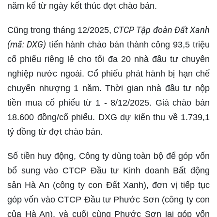
năm kể từ ngày kết thúc đợt chào bán.
CTCP Tập đoàn Đất Xanh
Cũng trong tháng 12/2025,
(mã: DXG)
tiến hành chào bán thành công 93,5 triệu
cổ phiếu riêng lẻ cho tối đa 20 nhà đầu tư chuyên
nghiệp nước ngoài. Cổ phiếu phát hành bị hạn chế
chuyển nhượng 1 năm. Thời gian nhà đầu tư nộp
tiền mua cổ phiếu từ 1 - 8/12/2025. Giá chào bán
18.600 đồng/cổ phiếu. DXG dự kiến thu về 1.739,1
tỷ đồng từ đợt chào bán.
Số tiền huy động, Công ty dùng toàn bộ để góp vốn
bổ sung vào CTCP Đầu tư Kinh doanh Bất động
sản Hà An (công ty con Đất Xanh), đơn vị tiếp tục
góp vốn vào CTCP Đầu tư Phước Sơn (công ty con
của Hà An), và cuối cùng Phước Sơn lại góp vốn