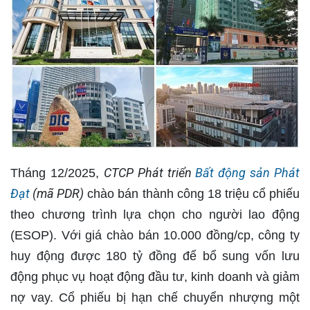
CTCP Phát triển
Bất động sản Phát
Tháng 12/2025,
Đạt
(mã PDR)
chào bán thành công 18 triệu cổ phiếu
theo chương trình lựa chọn cho người lao động
(ESOP). Với giá chào bán 10.000 đồng/cp, công ty
huy động được 180 tỷ đồng để bổ sung vốn lưu
động phục vụ hoạt động đầu tư, kinh doanh và giảm
nợ vay. Cổ phiếu bị hạn chế chuyển nhượng một