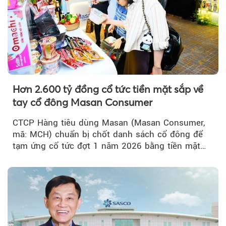
Hơn 2.600 tỷ đồng cổ tức tiền mặt sắp về
tay cổ đông Masan Consumer
CTCP Hàng tiêu dùng Masan (Masan Consumer,
mã: MCH) chuẩn bị chốt danh sách cổ đông để
tạm ứng cổ tức đợt 1 năm 2026 bằng tiền mặt
với tỷ lệ 20%...