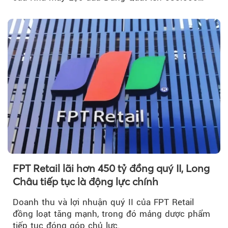
m³...
FPT Retail lãi hơn 450 tỷ đồng quý II, Long
Châu tiếp tục là động lực chính
Doanh thu và lợi nhuận quý II của FPT Retail
đồng loạt tăng mạnh, trong đó mảng dược phẩm
tiếp tục đóng góp chủ lực.