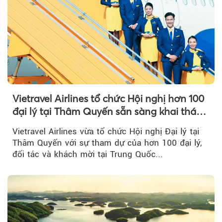
Vietravel Airlines tổ chức Hội nghị hơn 100
đại lý tại Thâm Quyến sẵn sàng khai thác
đường bay thẳng TP.HCM - Thâm Quyến
Vietravel Airlines vừa tổ chức Hội nghị Đại lý tại
Thâm Quyến với sự tham dự của hơn 100 đại lý,
đối tác và khách mời tại Trung Quốc...