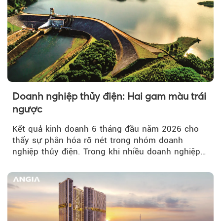
Doanh nghiệp thủy điện: Hai gam màu trái
ngược
Kết quả kinh doanh 6 tháng đầu năm 2026 cho
thấy sự phân hóa rõ nét trong nhóm doanh
nghiệp thủy điện. Trong khi nhiều doanh nghiệp
bứt phá về lợi nhuận trước thuế...