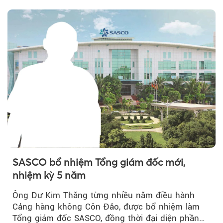
Theo Sở hữu trí 
SASCO bổ nhiệm Tổng giám đốc mới,
nhiệm kỳ 5 năm
Ông Dư Kim Thăng từng nhiều năm điều hành
Cảng hàng không Côn Đảo, được bổ nhiệm làm
Tổng giám đốc SASCO, đồng thời đại diện phần