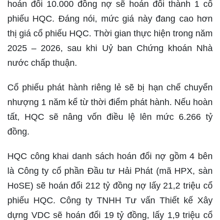
hoán đổi 10.000 đồng nợ sẽ hoán đổi thành 1 cổ
phiếu HQC. Đáng nói, mức giá này đang cao hơn
thị giá cổ phiếu HQC. Thời gian thực hiện trong năm
2025 – 2026, sau khi Uỷ ban Chứng khoán Nhà
nước chấp thuận.
Cổ phiếu phát hành riêng lẻ sẽ bị hạn chế chuyển
nhượng 1 năm kể từ thời điểm phát hành. Nếu hoàn
tất, HQC sẽ nâng vốn điều lệ lên mức 6.266 tỷ
đồng.
HQC công khai danh sách hoán đổi nợ gồm 4 bên
là Công ty cổ phần Đầu tư Hải Phát (mã HPX, sàn
HoSE) sẽ hoán đổi 212 tỷ đồng nợ lấy 21,2 triệu cổ
phiếu HQC. Công ty TNHH Tư vấn Thiết kế Xây
dựng VDC sẽ hoán đổi 19 tỷ đồng, lấy 1,9 triệu cổ