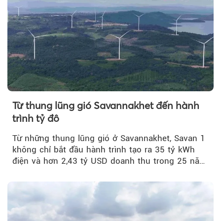
Từ thung lũng gió Savannakhet đến hành
trình tỷ đô
Từ những thung lũng gió ở Savannakhet, Savan 1
không chỉ bắt đầu hành trình tạo ra 35 tỷ kWh
điện và hơn 2,43 tỷ USD doanh thu trong 25 năm
tới....