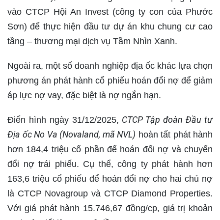
vào CTCP Hội An Invest (công ty con của Phước
Sơn) để thực hiện đầu tư dự án khu chung cư cao
tầng – thương mại dịch vụ Tầm Nhìn Xanh.
Ngoài ra, một số doanh nghiệp địa ốc khác lựa chọn
phương án phát hành cổ phiếu hoán đổi nợ để giảm
áp lực nợ vay, đặc biệt là nợ ngắn hạn.
CTCP Tập đoàn Đầu tư
Điển hình ngày 31/12/2025,
Địa ốc No Va (Novaland, mã NVL)
hoàn tất phát hành
hơn 184,4 triệu cổ phần để hoán đổi nợ và chuyển
đổi nợ trái phiếu. Cụ thể, công ty phát hành hơn
163,6 triệu cổ phiếu để hoán đổi nợ cho hai chủ nợ
là CTCP Novagroup và CTCP Diamond Properties.
Với giá phát hành 15.746,67 đồng/cp, giá trị khoản