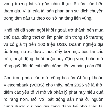
vọng tương lai và góc nhìn thực tế của các bên
tham gia. Vị trí của tài sản phản ánh sự dịch chuyển
trọng tâm đầu tư theo cơ sở hạ tầng liên vùng.
Khối nội đã soán ngôi khối ngoại, trở thành bên mua
chủ đạo, đồng thời chiếm phần lớn trong số thương
vụ có giá trị trên 100 triệu USD. Doanh nghiệp địa
ốc trong nước được thúc đẩy bởi mục tiêu tái cấu
trúc, hoạt động thoái hoặc huy động vốn, hoặc mở
rộng quỹ đất để cải thiện dòng tiền và bảng cân đối.
Còn trong báo cáo mới công bố của Chứng khoán
Vietcombank (VCBS) cho thấy, năm 2026 sẽ là thời
điểm các yếu tố vĩ mô và pháp lý phát huy hiệu quả
rõ ràng hơn. Đối với bất động sản nhà ở, nguồn
cung được dự báo gia tăng đáng kể nhờ việc tái