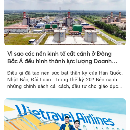
Vì sao các nền kinh tế cất cánh ở Đông
Bắc Á đều hình thành lực lượng Doanh
nghiệp Quốc gia?
Điều gì đã tạo nên sức bật thần kỳ của Hàn Quốc,
Nhật Bản, Đài Loan… trong thế kỷ 20? Bên cạnh
những chính sách cải cách, đầu tư cho giáo dục...