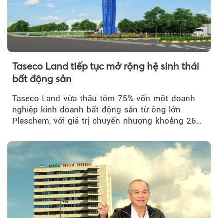
Taseco Land tiếp tục mở rộng hệ sinh thái
bất động sản
Taseco Land vừa thâu tóm 75% vốn một doanh
nghiệp kinh doanh bất động sản từ ông lớn
Plaschem, với giá trị chuyển nhượng khoảng 262
tỷ đồng...