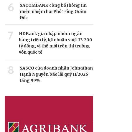
6
SACOMBANK công bố thông tin
miễn nhiệm hai Phó Tổng Giám
Đốc
7
HDBank gia nhập nhóm ngân
hàng triệu tỷ, lợi nhuận vượt 13.200
tỷ đồng, vị thế mới trên thị trường
vốn quốc tế
8
SASCO của doanh nhân Johnathan
Hạnh Nguyễn báo lãi quý II/2026
tăng 99%