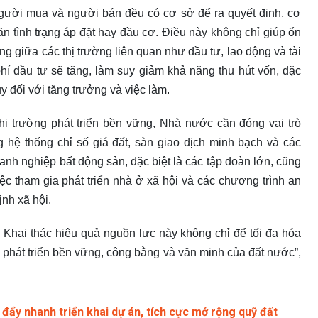
người mua và người bán đều có cơ sở để ra quyết định, cơ
n tình trạng áp đặt hay đầu cơ. Điều này không chỉ giúp ổn
ng giữa các thị trường liên quan như đầu tư, lao động và tài
phí đầu tư sẽ tăng, làm suy giảm khả năng thu hút vốn, đặc
ụy đối với tăng trưởng và việc làm.
 trường phát triển bền vững, Nhà nước cần đóng vai trò
g hệ thống chỉ số giá đất, sàn giao dịch minh bạch và các
oanh nghiệp bất động sản, đặc biệt là các tập đoàn lớn, cũng
ệc tham gia phát triển nhà ở xã hội và các chương trình an
ịnh xã hội.
. Khai thác hiệu quả nguồn lực này không chỉ để tối đa hóa
vụ phát triển bền vững, công bằng và văn minh của đất nước”,
đẩy nhanh triển khai dự án, tích cực mở rộng quỹ đất