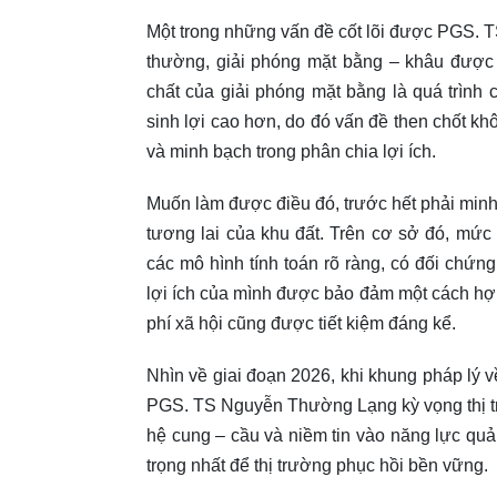
Một trong những vấn đề cốt lõi được PGS. 
thường, giải phóng mặt bằng – khâu được
chất của giải phóng mặt bằng là quá trình c
sinh lợi cao hơn, do đó vấn đề then chốt kh
và minh bạch trong phân chia lợi ích.
Muốn làm được điều đó, trước hết phải minh 
tương lai của khu đất. Trên cơ sở đó, mức
các mô hình tính toán rõ ràng, có đối chứng
lợi ích của mình được bảo đảm một cách hợp
phí xã hội cũng được tiết kiệm đáng kể.
Nhìn về giai đoạn 2026, khi khung pháp lý v
PGS. TS Nguyễn Thường Lạng kỳ vọng thị t
hệ cung – cầu và niềm tin vào năng lực quản
trọng nhất để thị trường phục hồi bền vững.