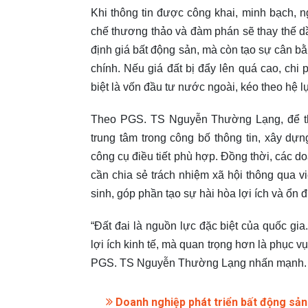
Khi thông tin được công khai, minh bạch, 
chế thương thảo và đàm phán sẽ thay thế dầ
định giá bất động sản, mà còn tạo sự cân bằ
chính. Nếu giá đất bị đẩy lên quá cao, chi 
biệt là vốn đầu tư nước ngoài, kéo theo hệ l
Theo PGS. TS Nguyễn Thường Lạng, để thị
trung tâm trong công bố thông tin, xây dựn
công cụ điều tiết phù hợp. Đồng thời, các d
cần chia sẻ trách nhiệm xã hội thông qua vi
sinh, góp phần tạo sự hài hòa lợi ích và ổn đ
“Đất đai là nguồn lực đặc biệt của quốc gia
lợi ích kinh tế, mà quan trọng hơn là phục 
PGS. TS Nguyễn Thường Lạng nhấn mạnh.
Doanh nghiệp phát triển bất động sản 