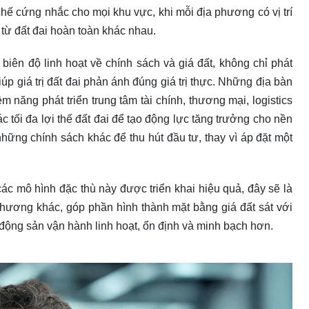
hế cứng nhắc cho mọi khu vực, khi mỗi địa phương có vị trí
i từ đất đai hoàn toàn khác nhau.
biên độ linh hoạt về chính sách và giá đất, không chỉ phát
úp giá trị đất đai phản ánh đúng giá trị thực. Những địa bàn
iềm năng phát triển trung tâm tài chính, thương mại, logistics
 tối đa lợi thế đất đai để tạo động lực tăng trưởng cho nền
hững chính sách khác để thu hút đầu tư, thay vì áp đặt một
 mô hình đặc thù này được triển khai hiệu quả, đây sẽ là
phương khác, góp phần hình thành mặt bằng giá đất sát với
t động sản vận hành linh hoạt, ổn định và minh bạch hơn.