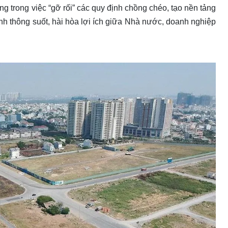
g trong việc “gỡ rối” các quy định chồng chéo, tạo nền tảng
nh thông suốt, hài hòa lợi ích giữa Nhà nước, doanh nghiệp