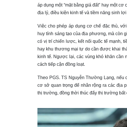
áp dụng một “mặt bằng giá đất” hay một cơ c
địa lý, điều kiện kinh tế và tiềm năng sinh lợ
Việc cho phép áp dụng cơ chế đặc thù, với 
huy tính sáng tạo của địa phương, mà còn gi
có vị trí chiến lược, kết nối quốc tế mạnh, t
hay khu thương mại tự do cần được khai thác
kinh tế. Ngược lại, các vùng khó khăn cần n
cách tiếp cận đồng loạt.
Theo PGS. TS Nguyễn Thường Lạng, nếu các
cơ sở quan trọng để nhân rộng ra các địa 
thị trường, đồng thời thúc đẩy thị trường bấ