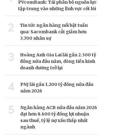
PVcomBank: Tái phân bổ nguồn lực
tập trung vào những lĩnh vực cốt lõi
2
Tin tức ngân hàng nổi bật tuần
qua: Sacombank cắt giảm hơn
3.700 nhân sự
3
Hoàng Anh Gia Lai lãi gần 2.300 tỷ
đồng nửa đầu năm, dòng tiền kinh
doanh dương trở lại
4
PNJ lãi gần 1.200 tỷ đồng nửa đầu
năm 2026
5
Ngân hàng ACB nửa đầu năm 2026
đạt hơn 8.600 tỷ đồng lợi nhuận
sau thuế, tỷ lệ nợ xấu thấp nhất
ngành