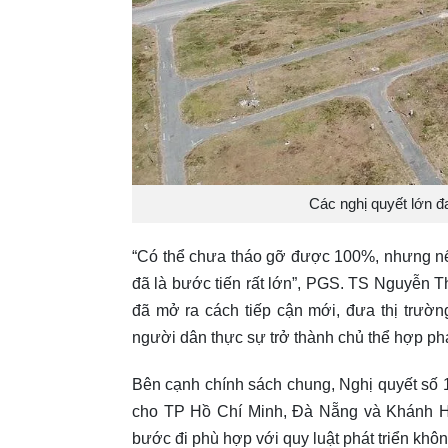
Các nghị quyết lớn đ
“Có thể chưa tháo gỡ được 100%, nhưng nế
đã là bước tiến rất lớn”, PGS. TS Nguyễn 
đã mở ra cách tiếp cận mới, đưa thị trường
người dân thực sự trở thành chủ thể hợp p
Bên cạnh chính sách chung, Nghị quyết số 
cho TP Hồ Chí Minh, Đà Nẵng và Khánh 
bước đi phù hợp với quy luật phát triển kh