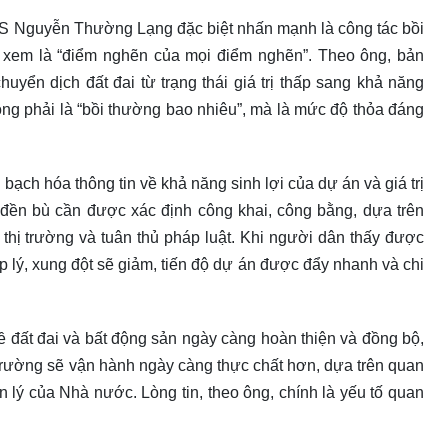
TS Nguyễn Thường Lạng đặc biệt nhấn mạnh là công tác bồi
 xem là “điểm nghẽn của mọi điểm nghẽn”. Theo ông, bản
huyển dịch đất đai từ trạng thái giá trị thấp sang khả năng
ông phải là “bồi thường bao nhiêu”, mà là mức độ thỏa đáng
bạch hóa thông tin về khả năng sinh lợi của dự án và giá trị
 đền bù cần được xác định công khai, công bằng, dựa trên
 thị trường và tuân thủ pháp luật. Khi người dân thấy được
 lý, xung đột sẽ giảm, tiến độ dự án được đẩy nhanh và chi
ề đất đai và bất động sản ngày càng hoàn thiện và đồng bộ,
rường sẽ vận hành ngày càng thực chất hơn, dựa trên quan
 lý của Nhà nước. Lòng tin, theo ông, chính là yếu tố quan