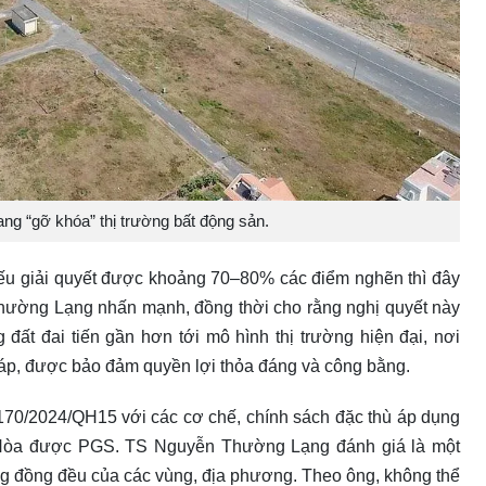
ang “gỡ khóa” thị trường bất động sản.
u giải quyết được khoảng 70–80% các điểm nghẽn thì đây
Thường Lạng nhấn mạnh, đồng thời cho rằng nghị quyết này
 đất đai tiến gần hơn tới mô hình thị trường hiện đại, nơi
háp, được bảo đảm quyền lợi thỏa đáng và công bằng.
170/2024/QH15 với các cơ chế, chính sách đặc thù áp dụng
Hòa được PGS. TS Nguyễn Thường Lạng đánh giá là một
ông đồng đều của các vùng, địa phương. Theo ông, không thể