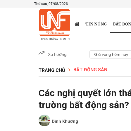
Thứ sáu, 07/08/2026
BẤT ĐỘN
TIN NÓNG
Xu hướng:
Giá vàng hôm nay
BẤT ĐỘNG SẢN
TRANG CHỦ
Các nghị quyết lớn th
trường bất động sản?
Đình Khương