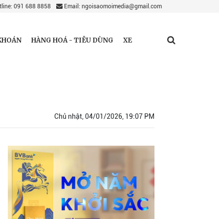
line: 091 688 8858
Email: ngoisaomoimedia@gmail.com
KHOÁN
HÀNG HOÁ - TIÊU DÙNG
XE
Chủ nhật, 04/01/2026, 19:07 PM