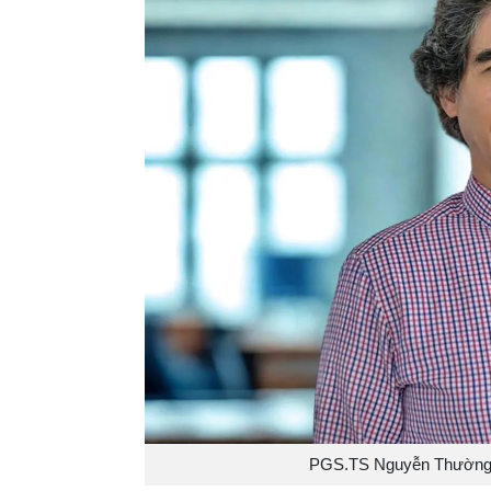
PGS.TS Nguyễn Thường L