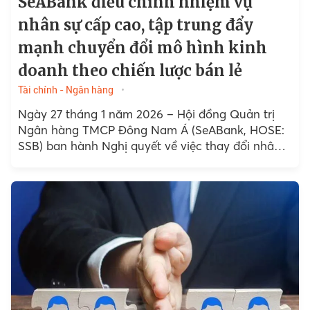
SeABank điều chỉnh nhiệm vụ
nhân sự cấp cao, tập trung đẩy
mạnh chuyển đổi mô hình kinh
doanh theo chiến lược bán lẻ
Tài chính - Ngân hàng
Ngày 27 tháng 1 năm 2026 – Hội đồng Quản trị
Ngân hàng TMCP Đông Nam Á (SeABank, HOSE:
SSB) ban hành Nghị quyết về việc thay đổi nhân
sự cấp cao...