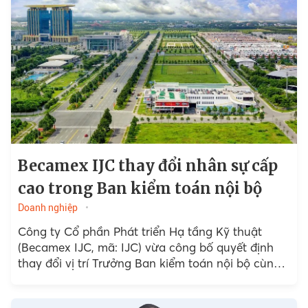
Becamex IJC thay đổi nhân sự cấp
cao trong Ban kiểm toán nội bộ
Doanh nghiệp
Công ty Cổ phần Phát triển Hạ tầng Kỹ thuật
(Becamex IJC, mã: IJC) vừa công bố quyết định
thay đổi vị trí Trưởng Ban kiểm toán nội bộ cùng
các thành viên liên quan,...