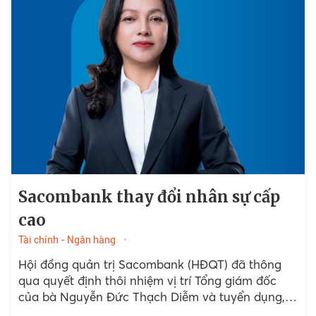
Sacombank thay đổi nhân sự cấp
cao
Tài chính - Ngân hàng
Hội đồng quản trị Sacombank (HĐQT) đã thông
qua quyết định thôi nhiệm vị trí Tổng giám đốc
của bà Nguyễn Đức Thạch Diễm và tuyển dụng,
bổ nhiệm ông Nguyễn Thanh Nhung làm Quyền...