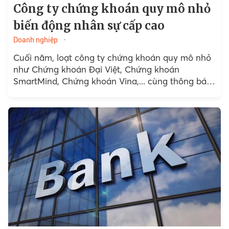
Công ty chứng khoán quy mô nhỏ
biến động nhân sự cấp cao
Doanh nghiệp
Cuối năm, loạt công ty chứng khoán quy mô nhỏ
như Chứng khoán Đại Việt, Chứng khoán
SmartMind, Chứng khoán Vina,... cùng thông báo
bổ nhiệm Tổng giám đốc hoặc từ nhiệm vị trí này.