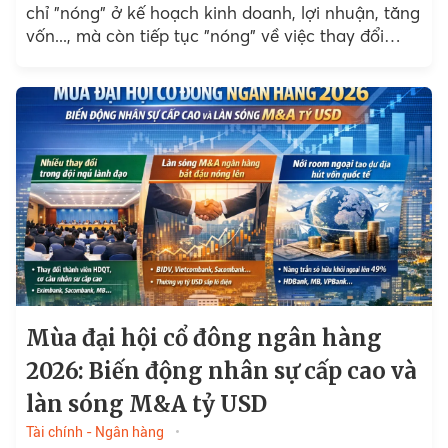
chỉ "nóng" ở kế hoạch kinh doanh, lợi nhuận, tăng
vốn..., mà còn tiếp tục "nóng" về việc thay đổi
nhân sự cấp cao.
Mùa đại hội cổ đông ngân hàng
2026: Biến động nhân sự cấp cao và
làn sóng M&A tỷ USD
Tài chính - Ngân hàng