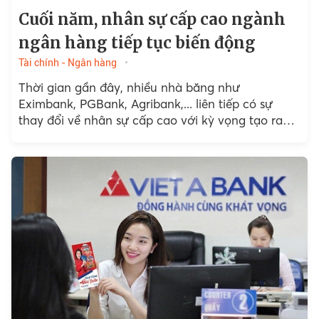
Cuối năm, nhân sự cấp cao ngành
ngân hàng tiếp tục biến động
Tài chính - Ngân hàng
Thời gian gần đây, nhiều nhà băng như
Eximbank, PGBank, Agribank,... liên tiếp có sự
thay đổi về nhân sự cấp cao với kỳ vọng tạo ra
làn gió mới cho hoạt động...