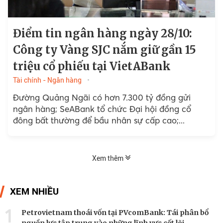
Điểm tin ngân hàng ngày 28/10:
Công ty Vàng SJC nắm giữ gần 15
triệu cổ phiếu tại VietABank
Tài chính - Ngân hàng
Đường Quảng Ngãi có hơn 7.300 tỷ đồng gửi
ngân hàng; SeABank tổ chức Đại hội đồng cổ
đông bất thường để bầu nhân sự cấp cao;...
Xem thêm
XEM NHIỀU
1
Petrovietnam thoái vốn tại PVcomBank: Tái phân bổ