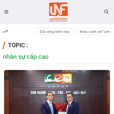
Giá vàng hôm nay
Khóc cười với “cơn số
TOPIC :
nhân sự cấp cao