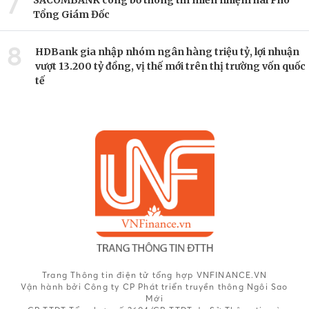
7
SACOMBANK công bố thông tin miễn nhiệm hai Phó
Tổng Giám Đốc
8
HDBank gia nhập nhóm ngân hàng triệu tỷ, lợi nhuận
vượt 13.200 tỷ đồng, vị thế mới trên thị trường vốn quốc
tế
Trang Thông tin điện tử tổng hợp VNFINANCE.VN
Vận hành bởi Công ty CP Phát triển truyền thông Ngôi Sao
Mới