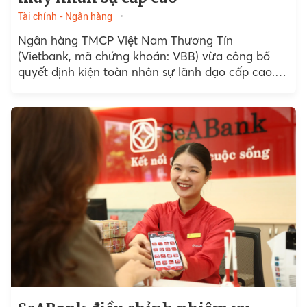
Tài chính - Ngân hàng
Ngân hàng TMCP Việt Nam Thương Tín
(Vietbank, mã chứng khoán: VBB) vừa công bố
quyết định kiện toàn nhân sự lãnh đạo cấp cao.
Theo đó, Hội đồng quản trị Vietbank thống nhất...