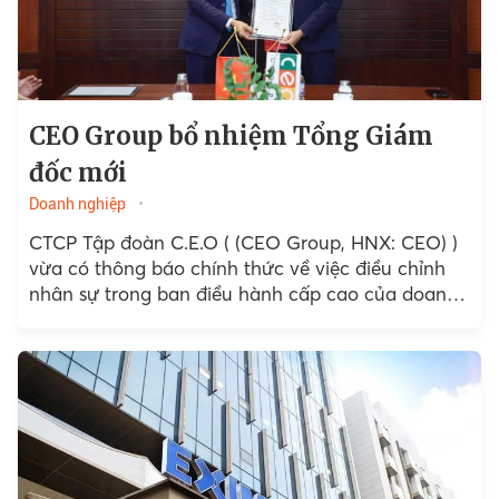
CEO Group bổ nhiệm Tổng Giám
đốc mới
Doanh nghiệp
CTCP Tập đoàn C.E.O ( (CEO Group, HNX: CEO) )
vừa có thông báo chính thức về việc điều chỉnh
nhân sự trong ban điều hành cấp cao của doanh
nghiệp.