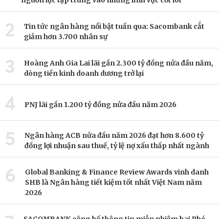
nguồn lực tập trung vào những lĩnh vực cốt lõi
2
Tin tức ngân hàng nổi bật tuần qua: Sacombank cắt
giảm hơn 3.700 nhân sự
3
Hoàng Anh Gia Lai lãi gần 2.300 tỷ đồng nửa đầu năm,
dòng tiền kinh doanh dương trở lại
4
PNJ lãi gần 1.200 tỷ đồng nửa đầu năm 2026
5
Ngân hàng ACB nửa đầu năm 2026 đạt hơn 8.600 tỷ
đồng lợi nhuận sau thuế, tỷ lệ nợ xấu thấp nhất ngành
6
Global Banking & Finance Review Awards vinh danh
SHB là Ngân hàng tiết kiệm tốt nhất Việt Nam năm
2026