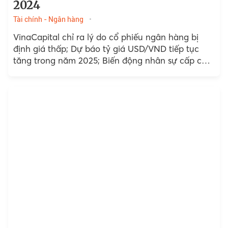
2024
Tài chính - Ngân hàng
VinaCapital chỉ ra lý do cổ phiếu ngân hàng bị
định giá thấp; Dự báo tỷ giá USD/VND tiếp tục
tăng trong năm 2025; Biến động nhân sự cấp cao
tại nhiều ngân hàng;...