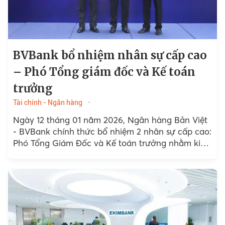
BVBank bổ nhiệm nhân sự cấp cao
– Phó Tổng giám đốc và Kế toán
trưởng
Tài chính - Ngân hàng
Ngày 12 tháng 01 năm 2026, Ngân hàng Bản Việt
- BVBank chính thức bổ nhiệm 2 nhân sự cấp cao:
Phó Tổng Giám Đốc và Kế toán trưởng nhằm kiện
toàn bộ máy...