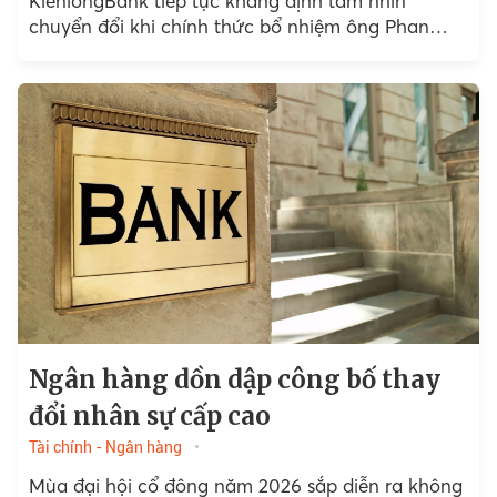
KienlongBank tiếp tục khẳng định tầm nhìn
chuyển đổi khi chính thức bổ nhiệm ông Phan
Đức Kha...
Ngân hàng dồn dập công bố thay
đổi nhân sự cấp cao
Tài chính - Ngân hàng
Mùa đại hội cổ đông năm 2026 sắp diễn ra không