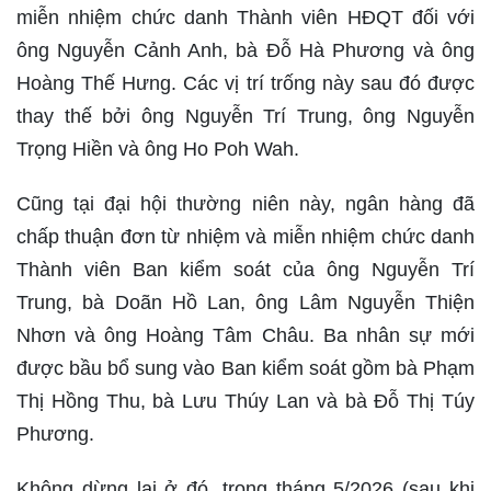
miễn nhiệm chức danh Thành viên HĐQT đối với
ông Nguyễn Cảnh Anh, bà Đỗ Hà Phương và ông
Hoàng Thế Hưng. Các vị trí trống này sau đó được
thay thế bởi ông Nguyễn Trí Trung, ông Nguyễn
Trọng Hiền và ông Ho Poh Wah.
Cũng tại đại hội thường niên này, ngân hàng đã
chấp thuận đơn từ nhiệm và miễn nhiệm chức danh
Thành viên Ban kiểm soát của ông Nguyễn Trí
Trung, bà Doãn Hồ Lan, ông Lâm Nguyễn Thiện
Nhơn và ông Hoàng Tâm Châu. Ba nhân sự mới
được bầu bổ sung vào Ban kiểm soát gồm bà Phạm
Thị Hồng Thu, bà Lưu Thúy Lan và bà Đỗ Thị Túy
Phương.
Không dừng lại ở đó, trong tháng 5/2026 (sau khi