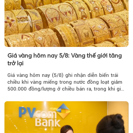
Giá vàng hôm nay 5/8: Vàng thế giới tăng
trở lại
Giá vàng hôm nay (5/8) ghi nhận diễn biến trái
chiều khi vàng miếng trong nước đồng loạt giảm
500.000 đồng/lượng ở chiều bán ra, trong khi giá
vàng nhẫn tăng, giảm không đồng nhất giữa các
thương hiệu.