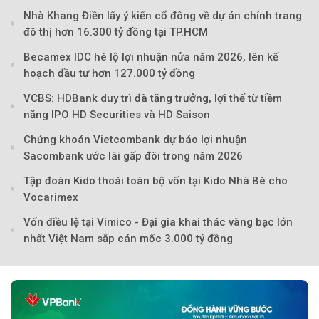
Nhà Khang Điền lấy ý kiến cổ đông về dự án chỉnh trang
đô thị hơn 16.300 tỷ đồng tại TP.HCM
Becamex IDC hé lộ lợi nhuận nửa năm 2026, lên kế
hoạch đầu tư hơn 127.000 tỷ đồng
VCBS: HDBank duy trì đà tăng trưởng, lợi thế từ tiềm
năng IPO HD Securities và HD Saison
Chứng khoán Vietcombank dự báo lợi nhuận
Sacombank ước lãi gấp đôi trong năm 2026
Tập đoàn Kido thoái toàn bộ vốn tại Kido Nhà Bè cho
Theo Sở hữu trí 
Vocarimex
Vốn điều lệ tại Vimico - Đại gia khai thác vàng bạc lớn
nhất Việt Nam sắp cán mốc 3.000 tỷ đồng