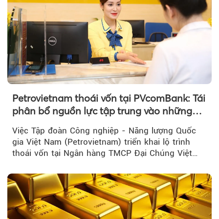
Petrovietnam thoái vốn tại PVcomBank: Tái
phân bổ nguồn lực tập trung vào những
lĩnh vực cốt lõi
Việc Tập đoàn Công nghiệp - Năng lượng Quốc
gia Việt Nam (Petrovietnam) triển khai lộ trình
thoái vốn tại Ngân hàng TMCP Đại Chúng Việt
Nam là bước đi trong quá trình cơ cấu...