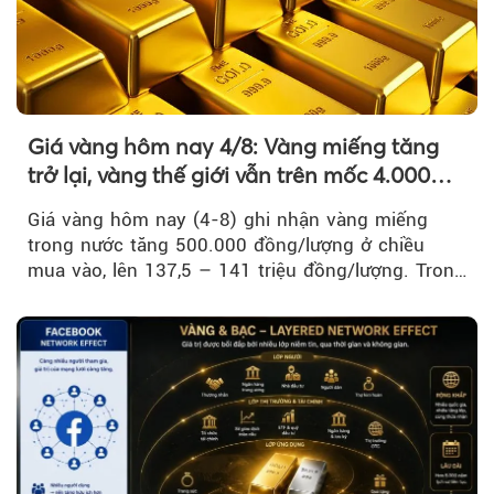
Giá vàng hôm nay 4/8: Vàng miếng tăng
trở lại, vàng thế giới vẫn trên mốc 4.000
USD/ounce
Giá vàng hôm nay (4-8) ghi nhận vàng miếng
trong nước tăng 500.000 đồng/lượng ở chiều
mua vào, lên 137,5 – 141 triệu đồng/lượng. Trong
khi đó, giá vàng thế giới giảm nhẹ nhưng vẫn duy
trì trên ngưỡng 4.000 USD/ounce.