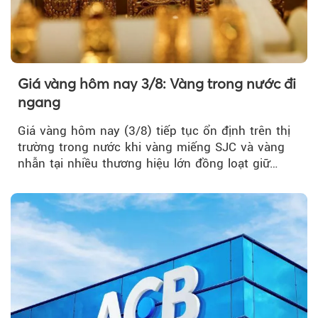
Giá vàng hôm nay 3/8: Vàng trong nước đi
ngang
Giá vàng hôm nay (3/8) tiếp tục ổn định trên thị
trường trong nước khi vàng miếng SJC và vàng
nhẫn tại nhiều thương hiệu lớn đồng loạt giữ
nguyên so với ngày trước.