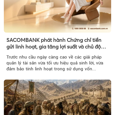
SACOMBANK phát hành Chứng chỉ tiền
gửi linh hoạt, gia tăng lợi suất và chủ động
nguồn vốn cho khách hàng
Trước nhu cầu ngày càng cao về các giải pháp
quản lý tài sản vừa tối ưu hiệu quả sinh lời, vừa
đảm bảo tính linh hoạt trong sử dụng vốn...