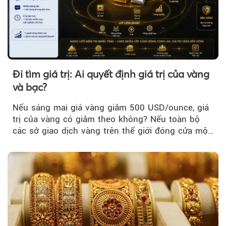
Đi tìm giá trị: Ai quyết định giá trị của vàng
và bạc?
Nếu sáng mai giá vàng giảm 500 USD/ounce, giá
trị của vàng có giảm theo không? Nếu toàn bộ
các sở giao dịch vàng trên thế giới đóng cửa một
tuần, vàng có mất giá trị không?