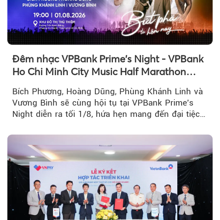
Đêm nhạc VPBank Prime's Night - VPBank
Ho Chi Minh City Music Half Marathon
2026 lộ dàn line-up gây sốt
Bích Phương, Hoàng Dũng, Phùng Khánh Linh và
Vương Bình sẽ cùng hội tụ tại VPBank Prime's
Night diễn ra tối 1/8, hứa hẹn mang đến đại tiệc
âm nhạc bùng nổ...