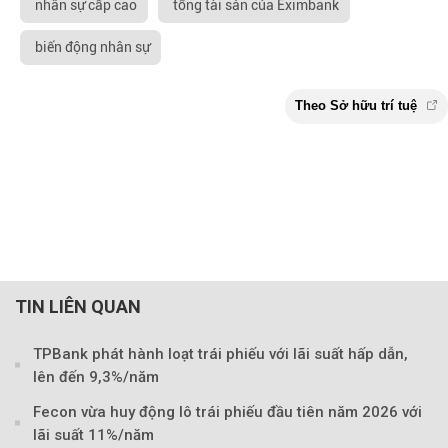
nhân sự cấp cao
tổng tài sản của Eximbank
biến động nhân sự
TIN LIÊN QUAN
TPBank phát hành loạt trái phiếu với lãi suất hấp dẫn,
lên đến 9,3%/năm
Fecon vừa huy động lô trái phiếu đầu tiên năm 2026 với
lãi suất 11%/năm