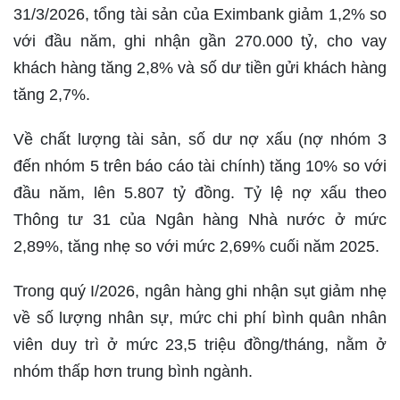
31/3/2026, tổng tài sản của Eximbank giảm 1,2% so
với đầu năm, ghi nhận gần 270.000 tỷ, cho vay
khách hàng tăng 2,8% và số dư tiền gửi khách hàng
tăng 2,7%.
Về chất lượng tài sản, số dư nợ xấu (nợ nhóm 3
đến nhóm 5 trên báo cáo tài chính) tăng 10% so với
đầu năm, lên 5.807 tỷ đồng. Tỷ lệ nợ xấu theo
Thông tư 31 của Ngân hàng Nhà nước ở mức
2,89%, tăng nhẹ so với mức 2,69% cuối năm 2025.
Trong quý I/2026, ngân hàng ghi nhận sụt giảm nhẹ
về số lượng nhân sự, mức chi phí bình quân nhân
viên duy trì ở mức 23,5 triệu đồng/tháng, nằm ở
nhóm thấp hơn trung bình ngành.