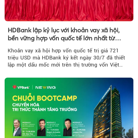
HDBank lập kỷ lục với khoản vay xã hội,
bền vững hợp vốn quốc tế lớn nhất từ
trước tới nay tại Việt Nam
Khoản vay xã hội hợp vốn quốc tế trị giá 721
triệu USD mà HDBank ký kết ngày 30/7 đã thiết
lập một dấu mốc mới trên thị trường vốn Việt
Nam....