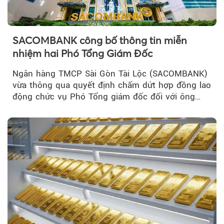
SACOMBANK công bố thông tin miễn
nhiệm hai Phó Tổng Giám Đốc
Ngân hàng TMCP Sài Gòn Tài Lộc (SACOMBANK)
vừa thông qua quyết định chấm dứt hợp đồng lao
động chức vụ Phó Tổng giám đốc đối với ông
Nguyễn Minh Tâm...