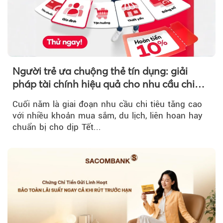
Người trẻ ưa chuộng thẻ tín dụng: giải
pháp tài chính hiệu quả cho nhu cầu chi
tiêu cuối năm
Cuối năm là giai đoạn nhu cầu chi tiêu tăng cao
với nhiều khoản mua sắm, du lịch, liên hoan hay
chuẩn bị cho dịp Tết...