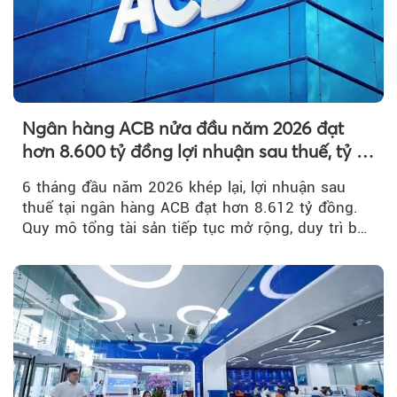
Ngân hàng ACB nửa đầu năm 2026 đạt
hơn 8.600 tỷ đồng lợi nhuận sau thuế, tỷ lệ
nợ xấu thấp nhất ngành
6 tháng đầu năm 2026 khép lại, lợi nhuận sau
thuế tại ngân hàng ACB đạt hơn 8.612 tỷ đồng.
Quy mô tổng tài sản tiếp tục mở rộng, duy trì bộ
đệm dự phòng...