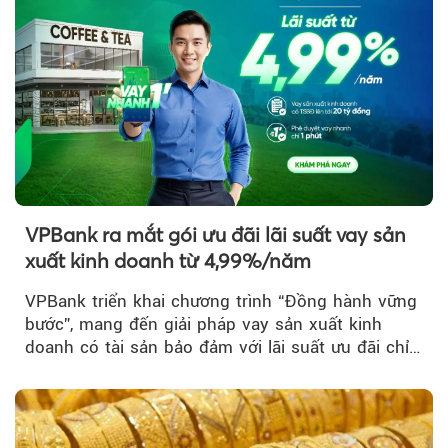
VPBank ra mắt gói ưu đãi lãi suất vay sản
xuất kinh doanh từ 4,99%/năm
VPBank triển khai chương trình “Đồng hành vững
bước”, mang đến giải pháp vay sản xuất kinh
doanh có tài sản bảo đảm với lãi suất ưu đãi chỉ
từ 4,99%/năm...