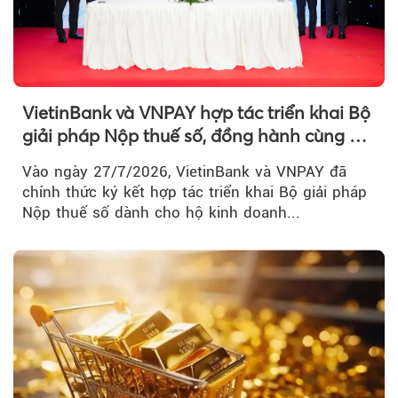
VietinBank và VNPAY hợp tác triển khai Bộ
giải pháp Nộp thuế số, đồng hành cùng hộ
kinh doanh chuyển đổi số
Vào ngày 27/7/2026, VietinBank và VNPAY đã
chính thức ký kết hợp tác triển khai Bộ giải pháp
Nộp thuế số dành cho hộ kinh doanh...