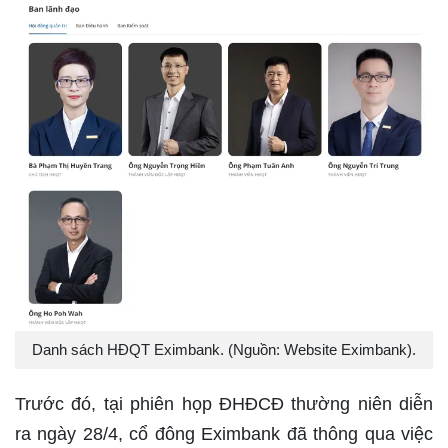
Danh sách HĐQT Eximbank. (Nguồn: Website Eximbank).
Trước đó, tại phiên họp ĐHĐCĐ thường niên diễn
ra ngày 28/4, cổ đông Eximbank đã thông qua việc