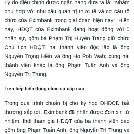
Lý do điều chỉnh được ngân hàng đưa ra là: "Nhằm
phù hợp với nhu cầu quản trị thực tế và cơ cấu tổ
chức của Eximbank trong giai đoạn hiện nay". Hiện
nay, HĐQT của Eximbank đang hoạt động với 5
nhân sự, gồm bà Phạm Thị Huyền Trang giữ chức
Chủ tịch HĐQT; hai thành viên độc lập là ông
Nguyễn Trọng Hiền và ông Ho Poh Wah; cùng hai
thành viên khác là ông Phạm Tuấn Anh và ông
Nguyễn Trí Trung.
Liên tiếp biến động nhân sự cấp cao
Trong quá trình chuẩn bị cho kỳ họp ĐHĐCĐ bất
thường sắp tới, Eximbank đã nhận được đơn xin từ
nhiệm, thôi tham gia HĐQT của ba thành viên bao
gồm ông Phạm Tuấn Anh, ông Nguyễn Trí Trung và