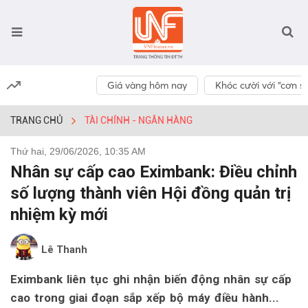
Giá vàng hôm nay
Khóc cười với “cơn số
TRANG CHỦ
TÀI CHÍNH - NGÂN HÀNG
Thứ hai, 29/06/2026, 10:35 AM
Nhân sự cấp cao Eximbank: Điều chỉnh
số lượng thành viên Hội đồng quản trị
nhiệm kỳ mới
Lê Thanh
Eximbank liên tục ghi nhận biến động nhân sự cấp
cao trong giai đoạn sắp xếp bộ máy điều hành...