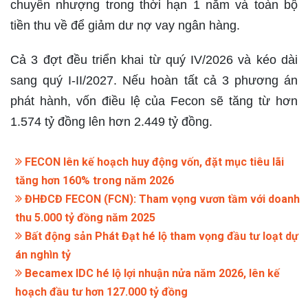
chuyển nhượng trong thời hạn 1 năm và toàn bộ
tiền thu về để giảm dư nợ vay ngân hàng.
Cả 3 đợt đều triển khai từ quý IV/2026 và kéo dài
sang quý I-II/2027. Nếu hoàn tất cả 3 phương án
phát hành, vốn điều lệ của Fecon sẽ tăng từ hơn
1.574 tỷ đồng lên hơn 2.449 tỷ đồng.
FECON lên kế hoạch huy động vốn, đặt mục tiêu lãi
tăng hơn 160% trong năm 2026
ĐHĐCĐ FECON (FCN): Tham vọng vươn tầm với doanh
thu 5.000 tỷ đồng năm 2025
Bất động sản Phát Đạt hé lộ tham vọng đầu tư loạt dự
án nghìn tỷ
Becamex IDC hé lộ lợi nhuận nửa năm 2026, lên kế
hoạch đầu tư hơn 127.000 tỷ đồng