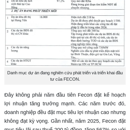
Danh mục dự án đang nghiên cứu phát triển và triển khai đầu
tư của FECON.
Đây không phải năm đầu tiên Fecon đặt kế hoạch
lợi nhuận tăng trưởng mạnh. Các năm trước đó,
doanh nghiệp đều đặt mục tiêu lợi nhuận cao nhưng
không đạt kỳ vọng. Gần nhất, năm 2025, Fecon đặt
mục tiêu lãi sau thuế 200 tỷ đồng, tăng 567% so với