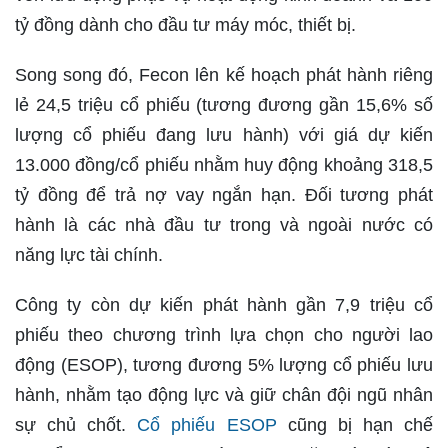
tỷ đồng dành cho đầu tư máy móc, thiết bị.
Song song đó, Fecon lên kế hoạch phát hành riêng
lẻ 24,5 triệu cổ phiếu (tương đương gần 15,6% số
lượng cổ phiếu đang lưu hành) với giá dự kiến
13.000 đồng/cổ phiếu nhằm huy động khoảng 318,5
tỷ đồng để trả nợ vay ngắn hạn. Đối tương phát
hành là các nhà đầu tư trong và ngoài nước có
năng lực tài chính.
Công ty còn dự kiến phát hành gần 7,9 triệu cổ
phiếu theo chương trình lựa chọn cho người lao
động (ESOP), tương đương 5% lượng cổ phiếu lưu
hành, nhằm tạo động lực và giữ chân đội ngũ nhân
sự chủ chốt.
Cổ phiếu ESOP
cũng bị hạn chế