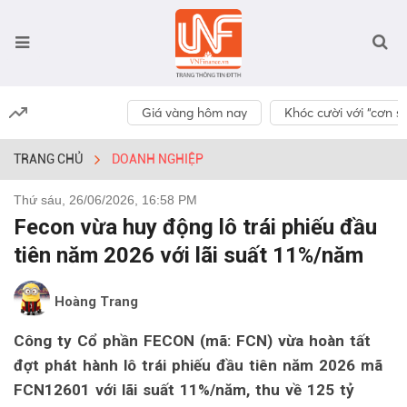
Giá vàng hôm nay
Khóc cười với “cơn số
TRANG CHỦ
DOANH NGHIỆP
Thứ sáu, 26/06/2026, 16:58 PM
Fecon vừa huy động lô trái phiếu đầu
tiên năm 2026 với lãi suất 11%/năm
Hoàng Trang
Công ty Cổ phần FECON (mã: FCN) vừa hoàn tất
đợt phát hành lô trái phiếu đầu tiên năm 2026 mã
FCN12601 với lãi suất 11%/năm, thu về 125 tỷ