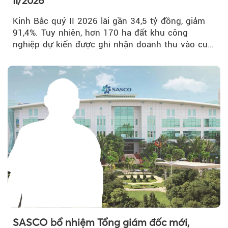
II/2026
Kinh Bắc quý II 2026 lãi gần 34,5 tỷ đồng, giảm
91,4%. Tuy nhiên, hơn 170 ha đất khu công
nghiệp dự kiến được ghi nhận doanh thu vào cuối
năm, có thể khiến...
SASCO bổ nhiệm Tổng giám đốc mới,