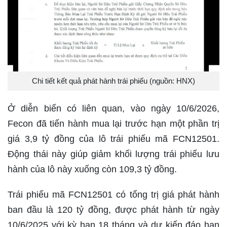
Chi tiết kết quả phát hành trái phiếu (nguồn: HNX)
Ở diễn biến có liên quan, vào ngày 10/6/2026,
Fecon đã tiến hành mua lại trước hạn một phần trị
giá 3,9 tỷ đồng của lô trái phiếu mã FCN12501.
Động thái này giúp giảm khối lượng trái phiếu lưu
hành của lô này xuống còn 109,3 tỷ đồng.
Trái phiếu mã FCN12501 có tổng trị giá phát hành
ban đầu là 120 tỷ đồng, được phát hành từ ngày
10/6/2025 với kỳ hạn 18 tháng và dự kiến đáo hạn