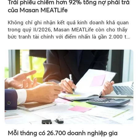
Trái phiếu chiếm hơn 92% tổng nợ phải trả
của Masan MEATLife
Không chỉ ghi nhận kết quả kinh doanh khả quan
trong quý II/2026, Masan MEATLife còn cho thấy
bức tranh tài chính với điểm nhấn là gần 2.000 tỷ
đồng trái phiếu...
Mỗi tháng có 26.700 doanh nghiệp gia