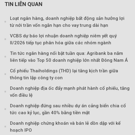
TIN LIÊN QUAN
Loạt ngân hàng, doanh nghiệp bất động sản hưởng lợi
từ nới trần vốn ngắn hạn cho vay trung dài hạn
VCBS dự báo lợi nhuận doanh nghiệp niêm yết quý
II/2026 tiếp tục phân hóa giữa các nhóm ngành
Tin tức ngân hàng nổi bật tuần qua: Agribank ba năm
liên tiếp vào Top 50 doanh nghiệp lớn nhất Đông Nam Á
Cổ phiếu Thaiholdings (THD) lại tăng kịch trần giữa
thông tin lập công ty con
Doanh nghiệp địa ốc đẩy mạnh phát hành cổ phiếu, tăng
vốn điều lệ
Doanh nghiệp đứng sau nhiều dự án cảng biển chia cổ
tức cao kỷ lục, gần 40% bằng tiền mặt
Doanh nghiệp chứng khoán và bán lẻ dồn dập với kế
hoạch IPO