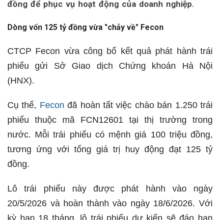
đồng để phục vụ hoạt động của doanh nghiệp.
Dòng vốn 125 tỷ đồng vừa "chảy về" Fecon
CTCP Fecon vừa công bố kết quả phát hành trái
phiếu gửi Sở Giao dịch Chứng khoán Hà Nội
(HNX).
Cụ thể,
Fecon
đã hoàn tất việc chào bán 1.250 trái
phiếu thuộc mã FCN12601 tại thị trường trong
nước. Mỗi trái phiếu có mệnh giá 100 triệu đồng,
tương ứng với tổng giá trị huy động đạt 125 tỷ
đồng.
Lô trái phiếu này được phát hành vào ngày
20/5/2026 và hoàn thành vào ngày 18/6/2026. Với
kỳ hạn 18 tháng, lô trái phiếu dự kiến sẽ đáo hạn