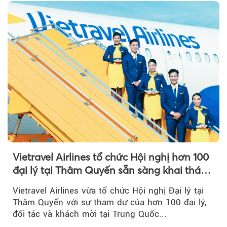
Vietravel Airlines tổ chức Hội nghị hơn 100
đại lý tại Thâm Quyến sẵn sàng khai thác
đường bay thẳng TP.HCM - Thâm Quyến
Vietravel Airlines vừa tổ chức Hội nghị Đại lý tại
Thâm Quyến với sự tham dự của hơn 100 đại lý,
đối tác và khách mời tại Trung Quốc...