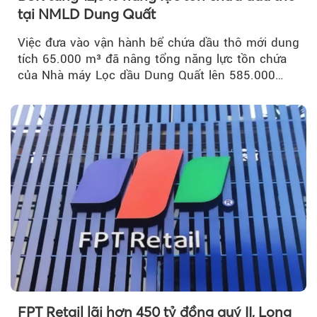
tại NMLD Dung Quất
Việc đưa vào vận hành bể chứa dầu thô mới dung
tích 65.000 m³ đã nâng tổng năng lực tồn chứa
của Nhà máy Lọc dầu Dung Quất lên 585.000
m³...
FPT Retail lãi hơn 450 tỷ đồng quý II, Long