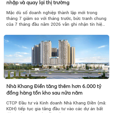
nhập và quay lại thị trường
Mặc dù số doanh nghiệp thành lập mới trong
tháng 7 giảm so với tháng trước, bức tranh chung
của 7 tháng đầu năm 2026 vẫn ghi nhận tín hiệu
tích cực...
Nhà Khang Điền tăng thêm hơn 6.000 tỷ
đồng hàng tồn kho sau nửa năm
CTCP Đầu tư và Kinh doanh Nhà Khang Điền (mã:
KDH) tiếp tục gia tăng đầu tư vào các dự án bất