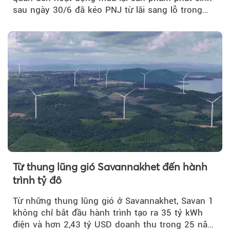
sau ngày 30/6 đã kéo PNJ từ lãi sang lỗ trong
quý II.
Từ thung lũng gió Savannakhet đến hành
trình tỷ đô
Từ những thung lũng gió ở Savannakhet, Savan 1
không chỉ bắt đầu hành trình tạo ra 35 tỷ kWh
điện và hơn 2,43 tỷ USD doanh thu trong 25 năm