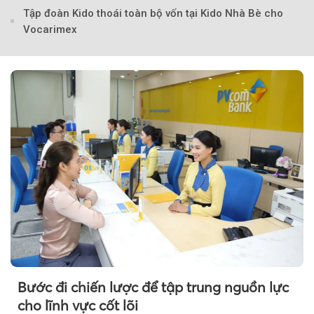
Tập đoàn Kido thoái toàn bộ vốn tại Kido Nhà Bè cho
Vocarimex
Theo Sở hữu trí 
Bước đi chiến lược để tập trung nguồn lực
cho lĩnh vực cốt lõi