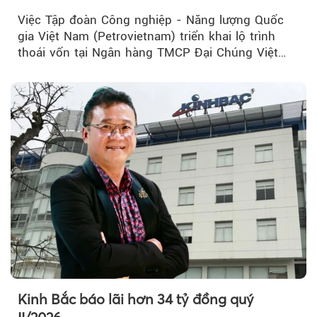
Việc Tập đoàn Công nghiệp - Năng lượng Quốc
gia Việt Nam (Petrovietnam) triển khai lộ trình
thoái vốn tại Ngân hàng TMCP Đại Chúng Việt
Nam (PVcomBank) đang thu hút sự quan tâm...
Kinh Bắc báo lãi hơn 34 tỷ đồng quý