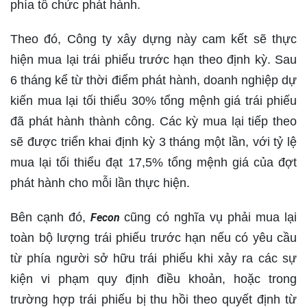
phía tổ chức phát hành.
Theo đó, Công ty xây dựng này cam kết sẽ thực
hiện mua lại trái phiếu trước hạn theo định kỳ. Sau
6 tháng kể từ thời điểm phát hành, doanh nghiệp dự
kiến mua lại tối thiểu 30% tổng mệnh giá trái phiếu
đã phát hành thành công. Các kỳ mua lại tiếp theo
sẽ được triển khai định kỳ 3 tháng một lần, với tỷ lệ
mua lại tối thiểu đạt 17,5% tổng mệnh giá của đợt
phát hành cho mỗi lần thực hiện.
Bên cạnh đó,
cũng có nghĩa vụ phải mua lại
Fecon
toàn bộ lượng trái phiếu trước hạn nếu có yêu cầu
từ phía người sở hữu trái phiếu khi xảy ra các sự
kiện vi phạm quy định điều khoản, hoặc trong
trường hợp trái phiếu bị thu hồi theo quyết định từ