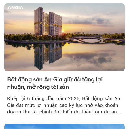
Bất động sản An Gia giữ đà tăng lợi
nhuận, mở rộng tài sản
Khép lại 6 tháng đầu năm 2026, Bất động sản An
Gia đạt mức lợi nhuận cao kỷ lục nhờ vào khoản
doanh thu tài chính đột biến do thâu tóm dự án...