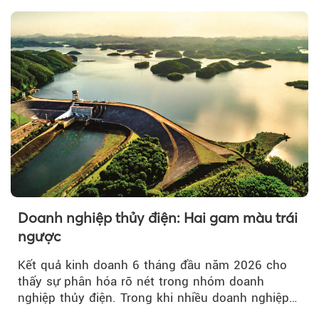
Doanh nghiệp thủy điện: Hai gam màu trái
ngược
Kết quả kinh doanh 6 tháng đầu năm 2026 cho
thấy sự phân hóa rõ nét trong nhóm doanh
nghiệp thủy điện. Trong khi nhiều doanh nghiệp
bứt phá về lợi nhuận trước thuế...