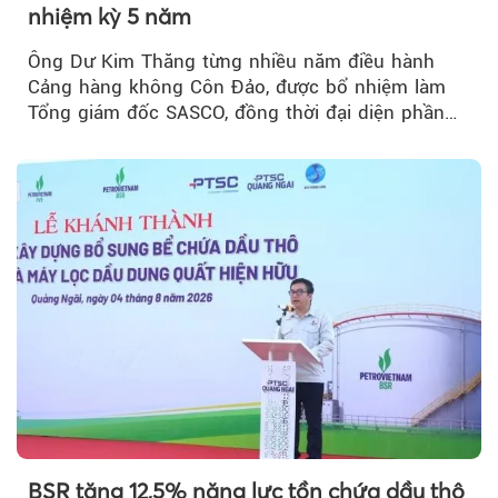
nhiệm kỳ 5 năm
Ông Dư Kim Thăng từng nhiều năm điều hành
Cảng hàng không Côn Đảo, được bổ nhiệm làm
Tổng giám đốc SASCO, đồng thời đại diện phần
vốn 14% của ACV.
BSR tăng 12,5% năng lực tồn chứa dầu thô