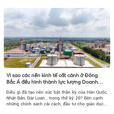
tới....
Vì sao các nền kinh tế cất cánh ở Đông
Bắc Á đều hình thành lực lượng Doanh
nghiệp Quốc gia?
Điều gì đã tạo nên sức bật thần kỳ của Hàn Quốc,
Nhật Bản, Đài Loan… trong thế kỷ 20? Bên cạnh
những chính sách cải cách, đầu tư cho giáo dục...