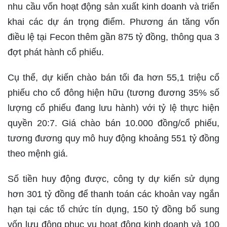
nhu cầu vốn hoạt động sản xuất kinh doanh và triển
khai các dự án trọng điểm. Phương án tăng vốn
điều lệ tại Fecon thêm gần 875 tỷ đồng, thông qua 3
đợt phát hành cổ phiếu.
Cụ thể, dự kiến chào bán tối đa hơn 55,1 triệu cổ
phiếu cho cổ đông hiện hữu (tương đương 35% số
lượng cổ phiếu đang lưu hành) với tỷ lệ thực hiện
quyền 20:7. Giá chào bán 10.000 đồng/cổ phiếu,
tương đương quy mô huy động khoảng 551 tỷ đồng
theo mệnh giá.
Số tiền huy động được, công ty dự kiến sử dụng
hơn 301 tỷ đồng để thanh toán các khoản vay ngắn
hạn tại các tổ chức tín dụng, 150 tỷ đồng bổ sung
vốn lưu động phục vụ hoạt động kinh doanh và 100