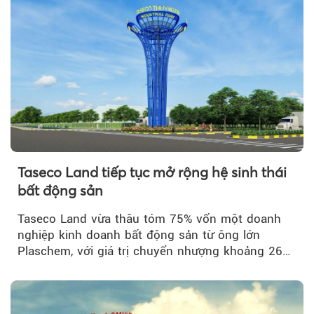
Taseco Land tiếp tục mở rộng hệ sinh thái
bất động sản
Taseco Land vừa thâu tóm 75% vốn một doanh
nghiệp kinh doanh bất động sản từ ông lớn
Plaschem, với giá trị chuyển nhượng khoảng 262
tỷ đồng...