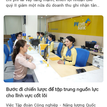
quý II giảm một nửa dù doanh thu ghi nhận tăng
trưởng bứt phá.
Bước đi chiến lược để tập trung nguồn lực
cho lĩnh vực cốt lõi
Việc Tập đoàn Công nghiệp - Năng lượng Quốc