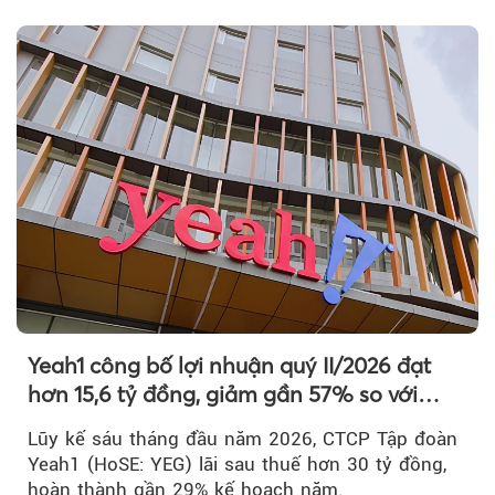
công chúng.
Yeah1 công bố lợi nhuận quý II/2026 đạt
hơn 15,6 tỷ đồng, giảm gần 57% so với
cùng kỳ
Lũy kế sáu tháng đầu năm 2026, CTCP Tập đoàn
Yeah1 (HoSE: YEG) lãi sau thuế hơn 30 tỷ đồng,
hoàn thành gần 29% kế hoạch năm.