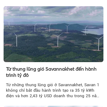
quý II.
Từ thung lũng gió Savannakhet đến hành
trình tỷ đô
Từ những thung lũng gió ở Savannakhet, Savan 1
không chỉ bắt đầu hành trình tạo ra 35 tỷ kWh
điện và hơn 2,43 tỷ USD doanh thu trong 25 năm
tới....