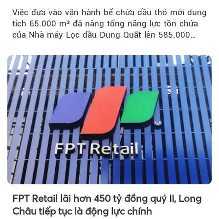
Việc đưa vào vận hành bể chứa dầu thô mới dung
tích 65.000 m³ đã nâng tổng năng lực tồn chứa
của Nhà máy Lọc dầu Dung Quất lên 585.000
m³...
FPT Retail lãi hơn 450 tỷ đồng quý II, Long
Châu tiếp tục là động lực chính