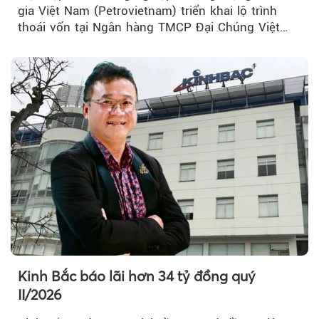
gia Việt Nam (Petrovietnam) triển khai lộ trình
thoái vốn tại Ngân hàng TMCP Đại Chúng Việt
Nam (PVcomBank) đang thu hút sự quan tâm...
Kinh Bắc báo lãi hơn 34 tỷ đồng quý
II/2026