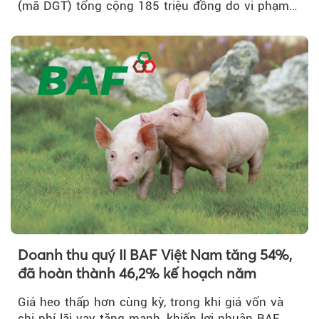
(mã DGT) tổng cộng 185 triệu đồng do vi phạm
quy định...
Doanh thu quý II BAF Việt Nam tăng 54%,
đã hoàn thành 46,2% kế hoạch năm
Giá heo thấp hơn cùng kỳ, trong khi giá vốn và
chi phí lãi vay tăng mạnh, khiến lợi nhuận BAF