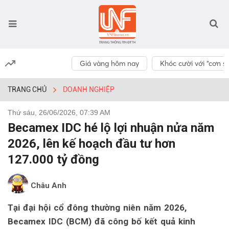
Giá vàng hôm nay
Khóc cười với “cơn số
TRANG CHỦ
DOANH NGHIỆP
Thứ sáu, 26/06/2026, 07:39 AM
Becamex IDC hé lộ lợi nhuận nửa năm
2026, lên kế hoạch đầu tư hơn
127.000 tỷ đồng
Châu Anh
Tại đại hội cổ đông thường niên năm 2026,
Becamex IDC (BCM) đã công bố kết quả kinh