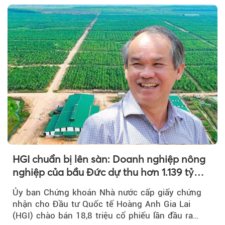
HGI chuẩn bị lên sàn: Doanh nghiệp nông
nghiệp của bầu Đức dự thu hơn 1.139 tỷ
đồng
Ủy ban Chứng khoán Nhà nước cấp giấy chứng
nhận cho Đầu tư Quốc tế Hoàng Anh Gia Lai
(HGI) chào bán 18,8 triệu cổ phiếu lần đầu ra