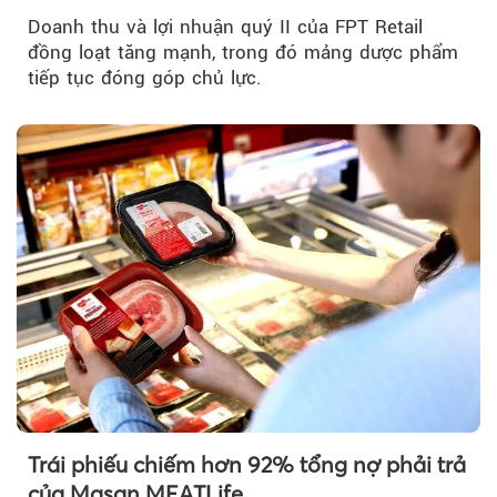
Doanh thu và lợi nhuận quý II của FPT Retail
đồng loạt tăng mạnh, trong đó mảng dược phẩm
tiếp tục đóng góp chủ lực.
Trái phiếu chiếm hơn 92% tổng nợ phải trả
của Masan MEATLife