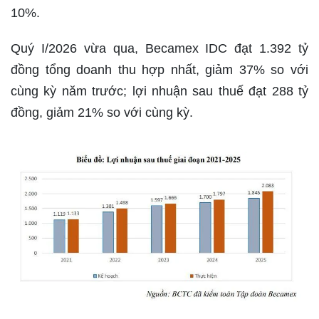
10%.
Quý I/2026 vừa qua, Becamex IDC đạt 1.392 tỷ
đồng tổng doanh thu hợp nhất, giảm 37% so với
cùng kỳ năm trước; lợi nhuận sau thuế đạt 288 tỷ
đồng, giảm 21% so với cùng kỳ.