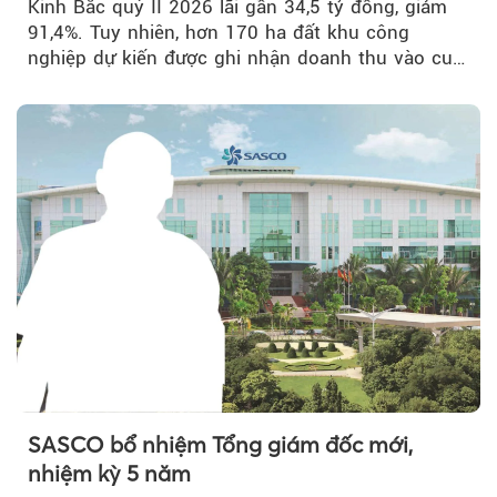
Kinh Bắc quý II 2026 lãi gần 34,5 tỷ đồng, giảm
91,4%. Tuy nhiên, hơn 170 ha đất khu công
nghiệp dự kiến được ghi nhận doanh thu vào cuối
năm, có thể khiến...
SASCO bổ nhiệm Tổng giám đốc mới,
nhiệm kỳ 5 năm