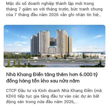
Mặc dù số doanh nghiệp thành lập mới trong
tháng 7 giảm so với tháng trước, bức tranh chung
của 7 tháng đầu năm 2026 vẫn ghi nhận tín hiệu
tích cực...
Nhà Khang Điền tăng thêm hơn 6.000 tỷ
đồng hàng tồn kho sau nửa năm
CTCP Đầu tư và Kinh doanh Nhà Khang Điền (mã:
KDH) tiếp tục gia tăng đầu tư vào các dự án bất
động sản trong nửa đầu năm 2026,...