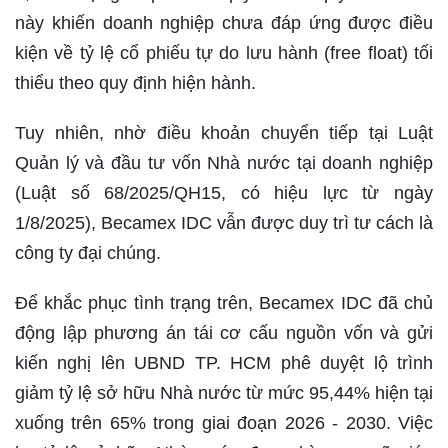
này khiến doanh nghiệp chưa đáp ứng được điều
kiện về tỷ lệ cổ phiếu tự do lưu hành (free float) tối
thiểu theo quy định hiện hành.
Tuy nhiên, nhờ điều khoản chuyển tiếp tại Luật
Quản lý và đầu tư vốn Nhà nước tại doanh nghiệp
(Luật số 68/2025/QH15, có hiệu lực từ ngày
1/8/2025), Becamex IDC vẫn được duy trì tư cách là
công ty đại chúng.
Để khắc phục tình trạng trên, Becamex IDC đã chủ
động lập phương án tái cơ cấu nguồn vốn và gửi
kiến nghị lên UBND TP. HCM phê duyệt lộ trình
giảm tỷ lệ sở hữu Nhà nước từ mức 95,44% hiện tại
xuống trên 65% trong giai đoạn 2026 - 2030. Việc