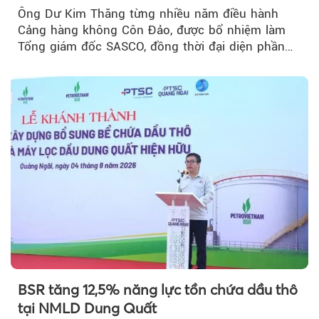
Ông Dư Kim Thăng từng nhiều năm điều hành
Cảng hàng không Côn Đảo, được bổ nhiệm làm
Tổng giám đốc SASCO, đồng thời đại diện phần
vốn 14% của ACV.
BSR tăng 12,5% năng lực tồn chứa dầu thô
tại NMLD Dung Quất