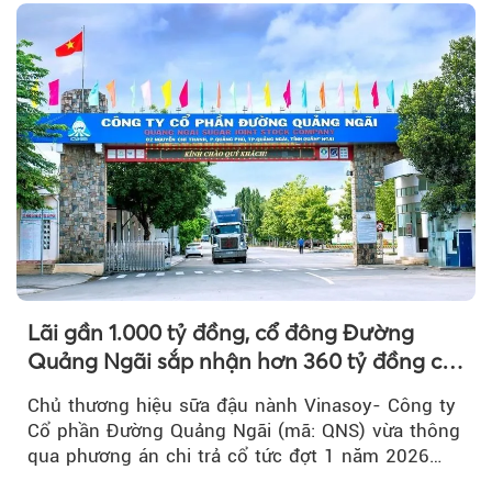
Lãi gần 1.000 tỷ đồng, cổ đông Đường
Quảng Ngãi sắp nhận hơn 360 tỷ đồng cổ
tức tiền mặt đợt 1/2026
Chủ thương hiệu sữa đậu nành Vinasoy- Công ty
Cổ phần Đường Quảng Ngãi (mã: QNS) vừa thông
qua phương án chi trả cổ tức đợt 1 năm 2026
bằng tiền mặt...