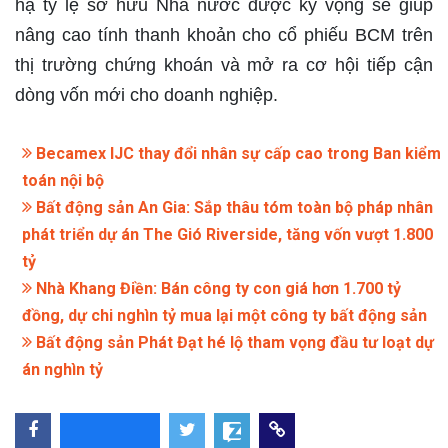
hạ tỷ lệ sở hữu Nhà nước được kỳ vọng sẽ giúp
nâng cao tính thanh khoản cho cổ phiếu BCM trên
thị trường chứng khoán và mở ra cơ hội tiếp cận
dòng vốn mới cho doanh nghiệp.
Becamex IJC thay đổi nhân sự cấp cao trong Ban kiểm
toán nội bộ
Bất động sản An Gia: Sắp thâu tóm toàn bộ pháp nhân
phát triển dự án The Gió Riverside, tăng vốn vượt 1.800
tỷ
Nhà Khang Điền: Bán công ty con giá hơn 1.700 tỷ
đồng, dự chi nghìn tỷ mua lại một công ty bất động sản
Bất động sản Phát Đạt hé lộ tham vọng đầu tư loạt dự
án nghìn tỷ