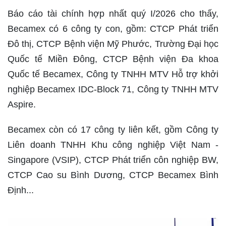
Báo cáo tài chính hợp nhất quý I/2026 cho thấy,
Becamex có 6 công ty con, gồm: CTCP Phát triển
Đô thị, CTCP Bệnh viện Mỹ Phước, Trường Đại học
Quốc tế Miền Đông, CTCP Bệnh viện Đa khoa
Quốc tế Becamex, Công ty TNHH MTV Hỗ trợ khởi
nghiệp Becamex IDC-Block 71, Công ty TNHH MTV
Aspire.
Becamex còn có 17 công ty liên kết, gồm Công ty
Liên doanh TNHH Khu công nghiệp Việt Nam -
Singapore (VSIP), CTCP Phát triển côn nghiệp BW,
CTCP Cao su Bình Dương, CTCP Becamex Bình
Định...