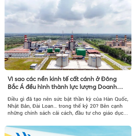
Vì sao các nền kinh tế cất cánh ở Đông
Bắc Á đều hình thành lực lượng Doanh
nghiệp Quốc gia?
Điều gì đã tạo nên sức bật thần kỳ của Hàn Quốc,
Nhật Bản, Đài Loan… trong thế kỷ 20? Bên cạnh
những chính sách cải cách, đầu tư cho giáo dục...