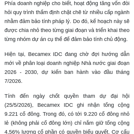
Phía doanh nghiệp cho biết, hoạt động tăng vốn đòi
hỏi quy trình thẩm định chặt chẽ từ nhiều cấp ngành
nhằm đảm bảo tính pháp lý. Do đó, kế hoạch này sẽ
được chia nhỏ theo từng giai đoạn và triển khai theo
từng nhóm dự án cụ thể để đảm bảo tính chủ động.
Hiện tại, Becamex IDC đang chờ đợi hướng dẫn
mới về phân loại doanh nghiệp Nhà nước giai đoạn
2026 - 2030, dự kiến ban hành vào đầu tháng
7/2026.
Tính đến ngày chốt quyền tham dự đại hội
(25/5/2026), Becamex IDC ghi nhận tổng cộng
9.221 cổ đông. Trong đó, có tới 9.220 cổ đông nhỏ
lẻ (không phải cổ đông lớn) chỉ nắm giữ tổng cộng
4,56% lượng cổ phần có quyền biểu quyết. Cơ cấu