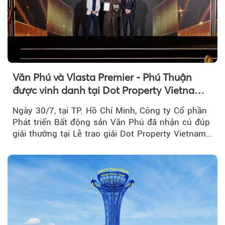
Văn Phú và Vlasta Premier - Phú Thuận
được vinh danh tại Dot Property Vietnam
Real Estate Awards 2026
Ngày 30/7, tại TP. Hồ Chí Minh, Công ty Cổ phần
Phát triển Bất động sản Văn Phú đã nhận cú đúp
giải thưởng tại Lễ trao giải Dot Property Vietnam
Real Estate Awards 2026.