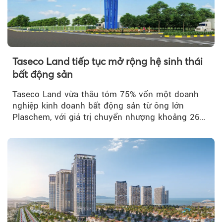
Taseco Land tiếp tục mở rộng hệ sinh thái
bất động sản
Taseco Land vừa thâu tóm 75% vốn một doanh
nghiệp kinh doanh bất động sản từ ông lớn
Plaschem, với giá trị chuyển nhượng khoảng 262
tỷ đồng...