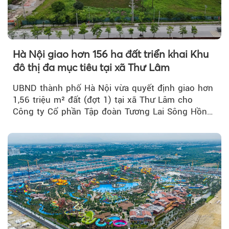
Hà Nội giao hơn 156 ha đất triển khai Khu
đô thị đa mục tiêu tại xã Thư Lâm
UBND thành phố Hà Nội vừa quyết định giao hơn
1,56 triệu m² đất (đợt 1) tại xã Thư Lâm cho
Công ty Cổ phần Tập đoàn Tương Lai Sông Hồng
để triển khai phân...