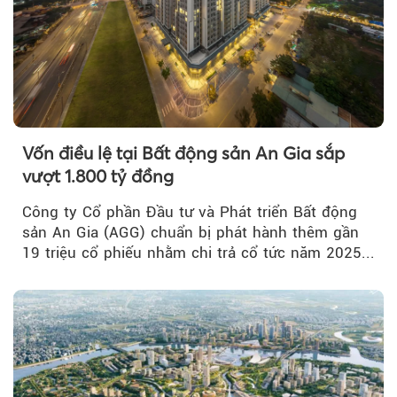
Vốn điều lệ tại Bất động sản An Gia sắp
vượt 1.800 tỷ đồng
Công ty Cổ phần Đầu tư và Phát triển Bất động
sản An Gia (AGG) chuẩn bị phát hành thêm gần
19 triệu cổ phiếu nhằm chi trả cổ tức năm 2025...