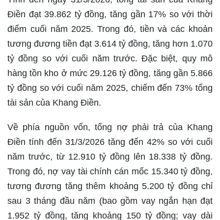
Điền đạt 39.862 tỷ đồng, tăng gần 17% so với thời
điểm cuối năm 2025. Trong đó, tiền và các khoản
tương đương tiền đạt 3.614 tỷ đồng, tăng hơn 1.070
tỷ đồng so với cuối năm trước. Đặc biệt, quy mô
hàng tồn kho ở mức 29.126 tỷ đồng, tăng gần 5.866
tỷ đồng so với cuối năm 2025, chiếm đến 73% tổng
tài sản của Khang Điền.
Về phía nguồn vốn, tổng nợ phải trả của Khang
Điền tính đến 31/3/2026 tăng đến 42% so với cuối
năm trước, từ 12.910 tỷ đồng lên 18.338 tỷ đồng.
Trong đó, nợ vay tài chính cán mốc 15.340 tỷ đồng,
tương đương tăng thêm khoảng 5.200 tỷ đồng chỉ
sau 3 tháng đầu năm (bao gồm vay ngắn hạn đạt
1.952 tỷ đồng, tăng khoảng 150 tỷ đồng; vay dài