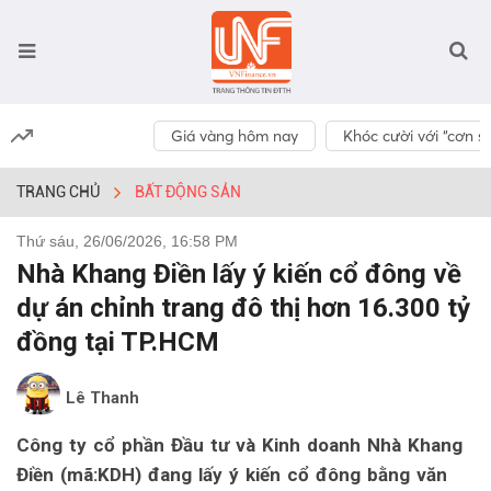
Giá vàng hôm nay
Khóc cười với “cơn số
TRANG CHỦ
BẤT ĐỘNG SẢN
Thứ sáu, 26/06/2026, 16:58 PM
Nhà Khang Điền lấy ý kiến cổ đông về
dự án chỉnh trang đô thị hơn 16.300 tỷ
đồng tại TP.HCM
Lê Thanh
Công ty cổ phần Đầu tư và Kinh doanh Nhà Khang
Điền (mã:KDH) đang lấy ý kiến cổ đông bằng văn