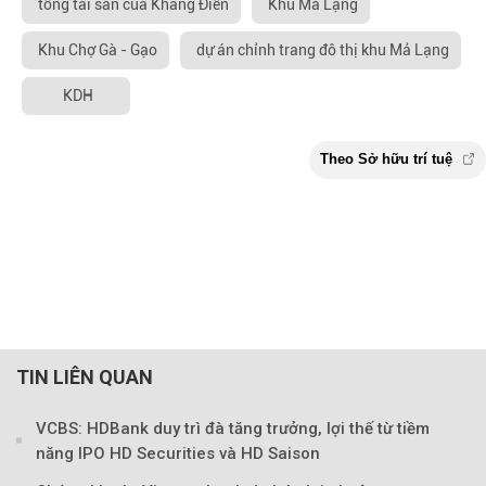
tổng tài sản của Khang Điền
Khu Mả Lạng
Khu Chợ Gà - Gạo
dự án chỉnh trang đô thị khu Mả Lạng
KDH
TIN LIÊN QUAN
VCBS: HDBank duy trì đà tăng trưởng, lợi thế từ tiềm
năng IPO HD Securities và HD Saison