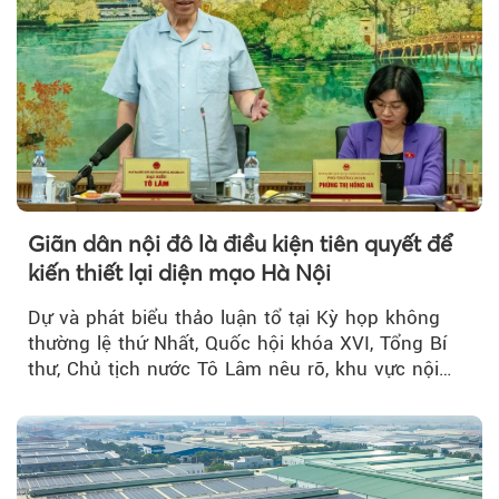
Giãn dân nội đô là điều kiện tiên quyết để
kiến thiết lại diện mạo Hà Nội
Dự và phát biểu thảo luận tổ tại Kỳ họp không
thường lệ thứ Nhất, Quốc hội khóa XVI, Tổng Bí
thư, Chủ tịch nước Tô Lâm nêu rõ, khu vực nội
thành Hà Nội...