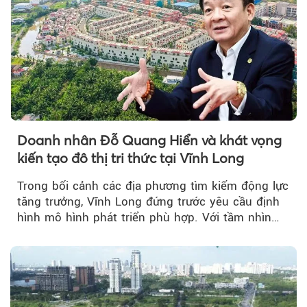
Doanh nhân Đỗ Quang Hiển và khát vọng
kiến tạo đô thị tri thức tại Vĩnh Long
Trong bối cảnh các địa phương tìm kiếm động lực
tăng trưởng, Vĩnh Long đứng trước yêu cầu định
hình mô hình phát triển phù hợp. Với tầm nhìn
của doanh nhân Đỗ Quang Hiển...