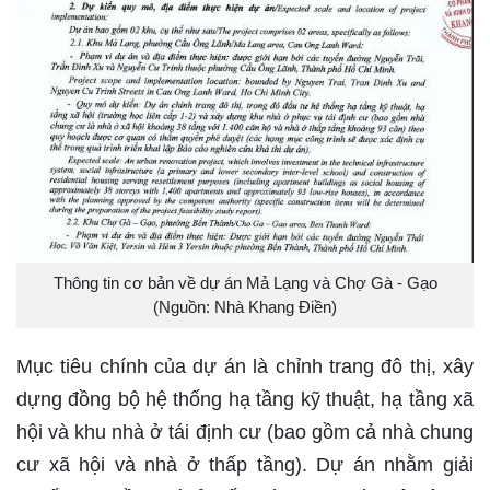
Thông tin cơ bản về dự án Mả Lạng và Chợ Gà - Gạo
(Nguồn: Nhà Khang Điền)
Mục tiêu chính của dự án là chỉnh trang đô thị, xây
dựng đồng bộ hệ thống hạ tầng kỹ thuật, hạ tầng xã
hội và khu nhà ở tái định cư (bao gồm cả nhà chung
cư xã hội và nhà ở thấp tầng). Dự án nhằm giải