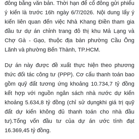
đông bằng văn bản. Thời hạn để cổ đông gửi phiếu
ý kiến là trước 16h ngày 6/7/2026. Nội dung lấy ý
kiến liên quan đến việc Nhà Khang Điền tham gia
đầu tư dự án chỉnh trang đô thị khu Mả Lạng và
Chợ Gà - Gạo, thuộc địa bàn phường Cầu Ông
Lãnh và phường Bến Thành, TP.HCM.
Dự án này được đề xuất thực hiện theo phương
thức đối tác công tư (PPP). Cơ cấu thanh toán bao
gồm quỹ đất tương ứng khoảng 10.734,7 tỷ đồng
kết hợp với nguồn ngân sách nhà nước dự kiến
khoảng 5.634,8 tỷ đồng (chỉ sử dụngkhi giá trị quỹ
đất dự kiến không đủ thanh toán cho nhà đầu
tư).Tổng vốn đầu tư của dự án ước tính đạt
16.369,45 tỷ đồng.