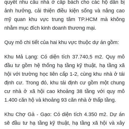
quyết nhu cầu nhà ở cấp bách cho các hộ dân bị
ảnh hưởng, cải thiện điều kiện sống và nâng cao
mỹ quan khu vực trung tâm TP.HCM mà không
nhằm mục đích kinh doanh thương mại.
Quy mô chi tiết của hai khu vực thuộc dự án gồm:
Khu Mả Lạng: Có diện tích 37.740,5 m2. Quy mô
đầu tư gồm hệ thống hạ tầng kỹ thuật, hạ tầng xã
hội với trường học liên cấp 1-2, cùng khu nhà ở tái
định cư. Trong đó, khu tái định cư gồm một chung
cư nhà ở xã hội cao khoảng 38 tầng với quy mô
1.400 căn hộ và khoảng 93 căn nhà ở thấp tầng.
Khu Chợ Gà - Gạo: Có diện tích 4.350 m2. Dự án
sẽ đầu tư hạ tầng kỹ thuật, hạ tầng xã hội và xây