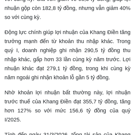
nhuận gộp còn 182,8 tỷ đồng, nhưng vẫn giảm 40%
so với cùng kỳ.
Động lực chính giúp lợi nhuận của Khang Điền tăng
trưởng mạnh đến từ khoản thu nhập khác. Trong
quý I, doanh nghiệp ghi nhận 290,5 tỷ đồng thu
nhập khác, gấp hơn 33 lần cùng kỳ năm trước. Lợi
nhuận khác đạt 279,1 tỷ đồng, trong khi cùng kỳ
năm ngoái ghi nhận khoản lỗ gần 5 tỷ đồng.
Nhờ khoản lợi nhuận bất thường này, lợi nhuận
trước thuế của Khang Điền đạt 355,7 tỷ đồng, tăng
hơn 127% so với mức 156,6 tỷ đồng của quý
I/2025.
Tính đến ngày 31/3/2026, tổng tài sản của Khang