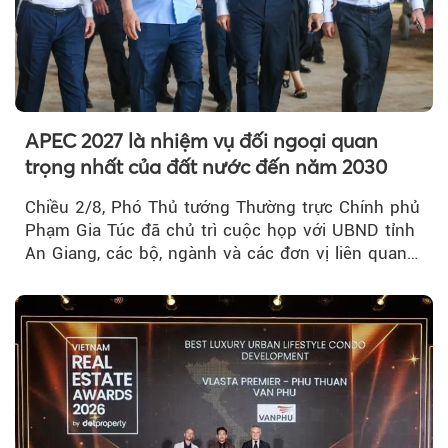
APEC 2027 là nhiệm vụ đối ngoại quan
trọng nhất của đất nước đến năm 2030
Chiều 2/8, Phó Thủ tướng Thường trực Chính phủ
Phạm Gia Túc đã chủ trì cuộc họp với UBND tỉnh
An Giang, các bộ, ngành và các đơn vị liên quan
tại An Thới...