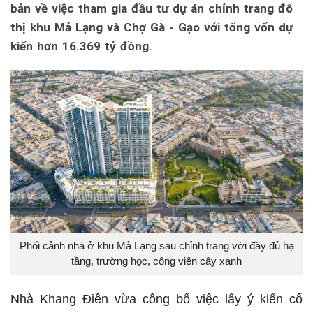
bản về việc tham gia đầu tư dự án chỉnh trang đô
thị khu Mả Lạng và Chợ Gà - Gạo với tổng vốn dự
kiến hơn 16.369 tỷ đồng.
Phối cảnh nhà ở khu Mả Lạng sau chỉnh trang với đầy đủ hạ
tầng, trường học, công viên cây xanh
Nhà Khang Điền vừa công bố việc lấy ý kiến cổ