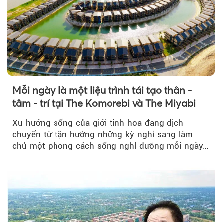
Mỗi ngày là một liệu trình tái tạo thân -
tâm - trí tại The Komorebi và The Miyabi
Xu hướng sống của giới tinh hoa đang dịch
chuyển từ tận hưởng những kỳ nghỉ sang làm
chủ một phong cách sống nghỉ dưỡng mỗi ngày…