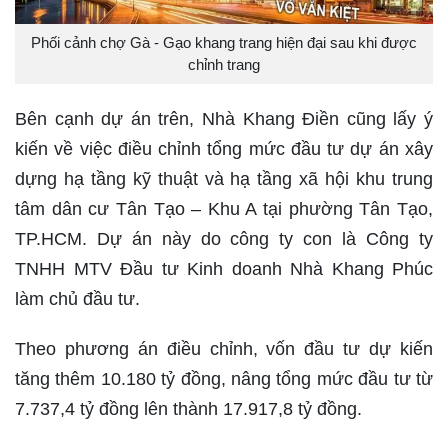
Phối cảnh chợ Gà - Gạo khang trang hiện đại sau khi được
chỉnh trang
Bên cạnh dự án trên, Nhà Khang Điền cũng lấy ý
kiến về việc điều chỉnh tổng mức đầu tư dự án xây
dựng hạ tầng kỹ thuật và hạ tầng xã hội khu trung
tâm dân cư Tân Tạo – Khu A tại phường Tân Tạo,
TP.HCM. Dự án này do công ty con là Công ty
TNHH MTV Đầu tư Kinh doanh Nhà Khang Phúc
làm chủ đầu tư.
Theo phương án điều chỉnh, vốn đầu tư dự kiến
tăng thêm 10.180 tỷ đồng, nâng tổng mức đầu tư từ
7.737,4 tỷ đồng lên thành 17.917,8 tỷ đồng.