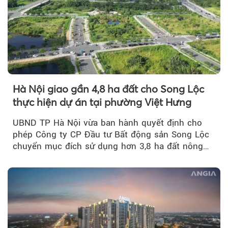
Hà Nội giao gần 4,8 ha đất cho Song Lộc
thực hiện dự án tại phường Việt Hưng
UBND TP Hà Nội vừa ban hành quyết định cho
phép Công ty CP Đầu tư Bất động sản Song Lộc
chuyển mục đích sử dụng hơn 3,8 ha đất nông
nghiệp...