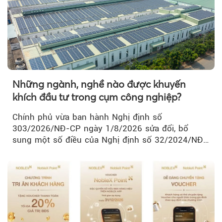
Những ngành, nghề nào được khuyến
khích đầu tư trong cụm công nghiệp?
Chính phủ vừa ban hành Nghị định số
303/2026/NĐ-CP ngày 1/8/2026 sửa đổi, bổ
sung một số điều của Nghị định số 32/2024/NĐ-
CP về quản lý, phát triển cụm công nghiệp.