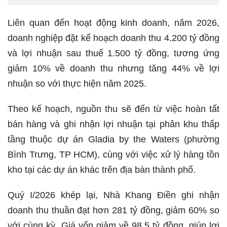
Liên quan đến hoạt động kinh doanh, năm 2026,
doanh nghiệp đặt kế hoạch doanh thu 4.200 tỷ đồng
và lợi nhuận sau thuế 1.500 tỷ đồng, tương ứng
giảm 10% về doanh thu nhưng tăng 44% về lợi
nhuận so với thực hiện năm 2025.
Theo kế hoạch, nguồn thu sẽ đến từ việc hoàn tất
bán hàng và ghi nhận lợi nhuận tại phân khu thấp
tầng thuộc dự án Gladia by the Waters (phường
Bình Trưng, TP HCM), cùng với việc xử lý hàng tồn
kho tại các dự án khác trên địa bàn thành phố.
Quý I/2026 khép lại, Nhà Khang Điền ghi nhận
doanh thu thuần đạt hơn 281 tỷ đồng, giảm 60% so
với cùng kỳ. Giá vốn giảm về 98,5 tỷ đồng, giúp lợi