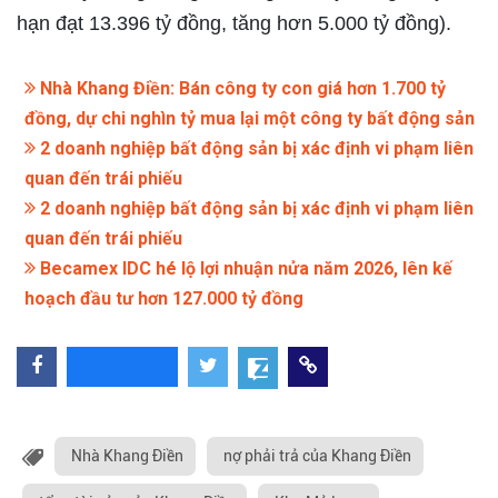
hạn đạt 13.396 tỷ đồng, tăng hơn 5.000 tỷ đồng).
Nhà Khang Điền: Bán công ty con giá hơn 1.700 tỷ
đồng, dự chi nghìn tỷ mua lại một công ty bất động sản
2 doanh nghiệp bất động sản bị xác định vi phạm liên
quan đến trái phiếu
2 doanh nghiệp bất động sản bị xác định vi phạm liên
quan đến trái phiếu
Becamex IDC hé lộ lợi nhuận nửa năm 2026, lên kế
hoạch đầu tư hơn 127.000 tỷ đồng
Nhà Khang Điền
nợ phải trả của Khang Điền