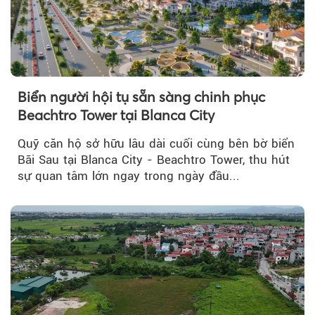
Biển người hội tụ sẵn sàng chinh phục
Beachtro Tower tại Blanca City
Quỹ căn hộ sở hữu lâu dài cuối cùng bên bờ biển
Bãi Sau tại Blanca City - Beachtro Tower, thu hút
sự quan tâm lớn ngay trong ngày đầu...