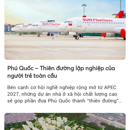
Phú Quốc – Thiên đường lập nghiệp của
người trẻ toàn cầu
Bên cạnh cơ hội nghề nghiệp rộng mở từ APEC
2027, những dự án nhà ở xã hội chất lượng cao
sẽ góp phần đưa Phú Quốc thành “thiên đường”
lập nghiệp hấp dẫn...