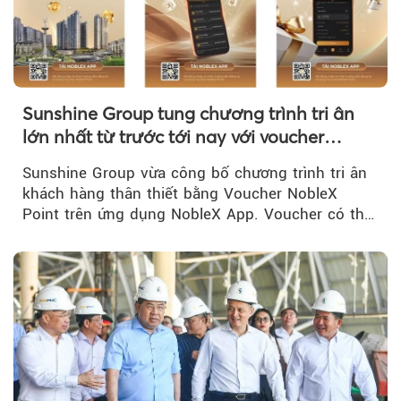
Sunshine Group tung chương trình tri ân
lớn nhất từ trước tới nay với voucher
NobleX Point cho khách hàng thân thiết
Sunshine Group vừa công bố chương trình tri ân
khách hàng thân thiết bằng Voucher NobleX
Point trên ứng dụng NobleX App. Voucher có thể
được cộng dồn...