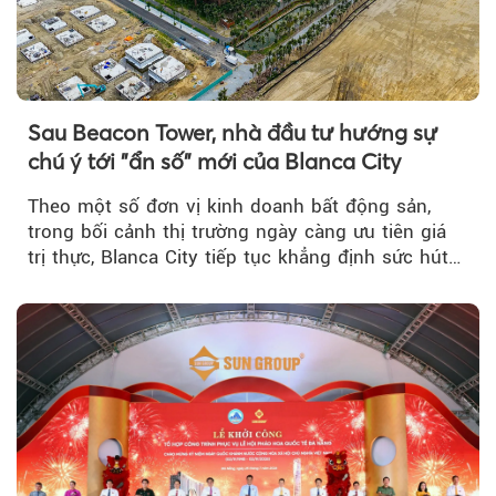
Sau Beacon Tower, nhà đầu tư hướng sự
chú ý tới "ẩn số" mới của Blanca City
Theo một số đơn vị kinh doanh bất động sản,
trong bối cảnh thị trường ngày càng ưu tiên giá
trị thực, Blanca City tiếp tục khẳng định sức hút
khi Beacon Tower...