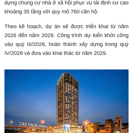
dựng chung cư nhà ở xã hội phục vụ tái định cư cao
khoảng 35 tầng với quy mô 760 căn hộ.
Theo kế hoạch, dự án sẽ được triển khai từ năm
2026 đến năm 2029. Công trình dự kiến khởi công
vào quý III/2026, hoàn thành xây dựng trong quý
IV/2028 và đưa vào khai thác từ năm 2029.