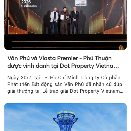
Văn Phú và Vlasta Premier - Phú Thuận
được vinh danh tại Dot Property Vietnam
Real Estate Awards 2026
Ngày 30/7, tại TP. Hồ Chí Minh, Công ty Cổ phần
Phát triển Bất động sản Văn Phú đã nhận cú đúp
giải thưởng tại Lễ trao giải Dot Property Vietnam
Real Estate Awards 2026.