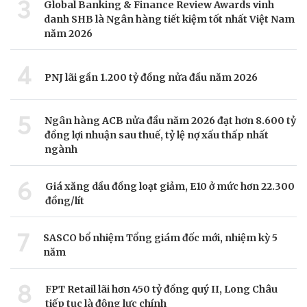
3
Global Banking & Finance Review Awards vinh
danh SHB là Ngân hàng tiết kiệm tốt nhất Việt Nam
năm 2026
4
PNJ lãi gần 1.200 tỷ đồng nửa đầu năm 2026
5
Ngân hàng ACB nửa đầu năm 2026 đạt hơn 8.600 tỷ
đồng lợi nhuận sau thuế, tỷ lệ nợ xấu thấp nhất
ngành
6
Giá xăng dầu đồng loạt giảm, E10 ở mức hơn 22.300
đồng/lít
7
SASCO bổ nhiệm Tổng giám đốc mới, nhiệm kỳ 5
năm
8
FPT Retail lãi hơn 450 tỷ đồng quý II, Long Châu
tiếp tục là động lực chính