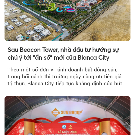
Sau Beacon Tower, nhà đầu tư hướng sự
chú ý tới "ẩn số" mới của Blanca City
Theo một số đơn vị kinh doanh bất động sản,
trong bối cảnh thị trường ngày càng ưu tiên giá
trị thực, Blanca City tiếp tục khẳng định sức hút
khi Beacon Tower...