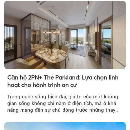
Căn hộ 2PN+ The Parkland: Lựa chọn linh
hoạt cho hành trình an cư
Trong cuộc sống hiện đại, giá trị của một không
gian sống không chỉ nằm ở diện tích, mà ở khả
năng mang đến sự chủ động trước những thay
đổi của tương lai....