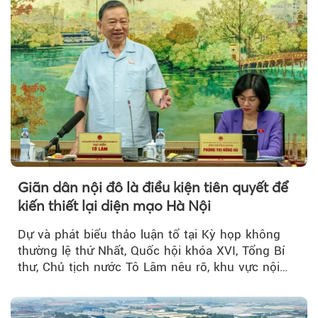
Giãn dân nội đô là điều kiện tiên quyết để
kiến thiết lại diện mạo Hà Nội
Dự và phát biểu thảo luận tổ tại Kỳ họp không
thường lệ thứ Nhất, Quốc hội khóa XVI, Tổng Bí
thư, Chủ tịch nước Tô Lâm nêu rõ, khu vực nội
thành Hà Nội...