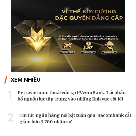
XEM NHIỀU
1
Petrovietnam thoái vốn tại PVcomBank: Tái phân
bổ nguồn lực tập trung vào những lĩnh vực cốt lõi
2
Tin tức ngân hàng nổi bật tuần qua: Sacombank cắt
giảm hơn 3.700 nhân sự