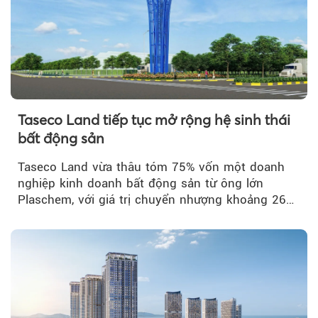
Taseco Land tiếp tục mở rộng hệ sinh thái
bất động sản
Taseco Land vừa thâu tóm 75% vốn một doanh
nghiệp kinh doanh bất động sản từ ông lớn
Plaschem, với giá trị chuyển nhượng khoảng 262
tỷ đồng...