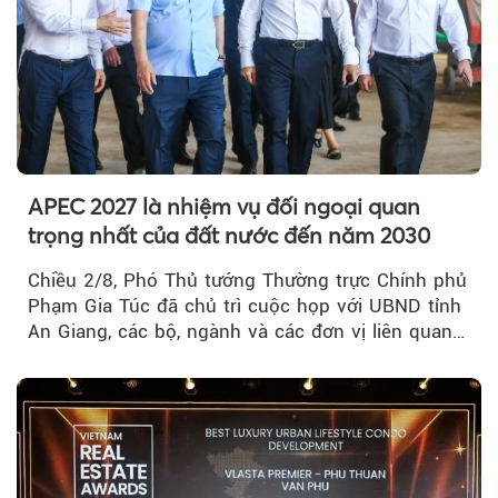
APEC 2027 là nhiệm vụ đối ngoại quan
trọng nhất của đất nước đến năm 2030
Chiều 2/8, Phó Thủ tướng Thường trực Chính phủ
Phạm Gia Túc đã chủ trì cuộc họp với UBND tỉnh
An Giang, các bộ, ngành và các đơn vị liên quan
tại An Thới...