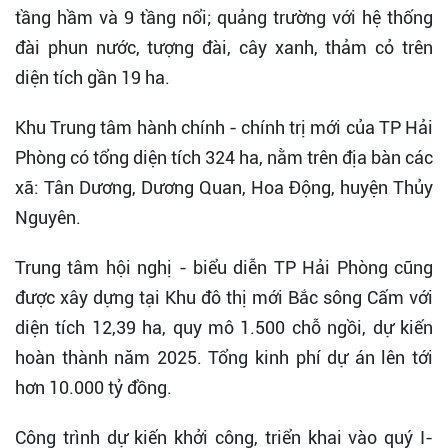
tầng hầm và 9 tầng nổi; quảng trường với hệ thống
đài phun nước, tượng đài, cây xanh, thảm cỏ trên
diện tích gần 19 ha.
Khu Trung tâm hành chính - chính trị mới của TP Hải
Phòng có tổng diện tích 324 ha, nằm trên địa bàn các
xã: Tân Dương, Dương Quan, Hoa Động, huyện Thủy
Nguyên.
Trung tâm hội nghị - biểu diễn TP Hải Phòng cũng
được xây dựng tại Khu đô thị mới Bắc sông Cấm với
diện tích 12,39 ha, quy mô 1.500 chỗ ngồi, dự kiến
hoàn thành năm 2025. Tổng kinh phí dự án lên tới
hơn 10.000 tỷ đồng.
Công trình dự kiến khởi công, triển khai vào quý I-