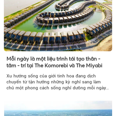
Mỗi ngày là một liệu trình tái tạo thân -
tâm - trí tại The Komorebi và The Miyabi
Xu hướng sống của giới tinh hoa đang dịch
chuyển từ tận hưởng những kỳ nghỉ sang làm
chủ một phong cách sống nghỉ dưỡng mỗi ngày…