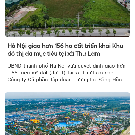
Hà Nội giao hơn 156 ha đất triển khai Khu
đô thị đa mục tiêu tại xã Thư Lâm
UBND thành phố Hà Nội vừa quyết định giao hơn
1,56 triệu m² đất (đợt 1) tại xã Thư Lâm cho
Công ty Cổ phần Tập đoàn Tương Lai Sông Hồng
để triển khai phân...