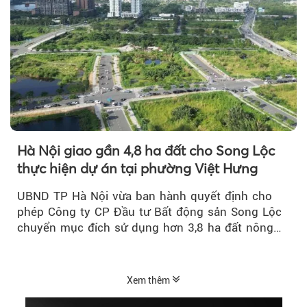
Hà Nội giao gần 4,8 ha đất cho Song Lộc
thực hiện dự án tại phường Việt Hưng
UBND TP Hà Nội vừa ban hành quyết định cho
phép Công ty CP Đầu tư Bất động sản Song Lộc
chuyển mục đích sử dụng hơn 3,8 ha đất nông
nghiệp...
Xem thêm