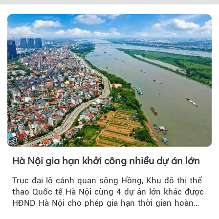
Hà Nội gia hạn khởi công nhiều dự án lớn
Trục đại lộ cảnh quan sông Hồng, Khu đô thị thể
thao Quốc tế Hà Nội cùng 4 dự án lớn khác được
HĐND Hà Nội cho phép gia hạn thời gian hoàn
thiện các điều kiện để khởi công xây dựng.