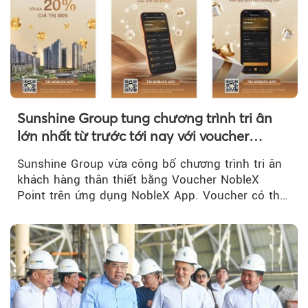
Sunshine Group tung chương trình tri ân
lớn nhất từ trước tới nay với voucher
NobleX Point cho khách hàng thân thiết
Sunshine Group vừa công bố chương trình tri ân
khách hàng thân thiết bằng Voucher NobleX
Point trên ứng dụng NobleX App. Voucher có thể
được cộng dồn...