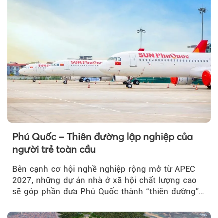
Phú Quốc – Thiên đường lập nghiệp của
người trẻ toàn cầu
Bên cạnh cơ hội nghề nghiệp rộng mở từ APEC
2027, những dự án nhà ở xã hội chất lượng cao
sẽ góp phần đưa Phú Quốc thành “thiên đường”
lập nghiệp hấp dẫn...