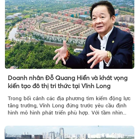
Doanh nhân Đỗ Quang Hiển và khát vọng
kiến tạo đô thị tri thức tại Vĩnh Long
Trong bối cảnh các địa phương tìm kiếm động lực
tăng trưởng, Vĩnh Long đứng trước yêu cầu định
hình mô hình phát triển phù hợp. Với tầm nhìn
của doanh nhân Đỗ Quang Hiển...