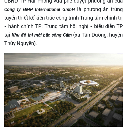
UBND TP Hải Phòng vừa phê duyệt phương án của
là phương án trúng
Công ty GMP International GmbH
tuyển thiết kế kiến trúc công trình Trung tâm chính trị
- hành chính TP; Trung tâm hội nghị - biểu diễn TP
tại
(xã Tân Dương, huyện
Khu đô thị mới bắc sông Cấm
Thủy Nguyên).