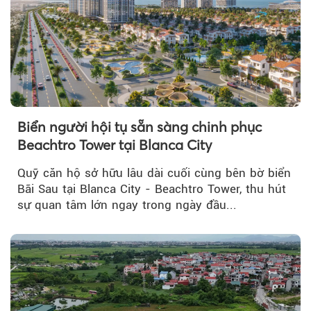
Biển người hội tụ sẵn sàng chinh phục
Beachtro Tower tại Blanca City
Quỹ căn hộ sở hữu lâu dài cuối cùng bên bờ biển
Bãi Sau tại Blanca City - Beachtro Tower, thu hút
sự quan tâm lớn ngay trong ngày đầu...