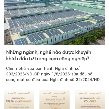
Những ngành, nghề nào được khuyến
khích đầu tư trong cụm công nghiệp?
Chính phủ vừa ban hành Nghị định số
303/2026/NĐ-CP ngày 1/8/2026 sửa đổi, bổ
sung một số điều của Nghị định số 32/2024/NĐ-
CP về quản lý, phát triển cụm công nghiệp.