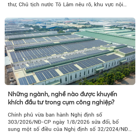
thư, Chủ tịch nước Tô Lâm nêu rõ, khu vực nội
thành Hà Nội...
Những ngành, nghề nào được khuyến
khích đầu tư trong cụm công nghiệp?
Chính phủ vừa ban hành Nghị định số
303/2026/NĐ-CP ngày 1/8/2026 sửa đổi, bổ
sung một số điều của Nghị định số 32/2024/NĐ-
CP về quản lý, phát triển cụm công nghiệp.