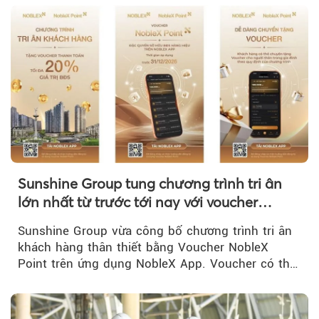
Sunshine Group tung chương trình tri ân
lớn nhất từ trước tới nay với voucher
NobleX Point cho khách hàng thân thiết
Sunshine Group vừa công bố chương trình tri ân
khách hàng thân thiết bằng Voucher NobleX
Point trên ứng dụng NobleX App. Voucher có thể
được cộng dồn...