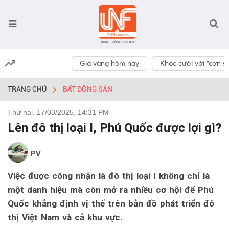
Giá vàng hôm nay
Khóc cười với “cơn số
TRANG CHỦ
BẤT ĐỘNG SẢN
Thứ hai, 17/03/2025, 14:31 PM
Lên đô thị loại I, Phú Quốc được lợi gì?
PV
Việc được công nhận là đô thị loại I không chỉ là
một danh hiệu mà còn mở ra nhiều cơ hội để Phú
Quốc khẳng định vị thế trên bản đồ phát triển đô
thị Việt Nam và cả khu vực.