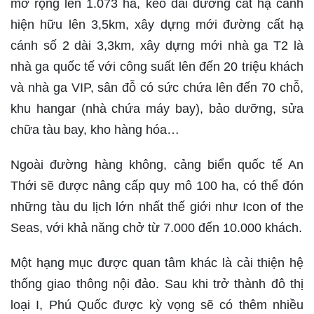
mở rộng lên 1.073 ha, kéo dài đường cất hạ cánh
hiện hữu lên 3,5km, xây dựng mới đường cất hạ
cánh số 2 dài 3,3km, xây dựng mới nhà ga T2 là
nhà ga quốc tế với công suất lên đến 20 triệu khách
và nhà ga VIP, sân đỗ có sức chứa lên đến 70 chỗ,
khu hangar (nhà chứa máy bay), bảo dưỡng, sửa
Thới sẽ được nâng cấp quy mô 100 ha, có thể đón
những tàu du lịch lớn nhất thế giới như Icon of the
Seas, với khả năng chở từ 7.000 đến 10.000 khách.
Một hạng mục được quan tâm khác là cải thiện hệ
thống giao thông nội đảo. Sau khi trở thành đô thị
loại I, Phú Quốc được kỳ vọng sẽ có thêm nhiều