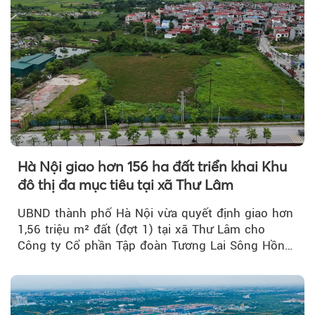
Hà Nội giao hơn 156 ha đất triển khai Khu
đô thị đa mục tiêu tại xã Thư Lâm
UBND thành phố Hà Nội vừa quyết định giao hơn
1,56 triệu m² đất (đợt 1) tại xã Thư Lâm cho
Công ty Cổ phần Tập đoàn Tương Lai Sông Hồng
để triển khai phân...