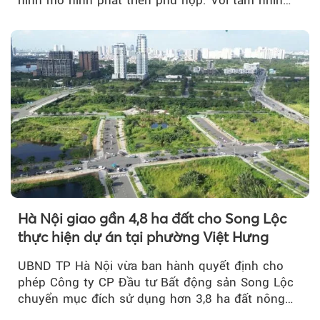
hình mô hình phát triển phù hợp. Với tầm nhìn
của doanh nhân Đỗ Quang Hiển...
Hà Nội giao gần 4,8 ha đất cho Song Lộc
thực hiện dự án tại phường Việt Hưng
UBND TP Hà Nội vừa ban hành quyết định cho
phép Công ty CP Đầu tư Bất động sản Song Lộc
chuyển mục đích sử dụng hơn 3,8 ha đất nông
nghiệp...