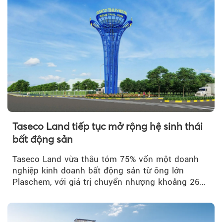
Taseco Land tiếp tục mở rộng hệ sinh thái
bất động sản
Taseco Land vừa thâu tóm 75% vốn một doanh
nghiệp kinh doanh bất động sản từ ông lớn
Plaschem, với giá trị chuyển nhượng khoảng 262
tỷ đồng...