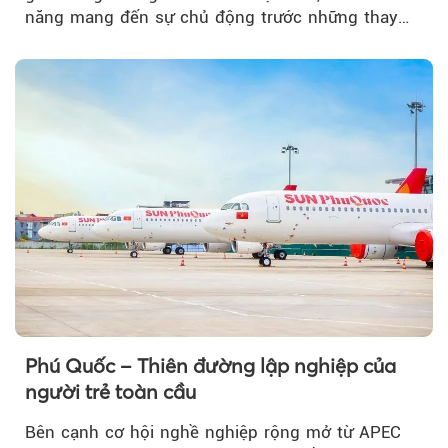
năng mang đến sự chủ động trước những thay
đổi của tương lai....
Theo Trẻ em Việt 
Phú Quốc – Thiên đường lập nghiệp của
người trẻ toàn cầu
Bên cạnh cơ hội nghề nghiệp rộng mở từ APEC