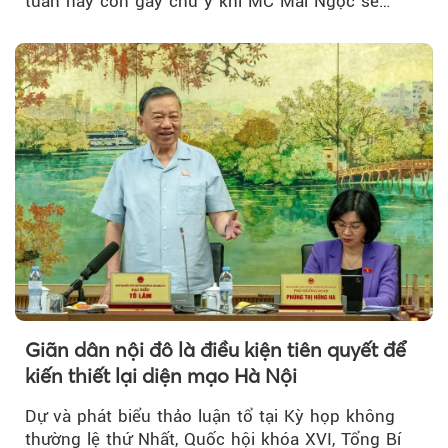
tuần này còn gây chú ý khi MC Mai Ngọc sẽ
đồng hành trong phiên livestream giới thiệu...
Giãn dân nội đô là điều kiện tiên quyết để
kiến thiết lại diện mạo Hà Nội
Dự và phát biểu thảo luận tổ tại Kỳ họp không
thường lệ thứ Nhất, Quốc hội khóa XVI, Tổng Bí