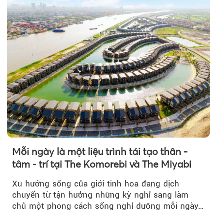
Mỗi ngày là một liệu trình tái tạo thân -
tâm - trí tại The Komorebi và The Miyabi
Xu hướng sống của giới tinh hoa đang dịch
chuyển từ tận hưởng những kỳ nghỉ sang làm
chủ một phong cách sống nghỉ dưỡng mỗi ngày…