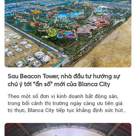
Sau Beacon Tower, nhà đầu tư hướng sự
chú ý tới "ẩn số" mới của Blanca City
Theo một số đơn vị kinh doanh bất động sản,
trong bối cảnh thị trường ngày càng ưu tiên giá
trị thực, Blanca City tiếp tục khẳng định sức hút
khi Beacon Tower...