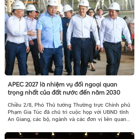
APEC 2027 là nhiệm vụ đối ngoại quan
trọng nhất của đất nước đến năm 2030
Chiều 2/8, Phó Thủ tướng Thường trực Chính phủ
Phạm Gia Túc đã chủ trì cuộc họp với UBND tỉnh
An Giang, các bộ, ngành và các đơn vị liên quan
tại An Thới...