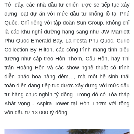
Tới đây, các nhà đầu tư chiến lược sẽ tiếp tục xây
dựng loạt dự án với mức đầu tư khổng lồ tại Phú
Quốc. Chỉ riêng với tập đoàn Sun Group, không chỉ
là các khu nghỉ dưỡng hạng sang như JW Marriott
Phu Quoc Emerald Bay, La Festa Phu Quoc, Curio
Collection By Hilton, các công trình mang tính biểu
tượng như cáp treo Hòn Thơm, Cầu Hôn, hay Thị
trấn Hoàng Hôn và các show nghệ thuật có trình
diễn pháo hoa hàng đêm…, mà một hệ sinh thái
toàn diện đang tiếp tục được xây dựng với mức đầu
tư hàng chục nghìn tỷ đồng. Trong đó có Tòa tháp
Khát vọng - Aspira Tower tại Hòn Thơm với tổng
vốn đầu tư 13.000 tỷ đồng.