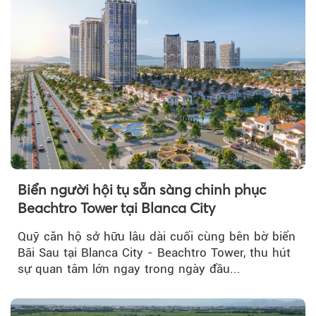
Biển người hội tụ sẵn sàng chinh phục
Beachtro Tower tại Blanca City
Quỹ căn hộ sở hữu lâu dài cuối cùng bên bờ biển
Bãi Sau tại Blanca City - Beachtro Tower, thu hút
sự quan tâm lớn ngay trong ngày đầu...