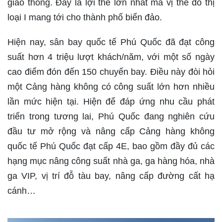
giao thông. Đây là lợi thế lớn nhất mà vị thế đô thị
loại I mang tới cho thành phố biển đảo.
Hiện nay, sân bay quốc tế Phú Quốc đã đạt công
suất hơn 4 triệu lượt khách/năm, với một số ngày
cao điểm đón đến 150 chuyến bay. Điều này đòi hỏi
một Cảng hàng không có công suất lớn hơn nhiều
lần mức hiện tại. Hiện để đáp ứng nhu cầu phát
triển trong tương lai, Phú Quốc đang nghiên cứu
đầu tư mở rộng và nâng cấp Cảng hàng không
quốc tế Phú Quốc đạt cấp 4E, bao gồm đầy đủ các
hạng mục nâng công suất nhà ga, ga hàng hóa, nhà
ga VIP, vị trí đỗ tàu bay, nâng cấp đường cất hạ
cánh…