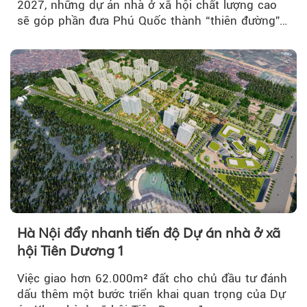
2027, những dự án nhà ở xã hội chất lượng cao
sẽ góp phần đưa Phú Quốc thành “thiên đường”
lập nghiệp hấp dẫn...
Hà Nội đẩy nhanh tiến độ Dự án nhà ở xã
hội Tiên Dương 1
Việc giao hơn 62.000m² đất cho chủ đầu tư đánh
dấu thêm một bước triển khai quan trọng của Dự