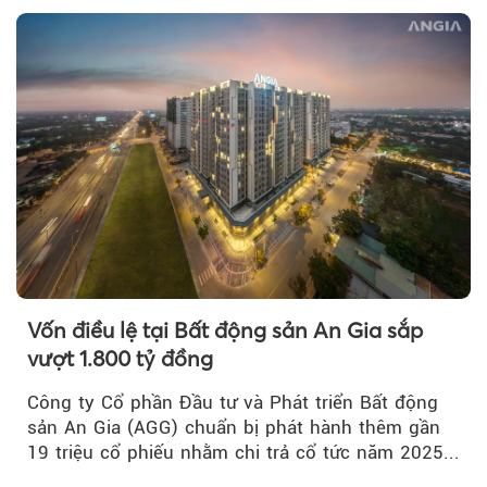
Vốn điều lệ tại Bất động sản An Gia sắp
vượt 1.800 tỷ đồng
Công ty Cổ phần Đầu tư và Phát triển Bất động
sản An Gia (AGG) chuẩn bị phát hành thêm gần
19 triệu cổ phiếu nhằm chi trả cổ tức năm 2025...