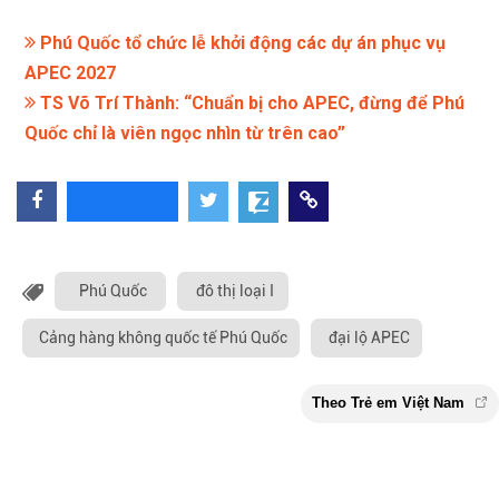
Phú Quốc tổ chức lễ khởi động các dự án phục vụ
APEC 2027
TS Võ Trí Thành: “Chuẩn bị cho APEC, đừng để Phú
Quốc chỉ là viên ngọc nhìn từ trên cao”
Phú Quốc
đô thị loại I
Cảng hàng không quốc tế Phú Quốc
đại lộ APEC