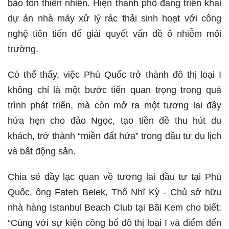
bảo tồn thiên nhiên. Hiện thành phố đang triển khai
dự án nhà máy xử lý rác thải sinh hoạt với công
nghệ tiên tiến để giải quyết vấn đề ô nhiễm môi
trường.
Có thể thấy, việc Phú Quốc trở thành đô thị loại I
không chỉ là một bước tiến quan trọng trong quá
trình phát triển, mà còn mở ra một tương lai đầy
hứa hẹn cho đảo Ngọc, tạo tiền đề thu hút du
khách, trở thành “miền đất hứa” trong đầu tư du lịch
và bất động sản.
Chia sẻ đầy lạc quan về tương lai đầu tư tại Phú
Quốc, ông Fateh Belek, Thổ Nhĩ Kỳ - Chủ sở hữu
nhà hàng Istanbul Beach Club tại Bãi Kem cho biết:
“Cùng với sự kiện công bố đô thị loại I và điểm đến