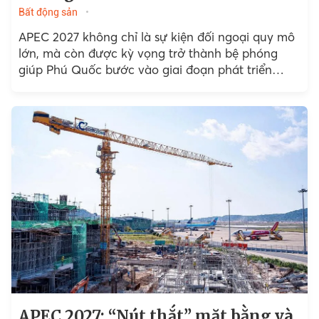
Bất động sản
APEC 2027 không chỉ là sự kiện đối ngoại quy mô
lớn, mà còn được kỳ vọng trở thành bệ phóng
giúp Phú Quốc bước vào giai đoạn phát triển
mới,...
APEC 2027: “Nút thắt” mặt bằng và