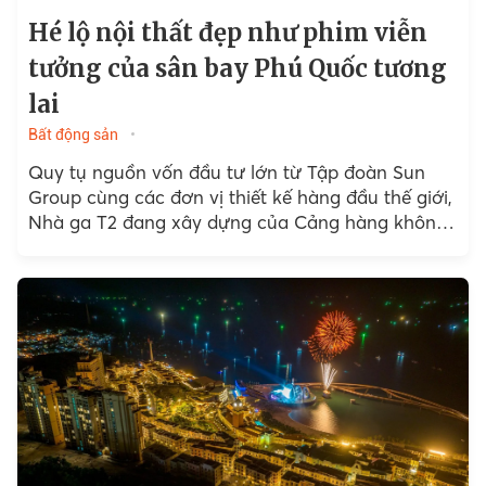
Hé lộ nội thất đẹp như phim viễn
tưởng của sân bay Phú Quốc tương
lai
Bất động sản
Quy tụ nguồn vốn đầu tư lớn từ Tập đoàn Sun
Group cùng các đơn vị thiết kế hàng đầu thế giới,
Nhà ga T2 đang xây dựng của Cảng hàng không
quốc tế...