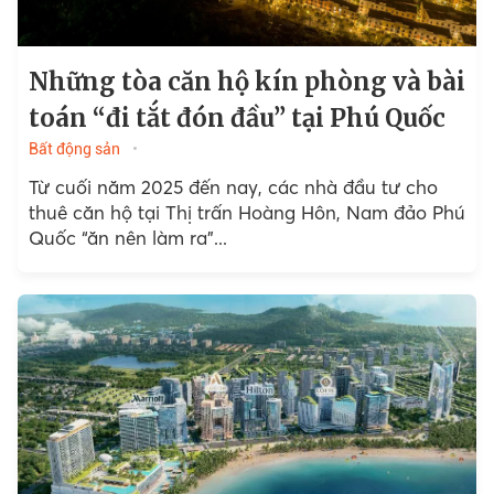
Những tòa căn hộ kín phòng và bài
toán “đi tắt đón đầu” tại Phú Quốc
Bất động sản
Từ cuối năm 2025 đến nay, các nhà đầu tư cho
thuê căn hộ tại Thị trấn Hoàng Hôn, Nam đảo Phú
Quốc “ăn nên làm ra”...