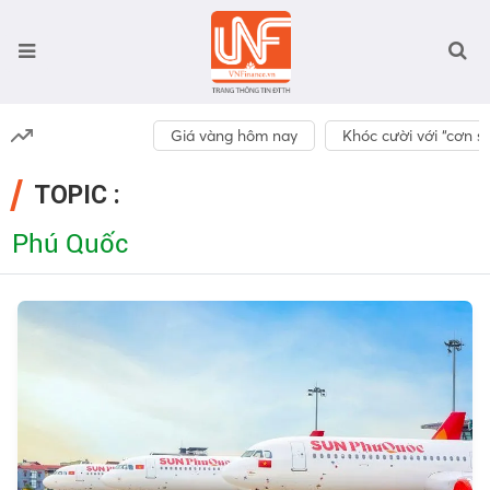
Giá vàng hôm nay
Khóc cười với “cơn số
TOPIC :
Phú Quốc