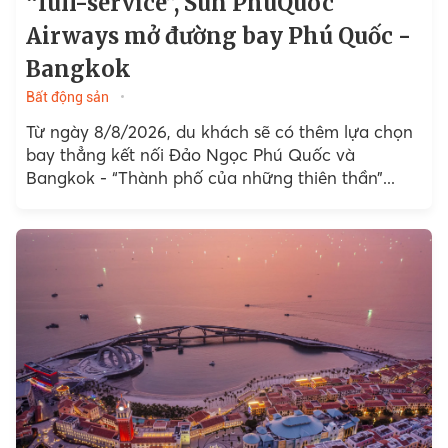
“full-service”, Sun PhuQuoc
Airways mở đường bay Phú Quốc -
Bangkok
Bất động sản
Từ ngày 8/8/2026, du khách sẽ có thêm lựa chọn
bay thẳng kết nối Đảo Ngọc Phú Quốc và
Bangkok - “Thành phố của những thiên thần”...