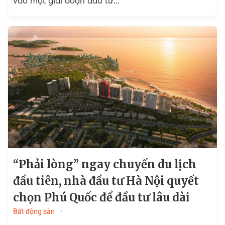
vào một giai đoạn đầu tư...
“Phải lòng” ngay chuyến du lịch
đầu tiên, nhà đầu tư Hà Nội quyết
chọn Phú Quốc để đầu tư lâu dài
Bất động sản