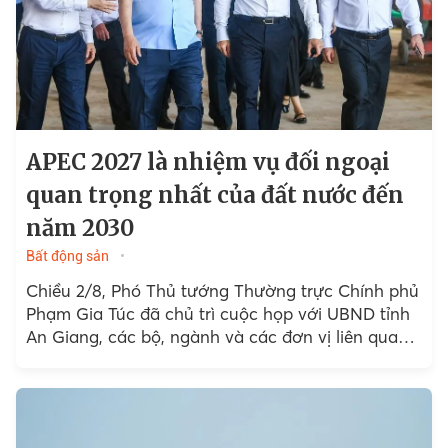
APEC 2027 là nhiệm vụ đối ngoại
quan trọng nhất của đất nước đến
năm 2030
Bất động sản
Chiều 2/8, Phó Thủ tướng Thường trực Chính phủ
Phạm Gia Túc đã chủ trì cuộc họp với UBND tỉnh
An Giang, các bộ, ngành và các đơn vị liên quan
tại An Thới...