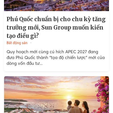
Phú Quốc chuẩn bị cho chu kỳ tăng
trưởng mới, Sun Group muốn kiến
tạo điều gì?
Bất động sản
Quy hoạch mới cùng cú hích APEC 2027 đang
đưa Phú Quốc thành “tọa độ chiến lược” mới của
dòng vốn đầu tư...