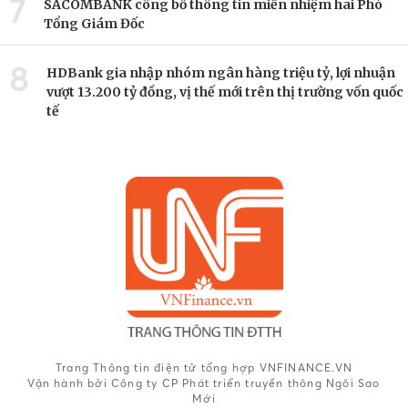
7
SACOMBANK công bố thông tin miễn nhiệm hai Phó
Tổng Giám Đốc
8
HDBank gia nhập nhóm ngân hàng triệu tỷ, lợi nhuận
vượt 13.200 tỷ đồng, vị thế mới trên thị trường vốn quốc
tế
Trang Thông tin điện tử tổng hợp VNFINANCE.VN
Vận hành bởi Công ty CP Phát triển truyền thông Ngôi Sao
Mới