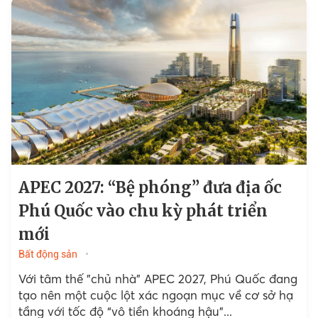
APEC 2027: “Bệ phóng” đưa địa ốc
Phú Quốc vào chu kỳ phát triển
mới
Bất động sản
Với tâm thế "chủ nhà" APEC 2027, Phú Quốc đang
tạo nên một cuộc lột xác ngoạn mục về cơ sở hạ
tầng với tốc độ “vô tiền khoáng hậu”...