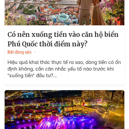
Có nên xuống tiền vào căn hộ biển
Phú Quốc thời điểm này?
Bất động sản
Hiệu quả khai thác thực tế ra sao, dòng tiền có ổn
định không, cần cân nhắc yếu tố nào trước khi
“xuống tiền” đầu tư?...