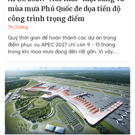
mùa mưa Phú Quốc đe dọa tiến độ
công trình trọng điểm
Thị Trường
Quỹ thời gian để hoàn thành các dự án trọng
điểm phục vụ APEC 2027 chỉ còn 9 - 15 tháng
trong khi mùa mưa đang đến rất gần. Vì vậy,
những khó khăn....