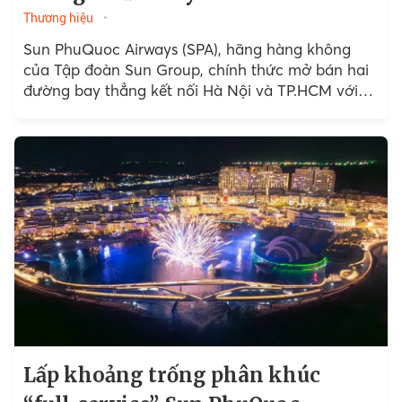
Thương hiệu
Sun PhuQuoc Airways (SPA), hãng hàng không
của Tập đoàn Sun Group, chính thức mở bán hai
đường bay thẳng kết nối Hà Nội và TP.HCM với
Seoul (Hàn Quốc), dự kiến khai thác từ...
Lấp khoảng trống phân khúc