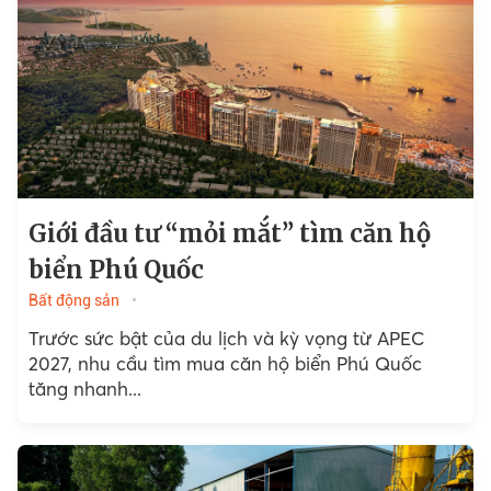
Giới đầu tư “mỏi mắt” tìm căn hộ
biển Phú Quốc
Bất động sản
Trước sức bật của du lịch và kỳ vọng từ APEC
2027, nhu cầu tìm mua căn hộ biển Phú Quốc
tăng nhanh...