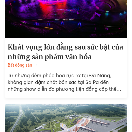
Khát vọng lớn đằng sau sức bật của
những sản phẩm văn hóa
Bất động sản
Từ những đêm pháo hoa rực rỡ tại Đà Nẵng,
không gian đậm chất bản sắc tại Sa Pa đến
những show diễn đa phương tiện đẳng cấp thế
giới tại Phú Quốc,...