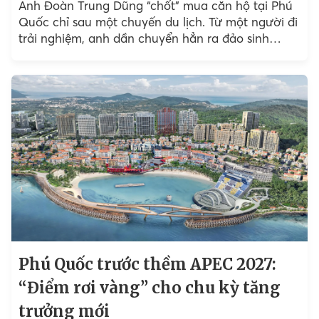
Anh Đoàn Trung Dũng “chốt” mua căn hộ tại Phú
Quốc chỉ sau một chuyến du lịch. Từ một người đi
trải nghiệm, anh dần chuyển hẳn ra đảo sinh
sống...
Phú Quốc trước thềm APEC 2027:
“Điểm rơi vàng” cho chu kỳ tăng
trưởng mới