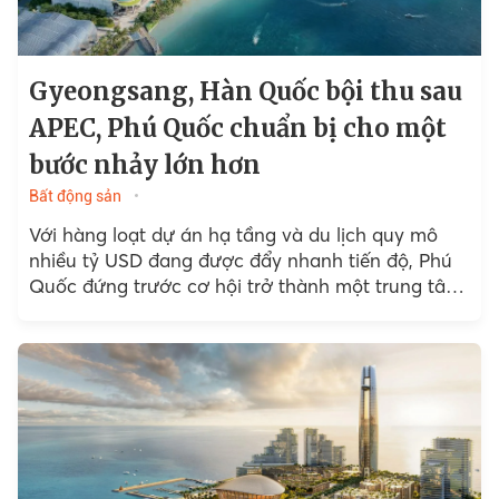
Gyeongsang, Hàn Quốc bội thu sau
APEC, Phú Quốc chuẩn bị cho một
bước nhảy lớn hơn
Bất động sản
Với hàng loạt dự án hạ tầng và du lịch quy mô
nhiều tỷ USD đang được đẩy nhanh tiến độ, Phú
Quốc đứng trước cơ hội trở thành một trung tâm
du lịch...