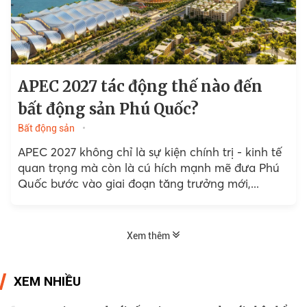
APEC 2027 tác động thế nào đến
bất động sản Phú Quốc?
Bất động sản
APEC 2027 không chỉ là sự kiện chính trị - kinh tế
quan trọng mà còn là cú hích mạnh mẽ đưa Phú
Quốc bước vào giai đoạn tăng trưởng mới,...
Xem thêm
XEM NHIỀU