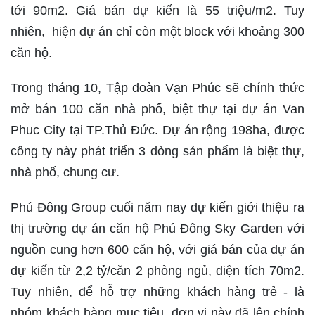
tới 90m2. Giá bán dự kiến là 55 triệu/m2. Tuy
nhiên, hiện dự án chỉ còn một block với khoảng 300
căn hộ.
Trong tháng 10, Tập đoàn Vạn Phúc sẽ chính thức
mở bán 100 căn nhà phố, biệt thự tại dự án Van
Phuc City tại TP.Thủ Đức. Dự án rộng 198ha, được
công ty này phát triển 3 dòng sản phẩm là biệt thự,
nhà phố, chung cư.
Phú Đông Group cuối năm nay dự kiến giới thiệu ra
thị trường dự án căn hộ Phú Đông Sky Garden với
nguồn cung hơn 600 căn hộ, với giá bán của dự án
dự kiến từ 2,2 tỷ/căn 2 phòng ngủ, diện tích 70m2.
Tuy nhiên, để hỗ trợ những khách hàng trẻ - là
nhóm khách hàng mục tiêu, đơn vị này đã lên chính