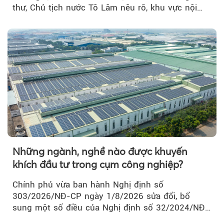
thư, Chủ tịch nước Tô Lâm nêu rõ, khu vực nội
thành Hà Nội...
Những ngành, nghề nào được khuyến
khích đầu tư trong cụm công nghiệp?
Chính phủ vừa ban hành Nghị định số
303/2026/NĐ-CP ngày 1/8/2026 sửa đổi, bổ
sung một số điều của Nghị định số 32/2024/NĐ-
CP về quản lý, phát triển cụm công nghiệp.