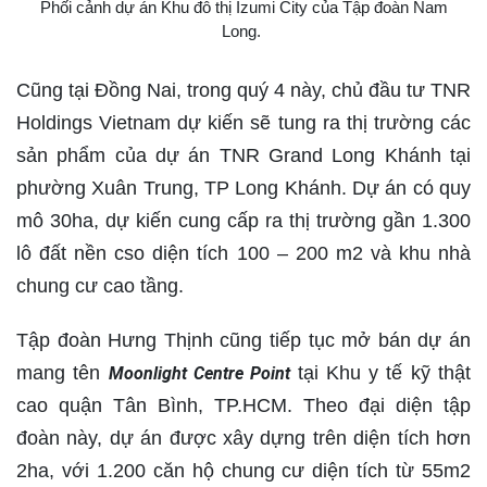
Phối cảnh dự án Khu đô thị Izumi City của Tập đoàn Nam
Long.
Cũng tại Đồng Nai, trong quý 4 này, chủ đầu tư TNR
Holdings Vietnam dự kiến sẽ tung ra thị trường các
sản phẩm của dự án TNR Grand Long Khánh tại
phường Xuân Trung, TP Long Khánh. Dự án có quy
mô 30ha, dự kiến cung cấp ra thị trường gần 1.300
lô đất nền cso diện tích 100 – 200 m2 và khu nhà
chung cư cao tầng.
Tập đoàn Hưng Thịnh cũng tiếp tục mở bán dự án
mang tên
tại Khu y tế kỹ thật
Moonlight Centre Point
cao quận Tân Bình, TP.HCM. Theo đại diện tập
đoàn này, dự án được xây dựng trên diện tích hơn
2ha, với 1.200 căn hộ chung cư diện tích từ 55m2