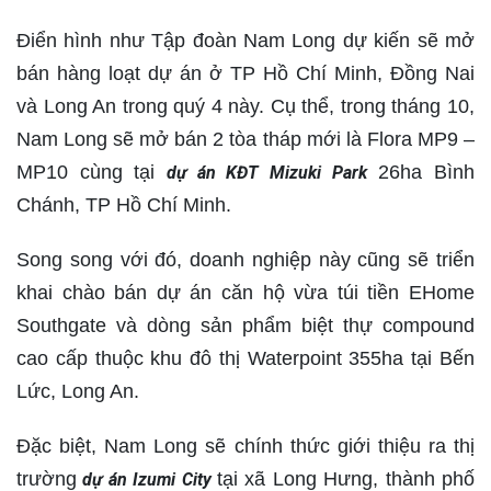
Điển hình như Tập đoàn Nam Long dự kiến sẽ mở
bán hàng loạt dự án ở TP Hồ Chí Minh, Đồng Nai
và Long An trong quý 4 này. Cụ thể, trong tháng 10,
Nam Long sẽ mở bán 2 tòa tháp mới là Flora MP9 –
MP10 cùng tại
26ha Bình
dự án KĐT Mizuki Park
Chánh, TP Hồ Chí Minh.
Song song với đó, doanh nghiệp này cũng sẽ triển
khai chào bán dự án căn hộ vừa túi tiền EHome
Southgate và dòng sản phẩm biệt thự compound
cao cấp thuộc khu đô thị Waterpoint 355ha tại Bến
Lức, Long An.
Đặc biệt, Nam Long sẽ chính thức giới thiệu ra thị
trường
tại xã Long Hưng, thành phố
dự án Izumi City