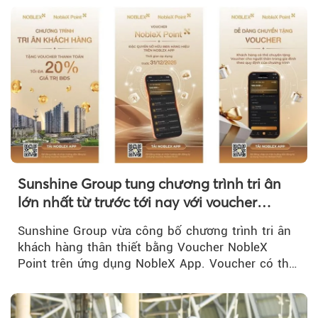
Sunshine Group tung chương trình tri ân
lớn nhất từ trước tới nay với voucher
NobleX Point cho khách hàng thân thiết
Sunshine Group vừa công bố chương trình tri ân
khách hàng thân thiết bằng Voucher NobleX
Point trên ứng dụng NobleX App. Voucher có thể
được cộng dồn...