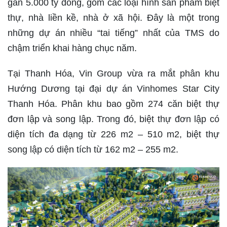
gần 5.000 tỷ đồng, gồm các loại hình sản phẩm biệt
thự, nhà liền kề, nhà ở xã hội. Đây là một trong
những dự án nhiều “tai tiếng” nhất của TMS do
chậm triển khai hàng chục năm.
Tại Thanh Hóa, Vin Group vừa ra mắt phân khu
Hướng Dương tại đại dự án Vinhomes Star City
Thanh Hóa. Phân khu bao gồm 274 căn biệt thự
đơn lập và song lập. Trong đó, biệt thự đơn lập có
diện tích đa dạng từ 226 m2 – 510 m2, biệt thự
song lập có diện tích từ 162 m2 – 255 m2.