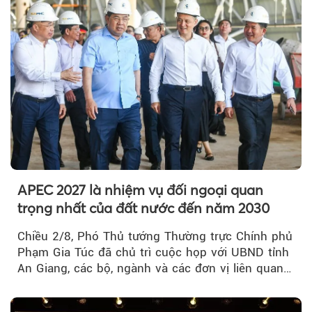
APEC 2027 là nhiệm vụ đối ngoại quan
trọng nhất của đất nước đến năm 2030
Chiều 2/8, Phó Thủ tướng Thường trực Chính phủ
Phạm Gia Túc đã chủ trì cuộc họp với UBND tỉnh
An Giang, các bộ, ngành và các đơn vị liên quan
tại An Thới...