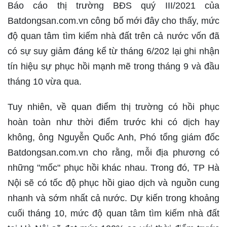
Báo cáo thị trường BĐS quý III/2021 của
Batdongsan.com.vn công bố mới đây cho thấy, mức
độ quan tâm tìm kiếm nhà đất trên cả nước vốn đã
có sự suy giảm đáng kể từ tháng 6/202 lại ghi nhận
tín hiệu sự phục hồi mạnh mẽ trong tháng 9 và đầu
tháng 10 vừa qua.
Tuy nhiên, về quan điểm thị trường có hồi phục
hoàn toàn như thời điểm trước khi có dịch hay
không, ông Nguyễn Quốc Anh, Phó tổng giám đốc
Batdongsan.com.vn cho rằng, mỗi địa phương có
những "mốc" phục hồi khác nhau. Trong đó, TP Hà
Nội sẽ có tốc độ phục hồi giao dịch và nguồn cung
nhanh và sớm nhất cả nước. Dự kiến trong khoảng
cuối tháng 10, mức độ quan tâm tìm kiếm nhà đất