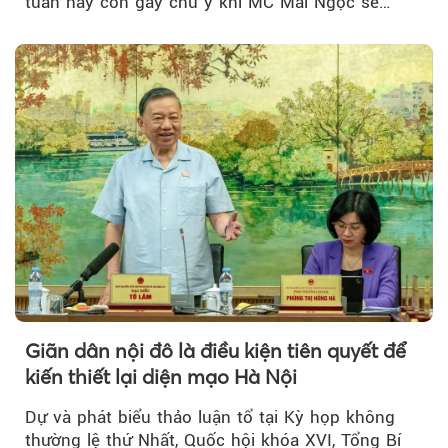
tuần này còn gây chú ý khi MC Mai Ngọc sẽ
đồng hành trong phiên livestream giới thiệu...
Giãn dân nội đô là điều kiện tiên quyết để
kiến thiết lại diện mạo Hà Nội
Dự và phát biểu thảo luận tổ tại Kỳ họp không
thường lệ thứ Nhất, Quốc hội khóa XVI, Tổng Bí