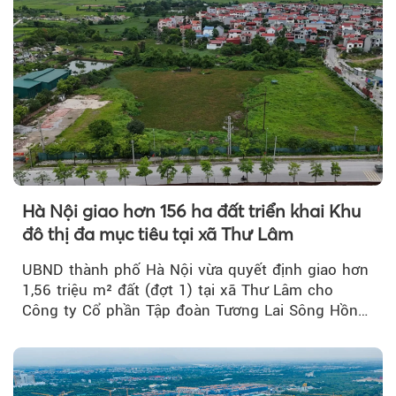
Hà Nội giao hơn 156 ha đất triển khai Khu
đô thị đa mục tiêu tại xã Thư Lâm
UBND thành phố Hà Nội vừa quyết định giao hơn
1,56 triệu m² đất (đợt 1) tại xã Thư Lâm cho
Công ty Cổ phần Tập đoàn Tương Lai Sông Hồng
để triển khai phân...