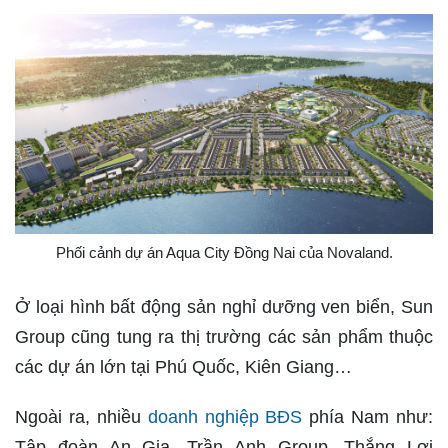
Phối cảnh dự án Aqua City Đồng Nai của Novaland.
Ở loại hình bất động sản nghỉ dưỡng ven biển, Sun
Group cũng tung ra thị trường các sản phẩm thuộc
các dự án lớn tại Phú Quốc, Kiên Giang…
Ngoài ra, nhiều
doanh nghiệp BĐS
phía Nam như:
Tập đoàn An Gia, Trần Anh Group, Thắng Lợi