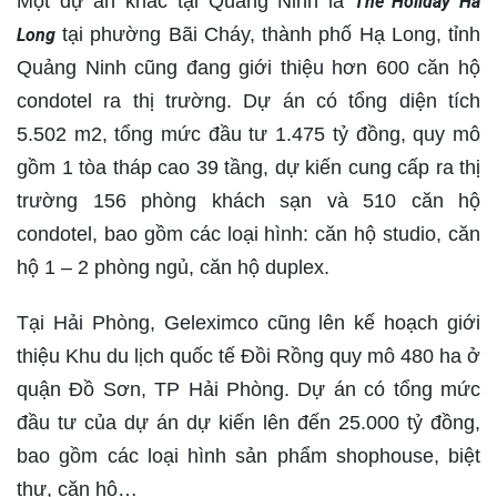
Một dự án khác tại Quảng Ninh là
The Holiday Ha
tại phường Bãi Cháy, thành phố Hạ Long, tỉnh
Long
Quảng Ninh cũng đang giới thiệu hơn 600 căn hộ
condotel ra thị trường. Dự án có tổng diện tích
5.502 m2, tổng mức đầu tư 1.475 tỷ đồng, quy mô
gồm 1 tòa tháp cao 39 tầng, dự kiến cung cấp ra thị
trường 156 phòng khách sạn và 510 căn hộ
condotel, bao gồm các loại hình: căn hộ studio, căn
hộ 1 – 2 phòng ngủ, căn hộ duplex.
Tại Hải Phòng, Geleximco cũng lên kế hoạch giới
thiệu Khu du lịch quốc tế Đồi Rồng quy mô 480 ha ở
quận Đồ Sơn, TP Hải Phòng. Dự án có tổng mức
đầu tư của dự án dự kiến lên đến 25.000 tỷ đồng,
bao gồm các loại hình sản phẩm shophouse, biệt
thự, căn hộ…