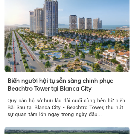
Biển người hội tụ sẵn sàng chinh phục
Beachtro Tower tại Blanca City
Quỹ căn hộ sở hữu lâu dài cuối cùng bên bờ biển
Bãi Sau tại Blanca City - Beachtro Tower, thu hút
sự quan tâm lớn ngay trong ngày đầu...