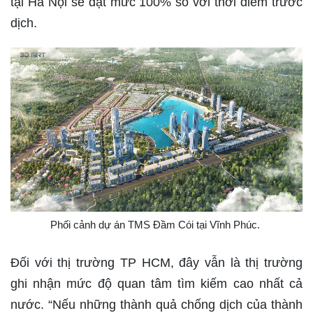
tại Hà Nội sẽ đạt mức 100% so với thời điểm trước
dịch.
Phối cảnh dự án TMS Đầm Cói tại Vĩnh Phúc.
Đối với thị trường TP HCM, đây vẫn là thị trường
ghi nhận mức độ quan tâm tìm kiếm cao nhất cả
nước. “Nếu những thành quả chống dịch của thành