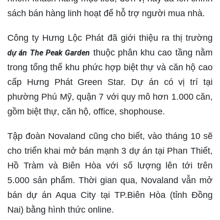
sách bán hàng linh hoạt để hỗ trợ người mua nhà.
Công ty Hưng Lộc Phát đã giới thiệu ra thị trường
thuộc phân khu cao tầng nằm
dự án The Peak Garden
trong tổng thể khu phức hợp biệt thự và căn hộ cao
cấp Hưng Phát Green Star. Dự án có vị trí tại
phường Phú Mỹ, quận 7 với quy mô hơn 1.000 căn,
gồm biệt thự, căn hộ, office, shophouse.
Tập đoàn Novaland cũng cho biết, vào tháng 10 sẽ
cho triển khai mở bán mạnh 3 dự án tại Phan Thiết,
Hồ Tràm và Biên Hòa với số lượng lên tới trên
5.000 sản phẩm. Thời gian qua, Novaland vẫn mở
bán dự án Aqua City tại TP.Biên Hòa (tỉnh Đồng
Nai) bằng hình thức online.