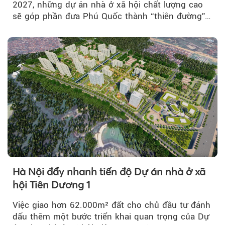
2027, những dự án nhà ở xã hội chất lượng cao
sẽ góp phần đưa Phú Quốc thành “thiên đường”
lập nghiệp hấp dẫn...
Hà Nội đẩy nhanh tiến độ Dự án nhà ở xã
hội Tiên Dương 1
Việc giao hơn 62.000m² đất cho chủ đầu tư đánh
dấu thêm một bước triển khai quan trọng của Dự