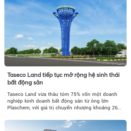
Taseco Land tiếp tục mở rộng hệ sinh thái
bất động sản
Taseco Land vừa thâu tóm 75% vốn một doanh
nghiệp kinh doanh bất động sản từ ông lớn
Plaschem, với giá trị chuyển nhượng khoảng 262
tỷ đồng...