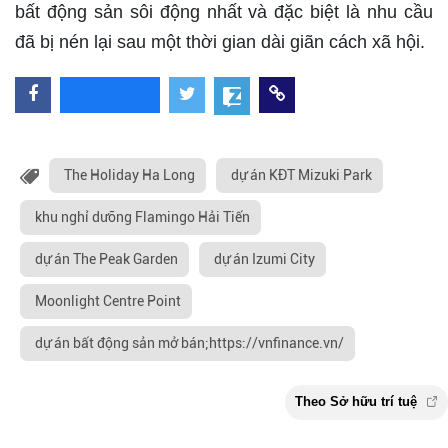
bất động sản sôi động nhất và đặc biệt là nhu cầu
đã bị nén lại sau một thời gian dài giãn cách xã hội.
The Holiday Ha Long
dự án KĐT Mizuki Park
khu nghỉ dưỡng Flamingo Hải Tiến
dự án The Peak Garden
dự án Izumi City
Moonlight Centre Point
dự án bất động sản mở bán;https://vnfinance.vn/