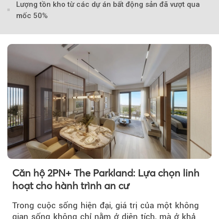
Lượng tồn kho từ các dự án bất động sản đã vượt qua
mốc 50%
Căn hộ 2PN+ The Parkland: Lựa chọn linh
hoạt cho hành trình an cư
Trong cuộc sống hiện đại, giá trị của một không
gian sống không chỉ nằm ở diện tích, mà ở khả
Theo Sở hữu trí 