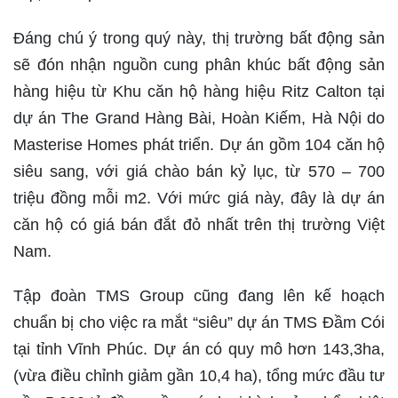
Đáng chú ý trong quý này, thị trường bất động sản
sẽ đón nhận nguồn cung phân khúc bất động sản
hàng hiệu từ Khu căn hộ hàng hiệu Ritz Calton tại
dự án The Grand Hàng Bài, Hoàn Kiếm, Hà Nội do
Masterise Homes phát triển. Dự án gồm 104 căn hộ
siêu sang, với giá chào bán kỷ lục, từ 570 – 700
triệu đồng mỗi m2. Với mức giá này, đây là dự án
căn hộ có giá bán đắt đỏ nhất trên thị trường Việt
Nam.
Tập đoàn TMS Group cũng đang lên kế hoạch
chuẩn bị cho việc ra mắt “siêu” dự án TMS Đầm Cói
tại tỉnh Vĩnh Phúc. Dự án có quy mô hơn 143,3ha,
(vừa điều chỉnh giảm gần 10,4 ha), tổng mức đầu tư