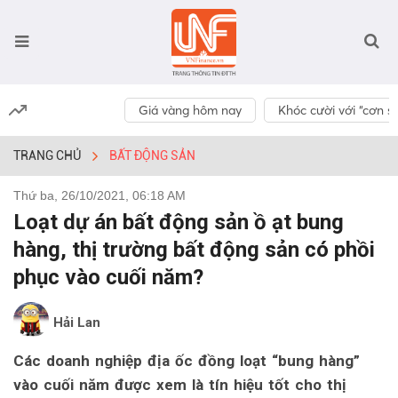
Giá vàng hôm nay
Khóc cười với “cơn số
TRANG CHỦ
BẤT ĐỘNG SẢN
Thứ ba, 26/10/2021, 06:18 AM
Loạt dự án bất động sản ồ ạt bung
hàng, thị trường bất động sản có phồi
phục vào cuối năm?
Hải Lan
Các doanh nghiệp địa ốc đồng loạt “bung hàng”
vào cuối năm được xem là tín hiệu tốt cho thị