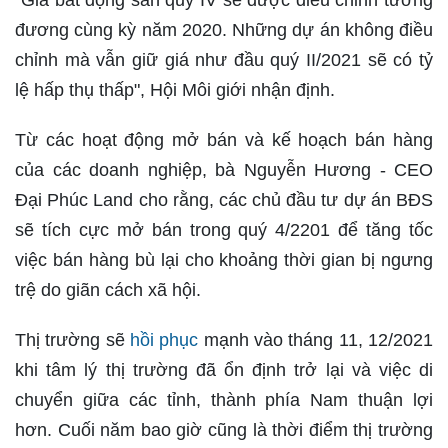
"Giá bất động sản quý IV sẽ được điều chỉnh tương
đương cùng kỳ năm 2020. Những dự án không điều
chỉnh mà vẫn giữ giá như đầu quý II/2021 sẽ có tỷ
lệ hấp thụ thấp", Hội Môi giới nhận định.
Từ các hoạt động mở bán và kế hoạch bán hàng
của các doanh nghiệp, bà Nguyễn Hương - CEO
Đại Phúc Land cho rằng, các chủ đầu tư dự án BĐS
sẽ tích cực mở bán trong quý 4/2201 để tăng tốc
việc bán hàng bù lại cho khoảng thời gian bị ngưng
trệ do giãn cách xã hội.
Thị trường sẽ
hồi phục
mạnh vào tháng 11, 12/2021
khi tâm lý thị trường đã ổn định trở lại và việc di
chuyển giữa các tỉnh, thành phía Nam thuận lợi
hơn. Cuối năm bao giờ cũng là thời điểm thị trường