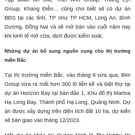
Group, Khang Điễn… cũng cho biết sẽ có dự án
BĐS tại các tỉnh, TP như TP HCM, Long An, Bình
Dương, Đồng Nai và sẽ mở bán vào cuối năm nay
khi kinh tế mở cửa, dịch được kiểm soát.
Những dự án bổ sung nguồn cung cho thị trường
miền Bắc
Tại thị trường miền Bắc, vào tháng 9 vừa qua, Bim
Group vừa ra mắt hơn 300 lô liền kề và biệt thự tại
dự án Horizon Bay tại bán đảo 1, Khu đô thị Marina
Hạ Long Bay, Thành phố Hạ Long, Quảng Ninh. Dự
án được xây dựng trên diện tích đất 10 ha, dự kiến
sẽ bàn giao vào tháng 12/2023.