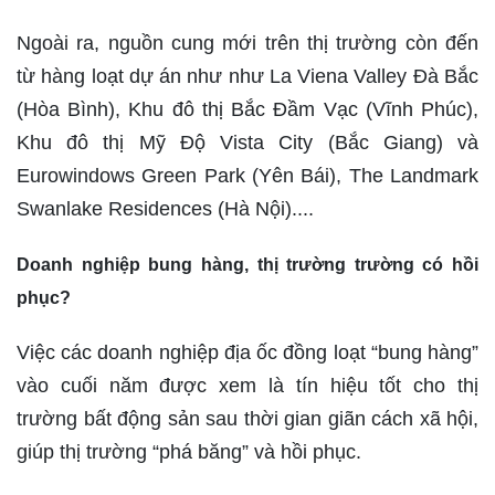
Ngoài ra, nguồn cung mới trên thị trường còn đến
từ hàng loạt dự án như như La Viena Valley Đà Bắc
(Hòa Bình), Khu đô thị Bắc Đầm Vạc (Vĩnh Phúc),
Khu đô thị Mỹ Độ Vista City (Bắc Giang) và
Eurowindows Green Park (Yên Bái), The Landmark
Swanlake Residences (Hà Nội)....
Doanh nghiệp bung hàng, thị trường trường có hồi
phục?
Việc các doanh nghiệp địa ốc đồng loạt “bung hàng”
vào cuối năm được xem là tín hiệu tốt cho thị
trường bất động sản sau thời gian giãn cách xã hội,
giúp thị trường “phá băng” và hồi phục.