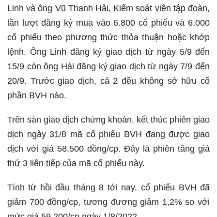
Linh và ông Vũ Thanh Hải, Kiểm soát viên tập đoàn,
lần lượt đăng ký mua vào 6.800 cổ phiếu và 6.000
cổ phiếu theo phương thức thỏa thuận hoặc khớp
lệnh. Ông Linh đăng ký giao dịch từ ngày 5/9 đến
15/9 còn ông Hải đăng ký giao dịch từ ngày 7/9 đến
20/9. Trước giao dịch, cả 2 đều không sở hữu cổ
phần BVH nào.
Trên sàn giao dịch chứng khoán, kết thúc phiên giao
dịch ngày 31/8 mã cổ phiếu BVH đang được giao
dịch với giá 58.500 đồng/cp. Đây là phiên tăng giá
thứ 3 liên tiếp của mã cổ phiếu này.
Tính từ hồi đầu tháng 8 tới nay, cổ phiếu BVH đã
giảm 700 đồng/cp, tương đương giảm 1,2% so với
mức giá 59.200/cp ngày 1/8/2022.