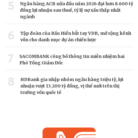
5
Ngân hàng ACB nửa đầu năm 2026 đạt hơn 8.600 tỷ
đồng lợi nhuận sau thuế, tỷ lệ nợ xấu thấp nhất
ngành
6
Tập đoàn của Bầu Hiển bắt tay VDB, mở rộng kênh
vốn cho danh mục dự án chiến lược
7
SACOMBANK công bố thông tin miễn nhiệm hai
Phó Tổng Giám Đốc
8
HDBank gia nhập nhóm ngân hàng triệu tỷ, lợi
nhuận vượt 13.200 tỷ đồng, vị thế mới trên thị
trường vốn quốc tế