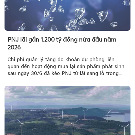
PNJ lãi gần 1.200 tỷ đồng nửa đầu năm
2026
Chi phí quản lý tăng do khoản dự phòng liên
quan đến hoạt động mua lại sản phẩm phát sinh
sau ngày 30/6 đã kéo PNJ từ lãi sang lỗ trong
quý II.