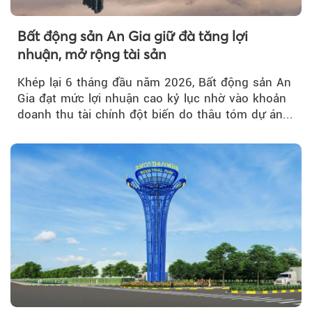
Bất động sản An Gia giữ đà tăng lợi
nhuận, mở rộng tài sản
Khép lại 6 tháng đầu năm 2026, Bất động sản An
Gia đạt mức lợi nhuận cao kỷ lục nhờ vào khoản
doanh thu tài chính đột biến do thâu tóm dự án...