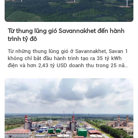
Từ thung lũng gió Savannakhet đến hành
trình tỷ đô
Từ những thung lũng gió ở Savannakhet, Savan 1
không chỉ bắt đầu hành trình tạo ra 35 tỷ kWh
điện và hơn 2,43 tỷ USD doanh thu trong 25 năm
tới....