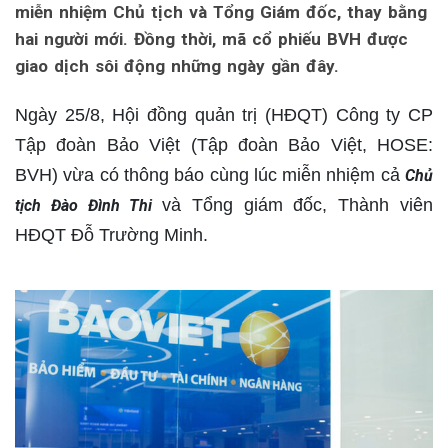
miễn nhiệm Chủ tịch và Tổng Giám đốc, thay bằng
hai người mới. Đồng thời, mã cổ phiếu BVH được
giao dịch sôi động những ngày gần đây.
Ngày 25/8, Hội đồng quản trị (HĐQT) Công ty CP
Tập đoàn Bảo Việt (Tập đoàn Bảo Việt, HOSE:
BVH) vừa có thông báo cùng lúc miễn nhiệm cả
Chủ
và Tổng giám đốc, Thành viên
tịch Đào Đình Thi
HĐQT Đỗ Trường Minh.