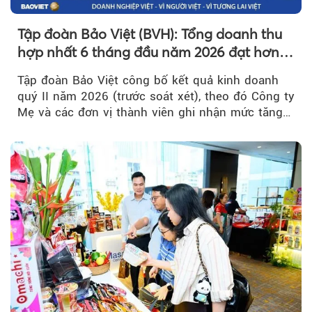
Tập đoàn Bảo Việt (BVH): Tổng doanh thu
hợp nhất 6 tháng đầu năm 2026 đạt hơn
32.000 tỷ đồng, tăng trưởng 9,2%
Tập đoàn Bảo Việt công bố kết quả kinh doanh
quý II năm 2026 (trước soát xét), theo đó Công ty
Mẹ và các đơn vị thành viên ghi nhận mức tăng
trưởng khả quan...