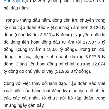
Bảo Việt
đạt 193.295 tỷ đồng cuối, tăng 14% so với
hồi đầu năm.
Trong 6 tháng đầu năm, dòng tiền lưu chuyển trong
kỳ của Tập đoàn Bảo Việt ghi nhận âm hơn 2.126 tỷ
đồng (cùng kỳ âm 3.920,4 tỷ đồng). Nguyên nhân là
do dòng tiền hoạt động đầu tư âm tới 17.587,6 tỷ
đồng. (cùng kỳ âm 1.180,6 tỷ đồng). Trong khi đó,
dòng tiền hoạt động kinh doanh dương 3.927,5 tỷ
đồng; Dòng tiền hoạt đồng tài chính dương 12.074
tỷ đồng do chủ yếu đi vay (51.962,3 tỷ đồng).
Cùng với việc thay đổi lãnh đạo, Tập đoàn Bảo Việt
xuất hiện của hàng loạt đăng ký giao dịch cổ phiếu
của các cá nhân, tổ chức nội bộ tập đoàn trong
những ngày gần đây.