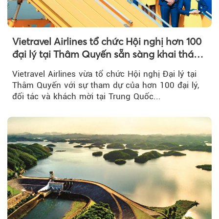
Vietravel Airlines tổ chức Hội nghị hơn 100
đại lý tại Thâm Quyến sẵn sàng khai thác
đường bay thẳng TP.HCM - Thâm Quyến
Vietravel Airlines vừa tổ chức Hội nghị Đại lý tại
Thâm Quyến với sự tham dự của hơn 100 đại lý,
đối tác và khách mời tại Trung Quốc...