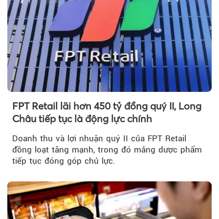
FPT Retail lãi hơn 450 tỷ đồng quý II, Long
Châu tiếp tục là động lực chính
Doanh thu và lợi nhuận quý II của FPT Retail
đồng loạt tăng mạnh, trong đó mảng dược phẩm
tiếp tục đóng góp chủ lực.