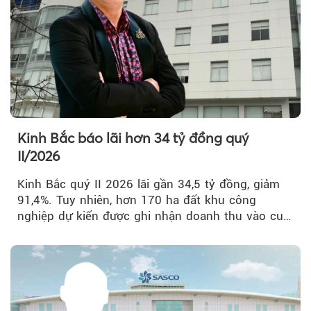
Kinh Bắc báo lãi hơn 34 tỷ đồng quý
II/2026
Kinh Bắc quý II 2026 lãi gần 34,5 tỷ đồng, giảm
91,4%. Tuy nhiên, hơn 170 ha đất khu công
nghiệp dự kiến được ghi nhận doanh thu vào cuối
năm, có thể khiến...