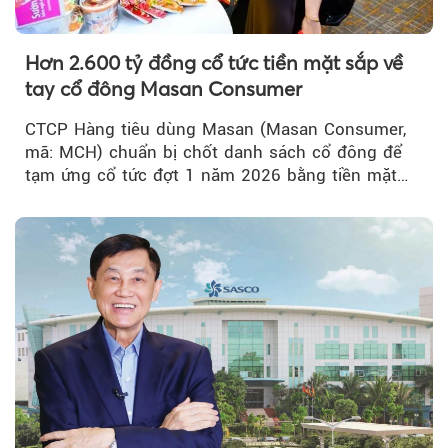
Hơn 2.600 tỷ đồng cổ tức tiền mặt sắp về
tay cổ đông Masan Consumer
CTCP Hàng tiêu dùng Masan (Masan Consumer,
mã: MCH) chuẩn bị chốt danh sách cổ đông để
tạm ứng cổ tức đợt 1 năm 2026 bằng tiền mặt
với tỷ lệ 20%...