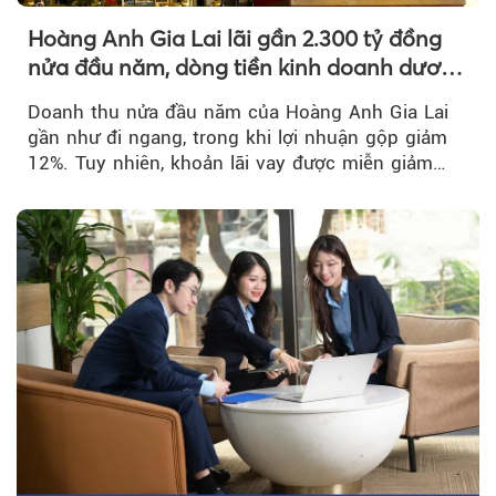
Hoàng Anh Gia Lai lãi gần 2.300 tỷ đồng
nửa đầu năm, dòng tiền kinh doanh dương
trở lại
Doanh thu nửa đầu năm của Hoàng Anh Gia Lai
gần như đi ngang, trong khi lợi nhuận gộp giảm
12%. Tuy nhiên, khoản lãi vay được miễn giảm
hơn 1.534 tỷ đồng đã giúp...