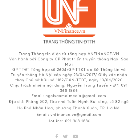
Trang Thông tin điện tử tổng hợp VNFINANCE.VN
Vận hành bởi Công ty CP Phát triển truyền thông Ngôi Sao
Mới
GP TTĐT Tổng hợp số 2604/GP-TTĐT do Sở Thông tin và
Truyền thông Hà Nội cấp ngày 23/06/2017/ Giấy xác nhận
thay Chủ sở hữu số 1182/GXN-TTĐT, ngày 10/04/2020
Chịu trách nhiệm nội dung:
Nguyễn Trọng Tuyến -
ĐT
: 091
368 1886
Email: ngoisaomoimedia@gmail.com
Địa chỉ: Phòng 502, Tòa nhà Tuấn Hạnh Building, số 82 ngõ
116 Phố Nhân Hòa, phường Thanh Xuân, TP. Hà Nội
Email:
vnfinance.vn@gmail.com
Hotline:
091 368 1886