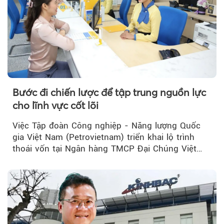
Bước đi chiến lược để tập trung nguồn lực
cho lĩnh vực cốt lõi
Việc Tập đoàn Công nghiệp - Năng lượng Quốc
gia Việt Nam (Petrovietnam) triển khai lộ trình
thoái vốn tại Ngân hàng TMCP Đại Chúng Việt
Nam (PVcomBank) đang thu hút sự quan tâm...