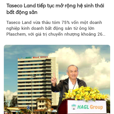
Taseco Land tiếp tục mở rộng hệ sinh thái
bất động sản
Taseco Land vừa thâu tóm 75% vốn một doanh
nghiệp kinh doanh bất động sản từ ông lớn
Plaschem, với giá trị chuyển nhượng khoảng 262
tỷ đồng...