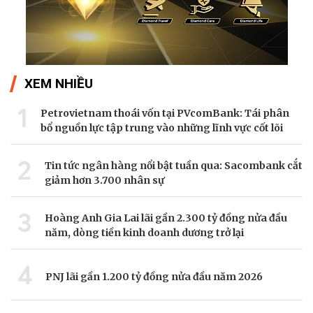
XEM NHIỀU
1
Petrovietnam thoái vốn tại PVcomBank: Tái phân
bổ nguồn lực tập trung vào những lĩnh vực cốt lõi
2
Tin tức ngân hàng nổi bật tuần qua: Sacombank cắt
giảm hơn 3.700 nhân sự
3
Hoàng Anh Gia Lai lãi gần 2.300 tỷ đồng nửa đầu
năm, dòng tiền kinh doanh dương trở lại
4
PNJ lãi gần 1.200 tỷ đồng nửa đầu năm 2026