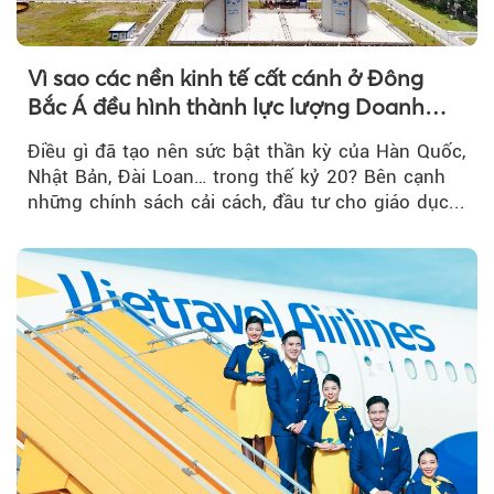
Vì sao các nền kinh tế cất cánh ở Đông
Bắc Á đều hình thành lực lượng Doanh
nghiệp Quốc gia?
Điều gì đã tạo nên sức bật thần kỳ của Hàn Quốc,
Nhật Bản, Đài Loan… trong thế kỷ 20? Bên cạnh
những chính sách cải cách, đầu tư cho giáo dục...