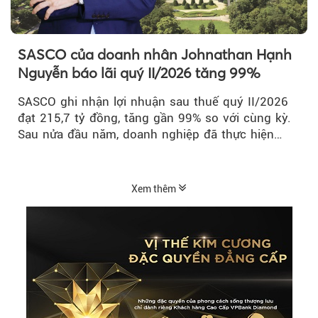
SASCO của doanh nhân Johnathan Hạnh
Nguyễn báo lãi quý II/2026 tăng 99%
SASCO ghi nhận lợi nhuận sau thuế quý II/2026
đạt 215,7 tỷ đồng, tăng gần 99% so với cùng kỳ.
Sau nửa đầu năm, doanh nghiệp đã thực hiện
54,6% kế hoạch lợi nhuận trước...
Xem thêm