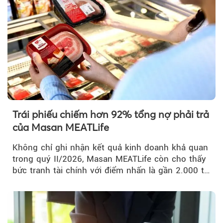
Trái phiếu chiếm hơn 92% tổng nợ phải trả
của Masan MEATLife
Không chỉ ghi nhận kết quả kinh doanh khả quan
trong quý II/2026, Masan MEATLife còn cho thấy
bức tranh tài chính với điểm nhấn là gần 2.000 tỷ
đồng trái phiếu...