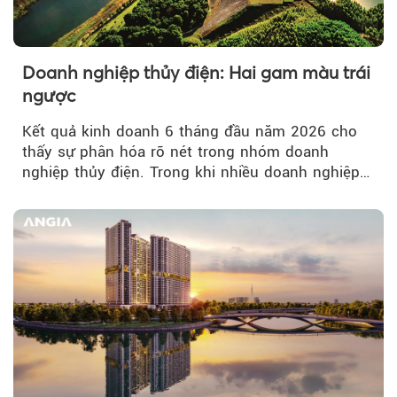
Doanh nghiệp thủy điện: Hai gam màu trái
ngược
Kết quả kinh doanh 6 tháng đầu năm 2026 cho
thấy sự phân hóa rõ nét trong nhóm doanh
nghiệp thủy điện. Trong khi nhiều doanh nghiệp
bứt phá về lợi nhuận trước thuế...