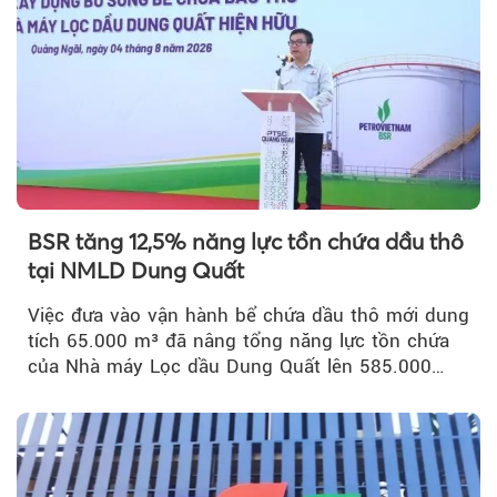
BSR tăng 12,5% năng lực tồn chứa dầu thô
tại NMLD Dung Quất
Việc đưa vào vận hành bể chứa dầu thô mới dung
tích 65.000 m³ đã nâng tổng năng lực tồn chứa
của Nhà máy Lọc dầu Dung Quất lên 585.000
m³...