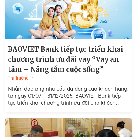
BAOVIET Bank tiếp tục triển khai
chương trình ưu đãi vay “Vay an
tâm – Nâng tầm cuộc sống”
Thị Trường
Nhằm đáp ứng nhu cầu đa dạng của khách hàng,
từ ngày 01/07 – 31/12/2025, BAOVIET Bank tiếp
tục triển khai chương trình ưu đãi cho khách
hàng cá nhân vay vốn...