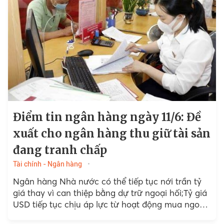
Điểm tin ngân hàng ngày 11/6: Đề
xuất cho ngân hàng thu giữ tài sản
đang tranh chấp
Tài chính - Ngân hàng
Ngân hàng Nhà nước có thể tiếp tục nới trần tỷ
giá thay vì can thiệp bằng dự trữ ngoại hối;Tỷ giá
USD tiếp tục chịu áp lực từ hoạt động mua ngoại
tệ của...