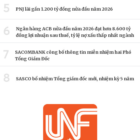
5
PNJ lãi gần 1.200 tỷ đồng nửa đầu năm 2026
6
Ngân hàng ACB nửa đầu năm 2026 đạt hơn 8.600 tỷ
đồng lợi nhuận sau thuế, tỷ lệ nợ xấu thấp nhất ngành
7
SACOMBANK công bố thông tin miễn nhiệm hai Phó
Tổng Giám Đốc
8
SASCO bổ nhiệm Tổng giám đốc mới, nhiệm kỳ 5 năm