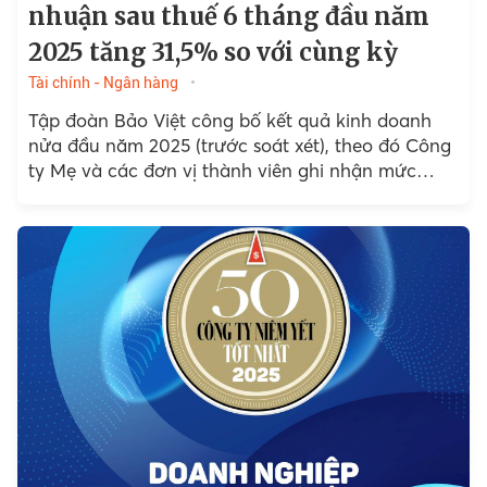
nhuận sau thuế 6 tháng đầu năm
2025 tăng 31,5% so với cùng kỳ
Tài chính - Ngân hàng
Tập đoàn Bảo Việt công bố kết quả kinh doanh
nửa đầu năm 2025 (trước soát xét), theo đó Công
ty Mẹ và các đơn vị thành viên ghi nhận mức
tăng trưởng khả quan.