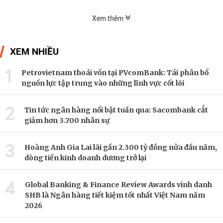
Xem thêm
XEM NHIỀU
1
Petrovietnam thoái vốn tại PVcomBank: Tái phân bổ
nguồn lực tập trung vào những lĩnh vực cốt lõi
2
Tin tức ngân hàng nổi bật tuần qua: Sacombank cắt
giảm hơn 3.700 nhân sự
3
Hoàng Anh Gia Lai lãi gần 2.300 tỷ đồng nửa đầu năm,
dòng tiền kinh doanh dương trở lại
4
Global Banking & Finance Review Awards vinh danh
SHB là Ngân hàng tiết kiệm tốt nhất Việt Nam năm
2026