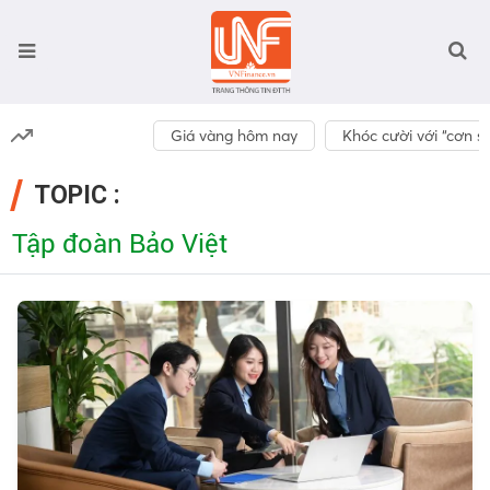
Giá vàng hôm nay
Khóc cười với “cơn số
TOPIC :
Tập đoàn Bảo Việt