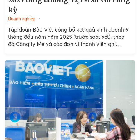
kỳ
Doanh nghiệp
Tập đoàn Bảo Việt công bố kết quả kinh doanh 9
tháng đầu năm năm 2025 (trước soát xét), theo
đó Công ty Mẹ và các đơn vị thành viên ghi
nhận...