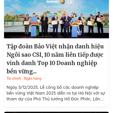
Tập đoàn Bảo Việt nhận danh hiệu
Ngôi sao CSI, 10 năm liên tiếp được
vinh danh Top 10 Doanh nghiệp
bền vững...
Tài chính - Ngân hàng
Ngày 5/12/2025, Lễ công bố các doanh nghiệp
bền vững Việt Nam 2025 diễn ra tại Hà Nội với sự
tham dự của Phó Thủ tướng Hồ Đức Phớc, Lãnh
đạo các bộ, ban...