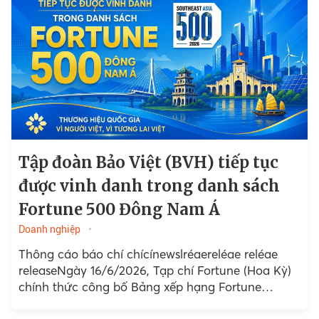
Tập đoàn Bảo Việt (BVH) tiếp tục
được vinh danh trong danh sách
Fortune 500 Đông Nam Á
Doanh nghiệp
Thông cáo báo chí chícínewslréaereléae reléae
releaseNgày 16/6/2026, Tạp chí Fortune (Hoa Kỳ)
chính thức công bố Bảng xếp hạng Fortune
Southeast Asia 500…