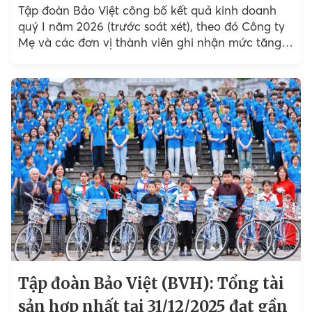
Tập đoàn Bảo Việt công bố kết quả kinh doanh
quý I năm 2026 (trước soát xét), theo đó Công ty
Mẹ và các đơn vị thành viên ghi nhận mức tăng
trưởng khả quan...
Tập đoàn Bảo Việt (BVH): Tổng tài
sản hợp nhất tại 31/12/2025 đạt gần