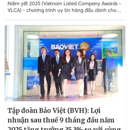
Niêm yết 2025 (Vietnam Listed Company Awards -
VLCA) - chương trình uy tín hàng đầu dành cho
doanh nghiệp niêm yết...
Tập đoàn Bảo Việt (BVH): Lợi
nhuận sau thuế 9 tháng đầu năm
2025 tăng trưởng 35,3% so với cùng