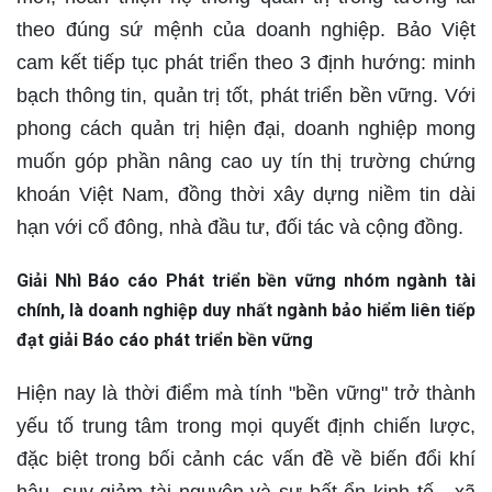
theo đúng sứ mệnh của doanh nghiệp. Bảo Việt
cam kết tiếp tục phát triển theo 3 định hướng: minh
bạch thông tin, quản trị tốt, phát triển bền vững. Với
phong cách quản trị hiện đại, doanh nghiệp mong
muốn góp phần nâng cao uy tín thị trường chứng
khoán Việt Nam, đồng thời xây dựng niềm tin dài
hạn với cổ đông, nhà đầu tư, đối tác và cộng đồng.
Giải Nhì Báo cáo Phát triển bền vững nhóm ngành tài
chính, là doanh nghiệp duy nhất ngành bảo hiểm liên tiếp
đạt giải Báo cáo phát triển bền vững
Hiện nay là thời điểm mà tính "bền vững" trở thành
yếu tố trung tâm trong mọi quyết định chiến lược,
đặc biệt trong bối cảnh các vấn đề về biến đổi khí
hậu, suy giảm tài nguyên và sự bất ổn kinh tế - xã