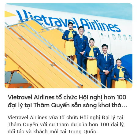
Vietravel Airlines tổ chức Hội nghị hơn 100
đại lý tại Thâm Quyến sẵn sàng khai thác
đường bay thẳng TP.HCM - Thâm Quyến
Vietravel Airlines vừa tổ chức Hội nghị Đại lý tại
Thâm Quyến với sự tham dự của hơn 100 đại lý,
đối tác và khách mời tại Trung Quốc...