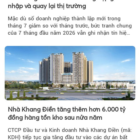
nhập và quay lại thị trường
Mặc dù số doanh nghiệp thành lập mới trong
tháng 7 giảm so với tháng trước, bức tranh chung
của 7 tháng đầu năm 2026 vẫn ghi nhận tín hiệu
tích cực...
Nhà Khang Điền tăng thêm hơn 6.000 tỷ
đồng hàng tồn kho sau nửa năm
CTCP Đầu tư và Kinh doanh Nhà Khang Điền (mã:
KDH) tiếp tục gia tăng đầu tư vào các dự án bất