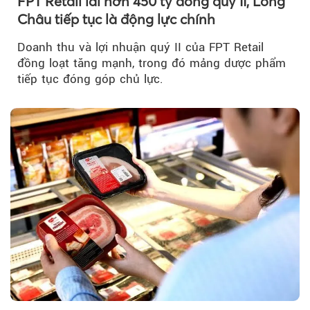
FPT Retail lãi hơn 450 tỷ đồng quý II, Long
Châu tiếp tục là động lực chính
Doanh thu và lợi nhuận quý II của FPT Retail
đồng loạt tăng mạnh, trong đó mảng dược phẩm
tiếp tục đóng góp chủ lực.