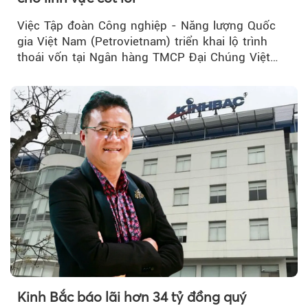
Việc Tập đoàn Công nghiệp - Năng lượng Quốc
gia Việt Nam (Petrovietnam) triển khai lộ trình
thoái vốn tại Ngân hàng TMCP Đại Chúng Việt
Nam (PVcomBank) đang thu hút sự quan tâm...
Kinh Bắc báo lãi hơn 34 tỷ đồng quý