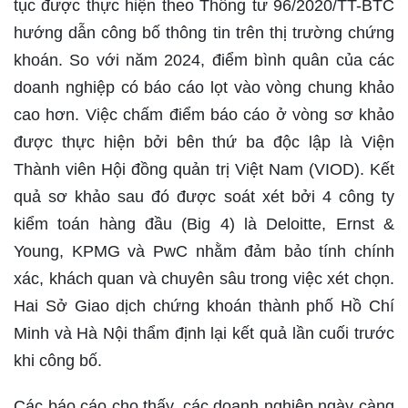
tục được thực hiện theo Thông tư 96/2020/TT-BTC
hướng dẫn công bố thông tin trên thị trường chứng
khoán. So với năm 2024, điểm bình quân của các
doanh nghiệp có báo cáo lọt vào vòng chung khảo
cao hơn. Việc chấm điểm báo cáo ở vòng sơ khảo
được thực hiện bởi bên thứ ba độc lập là Viện
Thành viên Hội đồng quản trị Việt Nam (VIOD). Kết
quả sơ khảo sau đó được soát xét bởi 4 công ty
kiểm toán hàng đầu (Big 4) là Deloitte, Ernst &
Young, KPMG và PwC nhằm đảm bảo tính chính
xác, khách quan và chuyên sâu trong việc xét chọn.
Hai Sở Giao dịch chứng khoán thành phố Hồ Chí
Minh và Hà Nội thẩm định lại kết quả lần cuối trước
khi công bố.
Các báo cáo cho thấy, các doanh nghiệp ngày càng