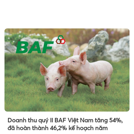
Doanh thu quý II BAF Việt Nam tăng 54%,
đã hoàn thành 46,2% kế hoạch năm