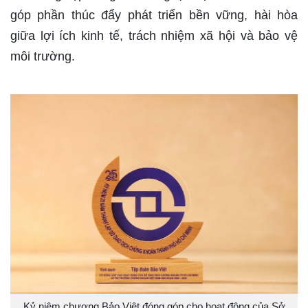
góp phần thúc đẩy phát triển bền vững, hài hòa
giữa lợi ích kinh tế, trách nhiệm xã hội và bảo vệ
môi trường.
Kỷ niệm chương Bảo Việt đóng góp cho hoạt động của Sở