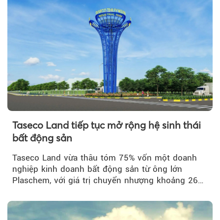
Taseco Land tiếp tục mở rộng hệ sinh thái
bất động sản
Taseco Land vừa thâu tóm 75% vốn một doanh
nghiệp kinh doanh bất động sản từ ông lớn
Plaschem, với giá trị chuyển nhượng khoảng 262
tỷ đồng...