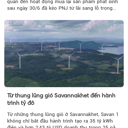
quan đến hoạt động mua lại sản phẩm phát sinh
sau ngày 30/6 đã kéo PNJ từ lãi sang lỗ trong
quý II.
Từ thung lũng gió Savannakhet đến hành
trình tỷ đô
Từ những thung lũng gió ở Savannakhet, Savan 1
không chỉ bắt đầu hành trình tạo ra 35 tỷ kWh
điện và hơn 2,43 tỷ USD doanh thu trong 25 năm