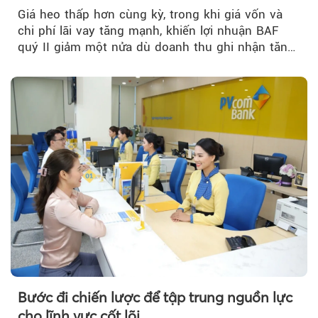
Giá heo thấp hơn cùng kỳ, trong khi giá vốn và
chi phí lãi vay tăng mạnh, khiến lợi nhuận BAF
quý II giảm một nửa dù doanh thu ghi nhận tăng
trưởng bứt phá.
Theo Sở hữu trí 
Bước đi chiến lược để tập trung nguồn lực
cho lĩnh vực cốt lõi