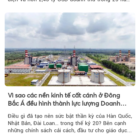
tới....
Vì sao các nền kinh tế cất cánh ở Đông
Bắc Á đều hình thành lực lượng Doanh
nghiệp Quốc gia?
Điều gì đã tạo nên sức bật thần kỳ của Hàn Quốc,
Nhật Bản, Đài Loan… trong thế kỷ 20? Bên cạnh
những chính sách cải cách, đầu tư cho giáo dục...