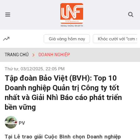
Giá vàng hôm nay
Khóc cười với “cơn số
TRANG CHỦ
DOANH NGHIỆP
Thứ tư, 03/12/2025, 22:05 PM
Tập đoàn Bảo Việt (BVH): Top 10
Doanh nghiệp Quản trị Công ty tốt
nhất và Giải Nhì Báo cáo phát triển
bền vững
PV
Tại Lễ trao giải Cuộc Bình chọn Doanh nghiệp