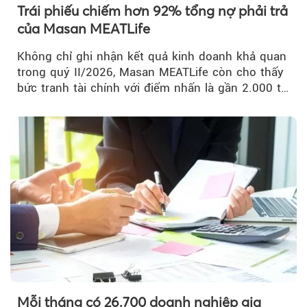
Trái phiếu chiếm hơn 92% tổng nợ phải trả
của Masan MEATLife
Không chỉ ghi nhận kết quả kinh doanh khả quan
trong quý II/2026, Masan MEATLife còn cho thấy
bức tranh tài chính với điểm nhấn là gần 2.000 tỷ
đồng trái phiếu...
Mỗi tháng có 26.700 doanh nghiệp gia