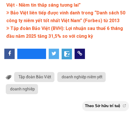
Việt - Niềm tin thắp sáng tương lai”
Bảo Việt liên tiếp được vinh danh trong “Danh sách 50
công ty niêm yết tốt nhất Việt Nam” (Forbes) từ 2013
Tập đoàn Bảo Việt (BVH): Lợi nhuận sau thuế 6 tháng
đầu năm 2025 tăng 31,5% so với cùng kỳ
Tập đoàn Bảo Việt
doanh nghiệp niêm yết
doanh nghiêp