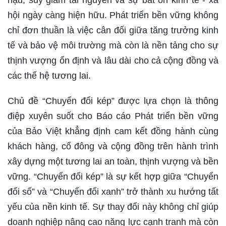
hội ngày càng hiện hữu. Phát triển bền vững không
chỉ đơn thuần là việc cân đối giữa tăng trưởng kinh
tế và bảo vệ môi trường mà còn là nền tảng cho sự
thịnh vượng ổn định và lâu dài cho cả cộng đồng và
các thế hệ tương lai.
Chủ đề “Chuyển đổi kép” được lựa chọn là thông
điệp xuyên suốt cho Báo cáo Phát triển bền vững
của Bảo Việt khẳng định cam kết đồng hành cùng
khách hàng, cổ đông và cộng đồng trên hành trình
xây dựng một tương lai an toàn, thịnh vượng và bền
vững. “Chuyển đổi kép” là sự kết hợp giữa “Chuyển
đổi số” và “Chuyển đổi xanh” trở thành xu hướng tất
yếu của nền kinh tế. Sự thay đổi này không chỉ giúp
doanh nghiệp nâng cao năng lực cạnh tranh mà còn