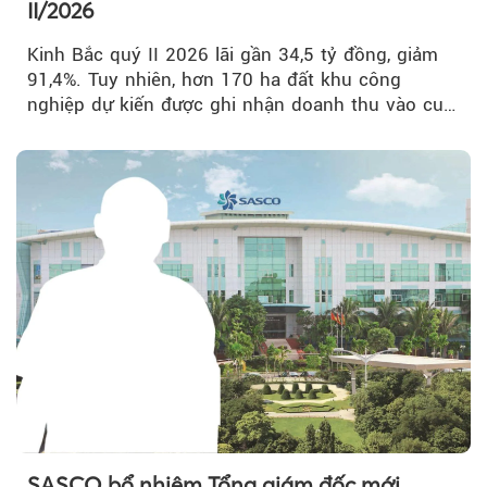
II/2026
Kinh Bắc quý II 2026 lãi gần 34,5 tỷ đồng, giảm
91,4%. Tuy nhiên, hơn 170 ha đất khu công
nghiệp dự kiến được ghi nhận doanh thu vào cuối
năm, có thể khiến...
SASCO bổ nhiệm Tổng giám đốc mới,