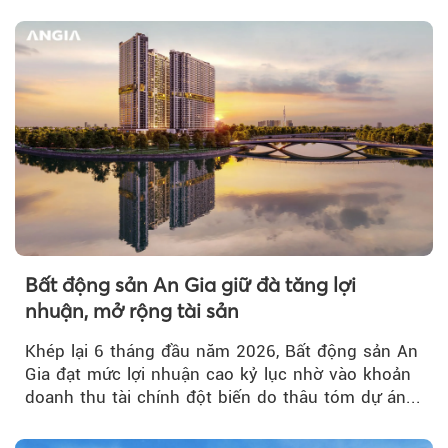
bứt phá về lợi nhuận trước thuế...
Bất động sản An Gia giữ đà tăng lợi
nhuận, mở rộng tài sản
Khép lại 6 tháng đầu năm 2026, Bất động sản An
Gia đạt mức lợi nhuận cao kỷ lục nhờ vào khoản
doanh thu tài chính đột biến do thâu tóm dự án...