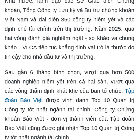
Nhà nước; lãnh đạo các Sở Giao dịch Chứng
khoán, Tổng Công ty Lưu ký và Bù trừ chứng khoán
Việt Nam và đại diện 350 công ty niêm yết và các
định chế tài chính trên thị trường. Năm 2025, qua
hai vòng đánh giá nghiêm ngặt - sơ khảo và chung
khảo - VLCA tiếp tục khẳng định vai trò là thước đo
tin cậy cho nhà đầu tư và thị trường.
Sau gần 6 tháng bình chọn, vượt qua hơn 500
doanh nghiệp niêm yết trên cả hai sàn, vượt qua
các vòng thẩm định khắt khe của ban tổ chức,
Tập
đoàn Bảo Việt
được vinh danh Top 10 Quản trị
Công ty tốt nhất ngành tài chính. Công ty Chứng
khoán Bảo Việt - đơn vị thành viên của Tập đoàn
Bảo Việt cũng được ghi nhận Top 10 Quản trị Công
ty tốt nhất ngành tài chính.