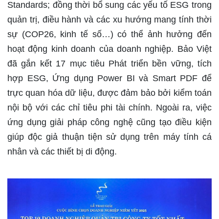
Standards; đồng thời bổ sung các yếu tố ESG trong
quản trị, điều hành và các xu hướng mang tính thời
sự (COP26, kinh tế số…) có thể ảnh hưởng đến
hoạt động kinh doanh của doanh nghiệp. Bảo Việt
đã gắn kết 17 mục tiêu Phát triển bền vững, tích
hợp ESG, Ứng dụng Power BI và Smart PDF để
trực quan hóa dữ liệu, được đảm bảo bởi kiểm toán
nội bộ với các chỉ tiêu phi tài chính. Ngoài ra, việc
ứng dụng giải pháp công nghệ cũng tạo điều kiện
giúp độc giả thuận tiện sử dụng trên máy tính cá
nhân và các thiết bị di động.