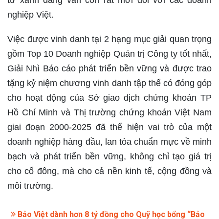
tư xanh đang vẫn còn rất mới đối với các doanh
nghiệp Việt.
Việc được vinh danh tại 2 hạng mục giải quan trọng
gồm Top 10 Doanh nghiệp Quản trị Công ty tốt nhất,
Giải Nhì Báo cáo phát triển bền vững và được trao
tặng kỷ niệm chương vinh danh tập thể có đóng góp
cho hoạt động của Sở giao dịch chứng khoán TP
Hồ Chí Minh và Thị trường chứng khoán Việt Nam
giai đoạn 2000-2025 đã thể hiện vai trò của một
doanh nghiệp hàng đầu, lan tỏa chuẩn mực về minh
bạch và phát triển bền vững, không chỉ tạo giá trị
cho cổ đông, mà cho cả nền kinh tế, cộng đồng và
môi trường.
Bảo Việt dành hơn 8 tỷ đồng cho Quỹ học bổng “Bảo