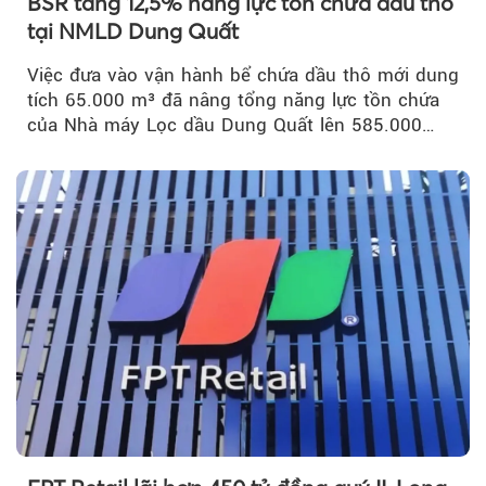
BSR tăng 12,5% năng lực tồn chứa dầu thô
tại NMLD Dung Quất
Việc đưa vào vận hành bể chứa dầu thô mới dung
tích 65.000 m³ đã nâng tổng năng lực tồn chứa
của Nhà máy Lọc dầu Dung Quất lên 585.000
m³...