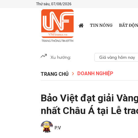
Thứ sáu, 07/08/2026
TIN NÓNG
BẤT ĐỘN
Xu hướng:
Giá vàng hôm nay
DOANH NGHIỆP
TRANG CHỦ
Bảo Việt đạt giải Vàn
nhất Châu Á tại Lễ tr
P.V