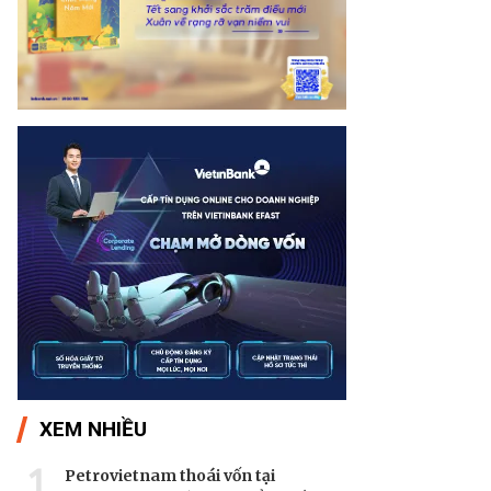
XEM NHIỀU
1
Petrovietnam thoái vốn tại