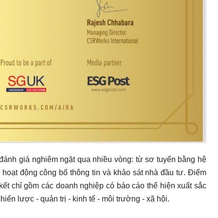
đánh giá nghiêm ngặt qua nhiều vòng: từ sơ tuyển bằng hệ
u hoạt động công bố thông tin và khảo sát nhà đầu tư. Điểm
kết chỉ gồm các doanh nghiệp có báo cáo thể hiện xuất sắc
ến lược - quản trị - kinh tế - môi trường - xã hội.