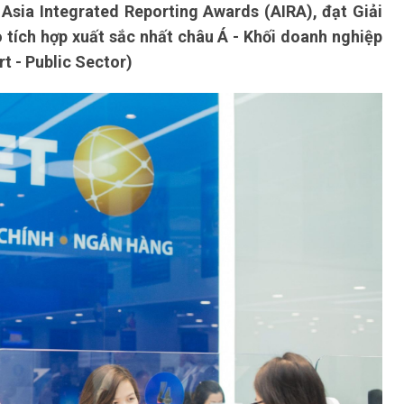
 Asia Integrated Reporting Awards (AIRA), đạt Giải
tích hợp xuất sắc nhất châu Á - Khối doanh nghiệp
t - Public Sector)