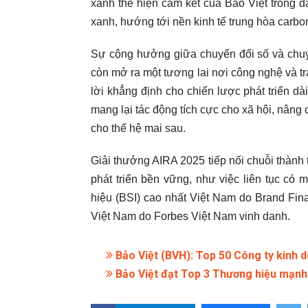
xanh thể hiện cam kết của Bảo Việt trong đầ
xanh, hướng tới nền kinh tế trung hòa carbo
Sự cộng hưởng giữa chuyển đổi số và chuyể
còn mở ra một tương lai nơi công nghệ và t
lời khẳng định cho chiến lược phát triển dà
mang lại tác động tích cực cho xã hội, nâng
cho thế hệ mai sau.
Giải thưởng AIRA 2025 tiếp nối chuỗi thành t
phát triển bền vững, như việc liên tục c
hiệu (BSI) cao nhất Việt Nam do Brand Fin
Việt Nam do Forbes Việt Nam vinh danh.
Bảo Việt (BVH): Top 50 Công ty kinh 
Bảo Việt đạt Top 3 Thương hiệu mạnh 