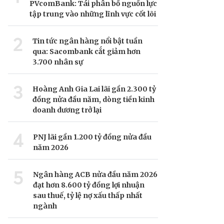
PVcomBank: Tái phân bổ nguồn lực
tập trung vào những lĩnh vực cốt lõi
2
Tin tức ngân hàng nổi bật tuần
qua: Sacombank cắt giảm hơn
3.700 nhân sự
3
Hoàng Anh Gia Lai lãi gần 2.300 tỷ
đồng nửa đầu năm, dòng tiền kinh
doanh dương trở lại
4
PNJ lãi gần 1.200 tỷ đồng nửa đầu
năm 2026
5
Ngân hàng ACB nửa đầu năm 2026
đạt hơn 8.600 tỷ đồng lợi nhuận
sau thuế, tỷ lệ nợ xấu thấp nhất
ngành