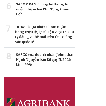
6
SACOMBANK công bố thông tin
miễn nhiệm hai Phó Tổng Giám
Đốc
7
HDBank gia nhập nhóm ngân
hàng triệu tỷ, lợi nhuận vượt 13.200
tỷ đồng, vị thế mới trên thị trường
vốn quốc tế
8
SASCO của doanh nhân Johnathan
Hạnh Nguyễn báo lãi quý II/2026
tăng 99%