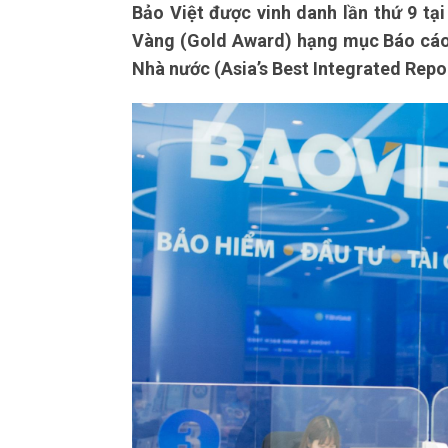
Bảo Việt được vinh danh lần thứ 9 tại
Vàng (Gold Award) hạng mục Báo cáo 
Nhà nước (Asia’s Best Integrated Repor