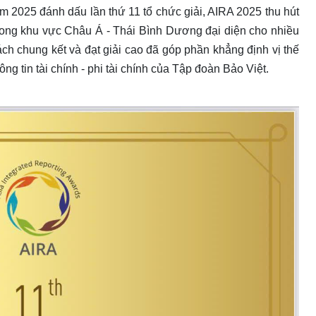
ăm 2025 đánh dấu lần thứ 11 tổ chức giải, AIRA 2025 thu hút
rong khu vực Châu Á - Thái Bình Dương đại diện cho nhiều
ch chung kết và đạt giải cao đã góp phần khẳng định vị thế
ng tin tài chính - phi tài chính của Tập đoàn Bảo Việt.