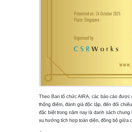
Theo Ban tổ chức AIRA, các báo cáo được 
thống điểm, đánh giá độc lập, đến đối chiế
đặc biệt trong năm nay là danh sách chung 
xu hướng tích hợp toàn diện, đồng bộ giữa chi