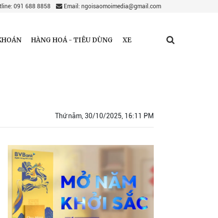
line: 091 688 8858
Email: ngoisaomoimedia@gmail.com
KHOÁN
HÀNG HOÁ - TIÊU DÙNG
XE
Thứ năm, 30/10/2025, 16:11 PM