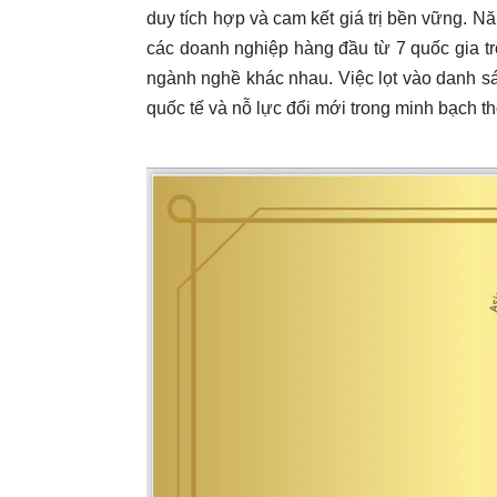
duy tích hợp và cam kết giá trị bền vững. N
các doanh nghiệp hàng đầu từ 7 quốc gia t
ngành nghề khác nhau. Việc lọt vào danh sá
quốc tế và nỗ lực đổi mới trong minh bạch thô