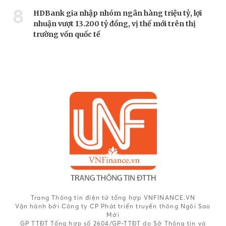
8
HDBank gia nhập nhóm ngân hàng triệu tỷ, lợi
nhuận vượt 13.200 tỷ đồng, vị thế mới trên thị
trường vốn quốc tế
Trang Thông tin điện tử tổng hợp VNFINANCE.VN
Vận hành bởi Công ty CP Phát triển truyền thông Ngôi Sao
Mới
GP TTĐT Tổng hợp số 2604/GP-TTĐT do Sở Thông tin và