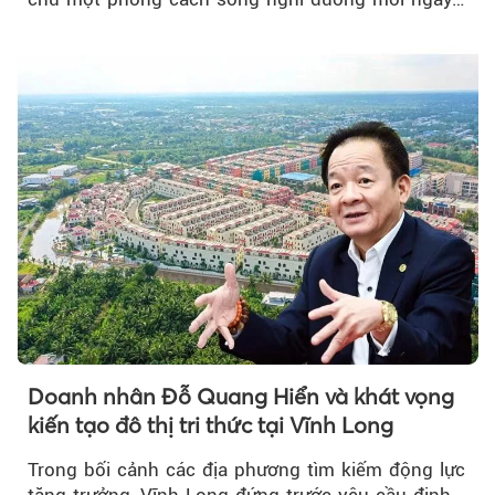
Doanh nhân Đỗ Quang Hiển và khát vọng
kiến tạo đô thị tri thức tại Vĩnh Long
Trong bối cảnh các địa phương tìm kiếm động lực
tăng trưởng, Vĩnh Long đứng trước yêu cầu định