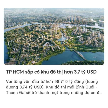
TP HCM sắp có khu đô thị hơn 3,7 tỷ USD
Với tổng vốn đầu tư hơn 98.710 tỷ đồng (tương
đương 3,74 tỷ USD), Khu đô thị mới Bình Quới -
Thanh Đa sẽ trở thành một trong những dự án đô
thị...