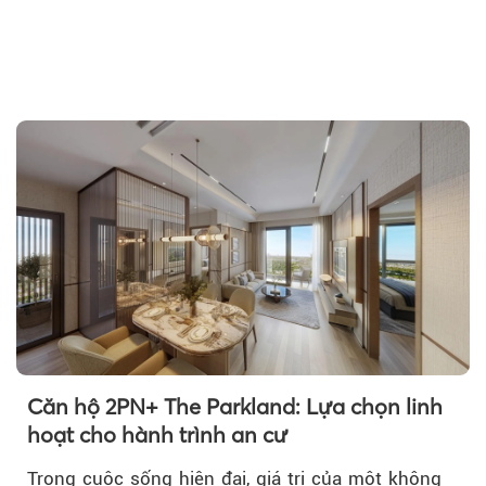
Theo Theo Báo Đất V
Căn hộ 2PN+ The Parkland: Lựa chọn linh
hoạt cho hành trình an cư
Trong cuộc sống hiện đại, giá trị của một không