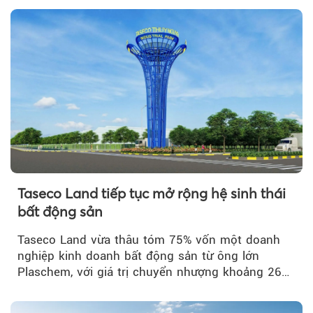
Taseco Land tiếp tục mở rộng hệ sinh thái
bất động sản
Taseco Land vừa thâu tóm 75% vốn một doanh
nghiệp kinh doanh bất động sản từ ông lớn
Plaschem, với giá trị chuyển nhượng khoảng 262
tỷ đồng...