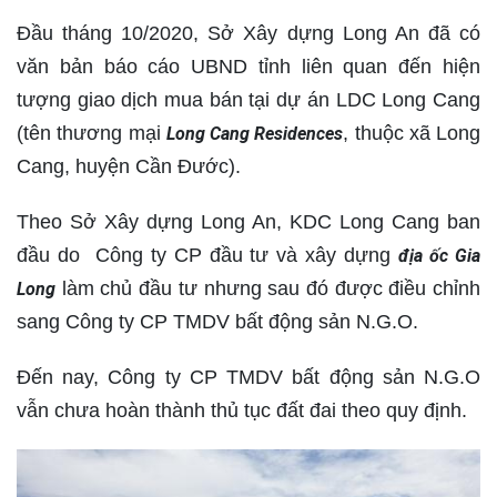
Đầu tháng 10/2020, Sở Xây dựng Long An đã có
văn bản báo cáo UBND tỉnh liên quan đến hiện
tượng giao dịch mua bán tại dự án LDC Long Cang
(tên thương mại
, thuộc xã Long
Long Cang Residences
Cang, huyện Cần Đước).
Theo Sở Xây dựng Long An, KDC Long Cang ban
đầu do Công ty CP đầu tư và xây dựng
địa ốc Gia
làm chủ đầu tư nhưng sau đó được điều chỉnh
Long
sang Công ty CP TMDV bất động sản N.G.O.
Đến nay, Công ty CP TMDV bất động sản N.G.O
vẫn chưa hoàn thành thủ tục đất đai theo quy định.