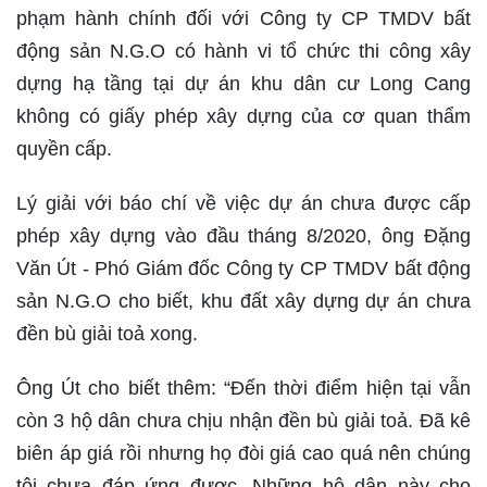
phạm hành chính đối với Công ty CP TMDV bất
động sản N.G.O có hành vi tổ chức thi công xây
dựng hạ tầng tại dự án khu dân cư Long Cang
không có giấy phép xây dựng của cơ quan thẩm
quyền cấp.
Lý giải với báo chí về việc dự án chưa được cấp
phép xây dựng vào đầu tháng 8/2020, ông Đặng
Văn Út - Phó Giám đốc Công ty CP TMDV bất động
sản N.G.O cho biết, khu đất xây dựng dự án chưa
đền bù giải toả xong.
Ông Út cho biết thêm: “Đến thời điểm hiện tại vẫn
còn 3 hộ dân chưa chịu nhận đền bù giải toả. Đã kê
biên áp giá rồi nhưng họ đòi giá cao quá nên chúng
tôi chưa đáp ứng được. Những hộ dân này cho