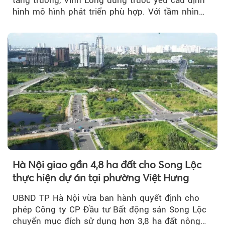
hình mô hình phát triển phù hợp. Với tầm nhìn
của doanh nhân Đỗ Quang Hiển...
Hà Nội giao gần 4,8 ha đất cho Song Lộc
thực hiện dự án tại phường Việt Hưng
UBND TP Hà Nội vừa ban hành quyết định cho
phép Công ty CP Đầu tư Bất động sản Song Lộc
chuyển mục đích sử dụng hơn 3,8 ha đất nông