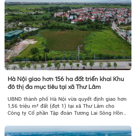
Hà Nội giao hơn 156 ha đất triển khai Khu
đô thị đa mục tiêu tại xã Thư Lâm
UBND thành phố Hà Nội vừa quyết định giao hơn
1,56 triệu m² đất (đợt 1) tại xã Thư Lâm cho
Công ty Cổ phần Tập đoàn Tương Lai Sông Hồng
để triển khai phân...