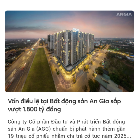
nghiệp...
Vốn điều lệ tại Bất động sản An Gia sắp
vượt 1.800 tỷ đồng
Công ty Cổ phần Đầu tư và Phát triển Bất động
sản An Gia (AGG) chuẩn bị phát hành thêm gần
19 triệu cổ phiếu nhằm chi trả cổ tức năm 2025...