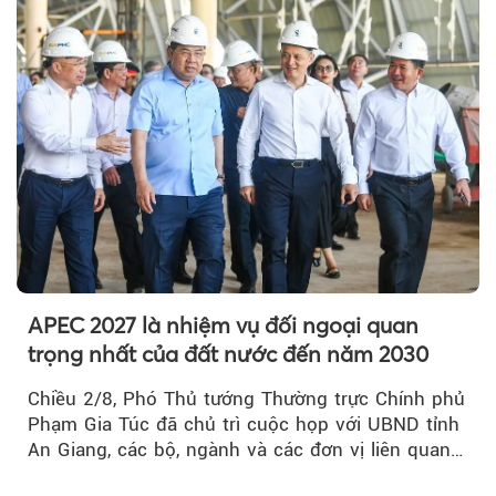
APEC 2027 là nhiệm vụ đối ngoại quan
trọng nhất của đất nước đến năm 2030
Chiều 2/8, Phó Thủ tướng Thường trực Chính phủ
Phạm Gia Túc đã chủ trì cuộc họp với UBND tỉnh
An Giang, các bộ, ngành và các đơn vị liên quan
tại An Thới...