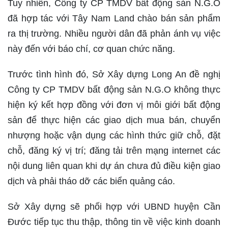
Tuy nhiên, Công ty CP TMDV bất động sản N.G.O
đã hợp tác với Tây Nam Land chào bán sản phẩm
ra thị trường. Nhiều người dân đã phản ánh vụ việc
này đến với báo chí, cơ quan chức năng.
Trước tình hình đó, Sở Xây dựng Long An đề nghị
Công ty CP TMDV bất động sản N.G.O không thực
hiện ký kết hợp đồng với đơn vị môi giới bất động
sản để thực hiện các giao dịch mua bán, chuyển
nhượng hoặc vận dụng các hình thức giữ chỗ, đặt
chỗ, đăng ký vị trí; đăng tải trên mạng internet các
nội dung liên quan khi dự án chưa đủ điều kiện giao
dịch và phải tháo dỡ các biển quảng cáo.
Sở Xây dựng sẽ phối hợp với UBND huyện Cần
Đước tiếp tục thu thập, thông tin về việc kinh doanh