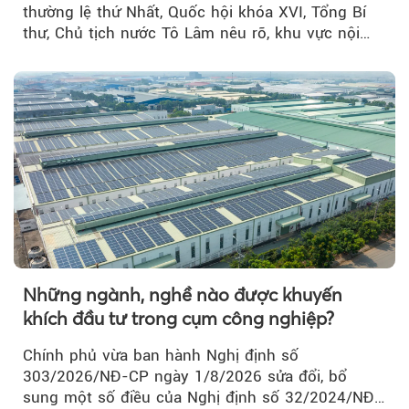
thường lệ thứ Nhất, Quốc hội khóa XVI, Tổng Bí
thư, Chủ tịch nước Tô Lâm nêu rõ, khu vực nội
thành Hà Nội...
Những ngành, nghề nào được khuyến
khích đầu tư trong cụm công nghiệp?
Chính phủ vừa ban hành Nghị định số
303/2026/NĐ-CP ngày 1/8/2026 sửa đổi, bổ
sung một số điều của Nghị định số 32/2024/NĐ-