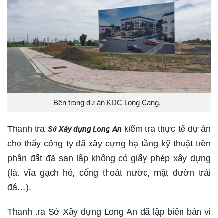
Bên trong dự án KDC Long Cang.
Thanh tra
kiểm tra thực tế dự án
Sở Xây dựng Long An
cho thấy công ty đã xây dựng hạ tầng kỹ thuật trên
phần đất đã san lấp không có giấy phép xây dựng
(lát vĩa gạch hè, cống thoát nước, mặt đườn trải
đá…).
Thanh tra Sở Xây dựng Long An đã lập biên bản vi