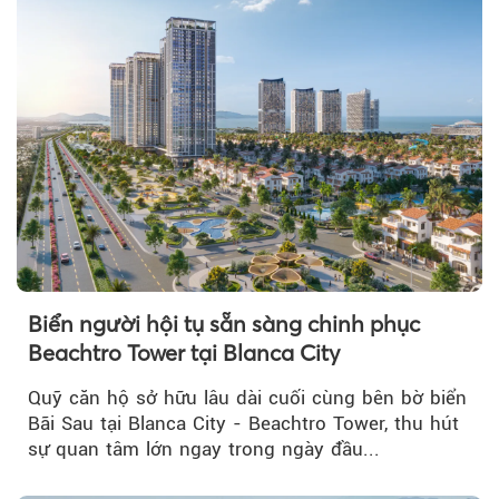
Biển người hội tụ sẵn sàng chinh phục
Beachtro Tower tại Blanca City
Quỹ căn hộ sở hữu lâu dài cuối cùng bên bờ biển
Bãi Sau tại Blanca City - Beachtro Tower, thu hút
sự quan tâm lớn ngay trong ngày đầu...