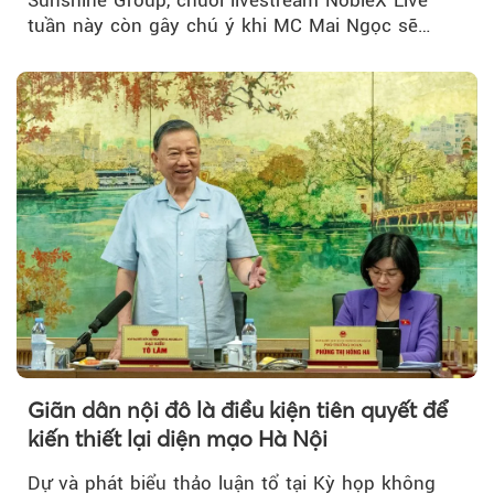
tuần này còn gây chú ý khi MC Mai Ngọc sẽ
đồng hành trong phiên livestream giới thiệu...
Giãn dân nội đô là điều kiện tiên quyết để
kiến thiết lại diện mạo Hà Nội
Dự và phát biểu thảo luận tổ tại Kỳ họp không