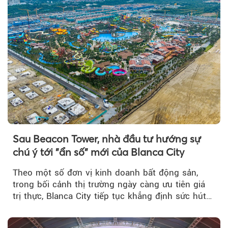
Sau Beacon Tower, nhà đầu tư hướng sự
chú ý tới "ẩn số" mới của Blanca City
Theo một số đơn vị kinh doanh bất động sản,
trong bối cảnh thị trường ngày càng ưu tiên giá
trị thực, Blanca City tiếp tục khẳng định sức hút
khi Beacon Tower...