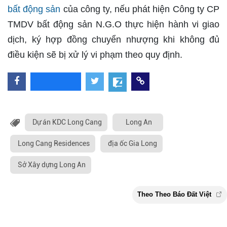
bất động sản
của công ty, nếu phát hiện Công ty CP
TMDV bất động sản N.G.O thực hiện hành vi giao
dịch, ký hợp đồng chuyển nhượng khi không đủ
điều kiện sẽ bị xử lý vi phạm theo quy định.
Dự án KDC Long Cang
Long An
Long Cang Residences
địa ốc Gia Long
Sở Xây dựng Long An