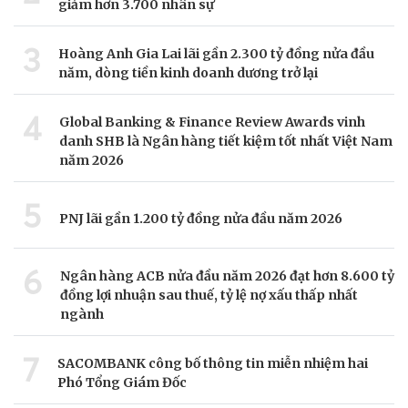
giảm hơn 3.700 nhân sự
3
Hoàng Anh Gia Lai lãi gần 2.300 tỷ đồng nửa đầu
năm, dòng tiền kinh doanh dương trở lại
4
Global Banking & Finance Review Awards vinh
danh SHB là Ngân hàng tiết kiệm tốt nhất Việt Nam
năm 2026
5
PNJ lãi gần 1.200 tỷ đồng nửa đầu năm 2026
6
Ngân hàng ACB nửa đầu năm 2026 đạt hơn 8.600 tỷ
đồng lợi nhuận sau thuế, tỷ lệ nợ xấu thấp nhất
ngành
7
SACOMBANK công bố thông tin miễn nhiệm hai
Phó Tổng Giám Đốc