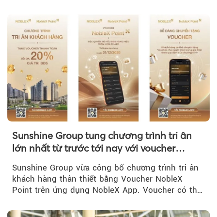
CP về quản lý, phát triển cụm công nghiệp.
Sunshine Group tung chương trình tri ân
lớn nhất từ trước tới nay với voucher
NobleX Point cho khách hàng thân thiết
Sunshine Group vừa công bố chương trình tri ân
khách hàng thân thiết bằng Voucher NobleX
Point trên ứng dụng NobleX App. Voucher có thể
được cộng dồn...