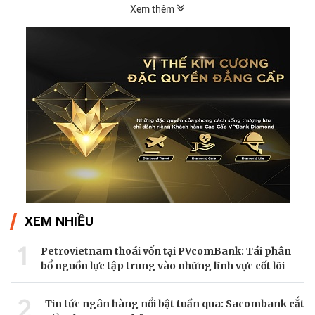
Xem thêm
XEM NHIỀU
1
Petrovietnam thoái vốn tại PVcomBank: Tái phân
bổ nguồn lực tập trung vào những lĩnh vực cốt lõi
2
Tin tức ngân hàng nổi bật tuần qua: Sacombank cắt