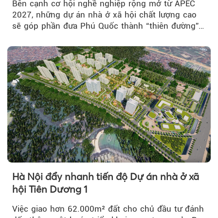
Bên cạnh cơ hội nghề nghiệp rộng mở từ APEC
2027, những dự án nhà ở xã hội chất lượng cao
sẽ góp phần đưa Phú Quốc thành “thiên đường”
lập nghiệp hấp dẫn...
Hà Nội đẩy nhanh tiến độ Dự án nhà ở xã
hội Tiên Dương 1
Việc giao hơn 62.000m² đất cho chủ đầu tư đánh