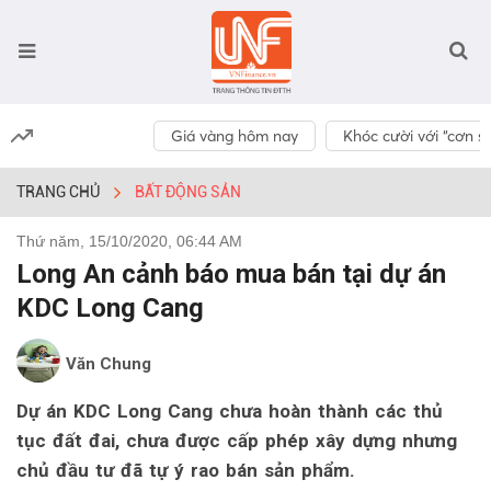
Giá vàng hôm nay
Khóc cười với “cơn số
TRANG CHỦ
BẤT ĐỘNG SẢN
Thứ năm, 15/10/2020, 06:44 AM
Long An cảnh báo mua bán tại dự án
KDC Long Cang
Văn Chung
Dự án KDC Long Cang chưa hoàn thành các thủ
tục đất đai, chưa được cấp phép xây dựng nhưng
chủ đầu tư đã tự ý rao bán sản phẩm.