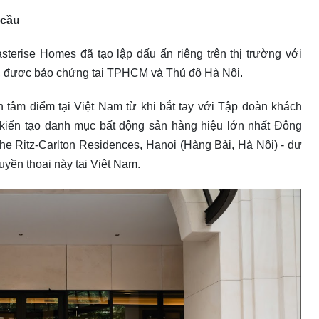
 cầu
sterise Homes đã tạo lập dấu ấn riêng trên thị trường với
u, được bảo chứng tại TPHCM và Thủ đô Hà Nội.
h tâm điểm tại Việt Nam từ khi bắt tay với Tập đoàn khách
al, kiến tạo danh mục bất động sản hàng hiệu lớn nhất Đông
he Ritz-Carlton Residences, Hanoi (Hàng Bài, Hà Nội) - dự
yền thoại này tại Việt Nam.