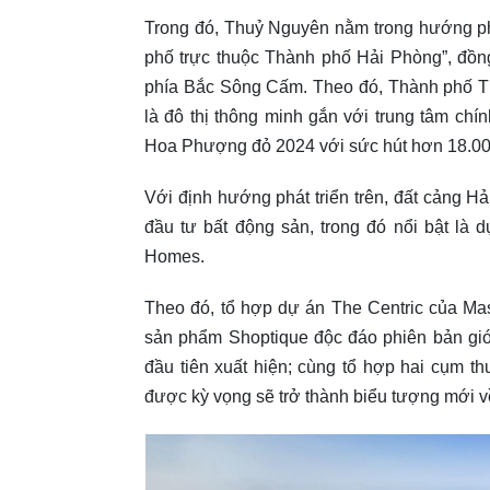
Trong đó, Thuỷ Nguyên nằm trong hướng ph
phố trực thuộc Thành phố Hải Phòng”, đồng
phía Bắc Sông Cấm. Theo đó, Thành phố T
là đô thị thông minh gắn với trung tâm chín
Hoa Phượng đỏ 2024 với sức hút hơn 18.00
Với định hướng phát triển trên, đất cảng Hả
đầu tư bất động sản, trong đó nổi bật là 
Homes.
Theo đó, tổ hợp dự án The Centric của Ma
sản phẩm Shoptique độc đáo phiên bản giớ
đầu tiên xuất hiện; cùng tổ hợp hai cụm th
được kỳ vọng sẽ trở thành biểu tượng mới về 