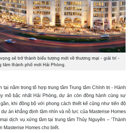
ọng sẽ trở thành biểu tượng mới về thương mại - giải trí -
ng tâm thành phố mới Hải Phòng.
n tại nằm trong tổ hợp trung tâm Trung tâm Chính trị - Hành
quy mô bậc nhất Hải Phòng, dự án còn đồng hành cùng sự
gần, khi đồng bộ với phong cách thiết kế cũng như tiến độ
, dự án khẳng định tầm nhìn và nỗ lực của Masterise Homes
g mại dịch vụ xứng tầm tại trung tâm Thủy Nguyên – ‘Thành
ện Masterise Homes cho biết.