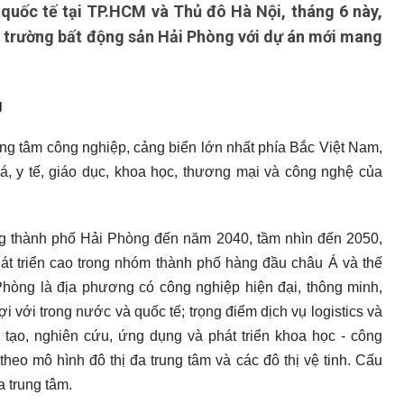
quốc tế tại TP.HCM và Thủ đô Hà Nội, tháng 6 này,
 trường bất động sản Hải Phòng với dự án mới mang
g
ung tâm công nghiệp, cảng biển lớn nhất phía Bắc Việt Nam,
oá, y tế, giáo dục, khoa học, thương mại và công nghệ của
g thành phố Hải Phòng đến năm 2040, tầm nhìn đến 2050,
át triển cao trong nhóm thành phố hàng đầu châu Á và thế
Phòng là địa phương có công nghiệp hiện đại, thông minh,
ợi với trong nước và quốc tế; trọng điểm dịch vụ logistics và
o tạo, nghiên cứu, ứng dụng và phát triển khoa học - công
 theo mô hình đô thị đa trung tâm và các đô thị vệ tinh. Cấu
a trung tâm.