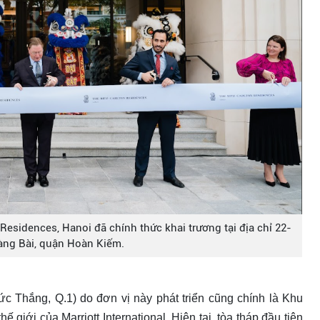
Residences, Hanoi đã chính thức khai trương tại địa chỉ 22-
àng Bài, quận Hoàn Kiếm.
c Thắng, Q.1) do đơn vị này phát triển cũng chính là Khu
 giới của Marriott International. Hiện tại, tòa tháp đầu tiên