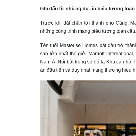
Ghi dấu từ những dự án biểu tượng toàn
Trước khi đặt chân tới thành phố Cảng, Ma
những công trình mang biểu tượng toàn cầ
Tên tuổi Masterise Homes bắt đầu trở thàn
sạn lớn nhất thế giới Marriott Internation
Nam Á. Nổi bật trong số đó là Khu căn hộ T
án đầu tiên và duy nhất mang thương hiệu hu