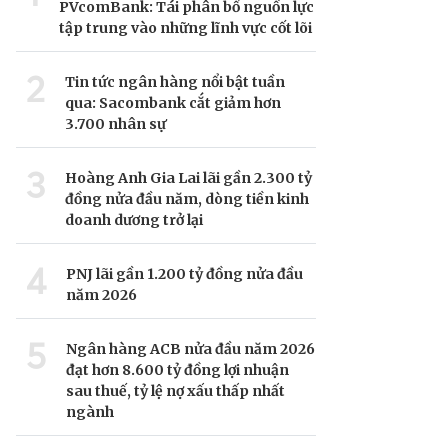
PVcomBank: Tái phân bổ nguồn lực
tập trung vào những lĩnh vực cốt lõi
2
Tin tức ngân hàng nổi bật tuần
qua: Sacombank cắt giảm hơn
3.700 nhân sự
3
Hoàng Anh Gia Lai lãi gần 2.300 tỷ
đồng nửa đầu năm, dòng tiền kinh
doanh dương trở lại
4
PNJ lãi gần 1.200 tỷ đồng nửa đầu
năm 2026
5
Ngân hàng ACB nửa đầu năm 2026
đạt hơn 8.600 tỷ đồng lợi nhuận
sau thuế, tỷ lệ nợ xấu thấp nhất
ngành