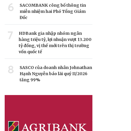
6
SACOMBANK công bố thông tin
miễn nhiệm hai Phó Tổng Giám
Đốc
7
HDBank gia nhập nhóm ngân
hàng triệu tỷ, lợi nhuận vượt 13.200
tỷ đồng, vị thế mới trên thị trường
vốn quốc tế
8
SASCO của doanh nhân Johnathan
Hạnh Nguyễn báo lãi quý II/2026
tăng 99%