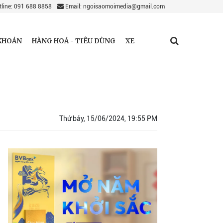
line: 091 688 8858
Email: ngoisaomoimedia@gmail.com
KHOÁN
HÀNG HOÁ - TIÊU DÙNG
XE
Thứ bảy, 15/06/2024, 19:55 PM