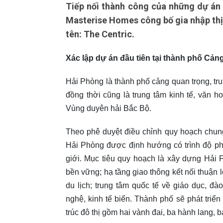
Tiếp nối thành công của những dự án 
Masterise Homes công bố gia nhập thị
tên: The Centric.
Xác lập dự án đầu tiên tại thành phố Cản
Hải Phòng là thành phố cảng quan trọng, tr
đồng thời cũng là trung tâm kinh tế, văn h
Vùng duyên hải Bắc Bộ.
Theo phê duyệt điều chỉnh quy hoạch chun
Hải Phòng được định hướng có trình độ ph
giới. Mục tiêu quy hoạch là xây dựng Hải 
bền vững; hạ tầng giao thông kết nối thuận l
du lịch; trung tâm quốc tế về giáo dục, đà
nghệ, kinh tế biển. Thành phố sẽ phát triển
trúc đô thị gồm hai vành đai, ba hành lang, b