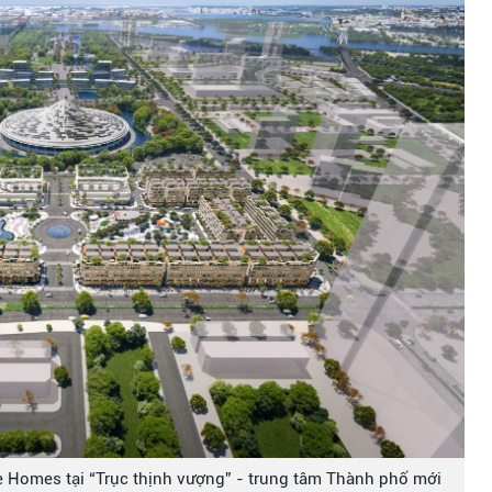
e Homes tại “Trục thịnh vượng” - trung tâm Thành phố mới