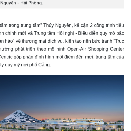
 Nguyên - Hải Phòng.
tâm trong trung tâm” Thủy Nguyên, kế cận 2 công trình tiêu
ành chính mới và Trung tâm Hội nghị - Biểu diễn quy mô bậc
 hảo” về thương mại dịch vụ, kiến tạo nên bức tranh “Trục
hướng phát triển theo mô hình Open-Air Shopping Center
e Centric góp phần định hình một điểm đến mới, trung tâm của
ầy duy mỹ nơi phố Cảng.