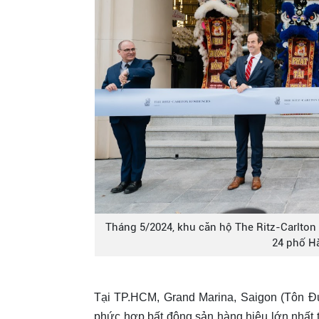
Tháng 5/2024, khu căn hộ The Ritz-Carlton 
24 phố H
Tại TP.HCM, Grand Marina, Saigon (Tôn Đứ
phức hợp bất động sản hàng hiệu lớn nhất thế