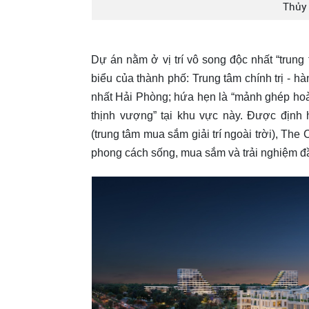
Thủy
Dự án nằm ở vị trí vô song độc nhất “trung 
biểu của thành phố: Trung tâm chính trị - h
nhất Hải Phòng; hứa hẹn là “mảnh ghép hoàn
thịnh vượng” tại khu vực này. Được định 
(trung tâm mua sắm giải trí ngoài trời), Th
phong cách sống, mua sắm và trải nghiệm đ