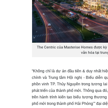
The Centric của Masterise Homes được kỳ v
văn hóa tại tru
“Không chỉ là dự án đầu tiên & duy nhất hiệ
chính và Trung tâm Hội nghị - Biểu diễn 
phồn vinh TP. Thủy Nguyên trong tương lai 
phát triển của thành phố mới. Thông qua đó
trên hành trình kiến tạo biểu tượng thươn
phố mới trong thành phố Hải Phòng’” đại di