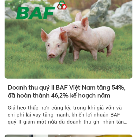
Theo sohuutritue.net
Doanh thu quý II BAF Việt Nam tăng 54%,
đã hoàn thành 46,2% kế hoạch năm
Giá heo thấp hơn cùng kỳ, trong khi giá vốn và
chi phí lãi vay tăng mạnh, khiến lợi nhuận BAF
quý II giảm một nửa dù doanh thu ghi nhận tăng
trưởng bứt phá.