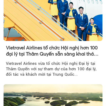
Vietravel Airlines tổ chức Hội nghị hơn 100
đại lý tại Thâm Quyến sẵn sàng khai thác
đường bay thẳng TP.HCM - Thâm Quyến
Vietravel Airlines vừa tổ chức Hội nghị Đại lý tại
Thâm Quyến với sự tham dự của hơn 100 đại lý,
đối tác và khách mời tại Trung Quốc...