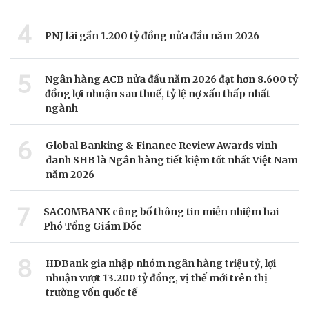
4
PNJ lãi gần 1.200 tỷ đồng nửa đầu năm 2026
5
Ngân hàng ACB nửa đầu năm 2026 đạt hơn 8.600 tỷ
đồng lợi nhuận sau thuế, tỷ lệ nợ xấu thấp nhất
ngành
6
Global Banking & Finance Review Awards vinh
danh SHB là Ngân hàng tiết kiệm tốt nhất Việt Nam
năm 2026
7
SACOMBANK công bố thông tin miễn nhiệm hai
Phó Tổng Giám Đốc
8
HDBank gia nhập nhóm ngân hàng triệu tỷ, lợi
nhuận vượt 13.200 tỷ đồng, vị thế mới trên thị
trường vốn quốc tế