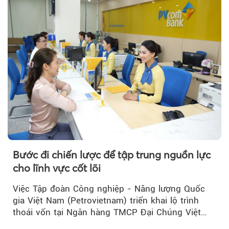
Bước đi chiến lược để tập trung nguồn lực
cho lĩnh vực cốt lõi
Việc Tập đoàn Công nghiệp - Năng lượng Quốc
gia Việt Nam (Petrovietnam) triển khai lộ trình
thoái vốn tại Ngân hàng TMCP Đại Chúng Việt
Nam (PVcomBank) đang thu hút sự quan tâm...