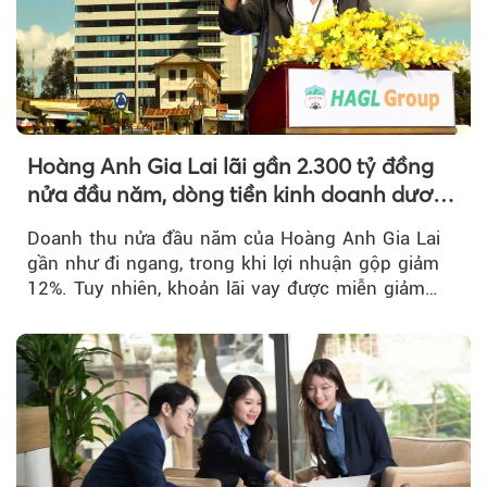
Hoàng Anh Gia Lai lãi gần 2.300 tỷ đồng
nửa đầu năm, dòng tiền kinh doanh dương
trở lại
Doanh thu nửa đầu năm của Hoàng Anh Gia Lai
gần như đi ngang, trong khi lợi nhuận gộp giảm
12%. Tuy nhiên, khoản lãi vay được miễn giảm
hơn 1.534 tỷ đồng đã giúp...