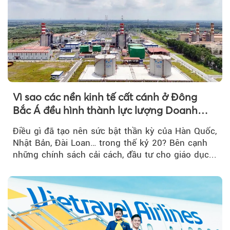
Vì sao các nền kinh tế cất cánh ở Đông
Bắc Á đều hình thành lực lượng Doanh
nghiệp Quốc gia?
Điều gì đã tạo nên sức bật thần kỳ của Hàn Quốc,
Nhật Bản, Đài Loan… trong thế kỷ 20? Bên cạnh
những chính sách cải cách, đầu tư cho giáo dục...