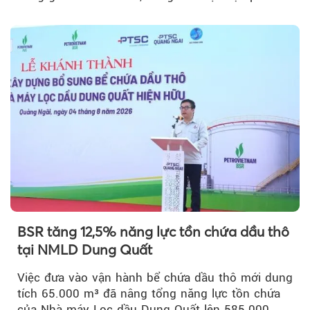
vốn 14% của ACV.
BSR tăng 12,5% năng lực tồn chứa dầu thô
tại NMLD Dung Quất
Việc đưa vào vận hành bể chứa dầu thô mới dung
tích 65.000 m³ đã nâng tổng năng lực tồn chứa
của Nhà máy Lọc dầu Dung Quất lên 585.000