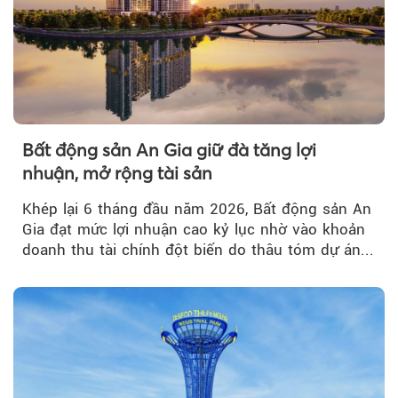
Bất động sản An Gia giữ đà tăng lợi
nhuận, mở rộng tài sản
Khép lại 6 tháng đầu năm 2026, Bất động sản An
Gia đạt mức lợi nhuận cao kỷ lục nhờ vào khoản
doanh thu tài chính đột biến do thâu tóm dự án...