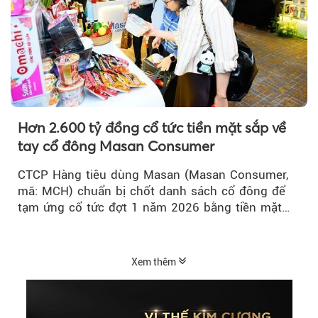
Hơn 2.600 tỷ đồng cổ tức tiền mặt sắp về
tay cổ đông Masan Consumer
CTCP Hàng tiêu dùng Masan (Masan Consumer,
mã: MCH) chuẩn bị chốt danh sách cổ đông để
tạm ứng cổ tức đợt 1 năm 2026 bằng tiền mặt
với tỷ lệ 20%...
Xem thêm