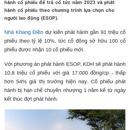
hành cổ phiếu để trả cổ tức năm 2023 và phát
hành cổ phiếu theo chương trình lựa chọn cho
người lao động (ESOP).
Nhà Khang Điền
dự kiến phát hành gần 91 triệu cổ
phiếu theo tỷ lệ 10%, tức cổ đông sở hữu 100 cổ
phiếu được nhận 10 cổ phiếu mới.
Với phương án phát hành ESOP, KDH sẽ phát hành
10,8 triệu cổ phiếu với giá 17.000 đồng/cp - thấp
hơn 54% giá thị trường hiện nay. Cổ phiếu phát
hành bị hạn chế chuyển nhượng 1 năm kể từ ngày
kết thúc đợt phát hành.