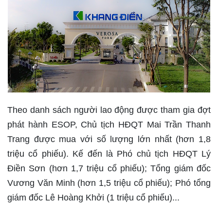
Theo danh sách người lao động được tham gia đợt
phát hành ESOP, Chủ tịch HĐQT Mai Trần Thanh
Trang được mua với số lượng lớn nhất (hơn 1,8
triệu cổ phiếu). Kế đến là Phó chủ tịch HĐQT Lý
Điền Sơn (hơn 1,7 triệu cổ phiếu); Tổng giám đốc
Vương Văn Minh (hơn 1,5 triệu cổ phiếu); Phó tổng
giám đốc Lê Hoàng Khởi (1 triệu cổ phiếu)...