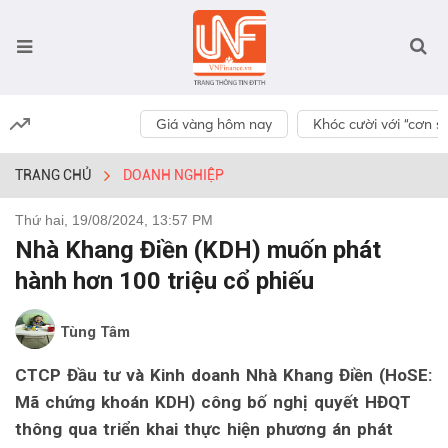
Giá vàng hôm nay
Khóc cười với “cơn số
TRANG CHỦ
DOANH NGHIỆP
Thứ hai, 19/08/2024, 13:57 PM
Nhà Khang Điền (KDH) muốn phát
hành hơn 100 triệu cổ phiếu
Tùng Tâm
CTCP Đầu tư và Kinh doanh Nhà Khang Điền (HoSE:
Mã chứng khoán KDH) công bố nghị quyết HĐQT
thông qua triển khai thực hiện phương án phát