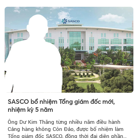
năm, có thể khiến...
SASCO bổ nhiệm Tổng giám đốc mới,
nhiệm kỳ 5 năm
Ông Dư Kim Thăng từng nhiều năm điều hành
Cảng hàng không Côn Đảo, được bổ nhiệm làm
Tổng giám đốc SASCO, đồng thời đại diện phần