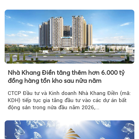
tích cực...
Nhà Khang Điền tăng thêm hơn 6.000 tỷ
đồng hàng tồn kho sau nửa năm
CTCP Đầu tư và Kinh doanh Nhà Khang Điền (mã:
KDH) tiếp tục gia tăng đầu tư vào các dự án bất
động sản trong nửa đầu năm 2026,...