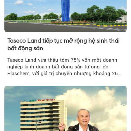
Taseco Land tiếp tục mở rộng hệ sinh thái
bất động sản
Taseco Land vừa thâu tóm 75% vốn một doanh
nghiệp kinh doanh bất động sản từ ông lớn
Plaschem, với giá trị chuyển nhượng khoảng 262
tỷ đồng...