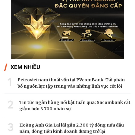
XEM NHIỀU
1
Petrovietnam thoái vốn tại PVcomBank: Tái phân
bổ nguồn lực tập trung vào những lĩnh vực cốt lõi
2
Tin tức ngân hàng nổi bật tuần qua: Sacombank cắt
giảm hơn 3.700 nhân sự
3
Hoàng Anh Gia Lai lãi gần 2.300 tỷ đồng nửa đầu
năm, dòng tiền kinh doanh dương trở lại