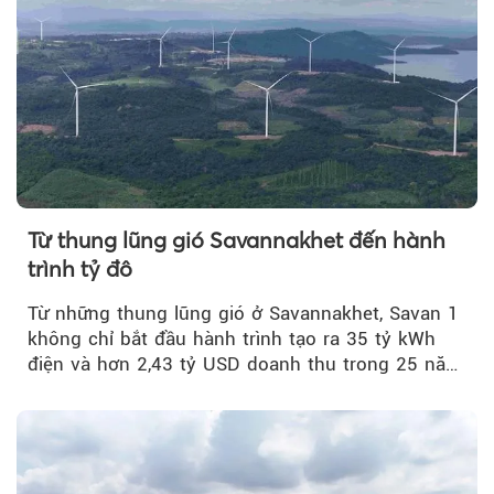
Từ thung lũng gió Savannakhet đến hành
trình tỷ đô
Từ những thung lũng gió ở Savannakhet, Savan 1
không chỉ bắt đầu hành trình tạo ra 35 tỷ kWh
điện và hơn 2,43 tỷ USD doanh thu trong 25 năm
tới....