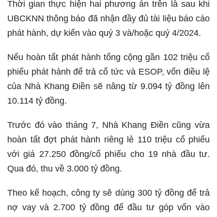
Thời gian thực hiện hai phương án trên là sau khi
UBCKNN thông báo đã nhận đầy đủ tài liệu báo cáo
phát hành, dự kiến vào quý 3 và/hoặc quý 4/2024.
Nếu hoàn tất phát hành tổng cộng gần 102 triệu cổ
phiếu phát hành để trả cổ tức và ESOP, vốn điều lệ
của Nhà Khang Điền sẽ nâng từ 9.094 tỷ đồng lên
10.114 tỷ đồng.
Trước đó vào tháng 7, Nhà Khang Điền cũng vừa
hoàn tất đợt phát hành riêng lẻ 110 triệu cổ phiếu
với giá 27.250 đồng/cổ phiếu cho 19 nhà đầu tư.
Qua đó, thu về 3.000 tỷ đồng.
Theo kế hoạch, công ty sẽ dùng 300 tỷ đồng để trả
nợ vay và 2.700 tỷ đồng để đầu tư góp vốn vào