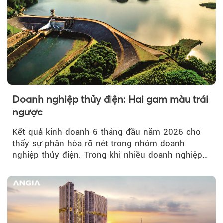
Doanh nghiệp thủy điện: Hai gam màu trái
ngược
Kết quả kinh doanh 6 tháng đầu năm 2026 cho
thấy sự phân hóa rõ nét trong nhóm doanh
nghiệp thủy điện. Trong khi nhiều doanh nghiệp
bứt phá về lợi nhuận trước thuế...