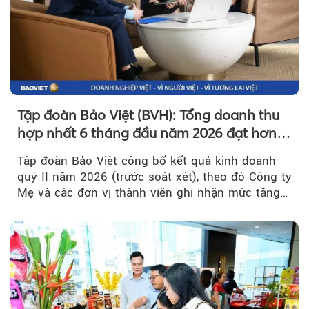
Tập đoàn Bảo Việt (BVH): Tổng doanh thu
hợp nhất 6 tháng đầu năm 2026 đạt hơn
32.000 tỷ đồng, tăng trưởng 9,2%
Tập đoàn Bảo Việt công bố kết quả kinh doanh
quý II năm 2026 (trước soát xét), theo đó Công ty
Mẹ và các đơn vị thành viên ghi nhận mức tăng
trưởng khả quan...