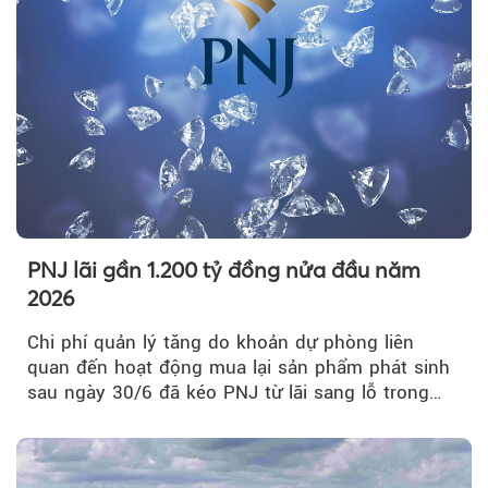
PNJ lãi gần 1.200 tỷ đồng nửa đầu năm
2026
Chi phí quản lý tăng do khoản dự phòng liên
quan đến hoạt động mua lại sản phẩm phát sinh
sau ngày 30/6 đã kéo PNJ từ lãi sang lỗ trong
quý II.