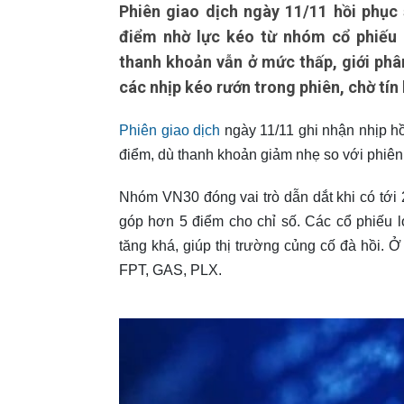
Phiên giao dịch ngày 11/11 hồi phục 
điểm nhờ lực kéo từ nhóm cổ phiếu l
thanh khoản vẫn ở mức thấp, giới phâ
các nhịp kéo rướn trong phiên, chờ tín
Phiên giao dịch
ngày 11/11 ghi nhận nhịp hồ
điểm, dù thanh khoản giảm nhẹ so với phiên
Nhóm VN30 đóng vai trò dẫn dắt khi có tới
góp hơn 5 điểm cho chỉ số. Các cổ phiế
tăng khá, giúp thị trường củng cố đà hồi. 
FPT, GAS, PLX.