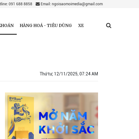
line: 091 688 8858
Email: ngoisaomoimedia@gmail.com
KHOÁN
HÀNG HOÁ - TIÊU DÙNG
XE
Thứ tư, 12/11/2025, 07:24 AM