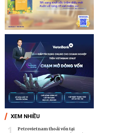
XEM NHIỀU
1
Petrovietnam thoái vốn tại