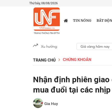
Thứ bảy, 08/08/2026
TIN NÓNG
BẤT ĐỘN
Xu hướng:
Giá vàng hôm nay
CHỨNG KHOÁN
TRANG CHỦ
Nhận định phiên giao
mua đuổi tại các nhịp
Gia Huy