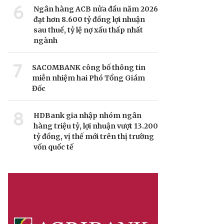
6
Ngân hàng ACB nửa đầu năm 2026
đạt hơn 8.600 tỷ đồng lợi nhuận
sau thuế, tỷ lệ nợ xấu thấp nhất
ngành
7
SACOMBANK công bố thông tin
miễn nhiệm hai Phó Tổng Giám
Đốc
8
HDBank gia nhập nhóm ngân
hàng triệu tỷ, lợi nhuận vượt 13.200
tỷ đồng, vị thế mới trên thị trường
vốn quốc tế