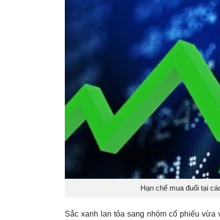
Hạn chế mua đuổi tại cá
Sắc xanh lan tỏa sang nhóm cổ phiếu vừa 