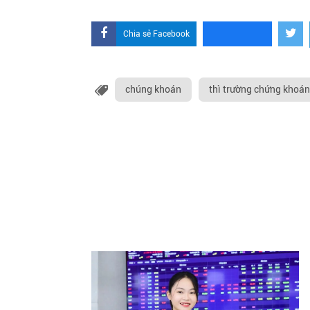
Chia sẻ Facebook
chúng khoán
thì trường chứng khoán