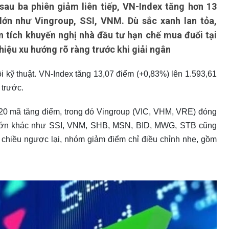
sau ba phiên giảm liên tiếp, VN-Index tăng hơn 13
ớn như Vingroup, SSI, VNM. Dù sắc xanh lan tỏa,
n tích khuyến nghị nhà đầu tư hạn chế mua đuổi tại
 hiệu xu hướng rõ ràng trước khi giải ngân
i kỹ thuật. VN-Index tăng 13,07 điểm (+0,83%) lên 1.593,61
 trước.
 20 mã tăng điểm, trong đó Vingroup (VIC, VHM, VRE) đóng
u lớn khác như SSI, VNM, SHB, MSN, BID, MWG, STB cũng
Ở chiều ngược lại, nhóm giảm điểm chỉ điều chỉnh nhẹ, gồm