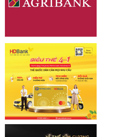
nay.vn