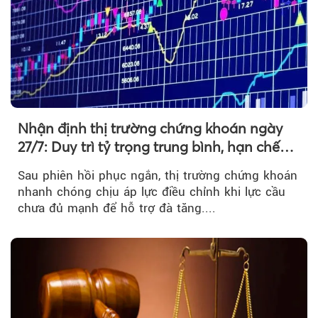
Nhận định thị trường chứng khoán ngày
27/7: Duy trì tỷ trọng trung bình, hạn chế
mua đuổi
Sau phiên hồi phục ngắn, thị trường chứng khoán
nhanh chóng chịu áp lực điều chỉnh khi lực cầu
chưa đủ mạnh để hỗ trợ đà tăng....