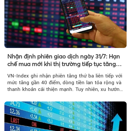
Nhận định phiên giao dịch ngày 31/7: Hạn
chế mua mới khi thị trường tiếp tục tăng
mạnh
VN-Index ghi nhận phiên tăng thứ ba liên tiếp với
mức tăng gần 40 điểm, dòng tiền lan tỏa rộng và
thanh khoản cải thiện mạnh. Tuy nhiên, xu hướng
đảo chiều vẫn cần thêm....