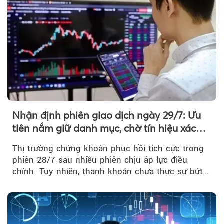
Nhận định phiên giao dịch ngày 29/7: Ưu
tiên nắm giữ danh mục, chờ tín hiệu xác
nhận xu hướng
Thị trường chứng khoán phục hồi tích cực trong
phiên 28/7 sau nhiều phiên chịu áp lực điều
chỉnh. Tuy nhiên, thanh khoản chưa thực sự bứt
phá khiến xu hướng tăng vẫn cần thêm...