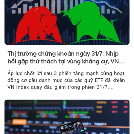
Thị trường chứng khoán ngày 31/7: Nhịp
hồi gặp thử thách tại vùng kháng cự, VN
Index giảm gần 9 điểm trong phiên cuối...
Áp lực chốt lời sau 3 phiên tăng mạnh cùng hoạt
động cơ cấu danh mục của các quỹ ETF đã khiến
VN Index quay đầu giảm trong phiên 31/7....