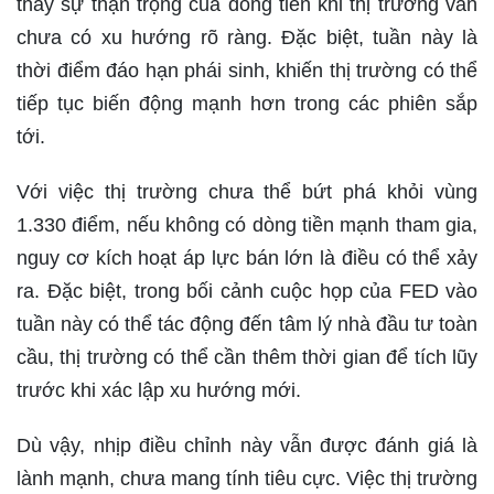
thấy sự thận trọng của dòng tiền khi thị trường vẫn
chưa có xu hướng rõ ràng. Đặc biệt, tuần này là
thời điểm đáo hạn phái sinh, khiến thị trường có thể
tiếp tục biến động mạnh hơn trong các phiên sắp
tới.
Với việc thị trường chưa thể bứt phá khỏi vùng
1.330 điểm, nếu không có dòng tiền mạnh tham gia,
nguy cơ kích hoạt áp lực bán lớn là điều có thể xảy
ra. Đặc biệt, trong bối cảnh cuộc họp của FED vào
tuần này có thể tác động đến tâm lý nhà đầu tư toàn
cầu, thị trường có thể cần thêm thời gian để tích lũy
trước khi xác lập xu hướng mới.
Dù vậy, nhịp điều chỉnh này vẫn được đánh giá là
lành mạnh, chưa mang tính tiêu cực. Việc thị trường