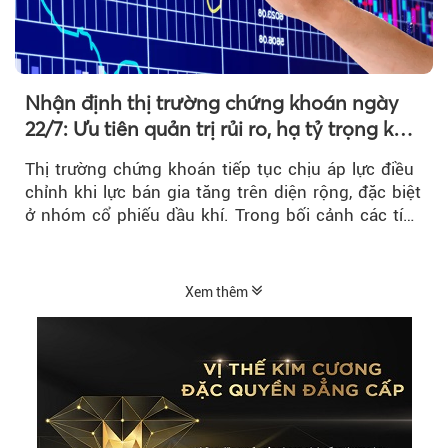
Nhận định thị trường chứng khoán ngày
22/7: Ưu tiên quản trị rủi ro, hạ tỷ trọng khi
thị trường hồi phục
Thị trường chứng khoán tiếp tục chịu áp lực điều
chỉnh khi lực bán gia tăng trên diện rộng, đặc biệt
ở nhóm cổ phiếu dầu khí. Trong bối cảnh các tín
hiệu kỹ thuật...
Xem thêm