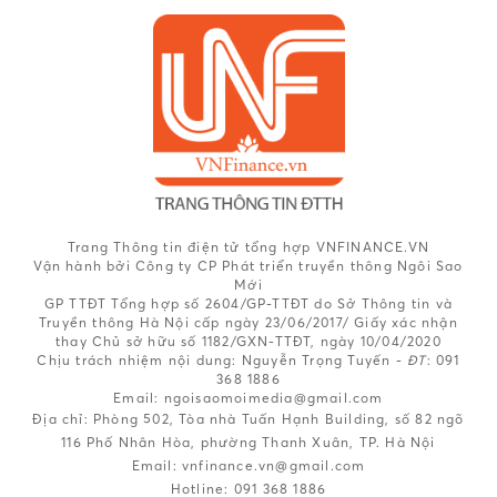
Trang Thông tin điện tử tổng hợp VNFINANCE.VN
Vận hành bởi Công ty CP Phát triển truyền thông Ngôi Sao
Mới
GP TTĐT Tổng hợp số 2604/GP-TTĐT do Sở Thông tin và
Truyền thông Hà Nội cấp ngày 23/06/2017/ Giấy xác nhận
thay Chủ sở hữu số 1182/GXN-TTĐT, ngày 10/04/2020
Chịu trách nhiệm nội dung:
Nguyễn Trọng Tuyến -
ĐT
: 091
368 1886
Email: ngoisaomoimedia@gmail.com
Địa chỉ: Phòng 502, Tòa nhà Tuấn Hạnh Building, số 82 ngõ
116 Phố Nhân Hòa, phường Thanh Xuân, TP. Hà Nội
Email:
vnfinance.vn@gmail.com
Hotline:
091 368 1886