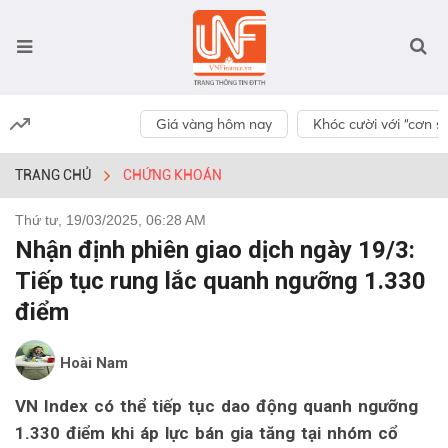
Giá vàng hôm nay
Khóc cười với “cơn số
TRANG CHỦ
CHỨNG KHOÁN
Thứ tư, 19/03/2025, 06:28 AM
Nhận định phiên giao dịch ngày 19/3:
Tiếp tục rung lắc quanh ngưỡng 1.330
điểm
Hoài Nam
VN Index có thể tiếp tục dao động quanh ngưỡng
1.330 điểm khi áp lực bán gia tăng tại nhóm cổ