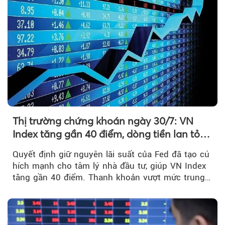
Thị trường chứng khoán ngày 30/7: VN
Index tăng gần 40 điểm, dòng tiền lan tỏa
mạnh sau tín hiệu tích cực từ Fed
Quyết định giữ nguyên lãi suất của Fed đã tạo cú
hích mạnh cho tâm lý nhà đầu tư, giúp VN Index
tăng gần 40 điểm. Thanh khoản vượt mức trung
bình...