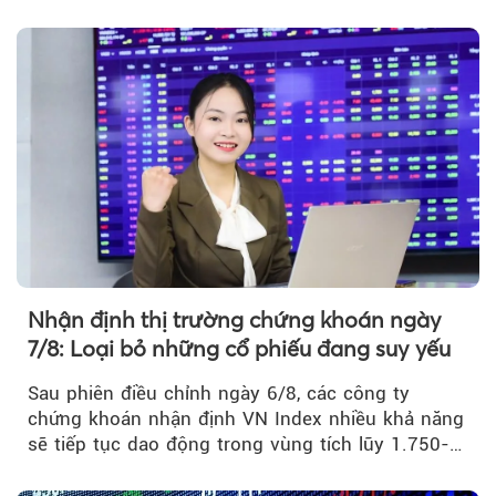
Theo tudonghoangaynay
Nhận định thị trường chứng khoán ngày
7/8: Loại bỏ những cổ phiếu đang suy yếu
Sau phiên điều chỉnh ngày 6/8, các công ty
chứng khoán nhận định VN Index nhiều khả năng
sẽ tiếp tục dao động trong vùng tích lũy 1.750-
1.800 điểm để cân bằng cung - cầu...