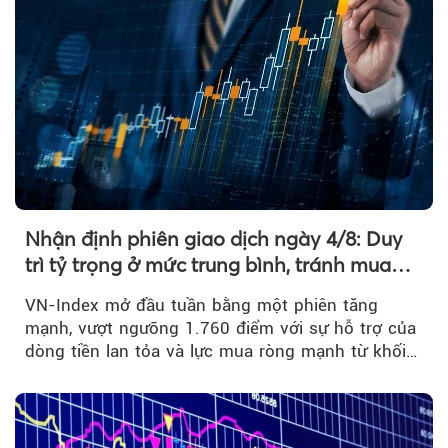
Nhận định phiên giao dịch ngày 4/8: Duy
trì tỷ trọng ở mức trung bình, tránh mua
đuổi
VN-Index mở đầu tuần bằng một phiên tăng
mạnh, vượt ngưỡng 1.760 điểm với sự hỗ trợ của
dòng tiền lan tỏa và lực mua ròng mạnh từ khối
ngoại....