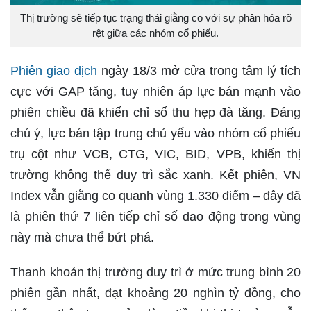
Thị trường sẽ tiếp tục trạng thái giằng co với sự phân hóa rõ
rệt giữa các nhóm cổ phiếu.
Phiên giao dịch
ngày 18/3 mở cửa trong tâm lý tích
cực với GAP tăng, tuy nhiên áp lực bán mạnh vào
phiên chiều đã khiến chỉ số thu hẹp đà tăng. Đáng
chú ý, lực bán tập trung chủ yếu vào nhóm cổ phiếu
trụ cột như VCB, CTG, VIC, BID, VPB, khiến thị
trường không thể duy trì sắc xanh. Kết phiên, VN
Index vẫn giằng co quanh vùng 1.330 điểm – đây đã
là phiên thứ 7 liên tiếp chỉ số dao động trong vùng
này mà chưa thể bứt phá.
Thanh khoản thị trường duy trì ở mức trung bình 20
phiên gần nhất, đạt khoảng 20 nghìn tỷ đồng, cho