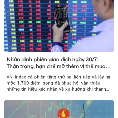
Nhận định phiên giao dịch ngày 30/7:
Thận trọng, hạn chế mở thêm vị thế mua
mới
VN-Index có phiên tăng thứ hai liên tiếp và lấy lại
mốc 1.700 điểm, song đà phục hồi vẫn thiếu
những tín hiệu xác nhận về xu hướng khi thanh
khoản suy giảm...