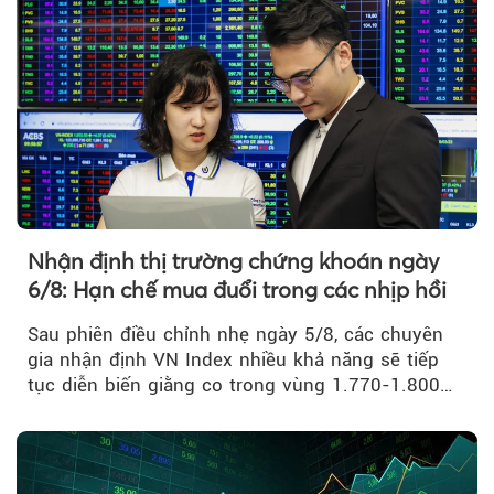
Nhận định thị trường chứng khoán ngày
6/8: Hạn chế mua đuổi trong các nhịp hồi
Sau phiên điều chỉnh nhẹ ngày 5/8, các chuyên
gia nhận định VN Index nhiều khả năng sẽ tiếp
tục diễn biến giằng co trong vùng 1.770-1.800
điểm....