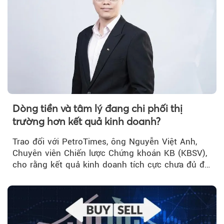
Dòng tiền và tâm lý đang chi phối thị
trường hơn kết quả kinh doanh?
Trao đổi với PetroTimes, ông Nguyễn Việt Anh,
Chuyên viên Chiến lược Chứng khoán KB (KBSV),
cho rằng kết quả kinh doanh tích cực chưa đủ để
kéo giá cổ phiếu đi lên...