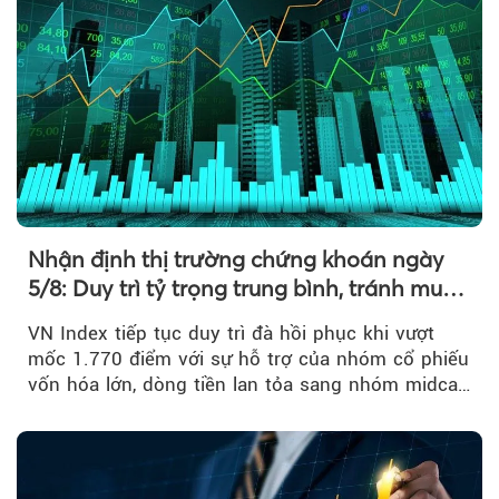
Nhận định thị trường chứng khoán ngày
5/8: Duy trì tỷ trọng trung bình, tránh mua
đuổi
VN Index tiếp tục duy trì đà hồi phục khi vượt
mốc 1.770 điểm với sự hỗ trợ của nhóm cổ phiếu
vốn hóa lớn, dòng tiền lan tỏa sang nhóm midcap
và khối ngoại....