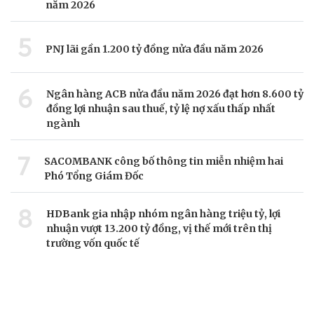
năm 2026
5
PNJ lãi gần 1.200 tỷ đồng nửa đầu năm 2026
6
Ngân hàng ACB nửa đầu năm 2026 đạt hơn 8.600 tỷ
đồng lợi nhuận sau thuế, tỷ lệ nợ xấu thấp nhất
ngành
7
SACOMBANK công bố thông tin miễn nhiệm hai
Phó Tổng Giám Đốc
8
HDBank gia nhập nhóm ngân hàng triệu tỷ, lợi
nhuận vượt 13.200 tỷ đồng, vị thế mới trên thị
trường vốn quốc tế