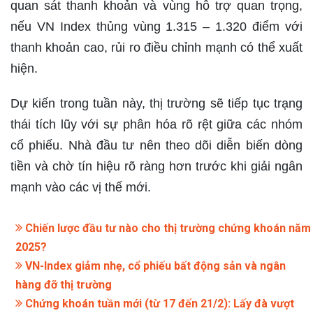
quan sát thanh khoản và vùng hỗ trợ quan trọng,
nếu VN Index thủng vùng 1.315 – 1.320 điểm với
thanh khoản cao, rủi ro điều chỉnh mạnh có thể xuất
hiện.
Dự kiến trong tuần này, thị trường sẽ tiếp tục trạng
thái tích lũy với sự phân hóa rõ rệt giữa các nhóm
cổ phiếu. Nhà đầu tư nên theo dõi diễn biến dòng
tiền và chờ tín hiệu rõ ràng hơn trước khi giải ngân
mạnh vào các vị thế mới.
Chiến lược đầu tư nào cho thị trường chứng khoán năm
2025?
VN-Index giảm nhẹ, cổ phiếu bất động sản và ngân
hàng đỡ thị trường
Chứng khoán tuần mới (từ 17 đến 21/2): Lấy đà vượt