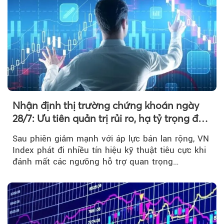
Nhận định thị trường chứng khoán ngày
28/7: Ưu tiên quản trị rủi ro, hạ tỷ trọng đòn
bẩy
Sau phiên giảm mạnh với áp lực bán lan rộng, VN
Index phát đi nhiều tín hiệu kỹ thuật tiêu cực khi
đánh mất các ngưỡng hỗ trợ quan trọng…