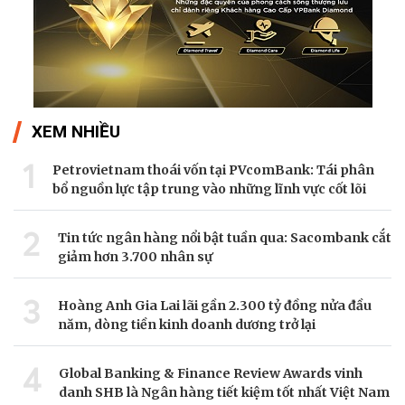
XEM NHIỀU
1
Petrovietnam thoái vốn tại PVcomBank: Tái phân
bổ nguồn lực tập trung vào những lĩnh vực cốt lõi
2
Tin tức ngân hàng nổi bật tuần qua: Sacombank cắt
giảm hơn 3.700 nhân sự
3
Hoàng Anh Gia Lai lãi gần 2.300 tỷ đồng nửa đầu
năm, dòng tiền kinh doanh dương trở lại
4
Global Banking & Finance Review Awards vinh
danh SHB là Ngân hàng tiết kiệm tốt nhất Việt Nam