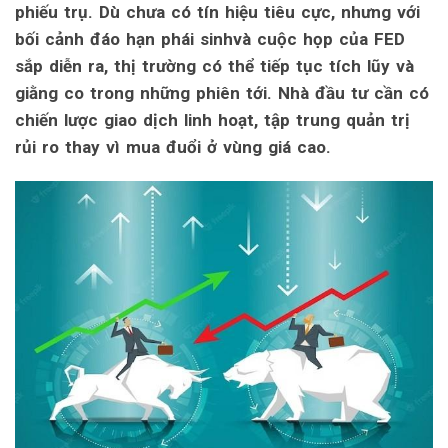
phiếu trụ. Dù chưa có tín hiệu tiêu cực, nhưng với
bối cảnh đáo hạn phái sinhvà cuộc họp của FED
sắp diễn ra, thị trường có thể tiếp tục tích lũy và
giằng co trong những phiên tới. Nhà đầu tư cần có
chiến lược giao dịch linh hoạt, tập trung quản trị
rủi ro thay vì mua đuổi ở vùng giá cao.