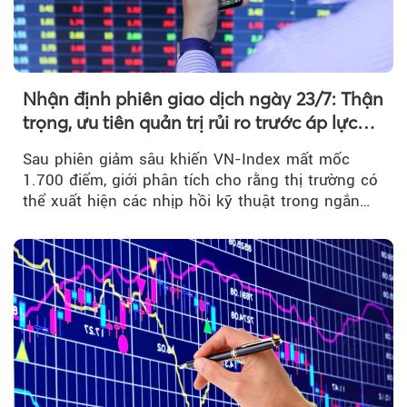
Nhận định phiên giao dịch ngày 23/7: Thận
trọng, ưu tiên quản trị rủi ro trước áp lực
bán mạnh
Sau phiên giảm sâu khiến VN-Index mất mốc
1.700 điểm, giới phân tích cho rằng thị trường có
thể xuất hiện các nhịp hồi kỹ thuật trong ngắn
hạn...