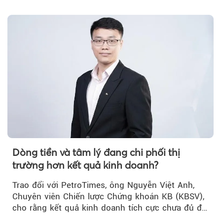
rằng...
Dòng tiền và tâm lý đang chi phối thị
trường hơn kết quả kinh doanh?
Trao đổi với PetroTimes, ông Nguyễn Việt Anh,
Chuyên viên Chiến lược Chứng khoán KB (KBSV),
cho rằng kết quả kinh doanh tích cực chưa đủ để
kéo giá cổ phiếu đi lên...