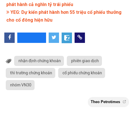
phát hành cả nghìn tỷ trái phiếu
YEG: Dự kiến phát hành hơn 55 triệu cổ phiếu thưởng
cho cổ đông hiện hữu
nhận định chứng khoán
phiên giao dịch
thì trường chứng khoán
cổ phiếu chứng khoán
nhóm VN30