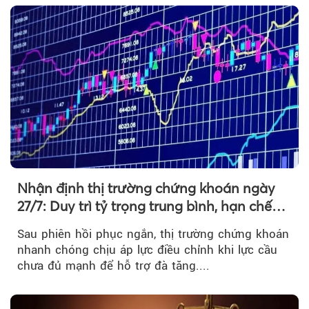
Nhận định thị trường chứng khoán ngày
27/7: Duy trì tỷ trọng trung bình, hạn chế
mua đuổi
Sau phiên hồi phục ngắn, thị trường chứng khoán
nhanh chóng chịu áp lực điều chỉnh khi lực cầu
chưa đủ mạnh để hỗ trợ đà tăng....