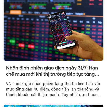
Nhận định phiên giao dịch ngày 31/7: Hạn
chế mua mới khi thị trường tiếp tục tăng
mạnh
VN-Index ghi nhận phiên tăng thứ ba liên tiếp với
mức tăng gần 40 điểm, dòng tiền lan tỏa rộng và
thanh khoản cải thiện mạnh. Tuy nhiên, xu hướng
đảo chiều vẫn cần thêm....