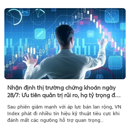
phá khiến xu hướng tăng vẫn cần thêm...
Nhận định thị trường chứng khoán ngày
28/7: Ưu tiên quản trị rủi ro, hạ tỷ trọng đòn
bẩy
Sau phiên giảm mạnh với áp lực bán lan rộng, VN
Index phát đi nhiều tín hiệu kỹ thuật tiêu cực khi
đánh mất các ngưỡng hỗ trợ quan trọng…