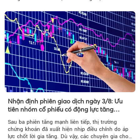
ngoại....
Nhận định phiên giao dịch ngày 3/8: Ưu
tiên nhóm cổ phiếu có động lực tăng
trưởng riêng
Sau ba phiên tăng mạnh liên tiếp, thị trường
chứng khoán đã xuất hiện nhịp điều chỉnh do áp
lực chốt lời gia tăng. Dù vậy, các chuyên gia cho