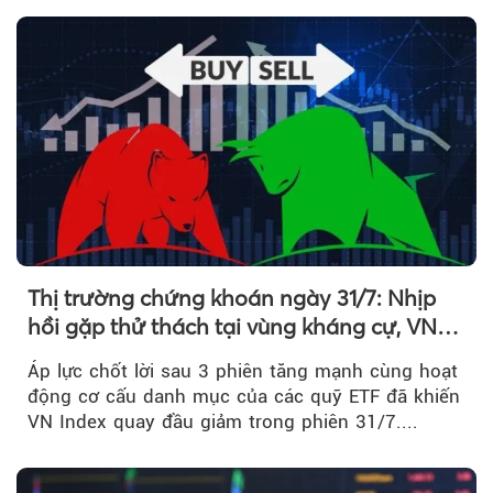
Thị trường chứng khoán ngày 31/7: Nhịp
hồi gặp thử thách tại vùng kháng cự, VN
Index giảm gần 9 điểm trong phiên cuối...
Áp lực chốt lời sau 3 phiên tăng mạnh cùng hoạt
động cơ cấu danh mục của các quỹ ETF đã khiến
VN Index quay đầu giảm trong phiên 31/7....