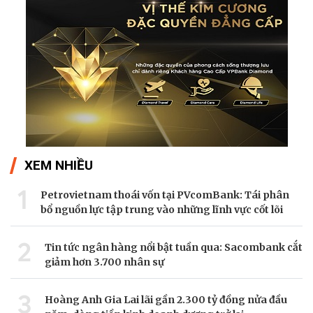
XEM NHIỀU
1
Petrovietnam thoái vốn tại PVcomBank: Tái phân
bổ nguồn lực tập trung vào những lĩnh vực cốt lõi
2
Tin tức ngân hàng nổi bật tuần qua: Sacombank cắt
giảm hơn 3.700 nhân sự
3
Hoàng Anh Gia Lai lãi gần 2.300 tỷ đồng nửa đầu