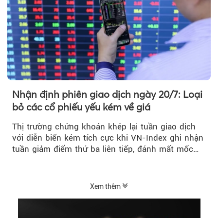
Nhận định phiên giao dịch ngày 20/7: Loại
bỏ các cổ phiếu yếu kém về giá
Thị trường chứng khoán khép lại tuần giao dịch
với diễn biến kém tích cực khi VN-Index ghi nhận
tuần giảm điểm thứ ba liên tiếp, đánh mất mốc
tâm lý 1.800 điểm....
Xem thêm