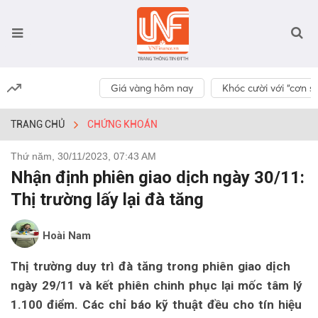
Giá vàng hôm nay
Khóc cười với “cơn số
TRANG CHỦ
CHỨNG KHOÁN
Thứ năm, 30/11/2023, 07:43 AM
Nhận định phiên giao dịch ngày 30/11:
Thị trường lấy lại đà tăng
Hoài Nam
Thị trường duy trì đà tăng trong phiên giao dịch
ngày 29/11 và kết phiên chinh phục lại mốc tâm lý
1.100 điểm. Các chỉ báo kỹ thuật đều cho tín hiệu