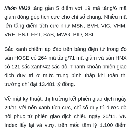
tăng gần 5 điểm với 19 mã tăng/6 mã
Nhóm VN30
giảm đóng góp tích cực cho chỉ số chung. Nhiều mã
lớn tăng điểm tích cực như MSN, BVH, VIC, VHM,
VRE, PNJ, FPT, SAB, MWG, BID, SSI…
Sắc xanh chiếm áp đảo trên bảng điện tử trong đó
sàn HOSE có 264 mã tăng/71 mã giảm và sàn HNX
có 121 sắc xanh/42 sắc đỏ. Thanh khoản phiên giao
dịch duy trì ở mức trung bình thấp khi toàn thị
trường chỉ đạt 13.481 tỷ đồng.
Về mặt kỹ thuật, thị trường kết phiên giao dịch ngày
29/11 với nến xanh tích cực, chỉ số duy trì được đà
hồi phục từ phiên giao dịch chiều ngày 20/11. VN
Index lấy lại và vượt trên mốc tâm lý 1.100 điểm