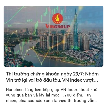
khoản suy giảm...
Thị trường chứng khoán ngày 29/7: Nhóm
Vin trở lại vai trò đầu tàu, VN Index vượt
mốc 1.700 điểm
Hai phiên tăng liên tiếp giúp VN Index thoát khỏi
vùng quá bán và lấy lại mốc 1.700 điểm. Tuy
nhiên, phía sau sắc xanh là việc thị trường vẫn
chủ yếu được nâng đỡ bởi nhóm Vin, còn dòng