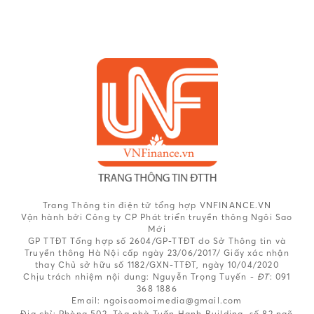
Trang Thông tin điện tử tổng hợp VNFINANCE.VN
Vận hành bởi Công ty CP Phát triển truyền thông Ngôi Sao
Mới
GP TTĐT Tổng hợp số 2604/GP-TTĐT do Sở Thông tin và
Truyền thông Hà Nội cấp ngày 23/06/2017/ Giấy xác nhận
thay Chủ sở hữu số 1182/GXN-TTĐT, ngày 10/04/2020
Chịu trách nhiệm nội dung:
Nguyễn Trọng Tuyến -
ĐT
: 091
368 1886
Email: ngoisaomoimedia@gmail.com
Địa chỉ: Phòng 502, Tòa nhà Tuấn Hạnh Building, số 82 ngõ