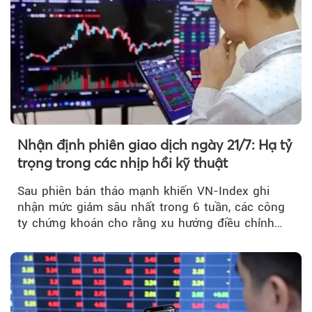
Nhận định phiên giao dịch ngày 21/7: Hạ tỷ
trọng trong các nhịp hồi kỹ thuật
Sau phiên bán tháo mạnh khiến VN-Index ghi
nhận mức giảm sâu nhất trong 6 tuần, các công
ty chứng khoán cho rằng xu hướng điều chỉnh
vẫn đang chiếm ưu thế...