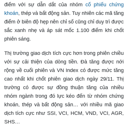
điểm với sự dẫn dắt của nhóm
cổ phiếu chứng
khoán
, thép và bất động sản. Tuy nhiên các mã tăng
điểm ở biên độ hẹp nên chỉ số cũng chỉ duy trì được
sắc xanh nhẹ và áp sát mốc 1.100 điểm khi chốt
phiên sáng.
Thị trường giao dịch tích cực hơn trong phiên chiều
với sự cải thiện của dòng tiền. Đà tăng được nới
rộng về cuối phiên và VN Index có được mức tăng
cao nhất khi chốt phiên giao dịch ngày 29/11. Thị
trường có được sự đồng thuận tăng của nhiều
nhóm ngành trong đó lực kéo đến từ nhóm chứng
khoán, thép và bất động sản… với nhiều mã giao
dịch tích cực như SSI, VCI, HCM, VND, VCI, AGR,
SHS…