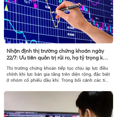
Nhận định thị trường chứng khoán ngày
22/7: Ưu tiên quản trị rủi ro, hạ tỷ trọng khi
thị trường hồi phục
Thị trường chứng khoán tiếp tục chịu áp lực điều
chỉnh khi lực bán gia tăng trên diện rộng, đặc biệt
ở nhóm cổ phiếu dầu khí. Trong bối cảnh các tín
hiệu kỹ thuật...