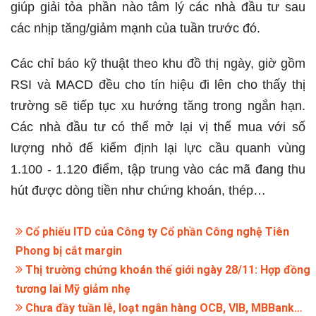
giúp giải tỏa phần nào tâm lý các nhà đầu tư sau
các nhịp tăng/giảm mạnh của tuần trước đó.
Các chỉ báo kỹ thuật theo khu đồ thị ngày, giờ gồm
RSI và MACD đều cho tín hiệu đi lên cho thấy thị
trường sẽ tiếp tục xu hướng tăng trong ngắn hạn.
Các nhà đầu tư có thể mở lại vị thế mua với số
lượng nhỏ để kiểm định lại lực cầu quanh vùng
1.100 - 1.120 điểm, tập trung vào các mã đang thu
hút được dòng tiền như chứng khoán, thép…
Cổ phiếu ITD của Công ty Cổ phần Công nghệ Tiên
Phong bị cắt margin
Thị trường chứng khoán thế giới ngày 28/11: Hợp đồng
tương lai Mỹ giảm nhẹ
Chưa đầy tuần lễ, loạt ngân hàng OCB, VIB, MBBank…