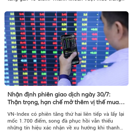
bình...
Nhận định phiên giao dịch ngày 30/7:
Thận trọng, hạn chế mở thêm vị thế mua
mới
VN-Index có phiên tăng thứ hai liên tiếp và lấy lại
mốc 1.700 điểm, song đà phục hồi vẫn thiếu
những tín hiệu xác nhận về xu hướng khi thanh