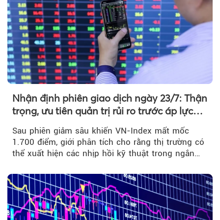
Nhận định phiên giao dịch ngày 23/7: Thận
trọng, ưu tiên quản trị rủi ro trước áp lực
bán mạnh
Sau phiên giảm sâu khiến VN-Index mất mốc
1.700 điểm, giới phân tích cho rằng thị trường có
thể xuất hiện các nhịp hồi kỹ thuật trong ngắn
hạn...