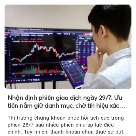
tiền vẫn chưa thực sự trở lại.
Nhận định phiên giao dịch ngày 29/7: Ưu
tiên nắm giữ danh mục, chờ tín hiệu xác
nhận xu hướng
Thị trường chứng khoán phục hồi tích cực trong
phiên 28/7 sau nhiều phiên chịu áp lực điều
chỉnh. Tuy nhiên, thanh khoản chưa thực sự bứt