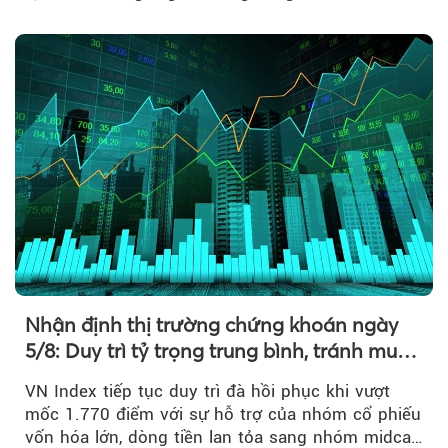
điểm....
Nhận định thị trường chứng khoán ngày
5/8: Duy trì tỷ trọng trung bình, tránh mua
đuổi
VN Index tiếp tục duy trì đà hồi phục khi vượt
mốc 1.770 điểm với sự hỗ trợ của nhóm cổ phiếu
vốn hóa lớn, dòng tiền lan tỏa sang nhóm midcap