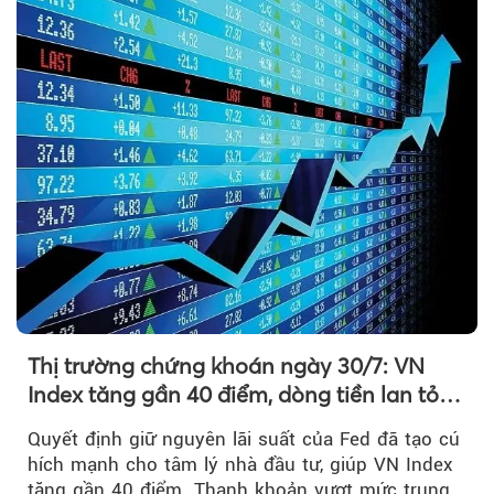
Thị trường chứng khoán ngày 30/7: VN
Index tăng gần 40 điểm, dòng tiền lan tỏa
mạnh sau tín hiệu tích cực từ Fed
Quyết định giữ nguyên lãi suất của Fed đã tạo cú
hích mạnh cho tâm lý nhà đầu tư, giúp VN Index
tăng gần 40 điểm. Thanh khoản vượt mức trung