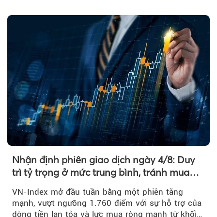
và khối ngoại....
Nhận định phiên giao dịch ngày 4/8: Duy
trì tỷ trọng ở mức trung bình, tránh mua
đuổi
VN-Index mở đầu tuần bằng một phiên tăng
mạnh, vượt ngưỡng 1.760 điểm với sự hỗ trợ của
dòng tiền lan tỏa và lực mua ròng mạnh từ khối