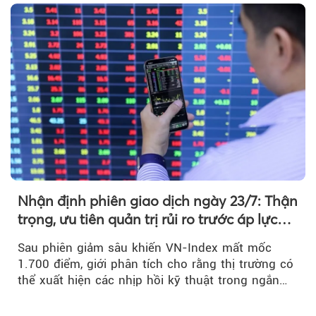
Nhận định phiên giao dịch ngày 23/7: Thận
trọng, ưu tiên quản trị rủi ro trước áp lực
bán mạnh
Sau phiên giảm sâu khiến VN-Index mất mốc
1.700 điểm, giới phân tích cho rằng thị trường có
thể xuất hiện các nhịp hồi kỹ thuật trong ngắn
hạn...