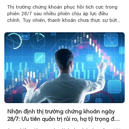
nhận xu hướng
Thị trường chứng khoán phục hồi tích cực trong
phiên 28/7 sau nhiều phiên chịu áp lực điều
chỉnh. Tuy nhiên, thanh khoản chưa thực sự bứt
phá khiến xu hướng tăng vẫn cần thêm...
Nhận định thị trường chứng khoán ngày
28/7: Ưu tiên quản trị rủi ro, hạ tỷ trọng đòn
bẩy