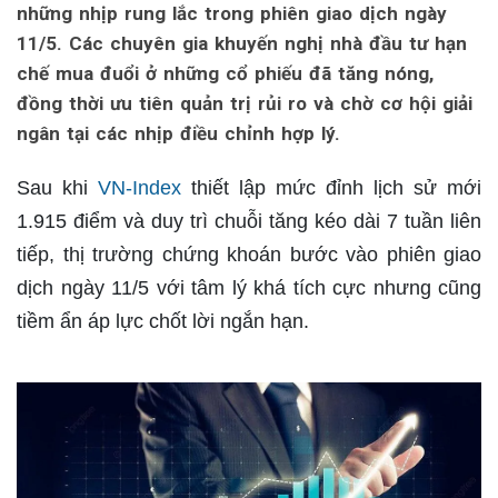
những nhịp rung lắc trong phiên giao dịch ngày
11/5. Các chuyên gia khuyến nghị nhà đầu tư hạn
chế mua đuổi ở những cổ phiếu đã tăng nóng,
đồng thời ưu tiên quản trị rủi ro và chờ cơ hội giải
ngân tại các nhịp điều chỉnh hợp lý.
Sau khi
VN-Index
thiết lập mức đỉnh lịch sử mới
1.915 điểm và duy trì chuỗi tăng kéo dài 7 tuần liên
tiếp, thị trường chứng khoán bước vào phiên giao
dịch ngày 11/5 với tâm lý khá tích cực nhưng cũng
tiềm ẩn áp lực chốt lời ngắn hạn.