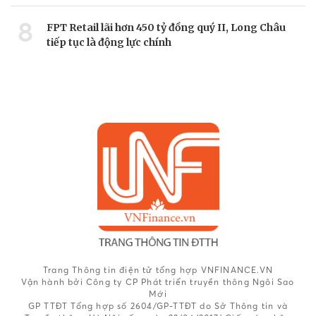
8
FPT Retail lãi hơn 450 tỷ đồng quý II, Long Châu
tiếp tục là động lực chính
Trang Thông tin điện tử tổng hợp VNFINANCE.VN
Vận hành bởi Công ty CP Phát triển truyền thông Ngôi Sao
Mới
GP TTĐT Tổng hợp số 2604/GP-TTĐT do Sở Thông tin và