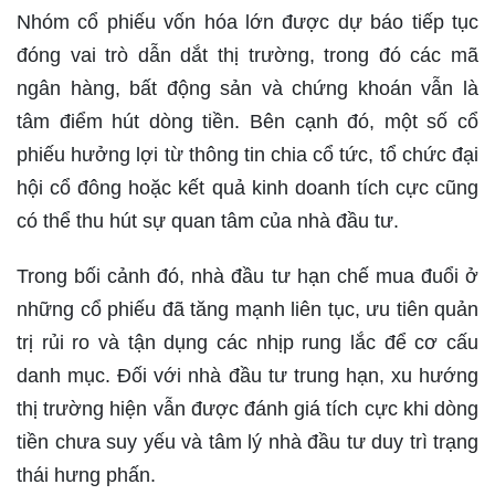
Nhóm cổ phiếu vốn hóa lớn được dự báo tiếp tục
đóng vai trò dẫn dắt thị trường, trong đó các mã
ngân hàng, bất động sản và chứng khoán vẫn là
tâm điểm hút dòng tiền. Bên cạnh đó, một số cổ
phiếu hưởng lợi từ thông tin chia cổ tức, tổ chức đại
hội cổ đông hoặc kết quả kinh doanh tích cực cũng
có thể thu hút sự quan tâm của nhà đầu tư.
Trong bối cảnh đó, nhà đầu tư hạn chế mua đuổi ở
những cổ phiếu đã tăng mạnh liên tục, ưu tiên quản
trị rủi ro và tận dụng các nhịp rung lắc để cơ cấu
danh mục. Đối với nhà đầu tư trung hạn, xu hướng
thị trường hiện vẫn được đánh giá tích cực khi dòng
tiền chưa suy yếu và tâm lý nhà đầu tư duy trì trạng
thái hưng phấn.