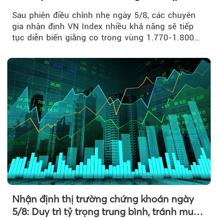
Sau phiên điều chỉnh nhẹ ngày 5/8, các chuyên
gia nhận định VN Index nhiều khả năng sẽ tiếp
tục diễn biến giằng co trong vùng 1.770-1.800
điểm....
Nhận định thị trường chứng khoán ngày
5/8: Duy trì tỷ trọng trung bình, tránh mua