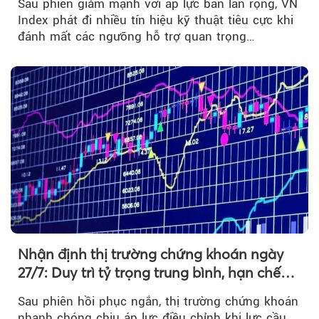
Sau phiên giảm mạnh với áp lực bán lan rộng, VN
Index phát đi nhiều tín hiệu kỹ thuật tiêu cực khi
đánh mất các ngưỡng hỗ trợ quan trọng…
Nhận định thị trường chứng khoán ngày
27/7: Duy trì tỷ trọng trung bình, hạn chế
mua đuổi
Sau phiên hồi phục ngắn, thị trường chứng khoán
nhanh chóng chịu áp lực điều chỉnh khi lực cầu