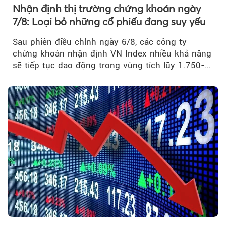
Nhận định thị trường chứng khoán ngày
7/8: Loại bỏ những cổ phiếu đang suy yếu
Sau phiên điều chỉnh ngày 6/8, các công ty
chứng khoán nhận định VN Index nhiều khả năng
sẽ tiếp tục dao động trong vùng tích lũy 1.750-
1.800 điểm để cân bằng cung - cầu...