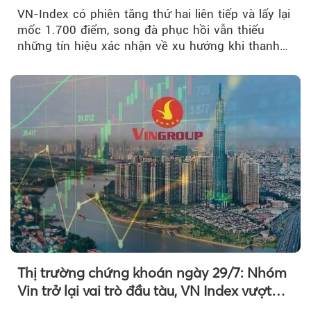
mới
VN-Index có phiên tăng thứ hai liên tiếp và lấy lại
mốc 1.700 điểm, song đà phục hồi vẫn thiếu
những tín hiệu xác nhận về xu hướng khi thanh
khoản suy giảm...
Thị trường chứng khoán ngày 29/7: Nhóm
Vin trở lại vai trò đầu tàu, VN Index vượt
mốc 1.700 điểm