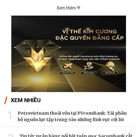
Xem thêm
XEM NHIỀU
1
Petrovietnam thoái vốn tại PVcomBank: Tái phân
bổ nguồn lực tập trung vào những lĩnh vực cốt lõi
Tin tức ngân hàng nổi bật tuần qua: Sacombank cắt