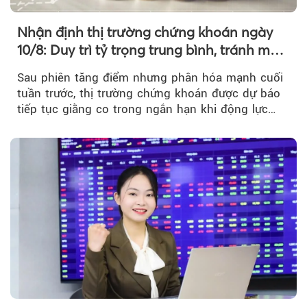
Nhận định thị trường chứng khoán ngày
10/8: Duy trì tỷ trọng trung bình, tránh mua
đuổi
Sau phiên tăng điểm nhưng phân hóa mạnh cuối
tuần trước, thị trường chứng khoán được dự báo
tiếp tục giằng co trong ngắn hạn khi động lực
tăng chưa thực sự rõ ràng...