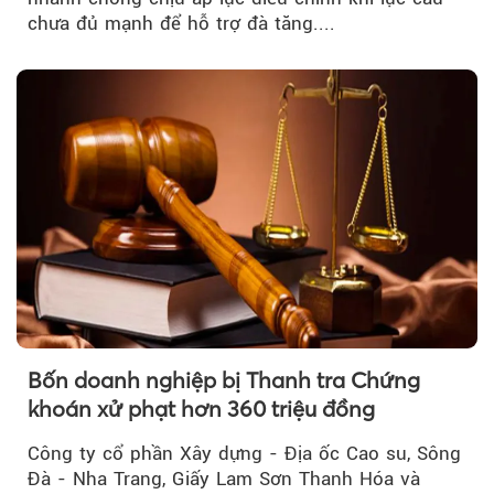
chưa đủ mạnh để hỗ trợ đà tăng....
Bốn doanh nghiệp bị Thanh tra Chứng
khoán xử phạt hơn 360 triệu đồng
Công ty cổ phần Xây dựng - Địa ốc Cao su, Sông
Đà - Nha Trang, Giấy Lam Sơn Thanh Hóa và