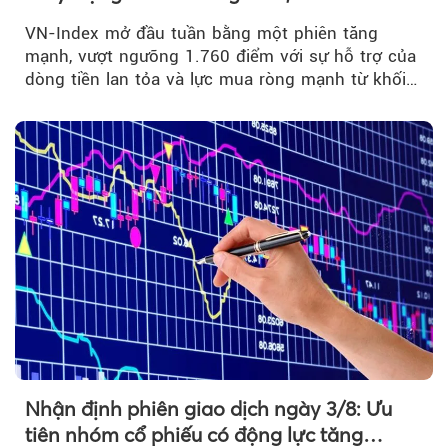
đuổi
VN-Index mở đầu tuần bằng một phiên tăng
mạnh, vượt ngưỡng 1.760 điểm với sự hỗ trợ của
dòng tiền lan tỏa và lực mua ròng mạnh từ khối
ngoại....
Nhận định phiên giao dịch ngày 3/8: Ưu
tiên nhóm cổ phiếu có động lực tăng