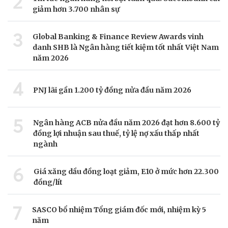
2
giảm hơn 3.700 nhân sự
3
Global Banking & Finance Review Awards vinh
danh SHB là Ngân hàng tiết kiệm tốt nhất Việt Nam
năm 2026
4
PNJ lãi gần 1.200 tỷ đồng nửa đầu năm 2026
5
Ngân hàng ACB nửa đầu năm 2026 đạt hơn 8.600 tỷ
đồng lợi nhuận sau thuế, tỷ lệ nợ xấu thấp nhất
ngành
6
Giá xăng dầu đồng loạt giảm, E10 ở mức hơn 22.300
đồng/lít
7
SASCO bổ nhiệm Tổng giám đốc mới, nhiệm kỳ 5
năm