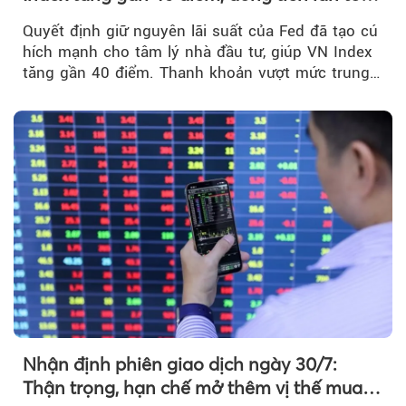
mạnh sau tín hiệu tích cực từ Fed
Quyết định giữ nguyên lãi suất của Fed đã tạo cú
hích mạnh cho tâm lý nhà đầu tư, giúp VN Index
tăng gần 40 điểm. Thanh khoản vượt mức trung
bình...
Nhận định phiên giao dịch ngày 30/7:
Thận trọng, hạn chế mở thêm vị thế mua