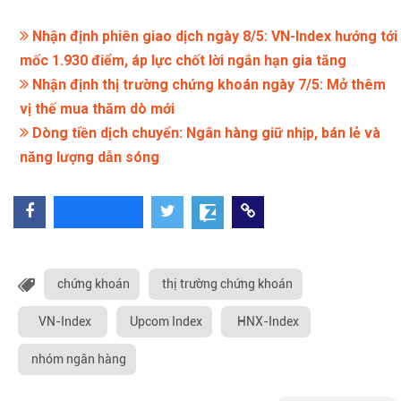
Nhận định phiên giao dịch ngày 8/5: VN-Index hướng tới
mốc 1.930 điểm, áp lực chốt lời ngắn hạn gia tăng
Nhận định thị trường chứng khoán ngày 7/5: Mở thêm
vị thế mua thăm dò mới
Dòng tiền dịch chuyển: Ngân hàng giữ nhịp, bán lẻ và
năng lượng dẫn sóng
chứng khoán
thị trường chứng khoán
VN-Index
Upcom Index
HNX-Index
nhóm ngân hàng