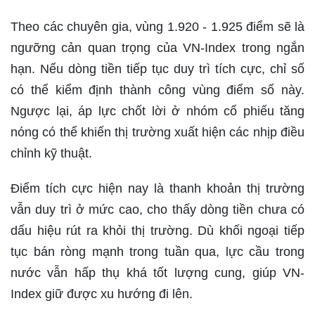
Theo các chuyên gia, vùng 1.920 - 1.925 điểm sẽ là
ngưỡng cản quan trọng của VN-Index trong ngắn
hạn. Nếu dòng tiền tiếp tục duy trì tích cực, chỉ số
có thể kiểm định thành công vùng điểm số này.
Ngược lại, áp lực chốt lời ở nhóm cổ phiếu tăng
nóng có thể khiến thị trường xuất hiện các nhịp điều
chỉnh kỹ thuật.
Điểm tích cực hiện nay là thanh khoản thị trường
vẫn duy trì ở mức cao, cho thấy dòng tiền chưa có
dấu hiệu rút ra khỏi thị trường. Dù khối ngoại tiếp
tục bán ròng mạnh trong tuần qua, lực cầu trong
nước vẫn hấp thụ khá tốt lượng cung, giúp VN-
Index giữ được xu hướng đi lên.