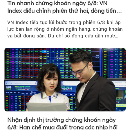
Tin nhanh chứng khoán ngày 6/8: VN
Index điều chỉnh phiên thứ hai, dòng tiền
chờ phản ứng tại vùng MA20
VN Index tiếp tục lùi bước trong phiên 6/8 khi áp
lực bán lan rộng ở nhóm ngân hàng, chứng khoán
và bất động sản. Dù chỉ số đóng cửa gần mức
thấp nhất...
Nhận định thị trường chứng khoán ngày
6/8: Hạn chế mua đuổi trong các nhịp hồi