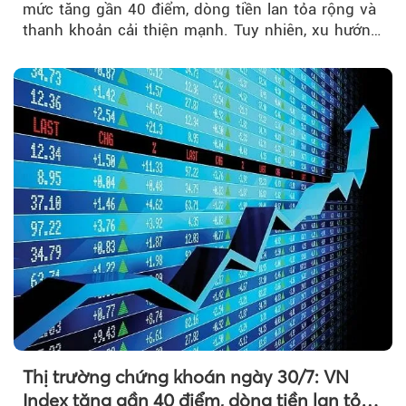
mức tăng gần 40 điểm, dòng tiền lan tỏa rộng và
thanh khoản cải thiện mạnh. Tuy nhiên, xu hướng
đảo chiều vẫn cần thêm....
Thị trường chứng khoán ngày 30/7: VN
Index tăng gần 40 điểm, dòng tiền lan tỏa