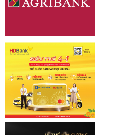
dia.vn