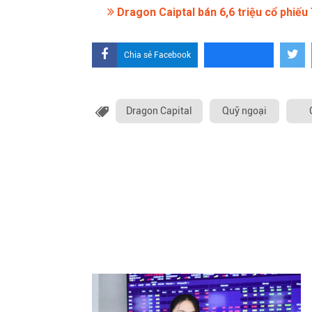
Dragon Caiptal bán 6,6 triệu cổ phiếu
Chia sẻ Facebook
Dragon Capital
Quỹ ngoại