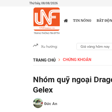
Thứ bảy, 08/08/2026
TIN NÓNG
BẤT ĐỘN
Xu hướng:
Giá vàng hôm nay
CHỨNG KHOÁN
TRANG CHỦ
Nhóm quỹ ngoại Drago
Gelex
Đức An