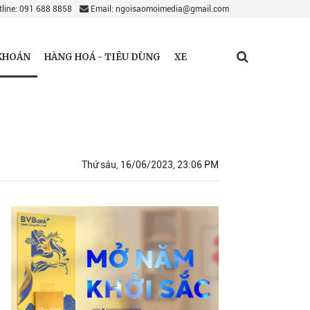
line: 091 688 8858
Email: ngoisaomoimedia@gmail.com
KHOÁN
HÀNG HOÁ - TIÊU DÙNG
XE
Thứ sáu, 16/06/2023, 23:06 PM