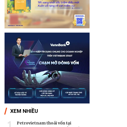
XEM NHIỀU
1
Petrovietnam thoái vốn tại