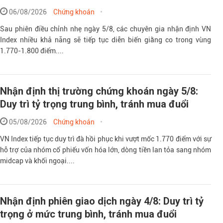
06/08/2026
Chứng khoán
Sau phiên điều chỉnh nhẹ ngày 5/8, các chuyên gia nhận định VN
Index nhiều khả năng sẽ tiếp tục diễn biến giằng co trong vùng
1.770-1.800 điểm....
Nhận định thị trường chứng khoán ngày 5/8:
Duy trì tỷ trọng trung bình, tránh mua đuổi
05/08/2026
Chứng khoán
VN Index tiếp tục duy trì đà hồi phục khi vượt mốc 1.770 điểm với sự
hỗ trợ của nhóm cổ phiếu vốn hóa lớn, dòng tiền lan tỏa sang nhóm
midcap và khối ngoại....
Nhận định phiên giao dịch ngày 4/8: Duy trì tỷ
trọng ở mức trung bình, tránh mua đuổi