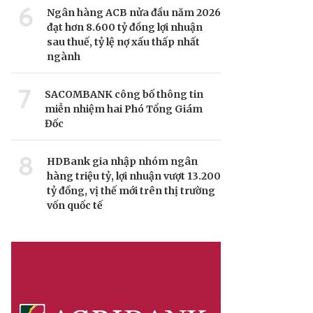
6
Ngân hàng ACB nửa đầu năm 2026
đạt hơn 8.600 tỷ đồng lợi nhuận
sau thuế, tỷ lệ nợ xấu thấp nhất
ngành
7
SACOMBANK công bố thông tin
miễn nhiệm hai Phó Tổng Giám
Đốc
8
HDBank gia nhập nhóm ngân
hàng triệu tỷ, lợi nhuận vượt 13.200
tỷ đồng, vị thế mới trên thị trường
vốn quốc tế