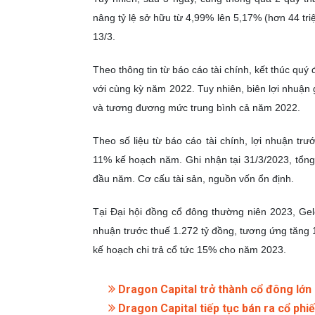
nâng tỷ lệ sở hữu từ 4,99% lên 5,17% (hơn 44 triệ
13/3.
Theo thông tin từ báo cáo tài chính, kết thúc qu
với cùng kỳ năm 2022. Tuy nhiên, biên lợi nhuận
và tương đương mức trung bình cả năm 2022.
Theo số liệu từ báo cáo tài chính, lợi nhuận tr
11% kế hoạch năm. Ghi nhận tại 31/3/2023, tổng 
đầu năm. Cơ cấu tài sản, nguồn vốn ổn định.
Tại Đại hội đồng cổ đông thường niên 2023, Gel
nhuận trước thuế 1.272 tỷ đồng, tương ứng tăng
kế hoạch chi trả cổ tức 15% cho năm 2023.
Dragon Capital trở thành cổ đông lớ
Dragon Capital tiếp tục bán ra cổ phi