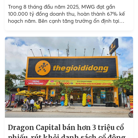
Trong 8 tháng đầu năm 2025, MWG đạt gần
100.000 tỷ đồng doanh thu, hoàn thành 67% kế
hoạch năm. Bên cạnh tăng trưởng ổn định tại
TGDĐ, ĐMX và Bách Hóa Xanh...
Dragon Capital bán hơn 3 triệu cổ
phiếu, rút khỏi danh sách cổ đông