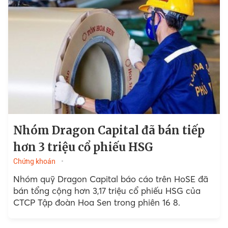
Nhóm Dragon Capital đã bán tiếp
hơn 3 triệu cổ phiếu HSG
Chứng khoán
Nhóm quỹ Dragon Capital báo cáo trên HoSE đã
bán tổng cộng hơn 3,17 triệu cổ phiếu HSG của
CTCP Tập đoàn Hoa Sen trong phiên 16 8.