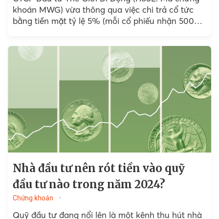
khoán MWG) vừa thông qua việc chi trả cổ tức
bằng tiền mặt tỷ lệ 5% (mỗi cổ phiếu nhận 500
đồng cổ tức). Danh sách sẽ chốt vào ngày 1 7 và
thực hiện thanh toán vào ngày 10 7.
Nhà đầu tư nên rót tiền vào quỹ
đầu tư nào trong năm 2024?
Chứng khoán
Quỹ đầu tư đang nổi lên là một kênh thu hút nhà