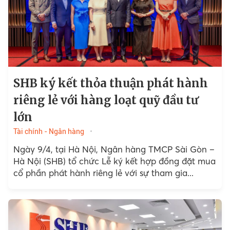
SHB ký kết thỏa thuận phát hành
riêng lẻ với hàng loạt quỹ đầu tư
lớn
Tài chính - Ngân hàng
Ngày 9/4, tại Hà Nội, Ngân hàng TMCP Sài Gòn –
Hà Nội (SHB) tổ chức Lễ ký kết hợp đồng đặt mua
cổ phần phát hành riêng lẻ với sự tham gia...