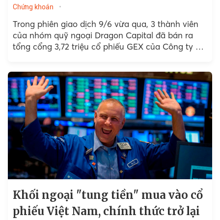
Chứng khoán
Trong phiên giao dịch 9/6 vừa qua, 3 thành viên
của nhóm quỹ ngoại Dragon Capital đã bán ra
tổng cổng 3,72 triệu cổ phiếu GEX của Công ty Cổ
phần Gelex.
Khối ngoại "tung tiền" mua vào cổ
phiếu Việt Nam, chính thức trở lại