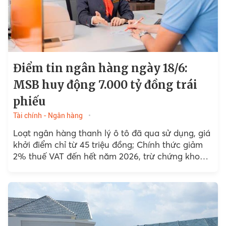
Điểm tin ngân hàng ngày 18/6:
MSB huy động 7.000 tỷ đồng trái
phiếu
Tài chính - Ngân hàng
Loạt ngân hàng thanh lý ô tô đã qua sử dụng, giá
khởi điểm chỉ từ 45 triệu đồng; Chính thức giảm
2% thuế VAT đến hết năm 2026, trừ chứng khoán,
ngân hàng...