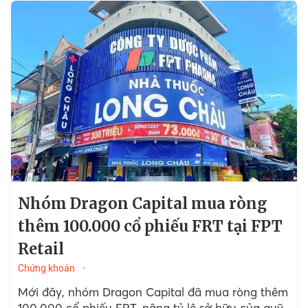
Nhóm Dragon Capital mua ròng
thêm 100.000 cổ phiếu FRT tại FPT
Retail
Chứng khoán
Mới đây, nhóm Dragon Capital đã mua ròng thêm
100.000 cổ phiếu FRT, nâng tỷ lệ sở hữu của quỹ