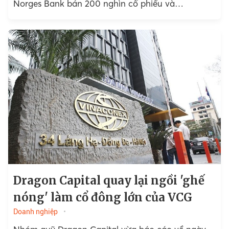
Norges Bank bán 200 nghìn cổ phiếu và
Wareham Group Limited bán ra 800 nghìn đơn vị.
Dragon Capital quay lại ngồi 'ghế
nóng' làm cổ đông lớn của VCG
Doanh nghiệp