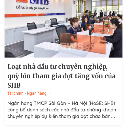
Loạt nhà đầu tư chuyên nghiệp,
quỹ lớn tham gia đợt tăng vốn của
SHB
Tài chính - Ngân hàng
Ngân hàng TMCP Sài Gòn – Hà Nội (HoSE: SHB)
công bố danh sách các nhà đầu tư chứng khoán
chuyên nghiệp dự kiến tham gia đợt chào bán
riêng lẻ 200 triệu cổ phiếu...