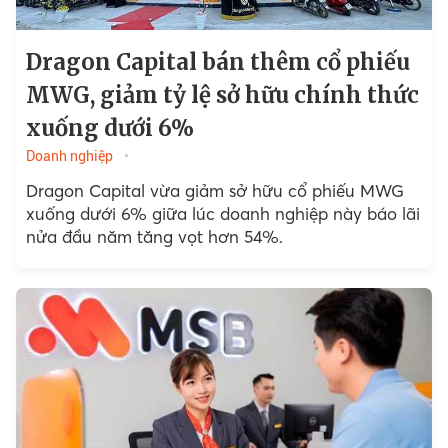
Dragon Capital bán thêm cổ phiếu
MWG, giảm tỷ lệ sở hữu chính thức
xuống dưới 6%
Doanh nghiệp
Dragon Capital vừa giảm sở hữu cổ phiếu MWG
xuống dưới 6% giữa lúc doanh nghiệp này báo lãi
nửa đầu năm tăng vọt hơn 54%.