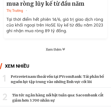
mua ròng lũy kế từ đầu năm
Thị Trường
Tại thời điểm hết phiên 14/6, giá trị giao dịch ròng
của khối ngoại trên HoSE lũy kế từ đầu năm 2023
ghi nhận mua ròng 89 tỷ đồng.
Xem thêm
XEM NHIỀU
1
Petrovietnam thoái vốn tại PVcomBank: Tái phân bổ
nguồn lực tập trung vào những lĩnh vực cốt lõi
2
Tin tức ngân hàng nổi bật tuần qua: Sacombank cắt
giảm hơn 3.700 nhân sự