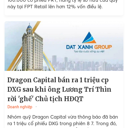
này tại FPT Retail lên hơn 12% vốn điều lệ.
Dragon Capital bán ra 1 triệu cp
DXG sau khi ông Lương Trí Thìn
rời 'ghế' Chủ tịch HĐQT
Doanh nghiệp
Nhóm quỹ Dragon Capital vừa thông báo đã bán
ra 1 triệu cổ phiếu DXG trong phiên 8 7. Trong đó,