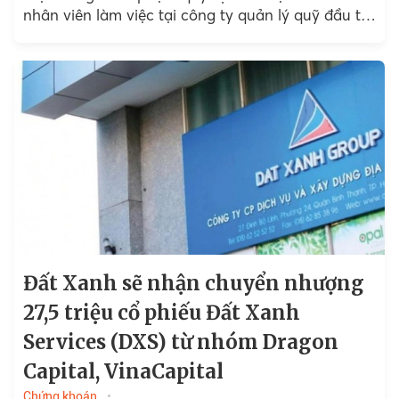
nhân viên làm việc tại công ty quản lý quỹ đầu tư
chứng khoán.
Đất Xanh sẽ nhận chuyển nhượng
27,5 triệu cổ phiếu Đất Xanh
Services (DXS) từ nhóm Dragon
Capital, VinaCapital
Chứng khoán