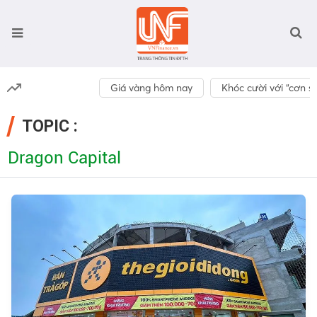
Giá vàng hôm nay
Khóc cười với “cơn số
TOPIC :
Dragon Capital