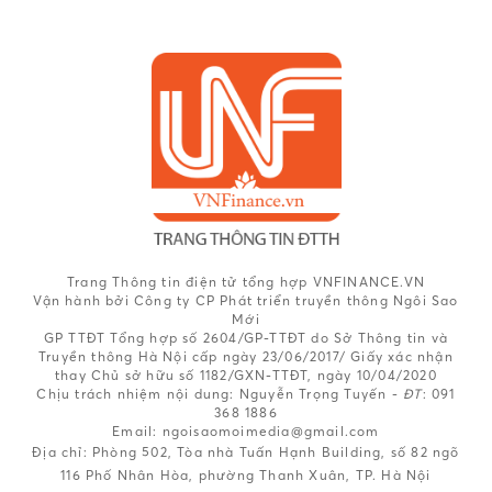
Trang Thông tin điện tử tổng hợp VNFINANCE.VN
Vận hành bởi Công ty CP Phát triển truyền thông Ngôi Sao
Mới
GP TTĐT Tổng hợp số 2604/GP-TTĐT do Sở Thông tin và
Truyền thông Hà Nội cấp ngày 23/06/2017/ Giấy xác nhận
thay Chủ sở hữu số 1182/GXN-TTĐT, ngày 10/04/2020
Chịu trách nhiệm nội dung:
Nguyễn Trọng Tuyến -
ĐT
: 091
368 1886
Email: ngoisaomoimedia@gmail.com
Địa chỉ: Phòng 502, Tòa nhà Tuấn Hạnh Building, số 82 ngõ
116 Phố Nhân Hòa, phường Thanh Xuân, TP. Hà Nội