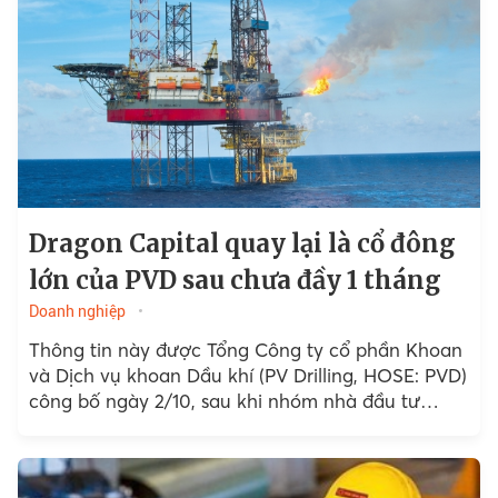
Dragon Capital quay lại là cổ đông
lớn của PVD sau chưa đầy 1 tháng
Doanh nghiệp
Thông tin này được Tổng Công ty cổ phần Khoan
và Dịch vụ khoan Dầu khí (PV Drilling, HOSE: PVD)
công bố ngày 2/10, sau khi nhóm nhà đầu tư
nước ngoài có liên quan mua vào 1.250.000 cổ
phiếu.