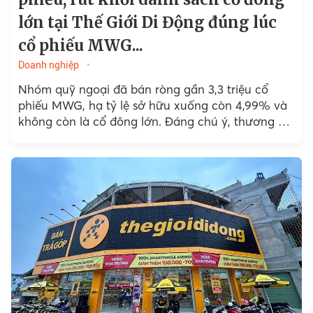
lớn tại Thế Giới Di Động đúng lúc
cổ phiếu MWG...
Doanh nghiệp
Nhóm quỹ ngoại đã bán ròng gần 3,3 triệu cổ
phiếu MWG, hạ tỷ lệ sở hữu xuống còn 4,99% và
không còn là cổ đông lớn. Đáng chú ý, thương vụ
này diễn ra...