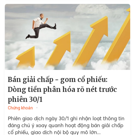
Bán giải chấp - gom cổ phiếu:
Dòng tiền phân hóa rõ nét trước
phiên 30/1
Chứng khoán
Phiên giao dịch ngày 30/1 ghi nhận loạt thông tin
đáng chú ý xoay quanh hoạt động bán giải chấp
cổ phiếu, giao dịch nội bộ quy mô lớn...