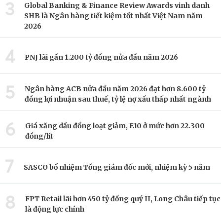
3
Global Banking & Finance Review Awards vinh danh
SHB là Ngân hàng tiết kiệm tốt nhất Việt Nam năm
2026
4
PNJ lãi gần 1.200 tỷ đồng nửa đầu năm 2026
5
Ngân hàng ACB nửa đầu năm 2026 đạt hơn 8.600 tỷ
đồng lợi nhuận sau thuế, tỷ lệ nợ xấu thấp nhất ngành
6
Giá xăng dầu đồng loạt giảm, E10 ở mức hơn 22.300
đồng/lít
7
SASCO bổ nhiệm Tổng giám đốc mới, nhiệm kỳ 5 năm
8
FPT Retail lãi hơn 450 tỷ đồng quý II, Long Châu tiếp tục
là động lực chính