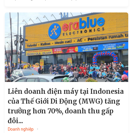
Liên doanh điện máy tại Indonesia
của Thế Giới Di Động (MWG) tăng
trưởng hơn 70%, doanh thu gấp
đôi...
Doanh nghiệp