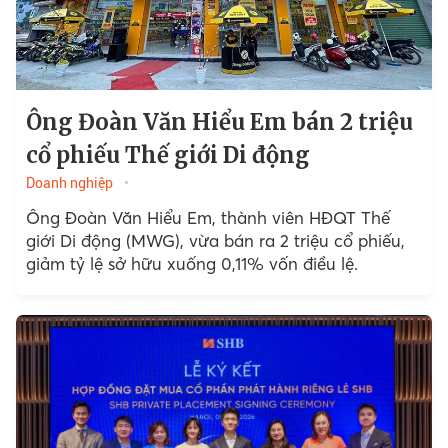
Ông Đoàn Văn Hiểu Em bán 2 triệu
cổ phiếu Thế giới Di động
Doanh nghiệp
Ông Đoàn Văn Hiểu Em, thành viên HĐQT Thế
giới Di động (MWG), vừa bán ra 2 triệu cổ phiếu,
giảm tỷ lệ sở hữu xuống 0,11% vốn điều lệ.