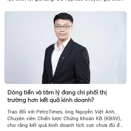
rằng...
Dòng tiền và tâm lý đang chi phối thị
trường hơn kết quả kinh doanh?
Trao đổi với PetroTimes, ông Nguyễn Việt Anh,
Chuyên viên Chiến lược Chứng khoán KB (KBSV),
cho rằng kết quả kinh doanh tích cực chưa đủ để