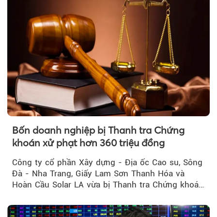
Bốn doanh nghiệp bị Thanh tra Chứng
khoán xử phạt hơn 360 triệu đồng
Công ty cổ phần Xây dựng - Địa ốc Cao su, Sông
Đà - Nha Trang, Giấy Lam Sơn Thanh Hóa và
Hoàn Cầu Solar LA vừa bị Thanh tra Chứng khoán
Nhà nước xử phạt tổng cộng hơn 362 triệu đồng
do vi phạm quy định về công bố thông tin trên