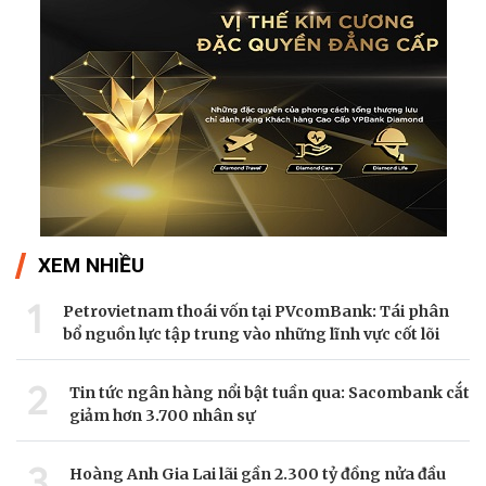
XEM NHIỀU
1
Petrovietnam thoái vốn tại PVcomBank: Tái phân
bổ nguồn lực tập trung vào những lĩnh vực cốt lõi
2
Tin tức ngân hàng nổi bật tuần qua: Sacombank cắt
giảm hơn 3.700 nhân sự
3
Hoàng Anh Gia Lai lãi gần 2.300 tỷ đồng nửa đầu