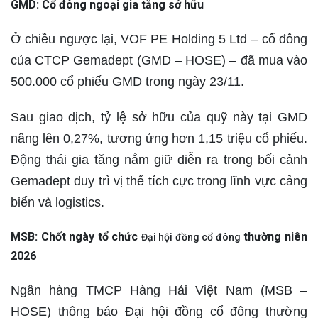
GMD: Cổ đông ngoại gia tăng sở hữu
Ở chiều ngược lại, VOF PE Holding 5 Ltd – cổ đông
của CTCP Gemadept (GMD – HOSE) – đã mua vào
500.000 cổ phiếu GMD trong ngày 23/11.
Sau giao dịch, tỷ lệ sở hữu của quỹ này tại GMD
nâng lên 0,27%, tương ứng hơn 1,15 triệu cổ phiếu.
Động thái gia tăng nắm giữ diễn ra trong bối cảnh
Gemadept duy trì vị thế tích cực trong lĩnh vực cảng
biển và logistics.
MSB: Chốt ngày tổ chức
thường niên
Đại hội đồng cổ đông
2026
Ngân hàng TMCP Hàng Hải Việt Nam (MSB –
HOSE) thông báo Đại hội đồng cổ đông thường