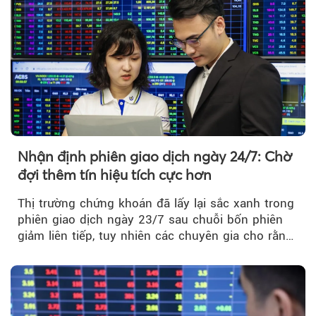
thị trường chứng khoán.
Nhận định phiên giao dịch ngày 24/7: Chờ
đợi thêm tín hiệu tích cực hơn
Thị trường chứng khoán đã lấy lại sắc xanh trong
phiên giao dịch ngày 23/7 sau chuỗi bốn phiên
giảm liên tiếp, tuy nhiên các chuyên gia cho rằng
đà phục hồi...