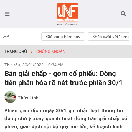
Giá vàng hôm nay
Khóc cười với “cơn số
TRANG CHỦ
CHỨNG KHOÁN
Thứ sáu, 30/01/2026, 10:34 AM
Bán giải chấp - gom cổ phiếu: Dòng
tiền phân hóa rõ nét trước phiên 30/1
Thùy Linh
Phiên giao dịch ngày 30/1 ghi nhận loạt thông tin
đáng chú ý xoay quanh hoạt động bán giải chấp cổ
phiếu, giao dịch nội bộ quy mô lớn, kế hoạch kinh