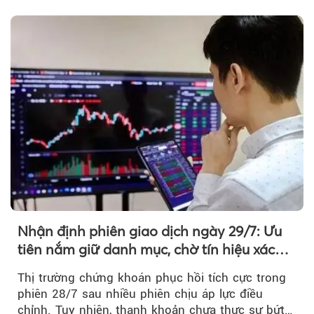
chủ yếu được nâng đỡ bởi nhóm Vin, còn dòng
tiền vẫn chưa thực sự trở lại.
Nhận định phiên giao dịch ngày 29/7: Ưu
tiên nắm giữ danh mục, chờ tín hiệu xác
nhận xu hướng
Thị trường chứng khoán phục hồi tích cực trong
phiên 28/7 sau nhiều phiên chịu áp lực điều
chỉnh. Tuy nhiên, thanh khoản chưa thực sự bứt