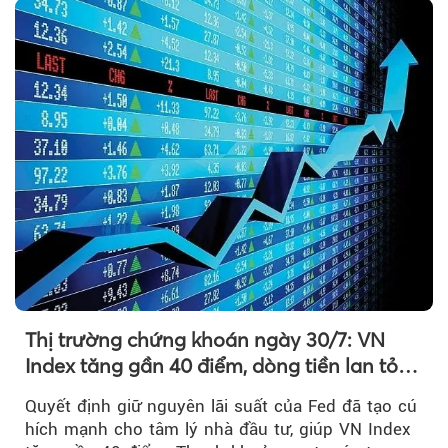
Thị trường chứng khoán ngày 30/7: VN
Index tăng gần 40 điểm, dòng tiền lan tỏa
mạnh sau tín hiệu tích cực từ Fed
Quyết định giữ nguyên lãi suất của Fed đã tạo cú
hích mạnh cho tâm lý nhà đầu tư, giúp VN Index