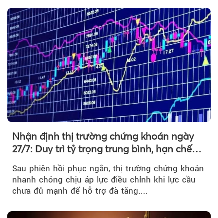
Nhận định thị trường chứng khoán ngày
27/7: Duy trì tỷ trọng trung bình, hạn chế
mua đuổi
Sau phiên hồi phục ngắn, thị trường chứng khoán
nhanh chóng chịu áp lực điều chỉnh khi lực cầu
chưa đủ mạnh để hỗ trợ đà tăng....