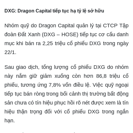
DXG: Dragon Capital tiếp tục hạ tỷ lệ sở hữu
Nhóm quỹ do Dragon Capital quản lý tại CTCP Tập
đoàn Đất Xanh (DXG – HOSE) tiếp tục cơ cấu danh
mục khi bán ra 2,25 triệu cổ phiếu DXG trong ngày
22/1.
Sau giao dịch, tổng lượng cổ phiếu DXG do nhóm
này nắm giữ giảm xuống còn hơn 86,8 triệu cổ
phiếu, tương ứng 7,8% vốn điều lệ. Việc quỹ ngoại
tiếp tục bán ròng trong bối cảnh thị trường bất động
sản chưa có tín hiệu phục hồi rõ nét được xem là tín
hiệu thận trọng đối với cổ phiếu DXG trong ngắn
hạn.