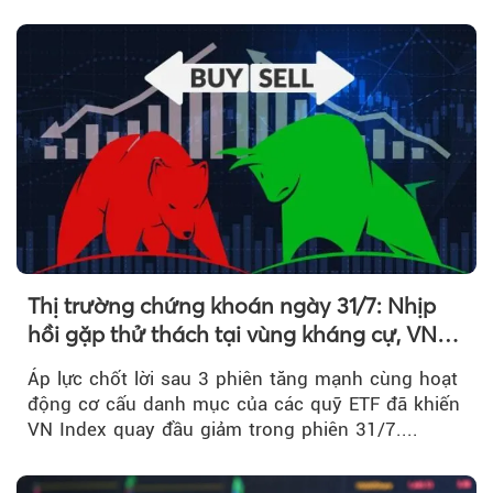
kéo giá cổ phiếu đi lên...
Thị trường chứng khoán ngày 31/7: Nhịp
hồi gặp thử thách tại vùng kháng cự, VN
Index giảm gần 9 điểm trong phiên cuối...
Áp lực chốt lời sau 3 phiên tăng mạnh cùng hoạt
động cơ cấu danh mục của các quỹ ETF đã khiến
VN Index quay đầu giảm trong phiên 31/7....