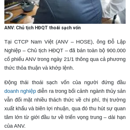
ANV: Chủ tịch HĐQT thoái sạch vốn
Tại CTCP Nam Việt (ANV – HOSE), ông Đỗ Lập
Nghiệp – Chủ tịch HĐQT – đã bán toàn bộ 900.000
cổ phiếu ANV trong ngày 21/1 thông qua cả phương
thức thỏa thuận và khớp lệnh.
Động thái thoái sạch vốn của người đứng đầu
doanh nghiệp
diễn ra trong bối cảnh ngành thủy sản
vẫn đối mặt nhiều thách thức về chi phí, thị trường
xuất khẩu và biên lợi nhuận, qua đó thu hút sự quan
tâm lớn từ giới đầu tư về triển vọng trung – dài hạn
của ANV.