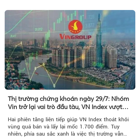
khoản suy giảm...
Thị trường chứng khoán ngày 29/7: Nhóm
Vin trở lại vai trò đầu tàu, VN Index vượt
mốc 1.700 điểm
Hai phiên tăng liên tiếp giúp VN Index thoát khỏi
vùng quá bán và lấy lại mốc 1.700 điểm. Tuy
nhiên, phía sau sắc xanh là việc thị trường vẫn