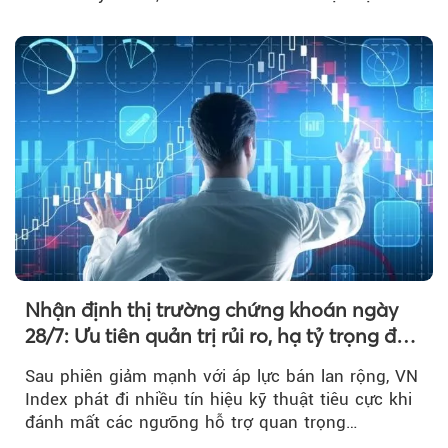
phá khiến xu hướng tăng vẫn cần thêm...
Nhận định thị trường chứng khoán ngày
28/7: Ưu tiên quản trị rủi ro, hạ tỷ trọng đòn
bẩy
Sau phiên giảm mạnh với áp lực bán lan rộng, VN
Index phát đi nhiều tín hiệu kỹ thuật tiêu cực khi
đánh mất các ngưỡng hỗ trợ quan trọng…