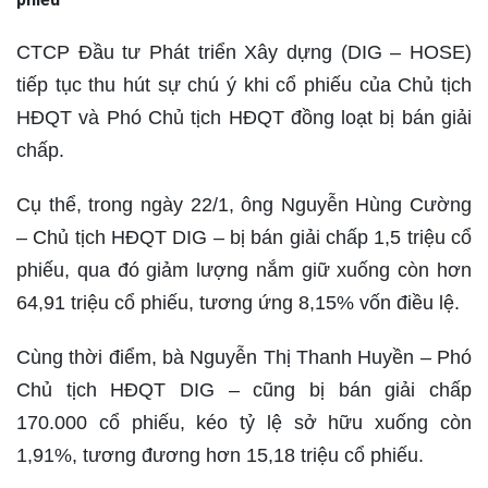
CTCP Đầu tư Phát triển Xây dựng (DIG – HOSE)
tiếp tục thu hút sự chú ý khi cổ phiếu của Chủ tịch
HĐQT và Phó Chủ tịch HĐQT đồng loạt bị bán giải
chấp.
Cụ thể, trong ngày 22/1, ông Nguyễn Hùng Cường
– Chủ tịch HĐQT DIG – bị bán giải chấp 1,5 triệu cổ
phiếu, qua đó giảm lượng nắm giữ xuống còn hơn
64,91 triệu cổ phiếu, tương ứng 8,15% vốn điều lệ.
Cùng thời điểm, bà Nguyễn Thị Thanh Huyền – Phó
Chủ tịch HĐQT DIG – cũng bị bán giải chấp
170.000 cổ phiếu, kéo tỷ lệ sở hữu xuống còn
1,91%, tương đương hơn 15,18 triệu cổ phiếu.