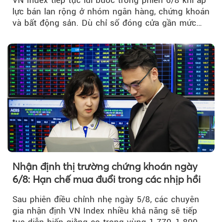
VN Index tiếp tục lùi bước trong phiên 6/8 khi áp
lực bán lan rộng ở nhóm ngân hàng, chứng khoán
và bất động sản. Dù chỉ số đóng cửa gần mức
thấp nhất...
Nhận định thị trường chứng khoán ngày
6/8: Hạn chế mua đuổi trong các nhịp hồi
Sau phiên điều chỉnh nhẹ ngày 5/8, các chuyên
gia nhận định VN Index nhiều khả năng sẽ tiếp