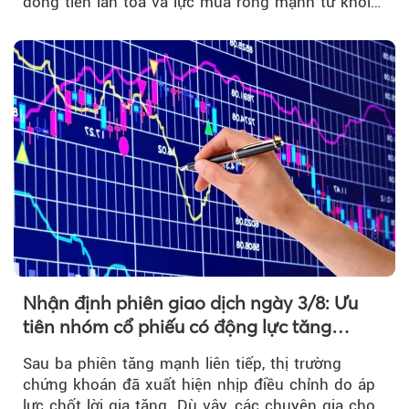
dòng tiền lan tỏa và lực mua ròng mạnh từ khối
ngoại....
Nhận định phiên giao dịch ngày 3/8: Ưu
tiên nhóm cổ phiếu có động lực tăng
trưởng riêng
Sau ba phiên tăng mạnh liên tiếp, thị trường
chứng khoán đã xuất hiện nhịp điều chỉnh do áp
lực chốt lời gia tăng. Dù vậy, các chuyên gia cho