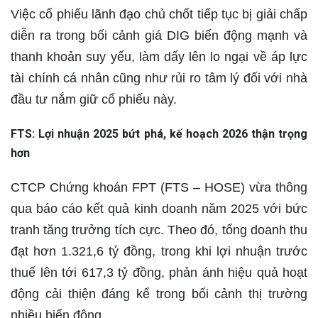
Việc cổ phiếu lãnh đạo chủ chốt tiếp tục bị giải chấp
diễn ra trong bối cảnh giá DIG biến động mạnh và
thanh khoản suy yếu, làm dấy lên lo ngại về áp lực
tài chính cá nhân cũng như rủi ro tâm lý đối với nhà
đầu tư nắm giữ cổ phiếu này.
FTS: Lợi nhuận 2025 bứt phá, kế hoạch 2026 thận trọng
hơn
CTCP Chứng khoán FPT (FTS – HOSE) vừa thông
qua báo cáo kết quả kinh doanh năm 2025 với bức
tranh tăng trưởng tích cực. Theo đó, tổng doanh thu
đạt hơn 1.321,6 tỷ đồng, trong khi lợi nhuận trước
thuế lên tới 617,3 tỷ đồng, phản ánh hiệu quả hoạt
động cải thiện đáng kể trong bối cảnh thị trường
nhiều biến động.