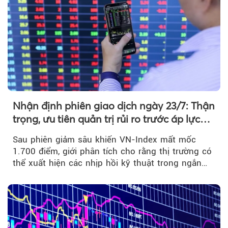
Nhận định phiên giao dịch ngày 23/7: Thận
trọng, ưu tiên quản trị rủi ro trước áp lực
bán mạnh
Sau phiên giảm sâu khiến VN-Index mất mốc
1.700 điểm, giới phân tích cho rằng thị trường có
thể xuất hiện các nhịp hồi kỹ thuật trong ngắn
hạn...