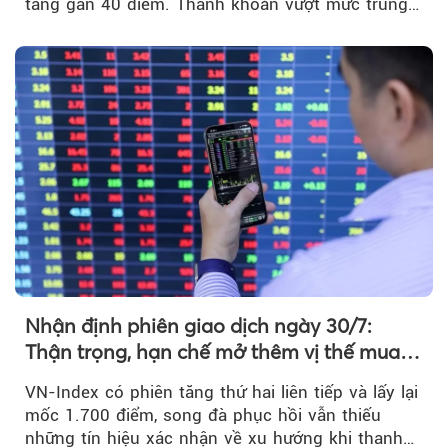
tăng gần 40 điểm. Thanh khoản vượt mức trung
bình...
Nhận định phiên giao dịch ngày 30/7:
Thận trọng, hạn chế mở thêm vị thế mua
mới
VN-Index có phiên tăng thứ hai liên tiếp và lấy lại
mốc 1.700 điểm, song đà phục hồi vẫn thiếu
những tín hiệu xác nhận về xu hướng khi thanh