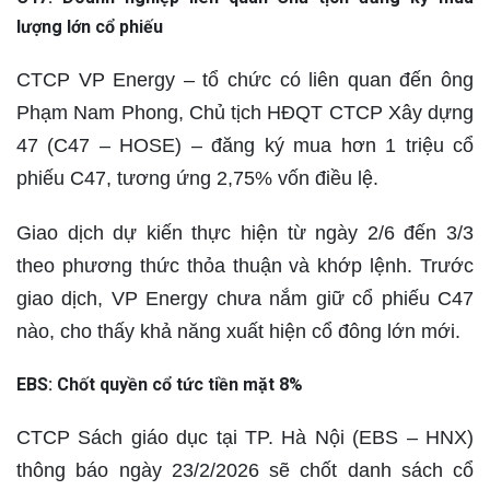
lượng lớn cổ phiếu
CTCP VP Energy – tổ chức có liên quan đến ông
Phạm Nam Phong, Chủ tịch HĐQT CTCP Xây dựng
47 (C47 – HOSE) – đăng ký mua hơn 1 triệu cổ
phiếu C47, tương ứng 2,75% vốn điều lệ.
Giao dịch dự kiến thực hiện từ ngày 2/6 đến 3/3
theo phương thức thỏa thuận và khớp lệnh. Trước
giao dịch, VP Energy chưa nắm giữ cổ phiếu C47
nào, cho thấy khả năng xuất hiện cổ đông lớn mới.
EBS: Chốt quyền cổ tức tiền mặt 8%
CTCP Sách giáo dục tại TP. Hà Nội (EBS – HNX)
thông báo ngày 23/2/2026 sẽ chốt danh sách cổ