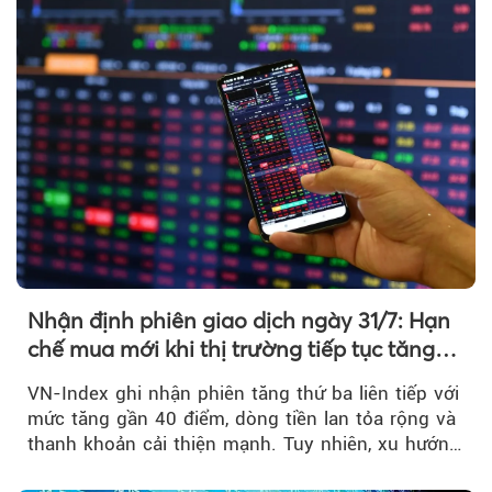
Nhận định phiên giao dịch ngày 31/7: Hạn
chế mua mới khi thị trường tiếp tục tăng
mạnh
VN-Index ghi nhận phiên tăng thứ ba liên tiếp với
mức tăng gần 40 điểm, dòng tiền lan tỏa rộng và
thanh khoản cải thiện mạnh. Tuy nhiên, xu hướng
đảo chiều vẫn cần thêm....