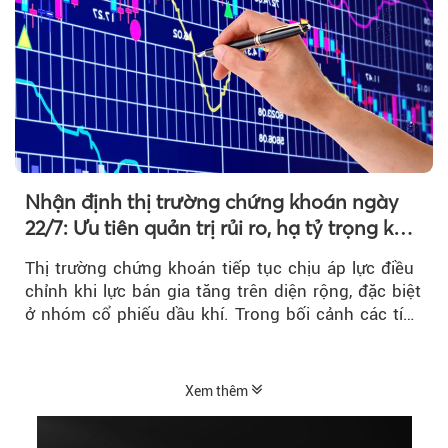
Nhận định thị trường chứng khoán ngày
22/7: Ưu tiên quản trị rủi ro, hạ tỷ trọng khi
thị trường hồi phục
Thị trường chứng khoán tiếp tục chịu áp lực điều
chỉnh khi lực bán gia tăng trên diện rộng, đặc biệt
ở nhóm cổ phiếu dầu khí. Trong bối cảnh các tín
hiệu kỹ thuật...
Xem thêm