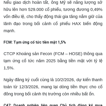
Nếu giao dịch hoàn tất, ông Mỹ sẽ nâng lượng sở
hữu lên hơn 529.000 cổ phiếu, tương đương 0,49%
vốn điều lệ, cho thấy động thái gia tăng nắm giữ của
lãnh đạo trong bối cảnh cổ phiếu HAX biến động
mạnh.
FCM: Tạm ứng cổ tức tiền mặt 1,5%
CTCP Khoáng sản Fecon (FCM – HOSE) thông qua
tạm ứng cổ tức năm 2025 bằng tiền mặt với tỷ lệ
1,5%.
Ngày đăng ký cuối cùng là 10/2/2026, dự kiến thanh
toán từ 12/3/2026, mang lại dòng tiền thực cho cổ
đông trong bối cảnh thị trường còn nhiều bất ổn.
C47: Doanh nghiệp liên quan Chủ tịch đăng ký mua