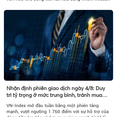
và khối ngoại....
Nhận định phiên giao dịch ngày 4/8: Duy
trì tỷ trọng ở mức trung bình, tránh mua
đuổi
VN-Index mở đầu tuần bằng một phiên tăng
mạnh, vượt ngưỡng 1.760 điểm với sự hỗ trợ của