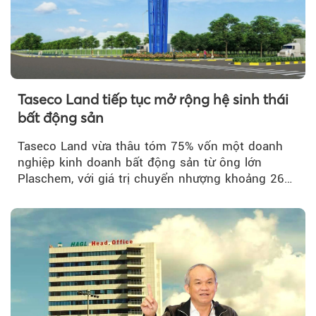
Taseco Land tiếp tục mở rộng hệ sinh thái
bất động sản
Taseco Land vừa thâu tóm 75% vốn một doanh
nghiệp kinh doanh bất động sản từ ông lớn
Plaschem, với giá trị chuyển nhượng khoảng 262
tỷ đồng...