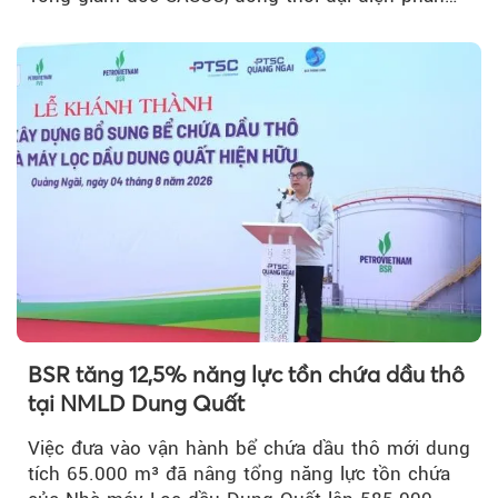
vốn 14% của ACV.
BSR tăng 12,5% năng lực tồn chứa dầu thô
tại NMLD Dung Quất
Việc đưa vào vận hành bể chứa dầu thô mới dung
tích 65.000 m³ đã nâng tổng năng lực tồn chứa