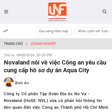
Giá vàng hôm nay
Khóc cười với “cơn số
TRANG CHỦ
DOANH NGHIỆP
Thứ tư, 08/05/2024, 20:33 PM
Novaland nói về việc Công an yêu cầu
cung cấp hồ sơ dự án Aqua City
Bình An
Công ty Cổ phần Tập đoàn Địa ốc No Va -
Novaland (HoSE: NVL) vừa có phản hồi thông tin
liên quan đến việc Công an Thành phố Hồ Chí Minh