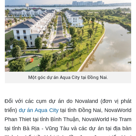
Một góc dự án Aqua City tại Đồng Nai.
Đối với các cụm dự án do Novaland (đơn vị phát
triển)
dự án Aqua City
tại tỉnh Đồng Nai, NovaWorld
Phan Thiet tại tỉnh Bình Thuận, NovaWorld Ho Tram
tại tỉnh Bà Rịa - Vũng Tàu và các dự án tại địa bàn