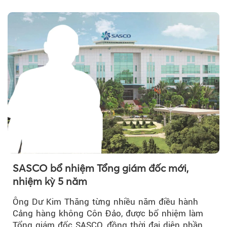
năm, có thể khiến...
SASCO bổ nhiệm Tổng giám đốc mới,
nhiệm kỳ 5 năm
Ông Dư Kim Thăng từng nhiều năm điều hành
Cảng hàng không Côn Đảo, được bổ nhiệm làm
Tổng giám đốc SASCO, đồng thời đại diện phần