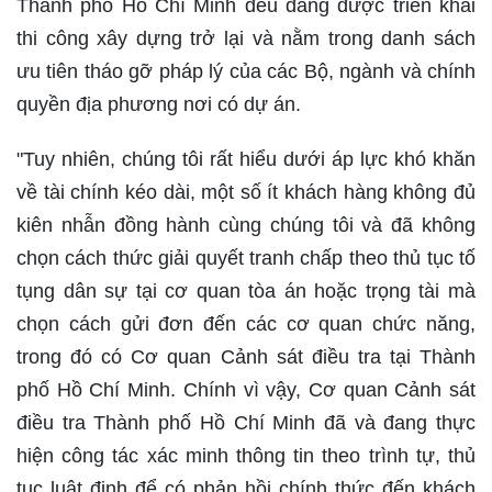
Thành phố Hồ Chí Minh đều đang được triển khai
thi công xây dựng trở lại và nằm trong danh sách
ưu tiên tháo gỡ pháp lý của các Bộ, ngành và chính
quyền địa phương nơi có dự án.
"Tuy nhiên, chúng tôi rất hiểu dưới áp lực khó khăn
về tài chính kéo dài, một số ít khách hàng không đủ
kiên nhẫn đồng hành cùng chúng tôi và đã không
chọn cách thức giải quyết tranh chấp theo thủ tục tố
tụng dân sự tại cơ quan tòa án hoặc trọng tài mà
chọn cách gửi đơn đến các cơ quan chức năng,
trong đó có Cơ quan Cảnh sát điều tra tại Thành
phố Hồ Chí Minh. Chính vì vậy, Cơ quan Cảnh sát
điều tra Thành phố Hồ Chí Minh đã và đang thực
hiện công tác xác minh thông tin theo trình tự, thủ
tục luật định để có phản hồi chính thức đến khách