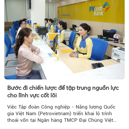
Bước đi chiến lược để tập trung nguồn lực
cho lĩnh vực cốt lõi
Việc Tập đoàn Công nghiệp - Năng lượng Quốc
gia Việt Nam (Petrovietnam) triển khai lộ trình
thoái vốn tại Ngân hàng TMCP Đại Chúng Việt
Nam (PVcomBank) đang thu hút sự quan tâm...