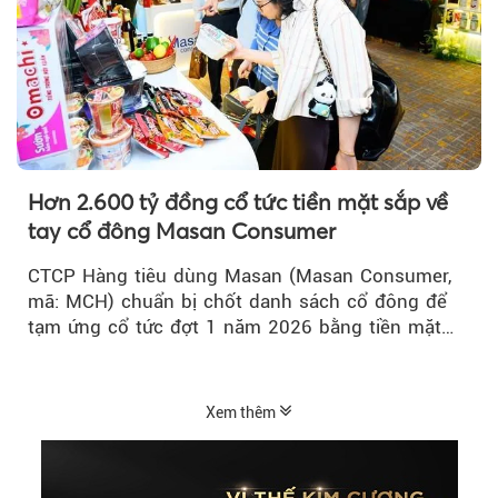
Hơn 2.600 tỷ đồng cổ tức tiền mặt sắp về
tay cổ đông Masan Consumer
CTCP Hàng tiêu dùng Masan (Masan Consumer,
mã: MCH) chuẩn bị chốt danh sách cổ đông để
tạm ứng cổ tức đợt 1 năm 2026 bằng tiền mặt
với tỷ lệ 20%...
Xem thêm