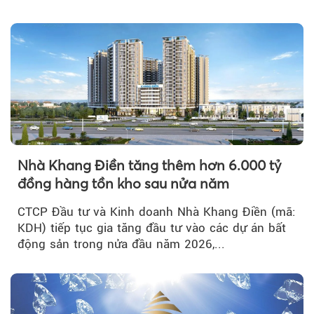
tích cực...
Nhà Khang Điền tăng thêm hơn 6.000 tỷ
đồng hàng tồn kho sau nửa năm
CTCP Đầu tư và Kinh doanh Nhà Khang Điền (mã:
KDH) tiếp tục gia tăng đầu tư vào các dự án bất
động sản trong nửa đầu năm 2026,...