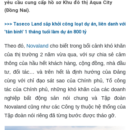
yêu cầu cung cấp hồ sơ Khu đô thị Aqua City
(Đồng Nai).
>>> Taseco Land sắp khởi công loạt dự án, liên danh với
'tân binh' 1 tháng tuổi làm dự án 800 tỷ
Theo đó,
Novaland
cho biết trong bối cảnh khó khăn
của thị trường 2 năm vừa qua, với sự chia sẻ cảm
thông của hầu hết khách hàng, cộng đồng, nhà đầu
tư, đối tác… và trên hết là định hướng của Đảng
cùng với chỉ đạo sát sao của Chính phủ, Tổ công
tác của Chính phủ, những khó khăn của các doanh
nghiệp bất động sản nói chung và Tập đoàn
Novaland cũng như các Công ty thuộc hệ thống của
Tập đoàn nói riêng đã từng bước được tháo gỡ.