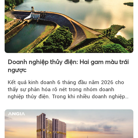
Doanh nghiệp thủy điện: Hai gam màu trái
ngược
Kết quả kinh doanh 6 tháng đầu năm 2026 cho
thấy sự phân hóa rõ nét trong nhóm doanh
nghiệp thủy điện. Trong khi nhiều doanh nghiệp
bứt phá về lợi nhuận trước thuế...