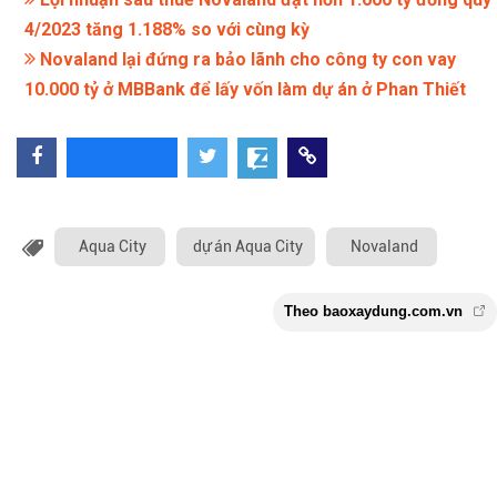
4/2023 tăng 1.188% so với cùng kỳ
Novaland lại đứng ra bảo lãnh cho công ty con vay
10.000 tỷ ở MBBank để lấy vốn làm dự án ở Phan Thiết
Aqua City
dự án Aqua City
Novaland