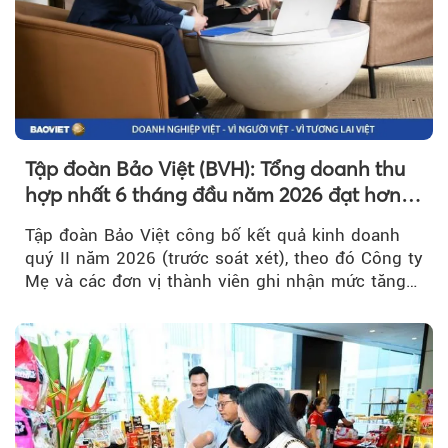
Tập đoàn Bảo Việt (BVH): Tổng doanh thu
hợp nhất 6 tháng đầu năm 2026 đạt hơn
32.000 tỷ đồng, tăng trưởng 9,2%
Tập đoàn Bảo Việt công bố kết quả kinh doanh
quý II năm 2026 (trước soát xét), theo đó Công ty
Mẹ và các đơn vị thành viên ghi nhận mức tăng
trưởng khả quan...