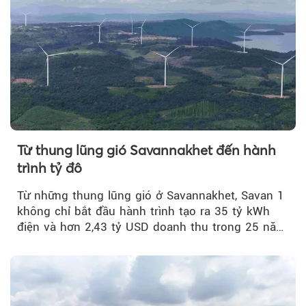
Từ thung lũng gió Savannakhet đến hành
trình tỷ đô
Từ những thung lũng gió ở Savannakhet, Savan 1
không chỉ bắt đầu hành trình tạo ra 35 tỷ kWh
điện và hơn 2,43 tỷ USD doanh thu trong 25 năm
tới....