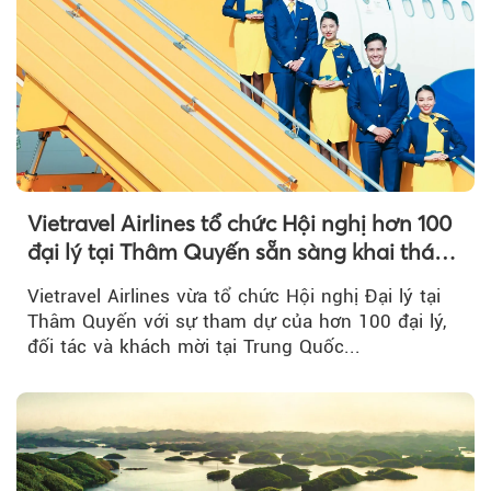
Vietravel Airlines tổ chức Hội nghị hơn 100
đại lý tại Thâm Quyến sẵn sàng khai thác
đường bay thẳng TP.HCM - Thâm Quyến
Vietravel Airlines vừa tổ chức Hội nghị Đại lý tại
Thâm Quyến với sự tham dự của hơn 100 đại lý,
đối tác và khách mời tại Trung Quốc...