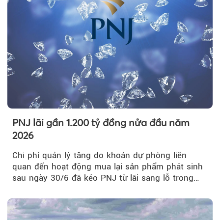
PNJ lãi gần 1.200 tỷ đồng nửa đầu năm
2026
Chi phí quản lý tăng do khoản dự phòng liên
quan đến hoạt động mua lại sản phẩm phát sinh
sau ngày 30/6 đã kéo PNJ từ lãi sang lỗ trong
quý II.