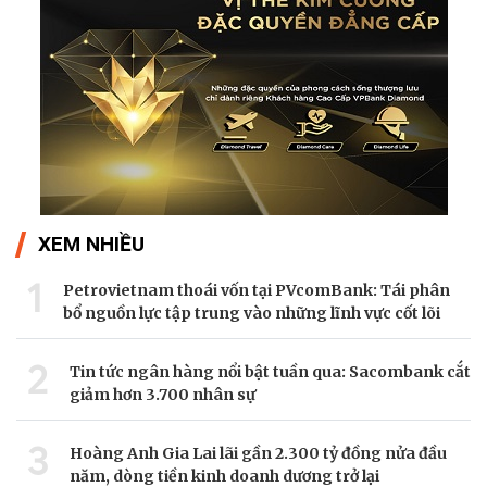
XEM NHIỀU
1
Petrovietnam thoái vốn tại PVcomBank: Tái phân
bổ nguồn lực tập trung vào những lĩnh vực cốt lõi
2
Tin tức ngân hàng nổi bật tuần qua: Sacombank cắt
giảm hơn 3.700 nhân sự
3
Hoàng Anh Gia Lai lãi gần 2.300 tỷ đồng nửa đầu
năm, dòng tiền kinh doanh dương trở lại