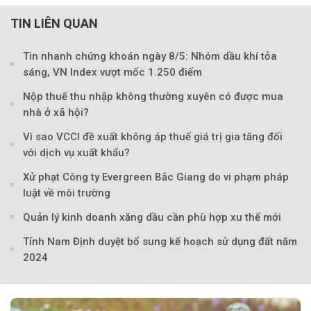
TIN LIÊN QUAN
Tin nhanh chứng khoán ngày 8/5: Nhóm dầu khí tỏa
sáng, VN Index vượt mốc 1.250 điểm
Theo baoxaydung.com
Nộp thuế thu nhập không thường xuyên có được mua
nhà ở xã hội?
Vì sao VCCI đề xuất không áp thuế giá trị gia tăng đối
với dịch vụ xuất khẩu?
Xử phạt Công ty Evergreen Bắc Giang do vi phạm pháp
luật về môi trường
Quản lý kinh doanh xăng dầu cần phù hợp xu thế mới
Tỉnh Nam Định duyệt bổ sung kế hoạch sử dụng đất năm
2024