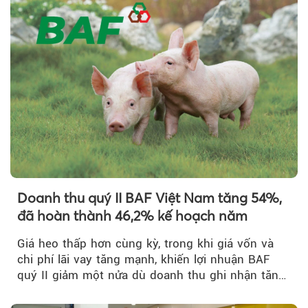
Doanh thu quý II BAF Việt Nam tăng 54%,
đã hoàn thành 46,2% kế hoạch năm
Giá heo thấp hơn cùng kỳ, trong khi giá vốn và
chi phí lãi vay tăng mạnh, khiến lợi nhuận BAF
quý II giảm một nửa dù doanh thu ghi nhận tăng
trưởng bứt phá.