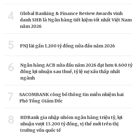
4
Global Banking & Finance Review Awards vinh
danh SHB là Ngân hàng tiết kiệm tốt nhất Việt Nam
năm 2026
5
PNJ lãi gần 1.200 tỷ đồng nửa đầu năm 2026
6
Ngân hàng ACB nửa đầu năm 2026 đạt hơn 8.600 tỷ
đồng lợi nhuận sau thuế, tỷ lệ nợ xấu thấp nhất
ngành
7
SACOMBANK công bố thông tin miễn nhiệm hai
Phó Tổng Giám Đốc
8
HDBank gia nhập nhóm ngân hàng triệu tỷ, lợi
nhuận vượt 13.200 tỷ đồng, vị thế mới trên thị
trường vốn quốc tế