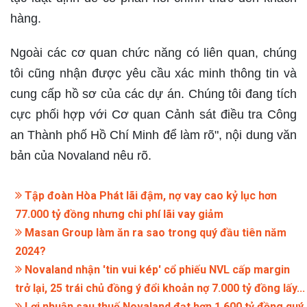
hàng.
Ngoài các cơ quan chức năng có liên quan, chúng
tôi cũng nhận được yêu cầu xác minh thông tin và
cung cấp hồ sơ của các dự án. Chúng tôi đang tích
cực phối hợp với Cơ quan Cảnh sát điều tra Công
an Thành phố Hồ Chí Minh để làm rõ", nội dung văn
bản của Novaland nêu rõ.
Tập đoàn Hòa Phát lãi đậm, nợ vay cao kỷ lục hơn
77.000 tỷ đồng nhưng chi phí lãi vay giảm
Masan Group làm ăn ra sao trong quý đầu tiên năm
2024?
Novaland nhận 'tin vui kép' cổ phiếu NVL cấp margin
trở lại, 25 trái chủ đồng ý đổi khoản nợ 7.000 tỷ đồng lấy...
Lợi nhuận sau thuế Novaland đạt hơn 1.600 tỷ đồng quý