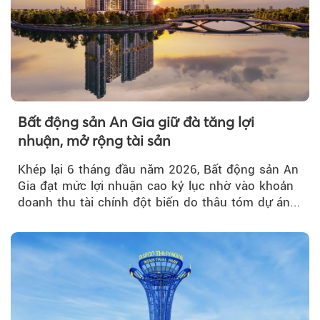
Bất động sản An Gia giữ đà tăng lợi
nhuận, mở rộng tài sản
Khép lại 6 tháng đầu năm 2026, Bất động sản An
Gia đạt mức lợi nhuận cao kỷ lục nhờ vào khoản
doanh thu tài chính đột biến do thâu tóm dự án...