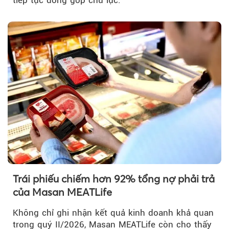
tiếp tục đóng góp chủ lực.
Trái phiếu chiếm hơn 92% tổng nợ phải trả
của Masan MEATLife
Không chỉ ghi nhận kết quả kinh doanh khả quan
trong quý II/2026, Masan MEATLife còn cho thấy