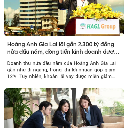
Hoàng Anh Gia Lai lãi gần 2.300 tỷ đồng
nửa đầu năm, dòng tiền kinh doanh dương
trở lại
Doanh thu nửa đầu năm của Hoàng Anh Gia Lai
gần như đi ngang, trong khi lợi nhuận gộp giảm
12%. Tuy nhiên, khoản lãi vay được miễn giảm
hơn 1.534 tỷ đồng đã giúp...