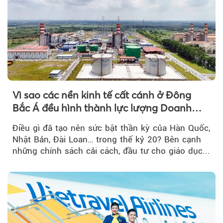
Vì sao các nền kinh tế cất cánh ở Đông
Bắc Á đều hình thành lực lượng Doanh
nghiệp Quốc gia?
Điều gì đã tạo nên sức bật thần kỳ của Hàn Quốc,
Nhật Bản, Đài Loan… trong thế kỷ 20? Bên cạnh
những chính sách cải cách, đầu tư cho giáo dục...