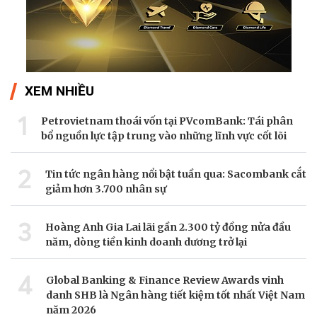
XEM NHIỀU
1
Petrovietnam thoái vốn tại PVcomBank: Tái phân
bổ nguồn lực tập trung vào những lĩnh vực cốt lõi
2
Tin tức ngân hàng nổi bật tuần qua: Sacombank cắt
giảm hơn 3.700 nhân sự
3
Hoàng Anh Gia Lai lãi gần 2.300 tỷ đồng nửa đầu
năm, dòng tiền kinh doanh dương trở lại
4
Global Banking & Finance Review Awards vinh
danh SHB là Ngân hàng tiết kiệm tốt nhất Việt Nam
năm 2026