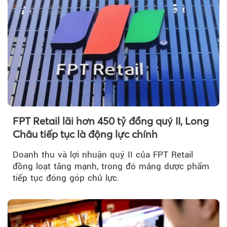
FPT Retail lãi hơn 450 tỷ đồng quý II, Long
Châu tiếp tục là động lực chính
Doanh thu và lợi nhuận quý II của FPT Retail
đồng loạt tăng mạnh, trong đó mảng dược phẩm
tiếp tục đóng góp chủ lực.