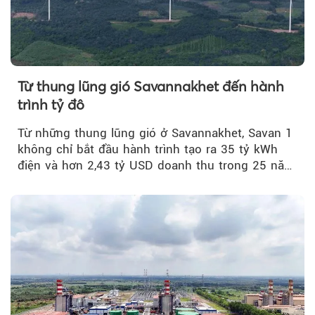
Từ thung lũng gió Savannakhet đến hành
trình tỷ đô
Từ những thung lũng gió ở Savannakhet, Savan 1
không chỉ bắt đầu hành trình tạo ra 35 tỷ kWh
điện và hơn 2,43 tỷ USD doanh thu trong 25 năm
tới....