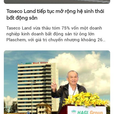
Taseco Land tiếp tục mở rộng hệ sinh thái
bất động sản
Taseco Land vừa thâu tóm 75% vốn một doanh
nghiệp kinh doanh bất động sản từ ông lớn
Plaschem, với giá trị chuyển nhượng khoảng 262
tỷ đồng...