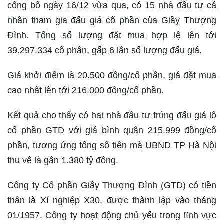
công bố ngày 16/12 vừa qua, có 15 nhà đầu tư cá
nhân tham gia đấu giá cổ phần của Giầy Thượng
Đình. Tổng số lượng đặt mua hợp lệ lên tới
39.297.334 cổ phần, gấp 6 lần số lượng đấu giá.
Giá khởi điểm là 20.500 đồng/cổ phần, giá đặt mua
cao nhất lên tới 216.000 đồng/cổ phần.
Kết quả cho thấy có hai nhà đầu tư trúng đấu giá lô
cổ phần GTD với giá bình quân 215.999 đồng/cổ
phần, tương ứng tổng số tiền mà UBND TP Hà Nội
thu về là gần 1.380 tỷ đồng.
Công ty Cổ phần Giầy Thượng Đình (GTD) có tiền
thân là Xí nghiệp X30, được thành lập vào tháng
01/1957. Công ty hoạt động chủ yếu trong lĩnh vực