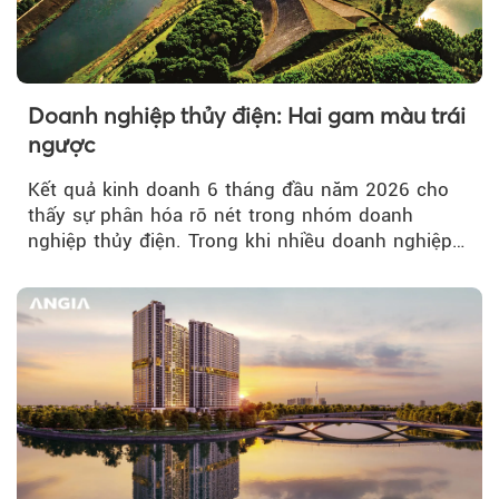
Doanh nghiệp thủy điện: Hai gam màu trái
ngược
Kết quả kinh doanh 6 tháng đầu năm 2026 cho
thấy sự phân hóa rõ nét trong nhóm doanh
nghiệp thủy điện. Trong khi nhiều doanh nghiệp
bứt phá về lợi nhuận trước thuế...