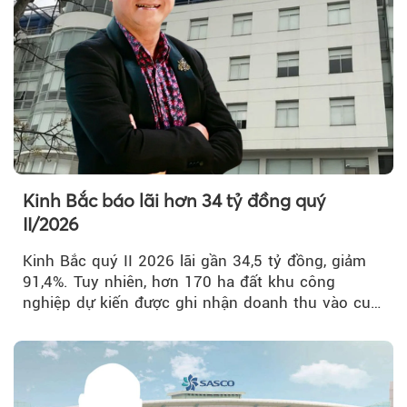
Kinh Bắc báo lãi hơn 34 tỷ đồng quý
II/2026
Kinh Bắc quý II 2026 lãi gần 34,5 tỷ đồng, giảm
91,4%. Tuy nhiên, hơn 170 ha đất khu công
nghiệp dự kiến được ghi nhận doanh thu vào cuối
năm, có thể khiến...