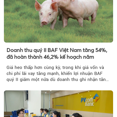
Theo phunuvietnam
Doanh thu quý II BAF Việt Nam tăng 54%,
đã hoàn thành 46,2% kế hoạch năm
Giá heo thấp hơn cùng kỳ, trong khi giá vốn và
chi phí lãi vay tăng mạnh, khiến lợi nhuận BAF
quý II giảm một nửa dù doanh thu ghi nhận tăng
trưởng bứt phá.