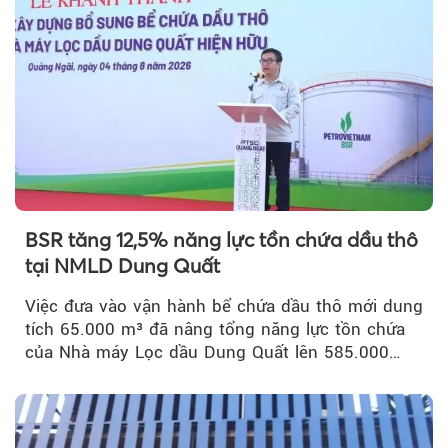
BSR tăng 12,5% năng lực tồn chứa dầu thô
tại NMLD Dung Quất
Việc đưa vào vận hành bể chứa dầu thô mới dung
tích 65.000 m³ đã nâng tổng năng lực tồn chứa
của Nhà máy Lọc dầu Dung Quất lên 585.000
m³...