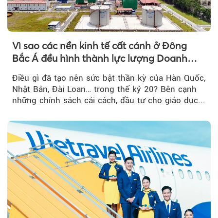
Vì sao các nền kinh tế cất cánh ở Đông
Bắc Á đều hình thành lực lượng Doanh
nghiệp Quốc gia?
Điều gì đã tạo nên sức bật thần kỳ của Hàn Quốc,
Nhật Bản, Đài Loan… trong thế kỷ 20? Bên cạnh
những chính sách cải cách, đầu tư cho giáo dục...