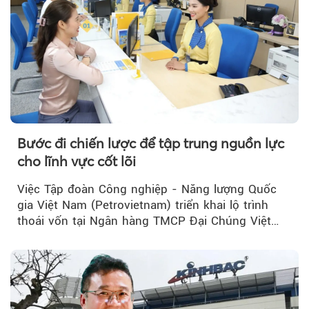
Bước đi chiến lược để tập trung nguồn lực
cho lĩnh vực cốt lõi
Việc Tập đoàn Công nghiệp - Năng lượng Quốc
gia Việt Nam (Petrovietnam) triển khai lộ trình
thoái vốn tại Ngân hàng TMCP Đại Chúng Việt
Nam (PVcomBank) đang thu hút sự quan tâm...