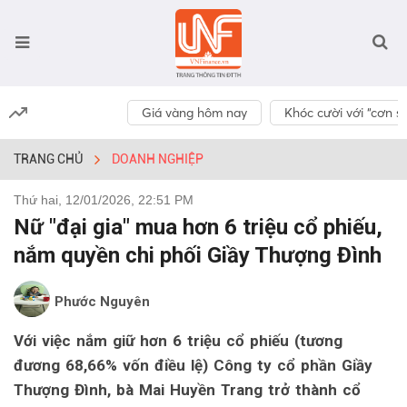
Giá vàng hôm nay
Khóc cười với “cơn số
TRANG CHỦ
DOANH NGHIỆP
Thứ hai, 12/01/2026, 22:51 PM
Nữ "đại gia" mua hơn 6 triệu cổ phiếu,
nắm quyền chi phối Giầy Thượng Đình
Phước Nguyên
Với việc nắm giữ hơn 6 triệu cổ phiếu (tương
đương 68,66% vốn điều lệ) Công ty cổ phần Giầy
Thượng Đình, bà Mai Huyền Trang trở thành cổ