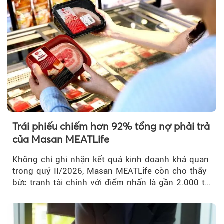
Trái phiếu chiếm hơn 92% tổng nợ phải trả
của Masan MEATLife
Không chỉ ghi nhận kết quả kinh doanh khả quan
trong quý II/2026, Masan MEATLife còn cho thấy
bức tranh tài chính với điểm nhấn là gần 2.000 tỷ
đồng trái phiếu...