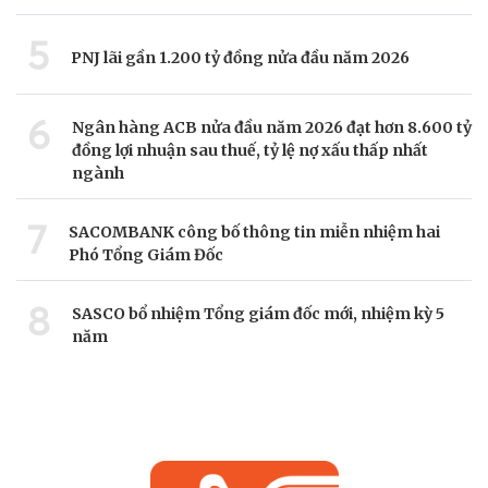
5
PNJ lãi gần 1.200 tỷ đồng nửa đầu năm 2026
6
Ngân hàng ACB nửa đầu năm 2026 đạt hơn 8.600 tỷ
đồng lợi nhuận sau thuế, tỷ lệ nợ xấu thấp nhất
ngành
7
SACOMBANK công bố thông tin miễn nhiệm hai
Phó Tổng Giám Đốc
8
SASCO bổ nhiệm Tổng giám đốc mới, nhiệm kỳ 5
năm