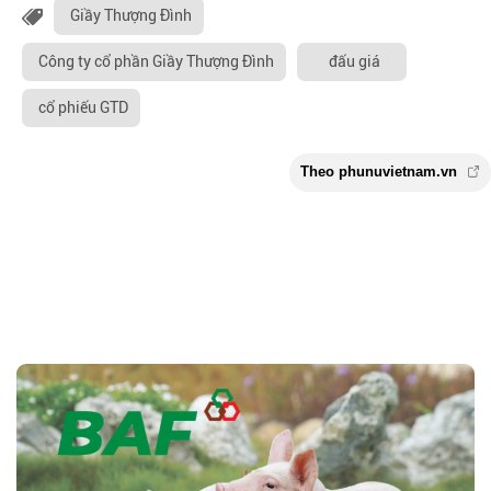
Giầy Thượng Đình
Công ty cổ phần Giầy Thượng Đình
đấu giá
cổ phiếu GTD