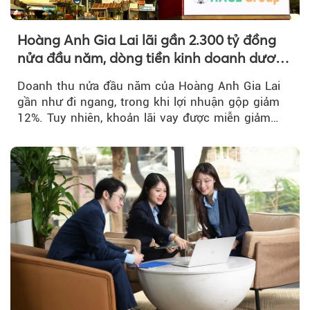
Hoàng Anh Gia Lai lãi gần 2.300 tỷ đồng
nửa đầu năm, dòng tiền kinh doanh dương
trở lại
Doanh thu nửa đầu năm của Hoàng Anh Gia Lai
gần như đi ngang, trong khi lợi nhuận gộp giảm
12%. Tuy nhiên, khoản lãi vay được miễn giảm
hơn 1.534 tỷ đồng đã giúp...