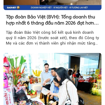
Tập đoàn Bảo Việt (BVH): Tổng doanh thu
hợp nhất 6 tháng đầu năm 2026 đạt hơn
32.000 tỷ đồng, tăng trưởng 9,2%
Tập đoàn Bảo Việt công bố kết quả kinh doanh
quý II năm 2026 (trước soát xét), theo đó Công ty
Mẹ và các đơn vị thành viên ghi nhận mức tăng
trưởng khả quan...