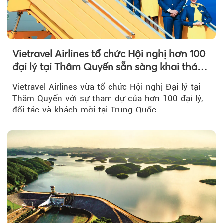
Vietravel Airlines tổ chức Hội nghị hơn 100
đại lý tại Thâm Quyến sẵn sàng khai thác
đường bay thẳng TP.HCM - Thâm Quyến
Vietravel Airlines vừa tổ chức Hội nghị Đại lý tại
Thâm Quyến với sự tham dự của hơn 100 đại lý,
đối tác và khách mời tại Trung Quốc...