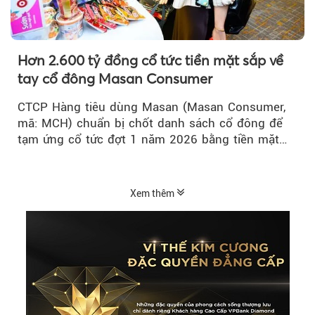
Hơn 2.600 tỷ đồng cổ tức tiền mặt sắp về
tay cổ đông Masan Consumer
CTCP Hàng tiêu dùng Masan (Masan Consumer,
mã: MCH) chuẩn bị chốt danh sách cổ đông để
tạm ứng cổ tức đợt 1 năm 2026 bằng tiền mặt
với tỷ lệ 20%...
Xem thêm