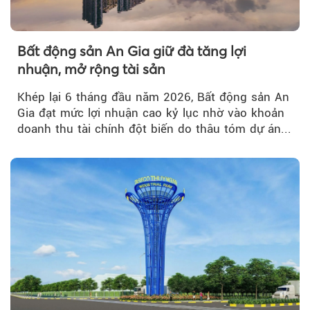
Bất động sản An Gia giữ đà tăng lợi
nhuận, mở rộng tài sản
Khép lại 6 tháng đầu năm 2026, Bất động sản An
Gia đạt mức lợi nhuận cao kỷ lục nhờ vào khoản
doanh thu tài chính đột biến do thâu tóm dự án...