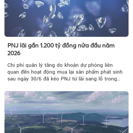
PNJ lãi gần 1.200 tỷ đồng nửa đầu năm
2026
Chi phí quản lý tăng do khoản dự phòng liên
quan đến hoạt động mua lại sản phẩm phát sinh
sau ngày 30/6 đã kéo PNJ từ lãi sang lỗ trong
quý II.