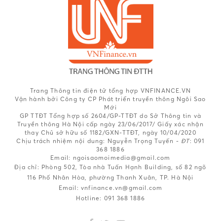
Trang Thông tin điện tử tổng hợp VNFINANCE.VN
Vận hành bởi Công ty CP Phát triển truyền thông Ngôi Sao
Mới
GP TTĐT Tổng hợp số 2604/GP-TTĐT do Sở Thông tin và
Truyền thông Hà Nội cấp ngày 23/06/2017/ Giấy xác nhận
thay Chủ sở hữu số 1182/GXN-TTĐT, ngày 10/04/2020
Chịu trách nhiệm nội dung:
Nguyễn Trọng Tuyến -
ĐT
: 091
368 1886
Email: ngoisaomoimedia@gmail.com
Địa chỉ: Phòng 502, Tòa nhà Tuấn Hạnh Building, số 82 ngõ
116 Phố Nhân Hòa, phường Thanh Xuân, TP. Hà Nội
Email:
vnfinance.vn@gmail.com
Hotline:
091 368 1886