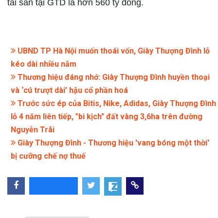
tài sản tại GTD là hơn 560 tỷ đồng.
UBND TP Hà Nội muốn thoái vốn, Giày Thượng Đình lỗ
kéo dài nhiều năm
Thương hiệu đáng nhớ: Giày Thượng Đình huyền thoại
và ‘cú trượt dài’ hậu cổ phần hoá
Trước sức ép của Bitis, Nike, Adidas, Giày Thượng Đình
lỗ 4 năm liên tiếp, "bi kịch" đất vàng 3,6ha trên đường
Nguyễn Trãi
Giày Thượng Đình - Thương hiệu 'vang bóng một thời'
bị cưỡng chế nợ thuế