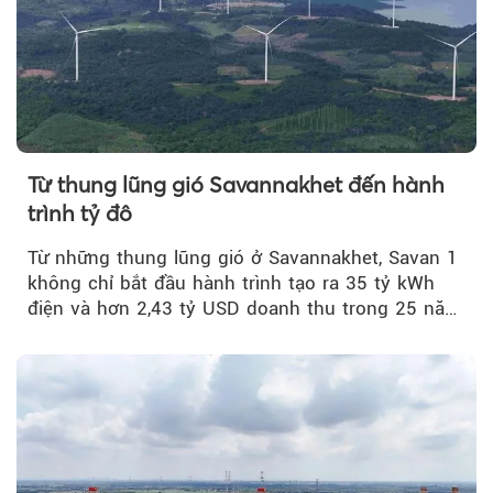
Từ thung lũng gió Savannakhet đến hành
trình tỷ đô
Từ những thung lũng gió ở Savannakhet, Savan 1
không chỉ bắt đầu hành trình tạo ra 35 tỷ kWh
điện và hơn 2,43 tỷ USD doanh thu trong 25 năm
tới....