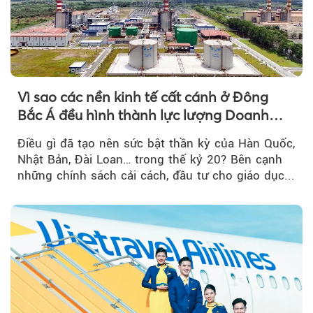
Vì sao các nền kinh tế cất cánh ở Đông
Bắc Á đều hình thành lực lượng Doanh
nghiệp Quốc gia?
Điều gì đã tạo nên sức bật thần kỳ của Hàn Quốc,
Nhật Bản, Đài Loan… trong thế kỷ 20? Bên cạnh
những chính sách cải cách, đầu tư cho giáo dục...