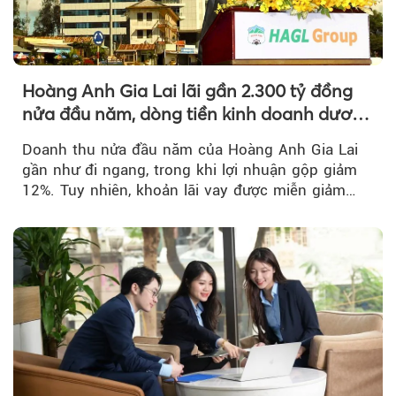
Hoàng Anh Gia Lai lãi gần 2.300 tỷ đồng
nửa đầu năm, dòng tiền kinh doanh dương
trở lại
Doanh thu nửa đầu năm của Hoàng Anh Gia Lai
gần như đi ngang, trong khi lợi nhuận gộp giảm
12%. Tuy nhiên, khoản lãi vay được miễn giảm
hơn 1.534 tỷ đồng đã giúp...