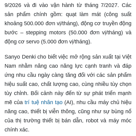
9/2026 và đi vào vận hành từ tháng 7/2027. Các
sản phẩm chính gồm: quạt làm mát (công suất
khoảng 500.000 đơn vị/tháng), động cơ truyền động
bước – stepping motors (50.000 đơn vị/tháng) và
động cơ servo (5.000 đơn vị/tháng).
Sanyo Denki cho biết việc mở rộng sản xuất tại Việt
Nam nhằm nâng cao năng lực cạnh tranh và đáp
ứng nhu cầu ngày càng tăng đối với các sản phẩm
hiệu suất cao, chất lượng cao, cùng nhiều tùy chọn
tùy chỉnh. Bối cảnh này đến từ sự phát triển mạnh
mẽ của
trí tuệ nhân tạo
(AI), nhu cầu máy chủ hiệu
năng cao, thiết bị viễn thông, cũng như sự bùng nổ
của thị trường thiết bị bán dẫn, robot và máy móc
chính xác.