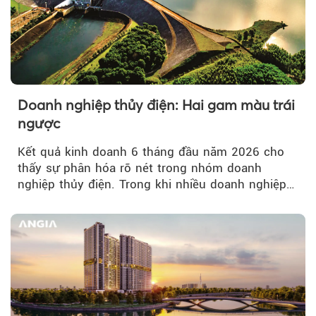
Doanh nghiệp thủy điện: Hai gam màu trái
ngược
Kết quả kinh doanh 6 tháng đầu năm 2026 cho
thấy sự phân hóa rõ nét trong nhóm doanh
nghiệp thủy điện. Trong khi nhiều doanh nghiệp
bứt phá về lợi nhuận trước thuế...