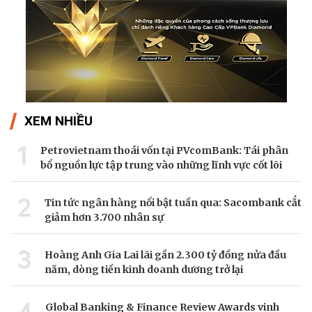
XEM NHIỀU
1
Petrovietnam thoái vốn tại PVcomBank: Tái phân
bổ nguồn lực tập trung vào những lĩnh vực cốt lõi
2
Tin tức ngân hàng nổi bật tuần qua: Sacombank cắt
giảm hơn 3.700 nhân sự
3
Hoàng Anh Gia Lai lãi gần 2.300 tỷ đồng nửa đầu
năm, dòng tiền kinh doanh dương trở lại
4
Global Banking & Finance Review Awards vinh