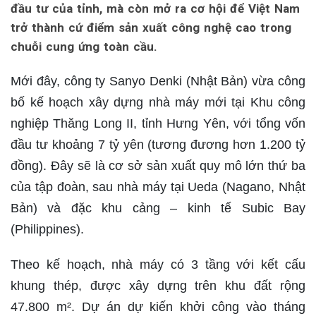
đầu tư của tỉnh, mà còn mở ra cơ hội để Việt Nam
trở thành cứ điểm sản xuất công nghệ cao trong
chuỗi cung ứng toàn cầu.
Mới đây, công ty Sanyo Denki (Nhật Bản) vừa công
bố kế hoạch xây dựng nhà máy mới tại Khu công
nghiệp Thăng Long II, tỉnh Hưng Yên, với tổng vốn
đầu tư khoảng 7 tỷ yên (tương đương hơn 1.200 tỷ
đồng). Đây sẽ là cơ sở sản xuất quy mô lớn thứ ba
của tập đoàn, sau nhà máy tại Ueda (Nagano, Nhật
Bản) và đặc khu cảng – kinh tế Subic Bay
(Philippines).
Theo kế hoạch, nhà máy có 3 tầng với kết cấu
khung thép, được xây dựng trên khu đất rộng
47.800 m². Dự án dự kiến khởi công vào tháng