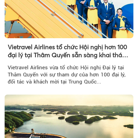
Vietravel Airlines tổ chức Hội nghị hơn 100
đại lý tại Thâm Quyến sẵn sàng khai thác
đường bay thẳng TP.HCM - Thâm Quyến
Vietravel Airlines vừa tổ chức Hội nghị Đại lý tại
Thâm Quyến với sự tham dự của hơn 100 đại lý,
đối tác và khách mời tại Trung Quốc...