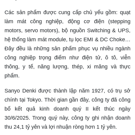
Các sản phẩm được cung cấp chủ yếu gồm: quạt
làm mát công nghiệp, động cơ điện (stepping
motors, servo motors), bộ nguồn Switching & UPS,
hệ thống làm mát module, tụ lọc EMI & DC Choke…
Đây đều là những sản phẩm phục vụ nhiều ngành
công nghiệp trọng điểm như điện tử, ô tô, viễn
thông, y tế, năng lượng, thép, xi măng và thực
phẩm.
Sanyo Denki được thành lập năm 1927, có trụ sở
chính tại Tokyo. Thời gian gần đây, công ty đã công
bố kết quả kinh doanh quý II kết thúc ngày
30/6/2025. Trong quý này, công ty ghi nhận doanh
thu 24,1 tỷ yên và lợi nhuận ròng hơn 1 tỷ yên.