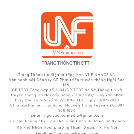
Trang Thông tin điện tử tổng hợp VNFINANCE.VN
Vận hành bởi Công ty CP Phát triển truyền thông Ngôi Sao
Mới
GP TTĐT Tổng hợp số 2604/GP-TTĐT do Sở Thông tin và
Truyền thông Hà Nội cấp ngày 23/06/2017/ Giấy xác nhận
thay Chủ sở hữu số 1182/GXN-TTĐT, ngày 10/04/2020
Chịu trách nhiệm nội dung:
Nguyễn Trọng Tuyến -
ĐT
: 091
368 1886
Email: ngoisaomoimedia@gmail.com
Địa chỉ: Phòng 502, Tòa nhà Tuấn Hạnh Building, số 82 ngõ
116 Phố Nhân Hòa, phường Thanh Xuân, TP. Hà Nội
Email:
vnfinance.vn@gmail.com