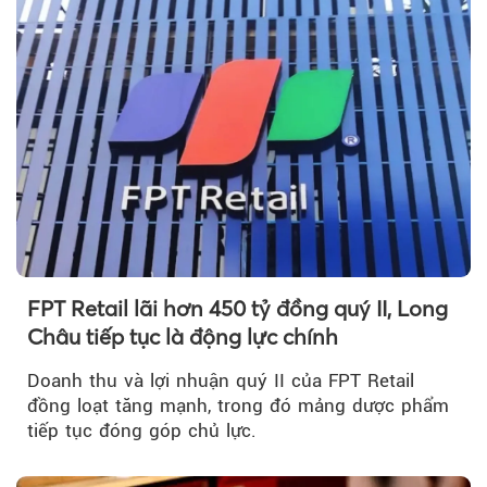
FPT Retail lãi hơn 450 tỷ đồng quý II, Long
Châu tiếp tục là động lực chính
Doanh thu và lợi nhuận quý II của FPT Retail
đồng loạt tăng mạnh, trong đó mảng dược phẩm
tiếp tục đóng góp chủ lực.