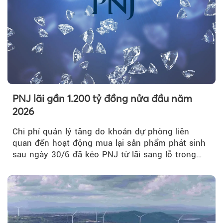
PNJ lãi gần 1.200 tỷ đồng nửa đầu năm
2026
Chi phí quản lý tăng do khoản dự phòng liên
quan đến hoạt động mua lại sản phẩm phát sinh
sau ngày 30/6 đã kéo PNJ từ lãi sang lỗ trong
quý II.