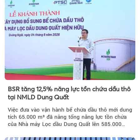
BSR tăng 12,5% năng lực tồn chứa dầu thô
tại NMLD Dung Quất
Việc đưa vào vận hành bể chứa dầu thô mới dung
tích 65.000 m³ đã nâng tổng năng lực tồn chứa
của Nhà máy Lọc dầu Dung Quất lên 585.000
m³...