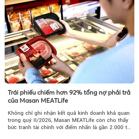
Trái phiếu chiếm hơn 92% tổng nợ phải trả
của Masan MEATLife
Không chỉ ghi nhận kết quả kinh doanh khả quan
trong quý II/2026, Masan MEATLife còn cho thấy
bức tranh tài chính với điểm nhấn là gần 2.000 tỷ
đồng trái phiếu...