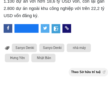
1.100 dự án với hơn 18,6 tỷ USD vốn, còn lại gần
2.800 dự án ngoài khu công nghiệp với trên 22,2 tỷ
USD vốn đăng ký.
Sanyo Denki
Sanyo Denki
nhà máy
Hưng Yên
Nhật Bản