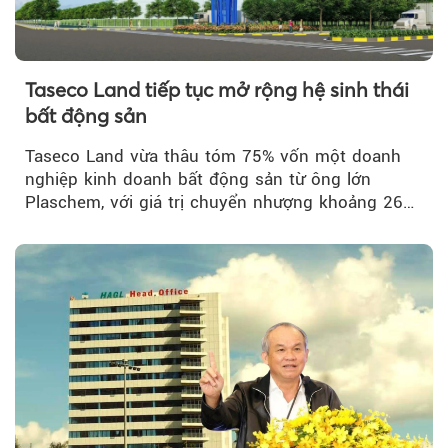
Taseco Land tiếp tục mở rộng hệ sinh thái
bất động sản
Taseco Land vừa thâu tóm 75% vốn một doanh
nghiệp kinh doanh bất động sản từ ông lớn
Plaschem, với giá trị chuyển nhượng khoảng 262
tỷ đồng...