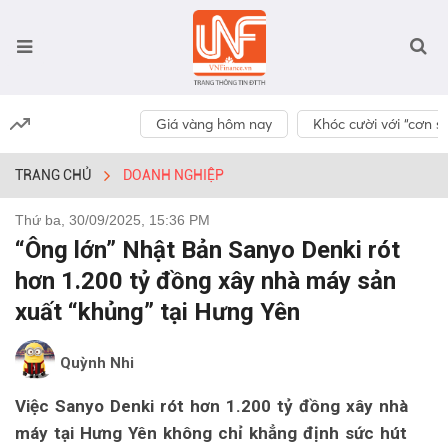
Giá vàng hôm nay
Khóc cười với “cơn số
TRANG CHỦ
DOANH NGHIỆP
Thứ ba, 30/09/2025, 15:36 PM
“Ông lớn” Nhật Bản Sanyo Denki rót
hơn 1.200 tỷ đồng xây nhà máy sản
xuất “khủng” tại Hưng Yên
Quỳnh Nhi
Việc Sanyo Denki rót hơn 1.200 tỷ đồng xây nhà
máy tại Hưng Yên không chỉ khẳng định sức hút