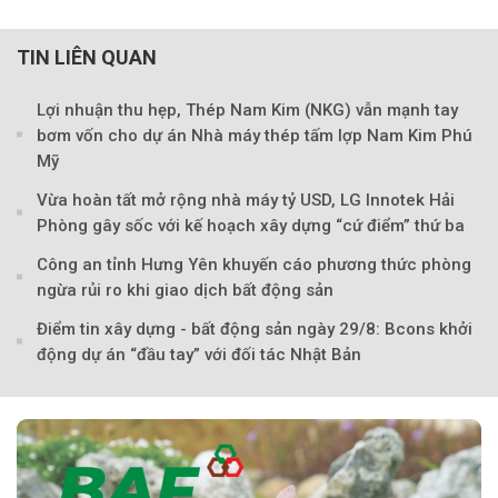
TIN LIÊN QUAN
Lợi nhuận thu hẹp, Thép Nam Kim (NKG) vẫn mạnh tay
bơm vốn cho dự án Nhà máy thép tấm lợp Nam Kim Phú
Mỹ
Vừa hoàn tất mở rộng nhà máy tỷ USD, LG Innotek Hải
Theo Sở hữu trí 
Phòng gây sốc với kế hoạch xây dựng “cứ điểm” thứ ba
Công an tỉnh Hưng Yên khuyến cáo phương thức phòng
ngừa rủi ro khi giao dịch bất động sản
Điểm tin xây dựng - bất động sản ngày 29/8: Bcons khởi
động dự án “đầu tay” với đối tác Nhật Bản