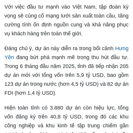
Với việc đầu tư mạnh vào Việt Nam, tập đoàn kỳ
vọng sẽ củng cố mạng lưới sản xuất toàn cầu, tăng
cường tính ổn định nguồn cung và khả năng phục
vụ khách hàng trên toàn thế giới.
Đáng chú ý, dự án này diễn ra trong bối cảnh
Hưng
Yên
đang bứt phá mạnh mẽ trong thu hút đầu tư.
Trong 6 tháng đầu năm 2025, tỉnh đã tiếp nhận 205
dự án mới với tổng vốn trên 5,9 tỷ USD, bao gồm
123 dự án trong nước (hơn 4,5 tỷ USD) và 82 dự án
FDI (hơn 1,4 tỷ USD).
Hiện toàn tỉnh có 3.880 dự án còn hiệu lực, tổng
vốn đăng ký trên 40,8 tỷ USD, trong đó các khu
công nghiệp và khu kinh tế tập trung chiếm gần