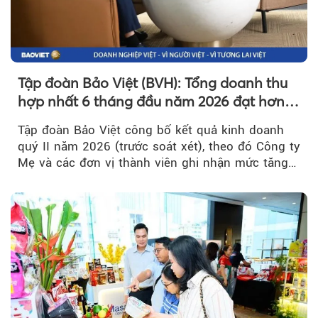
Tập đoàn Bảo Việt (BVH): Tổng doanh thu
hợp nhất 6 tháng đầu năm 2026 đạt hơn
32.000 tỷ đồng, tăng trưởng 9,2%
Tập đoàn Bảo Việt công bố kết quả kinh doanh
quý II năm 2026 (trước soát xét), theo đó Công ty
Mẹ và các đơn vị thành viên ghi nhận mức tăng
trưởng khả quan...