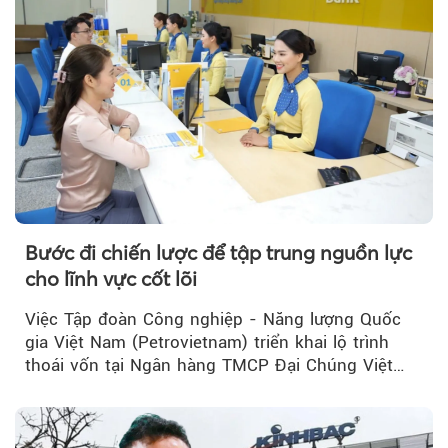
Bước đi chiến lược để tập trung nguồn lực
cho lĩnh vực cốt lõi
Việc Tập đoàn Công nghiệp - Năng lượng Quốc
gia Việt Nam (Petrovietnam) triển khai lộ trình
thoái vốn tại Ngân hàng TMCP Đại Chúng Việt
Nam (PVcomBank) đang thu hút sự quan tâm...