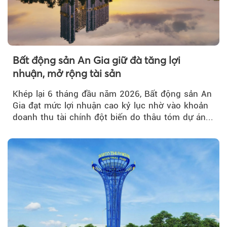
Bất động sản An Gia giữ đà tăng lợi
nhuận, mở rộng tài sản
Khép lại 6 tháng đầu năm 2026, Bất động sản An
Gia đạt mức lợi nhuận cao kỷ lục nhờ vào khoản
doanh thu tài chính đột biến do thâu tóm dự án...