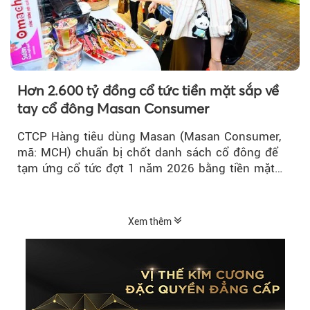
Hơn 2.600 tỷ đồng cổ tức tiền mặt sắp về
tay cổ đông Masan Consumer
CTCP Hàng tiêu dùng Masan (Masan Consumer,
mã: MCH) chuẩn bị chốt danh sách cổ đông để
tạm ứng cổ tức đợt 1 năm 2026 bằng tiền mặt
với tỷ lệ 20%...
Xem thêm