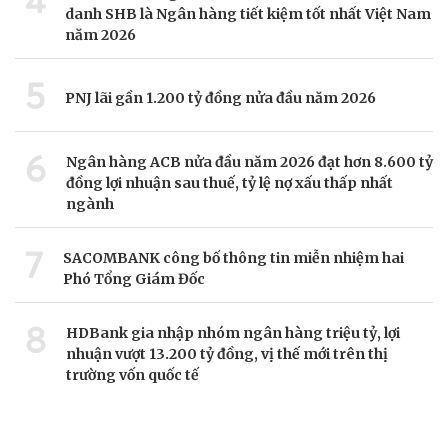
danh SHB là Ngân hàng tiết kiệm tốt nhất Việt Nam
năm 2026
5
PNJ lãi gần 1.200 tỷ đồng nửa đầu năm 2026
6
Ngân hàng ACB nửa đầu năm 2026 đạt hơn 8.600 tỷ
đồng lợi nhuận sau thuế, tỷ lệ nợ xấu thấp nhất
ngành
7
SACOMBANK công bố thông tin miễn nhiệm hai
Phó Tổng Giám Đốc
8
HDBank gia nhập nhóm ngân hàng triệu tỷ, lợi
nhuận vượt 13.200 tỷ đồng, vị thế mới trên thị
trường vốn quốc tế