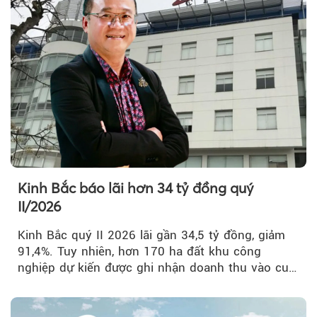
Kinh Bắc báo lãi hơn 34 tỷ đồng quý
II/2026
Kinh Bắc quý II 2026 lãi gần 34,5 tỷ đồng, giảm
91,4%. Tuy nhiên, hơn 170 ha đất khu công
nghiệp dự kiến được ghi nhận doanh thu vào cuối
năm, có thể khiến...