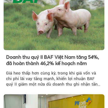
Doanh thu quý II BAF Việt Nam tăng 54%,
đã hoàn thành 46,2% kế hoạch năm
Giá heo thấp hơn cùng kỳ, trong khi giá vốn và
chi phí lãi vay tăng mạnh, khiến lợi nhuận BAF
quý II giảm một nửa dù doanh thu ghi nhận tăng
trưởng bứt phá.