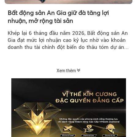
Bất động sản An Gia giữ đà tăng lợi
nhuận, mở rộng tài sản
Khép lại 6 tháng đầu năm 2026, Bất động sản An
Gia đạt mức lợi nhuận cao kỷ lục nhờ vào khoản
doanh thu tài chính đột biến do thâu tóm dự án...
Xem thêm