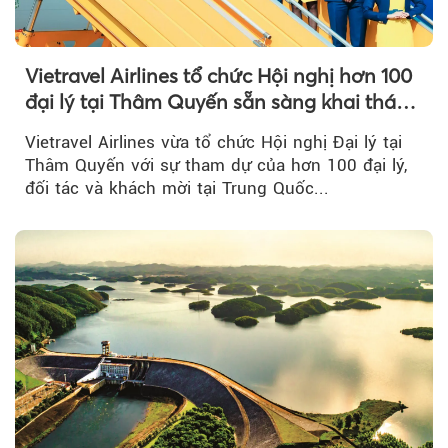
Vietravel Airlines tổ chức Hội nghị hơn 100
đại lý tại Thâm Quyến sẵn sàng khai thác
đường bay thẳng TP.HCM - Thâm Quyến
Vietravel Airlines vừa tổ chức Hội nghị Đại lý tại
Thâm Quyến với sự tham dự của hơn 100 đại lý,
đối tác và khách mời tại Trung Quốc...