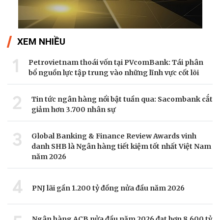
XEM NHIỀU
1
Petrovietnam thoái vốn tại PVcomBank: Tái phân
bổ nguồn lực tập trung vào những lĩnh vực cốt lõi
2
Tin tức ngân hàng nổi bật tuần qua: Sacombank cắt
giảm hơn 3.700 nhân sự
3
Global Banking & Finance Review Awards vinh
danh SHB là Ngân hàng tiết kiệm tốt nhất Việt Nam
năm 2026
4
PNJ lãi gần 1.200 tỷ đồng nửa đầu năm 2026
Ngân hàng ACB nửa đầu năm 2026 đạt hơn 8.600 tỷ