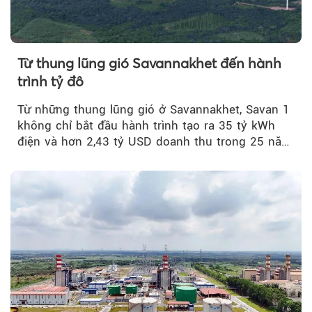
Từ thung lũng gió Savannakhet đến hành
trình tỷ đô
Từ những thung lũng gió ở Savannakhet, Savan 1
không chỉ bắt đầu hành trình tạo ra 35 tỷ kWh
điện và hơn 2,43 tỷ USD doanh thu trong 25 năm
tới....