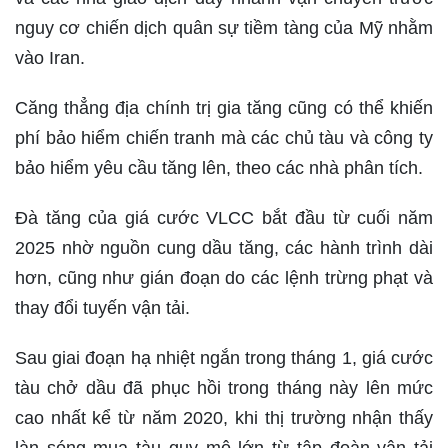
nguy cơ chiến dịch quân sự tiềm tàng của Mỹ nhằm
vào Iran.
Căng thẳng địa chính trị gia tăng cũng có thể khiến
phí bảo hiểm chiến tranh mà các chủ tàu và công ty
bảo hiểm yêu cầu tăng lên, theo các nhà phân tích.
Đà tăng của giá cước VLCC bắt đầu từ cuối năm
2025 nhờ nguồn cung dầu tăng, các hành trình dài
hơn, cũng như gián đoạn do các lệnh trừng phạt và
thay đổi tuyến vận tải.
Sau giai đoạn hạ nhiệt ngắn trong tháng 1, giá cước
tàu chở dầu đã phục hồi trong tháng này lên mức
cao nhất kể từ năm 2020, khi thị trường nhận thấy
làn sóng mua tàu quy mô lớn từ tập đoàn vận tải