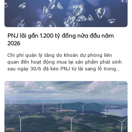
PNJ lãi gần 1.200 tỷ đồng nửa đầu năm
2026
Chi phí quản lý tăng do khoản dự phòng liên
quan đến hoạt động mua lại sản phẩm phát sinh
sau ngày 30/6 đã kéo PNJ từ lãi sang lỗ trong
quý II.