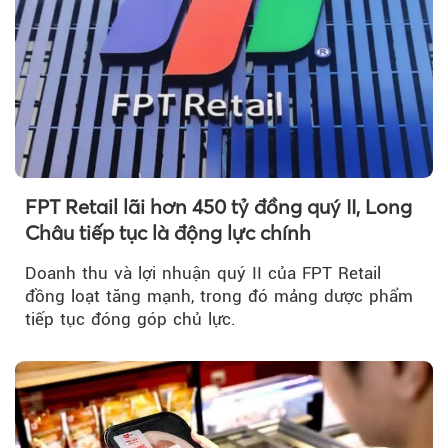
FPT Retail lãi hơn 450 tỷ đồng quý II, Long
Châu tiếp tục là động lực chính
Doanh thu và lợi nhuận quý II của FPT Retail
đồng loạt tăng mạnh, trong đó mảng dược phẩm
tiếp tục đóng góp chủ lực.