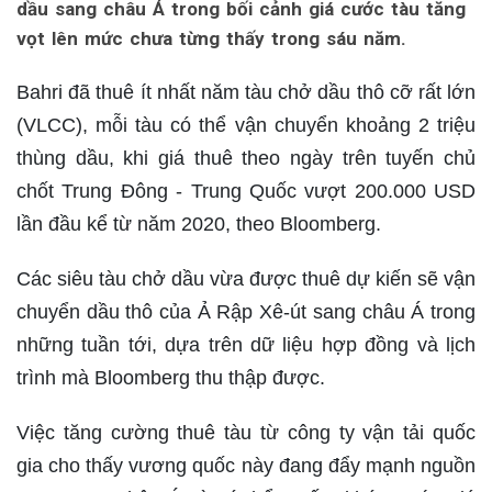
dầu sang châu Á trong bối cảnh giá cước tàu tăng
vọt lên mức chưa từng thấy trong sáu năm.
Bahri đã thuê ít nhất năm tàu chở dầu thô cỡ rất lớn
(VLCC), mỗi tàu có thể vận chuyển khoảng 2 triệu
thùng dầu, khi giá thuê theo ngày trên tuyến chủ
chốt Trung Đông - Trung Quốc vượt 200.000 USD
lần đầu kể từ năm 2020, theo Bloomberg.
Các siêu tàu chở dầu vừa được thuê dự kiến sẽ vận
chuyển dầu thô của Ả Rập Xê-út sang châu Á trong
những tuần tới, dựa trên dữ liệu hợp đồng và lịch
trình mà Bloomberg thu thập được.
Việc tăng cường thuê tàu từ công ty vận tải quốc
gia cho thấy vương quốc này đang đẩy mạnh nguồn