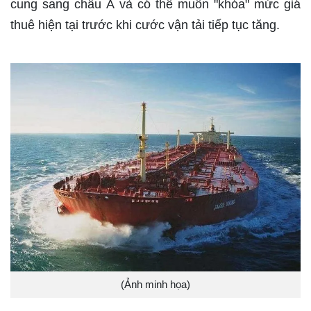
cung sang châu Á và có thể muốn "khóa" mức giá
thuê hiện tại trước khi cước vận tải tiếp tục tăng.
(Ảnh minh họa)