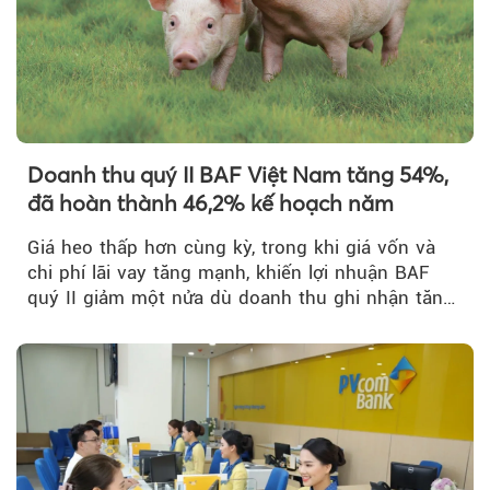
Doanh thu quý II BAF Việt Nam tăng 54%,
đã hoàn thành 46,2% kế hoạch năm
Giá heo thấp hơn cùng kỳ, trong khi giá vốn và
chi phí lãi vay tăng mạnh, khiến lợi nhuận BAF
quý II giảm một nửa dù doanh thu ghi nhận tăng
trưởng bứt phá.