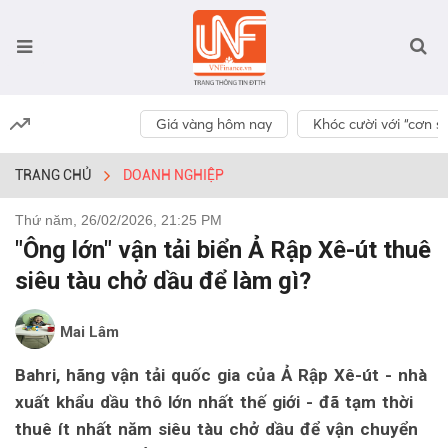
Giá vàng hôm nay
Khóc cười với “cơn số
TRANG CHỦ
DOANH NGHIỆP
Thứ năm, 26/02/2026, 21:25 PM
"Ông lớn" vận tải biển Ả Rập Xê-út thuê
siêu tàu chở dầu để làm gì?
Mai Lâm
Bahri, hãng vận tải quốc gia của Ả Rập Xê-út - nhà
xuất khẩu dầu thô lớn nhất thế giới - đã tạm thời
thuê ít nhất năm siêu tàu chở dầu để vận chuyển