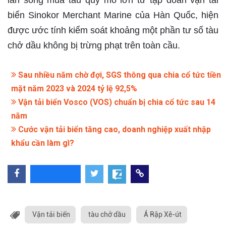
biển Sinokor Merchant Marine của Hàn Quốc, hiện
được ước tính kiểm soát khoảng một phần tư số tàu
chở dầu không bị trừng phạt trên toàn cầu.
Sau nhiều năm chờ đợi, SGS thông qua chia cổ tức tiền
mặt năm 2023 và 2024 tỷ lệ 92,5%
Vận tải biển Vosco (VOS) chuẩn bị chia cổ tức sau 14
năm
Cước vận tải biển tăng cao, doanh nghiệp xuất nhập
khẩu cần làm gì?
Vận tải biển
tàu chở dầu
Ả Rập Xê-út