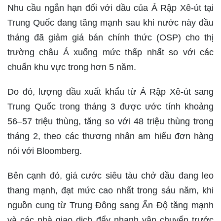
Nhu cầu ngắn hạn đối với dầu của Ả Rập Xê-út tại
Trung Quốc đang tăng mạnh sau khi nước này đầu
tháng đã giảm giá bán chính thức (OSP) cho thị
trường châu Á xuống mức thấp nhất so với các
chuẩn khu vực trong hơn 5 năm.
Do đó, lượng dầu xuất khẩu từ Ả Rập Xê-út sang
Trung Quốc trong tháng 3 được ước tính khoảng
56–57 triệu thùng, tăng so với 48 triệu thùng trong
tháng 2, theo các thương nhân am hiểu đơn hàng
nói với Bloomberg.
Bên cạnh đó, giá cước siêu tàu chở dầu đang leo
thang mạnh, đạt mức cao nhất trong sáu năm, khi
nguồn cung từ Trung Đông sang Ấn Độ tăng mạnh
và các nhà giao dịch đẩy nhanh vận chuyển trước