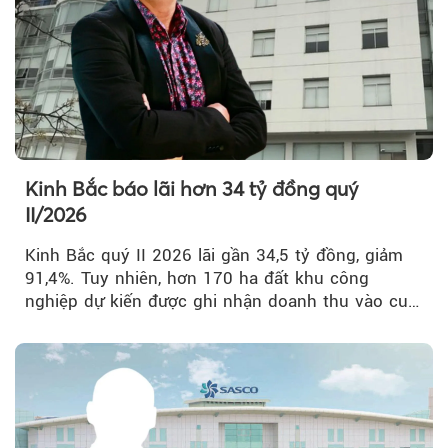
Kinh Bắc báo lãi hơn 34 tỷ đồng quý
II/2026
Kinh Bắc quý II 2026 lãi gần 34,5 tỷ đồng, giảm
91,4%. Tuy nhiên, hơn 170 ha đất khu công
nghiệp dự kiến được ghi nhận doanh thu vào cuối
năm, có thể khiến...