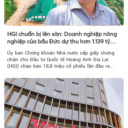
HGI chuẩn bị lên sàn: Doanh nghiệp nông
nghiệp của bầu Đức dự thu hơn 1.139 tỷ
đồng
Ủy ban Chứng khoán Nhà nước cấp giấy chứng
nhận cho Đầu tư Quốc tế Hoàng Anh Gia Lai
(HGI) chào bán 18,8 triệu cổ phiếu lần đầu ra
công chúng.