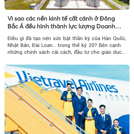
Vì sao các nền kinh tế cất cánh ở Đông
Bắc Á đều hình thành lực lượng Doanh
nghiệp Quốc gia?
Điều gì đã tạo nên sức bật thần kỳ của Hàn Quốc,
Nhật Bản, Đài Loan… trong thế kỷ 20? Bên cạnh
những chính sách cải cách, đầu tư cho giáo dục...