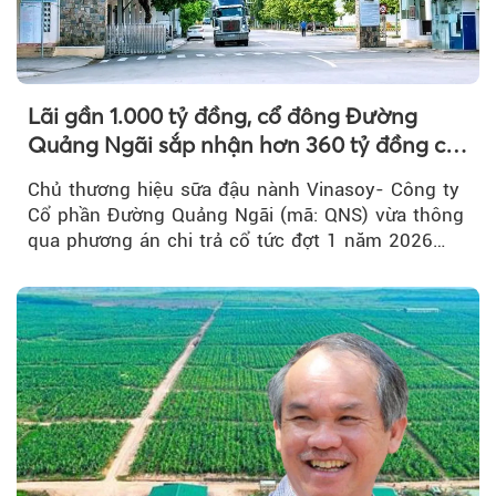
Lãi gần 1.000 tỷ đồng, cổ đông Đường
Quảng Ngãi sắp nhận hơn 360 tỷ đồng cổ
tức tiền mặt đợt 1/2026
Chủ thương hiệu sữa đậu nành Vinasoy- Công ty
Cổ phần Đường Quảng Ngãi (mã: QNS) vừa thông
qua phương án chi trả cổ tức đợt 1 năm 2026
bằng tiền mặt...