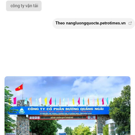
công ty vận tải
Theo nangluongquocte.petrotimes