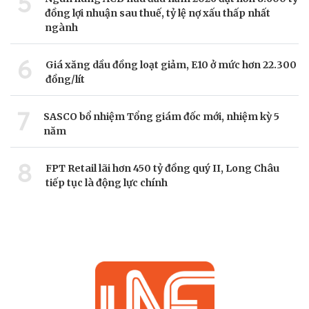
5
đồng lợi nhuận sau thuế, tỷ lệ nợ xấu thấp nhất
ngành
6
Giá xăng dầu đồng loạt giảm, E10 ở mức hơn 22.300
đồng/lít
7
SASCO bổ nhiệm Tổng giám đốc mới, nhiệm kỳ 5
năm
8
FPT Retail lãi hơn 450 tỷ đồng quý II, Long Châu
tiếp tục là động lực chính