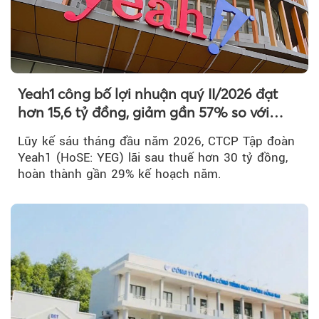
Yeah1 công bố lợi nhuận quý II/2026 đạt
hơn 15,6 tỷ đồng, giảm gần 57% so với
cùng kỳ
Lũy kế sáu tháng đầu năm 2026, CTCP Tập đoàn
Yeah1 (HoSE: YEG) lãi sau thuế hơn 30 tỷ đồng,
hoàn thành gần 29% kế hoạch năm.