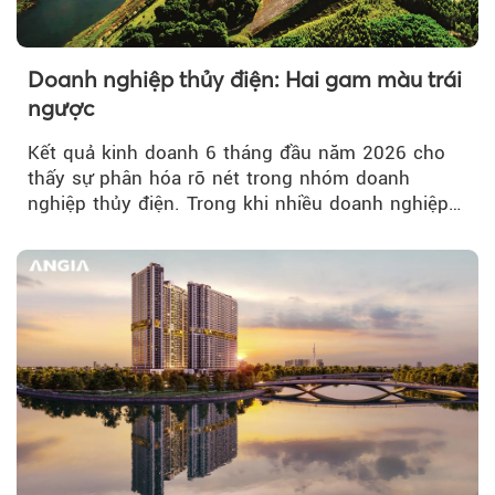
Doanh nghiệp thủy điện: Hai gam màu trái
ngược
Kết quả kinh doanh 6 tháng đầu năm 2026 cho
thấy sự phân hóa rõ nét trong nhóm doanh
nghiệp thủy điện. Trong khi nhiều doanh nghiệp
bứt phá về lợi nhuận trước thuế...