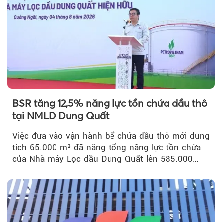
BSR tăng 12,5% năng lực tồn chứa dầu thô
tại NMLD Dung Quất
Việc đưa vào vận hành bể chứa dầu thô mới dung
tích 65.000 m³ đã nâng tổng năng lực tồn chứa
của Nhà máy Lọc dầu Dung Quất lên 585.000
m³...