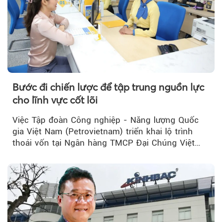
Bước đi chiến lược để tập trung nguồn lực
cho lĩnh vực cốt lõi
Việc Tập đoàn Công nghiệp - Năng lượng Quốc
gia Việt Nam (Petrovietnam) triển khai lộ trình
thoái vốn tại Ngân hàng TMCP Đại Chúng Việt
Nam (PVcomBank) đang thu hút sự quan tâm...