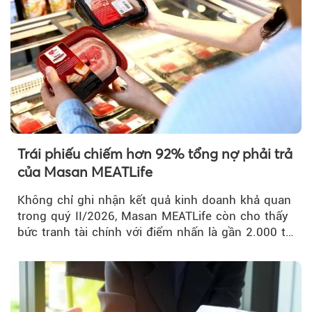
Trái phiếu chiếm hơn 92% tổng nợ phải trả
của Masan MEATLife
Không chỉ ghi nhận kết quả kinh doanh khả quan
trong quý II/2026, Masan MEATLife còn cho thấy
bức tranh tài chính với điểm nhấn là gần 2.000 tỷ
đồng trái phiếu...