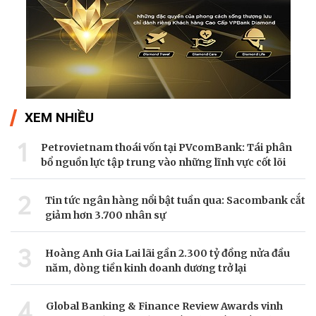
XEM NHIỀU
1
Petrovietnam thoái vốn tại PVcomBank: Tái phân
bổ nguồn lực tập trung vào những lĩnh vực cốt lõi
2
Tin tức ngân hàng nổi bật tuần qua: Sacombank cắt
giảm hơn 3.700 nhân sự
3
Hoàng Anh Gia Lai lãi gần 2.300 tỷ đồng nửa đầu
năm, dòng tiền kinh doanh dương trở lại
4
Global Banking & Finance Review Awards vinh