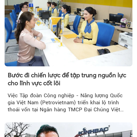
Bước đi chiến lược để tập trung nguồn lực
cho lĩnh vực cốt lõi
Việc Tập đoàn Công nghiệp - Năng lượng Quốc
gia Việt Nam (Petrovietnam) triển khai lộ trình
thoái vốn tại Ngân hàng TMCP Đại Chúng Việt
Nam (PVcomBank) đang thu hút sự quan tâm...