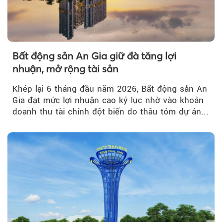
Bất động sản An Gia giữ đà tăng lợi
nhuận, mở rộng tài sản
Khép lại 6 tháng đầu năm 2026, Bất động sản An
Gia đạt mức lợi nhuận cao kỷ lục nhờ vào khoản
doanh thu tài chính đột biến do thâu tóm dự án...