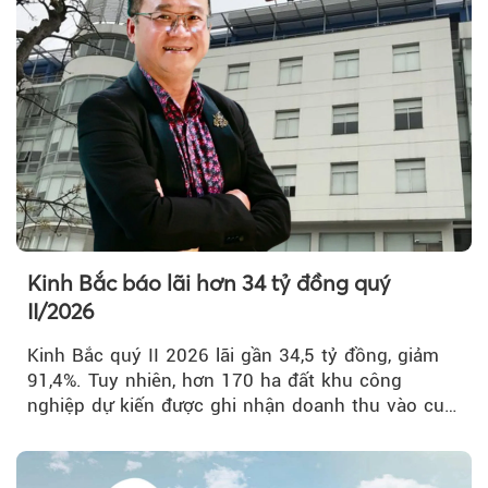
Kinh Bắc báo lãi hơn 34 tỷ đồng quý
II/2026
Kinh Bắc quý II 2026 lãi gần 34,5 tỷ đồng, giảm
91,4%. Tuy nhiên, hơn 170 ha đất khu công
nghiệp dự kiến được ghi nhận doanh thu vào cuối
năm, có thể khiến...