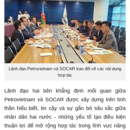
Lãnh đạo Petrovietnam và SOCAR trao đổi về các nội dung
hợp tác
Lãnh đạo hai bên khẳng định mối quan giữa
Petrovietnam và SOCAR được xây dựng trên tinh
thần hiểu biết, tin cậy và sự gắn bó sâu sắc giữa
nhân dân hai nước - những yếu tố tạo điều kiện
thuận lợi để mở rộng hợp tác trong lĩnh vực năng