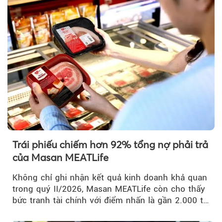
Trái phiếu chiếm hơn 92% tổng nợ phải trả
của Masan MEATLife
Không chỉ ghi nhận kết quả kinh doanh khả quan
trong quý II/2026, Masan MEATLife còn cho thấy
bức tranh tài chính với điểm nhấn là gần 2.000 tỷ
đồng trái phiếu...