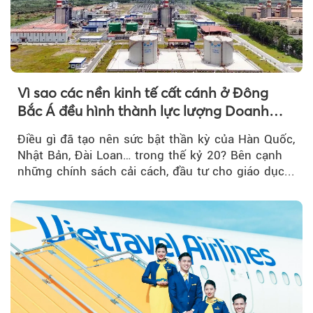
Vì sao các nền kinh tế cất cánh ở Đông
Bắc Á đều hình thành lực lượng Doanh
nghiệp Quốc gia?
Điều gì đã tạo nên sức bật thần kỳ của Hàn Quốc,
Nhật Bản, Đài Loan… trong thế kỷ 20? Bên cạnh
những chính sách cải cách, đầu tư cho giáo dục...