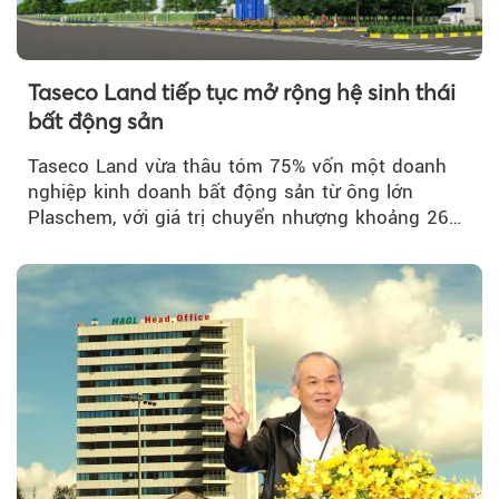
Taseco Land tiếp tục mở rộng hệ sinh thái
bất động sản
Taseco Land vừa thâu tóm 75% vốn một doanh
nghiệp kinh doanh bất động sản từ ông lớn
Plaschem, với giá trị chuyển nhượng khoảng 262
tỷ đồng...