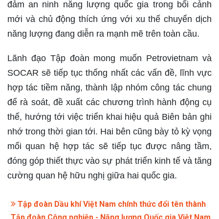
đảm an ninh năng lượng quốc gia trong bối cảnh
mới và chủ động thích ứng với xu thế chuyển dịch
năng lượng đang diễn ra mạnh mẽ trên toàn cầu.
Lãnh đạo Tập đoàn mong muốn Petrovietnam và
SOCAR sẽ tiếp tục thống nhất các vấn đề, lĩnh vực
hợp tác tiềm năng, thành lập nhóm công tác chung
để rà soát, đề xuất các chương trình hành động cụ
thể, hướng tới việc triển khai hiệu quả Biên bản ghi
nhớ trong thời gian tới. Hai bên cũng bày tỏ kỳ vọng
mối quan hệ hợp tác sẽ tiếp tục được nâng tầm,
đóng góp thiết thực vào sự phát triển kinh tế và tăng
cường quan hệ hữu nghị giữa hai quốc gia.
Tập đoàn Dầu khí Việt Nam chính thức đổi tên thành
Tập đoàn Công nghiệp - Năng lượng Quốc gia Việt Nam