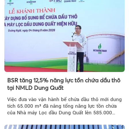
BSR tăng 12,5% năng lực tồn chứa dầu thô
tại NMLD Dung Quất
Việc đưa vào vận hành bể chứa dầu thô mới dung
tích 65.000 m³ đã nâng tổng năng lực tồn chứa
của Nhà máy Lọc dầu Dung Quất lên 585.000
m³...