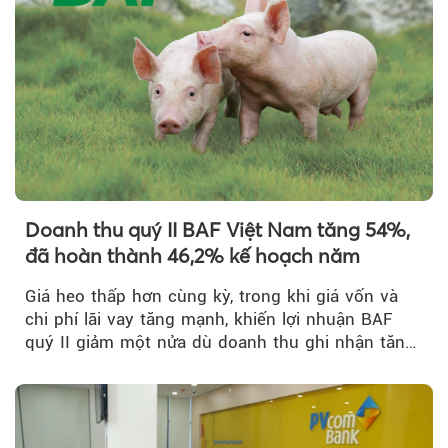
Doanh thu quý II BAF Việt Nam tăng 54%,
đã hoàn thành 46,2% kế hoạch năm
Giá heo thấp hơn cùng kỳ, trong khi giá vốn và
chi phí lãi vay tăng mạnh, khiến lợi nhuận BAF
quý II giảm một nửa dù doanh thu ghi nhận tăng
trưởng bứt phá.