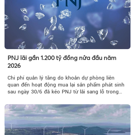
PNJ lãi gần 1.200 tỷ đồng nửa đầu năm
2026
Chi phí quản lý tăng do khoản dự phòng liên
quan đến hoạt động mua lại sản phẩm phát sinh
sau ngày 30/6 đã kéo PNJ từ lãi sang lỗ trong
quý II.