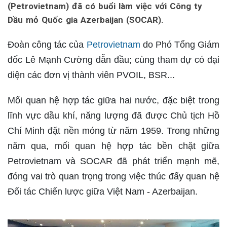
(Petrovietnam) đã có buổi làm việc với Công ty
Dầu mỏ Quốc gia Azerbaijan (SOCAR).
Đoàn công tác của
Petrovietnam
do Phó Tổng Giám
đốc Lê Mạnh Cường dẫn đầu; cùng tham dự có đại
diện các đơn vị thành viên PVOIL, BSR...
Mối quan hệ hợp tác giữa hai nước, đặc biệt trong
lĩnh vực dầu khí, năng lượng đã được Chủ tịch Hồ
Chí Minh đặt nền móng từ năm 1959. Trong những
năm qua, mối quan hệ hợp tác bền chặt giữa
Petrovietnam và SOCAR đã phát triển mạnh mẽ,
đóng vai trò quan trọng trong việc thúc đẩy quan hệ
Đối tác Chiến lược giữa Việt Nam - Azerbaijan.