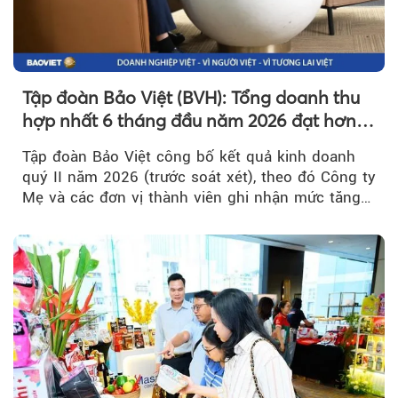
Tập đoàn Bảo Việt (BVH): Tổng doanh thu
hợp nhất 6 tháng đầu năm 2026 đạt hơn
32.000 tỷ đồng, tăng trưởng 9,2%
Tập đoàn Bảo Việt công bố kết quả kinh doanh
quý II năm 2026 (trước soát xét), theo đó Công ty
Mẹ và các đơn vị thành viên ghi nhận mức tăng
trưởng khả quan...