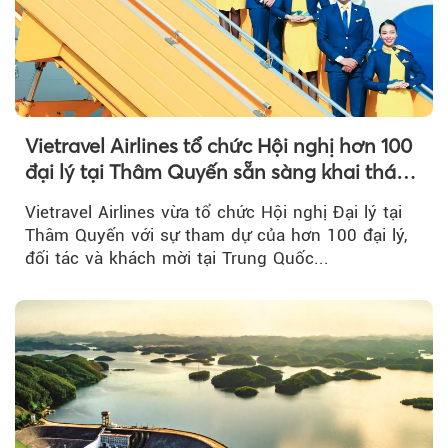
Vietravel Airlines tổ chức Hội nghị hơn 100
đại lý tại Thâm Quyến sẵn sàng khai thác
đường bay thẳng TP.HCM - Thâm Quyến
Vietravel Airlines vừa tổ chức Hội nghị Đại lý tại
Thâm Quyến với sự tham dự của hơn 100 đại lý,
đối tác và khách mời tại Trung Quốc...