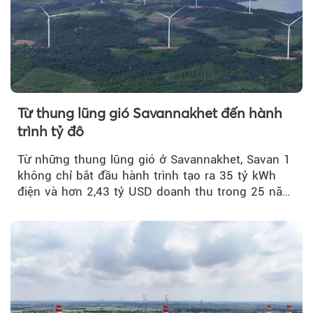
Từ thung lũng gió Savannakhet đến hành
trình tỷ đô
Từ những thung lũng gió ở Savannakhet, Savan 1
không chỉ bắt đầu hành trình tạo ra 35 tỷ kWh
điện và hơn 2,43 tỷ USD doanh thu trong 25 năm
tới....