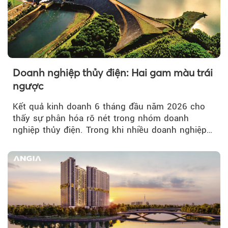
Doanh nghiệp thủy điện: Hai gam màu trái
ngược
Kết quả kinh doanh 6 tháng đầu năm 2026 cho
thấy sự phân hóa rõ nét trong nhóm doanh
nghiệp thủy điện. Trong khi nhiều doanh nghiệp
bứt phá về lợi nhuận trước thuế...