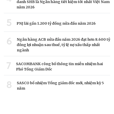
danh SHB là Ngân hàng tiết kiệm tốt nhất Việt Nam
năm 2026
5
PNJ lãi gần 1.200 tỷ đồng nửa đầu năm 2026
6
Ngân hàng ACB nửa đầu năm 2026 đạt hơn 8.600 tỷ
đồng lợi nhuận sau thuế, tỷ lệ nợ xấu thấp nhất
ngành
7
SACOMBANK công bố thông tin miễn nhiệm hai
Phó Tổng Giám Đốc
8
SASCO bổ nhiệm Tổng giám đốc mới, nhiệm kỳ 5
năm