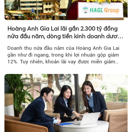
Hoàng Anh Gia Lai lãi gần 2.300 tỷ đồng
nửa đầu năm, dòng tiền kinh doanh dương
trở lại
Doanh thu nửa đầu năm của Hoàng Anh Gia Lai
gần như đi ngang, trong khi lợi nhuận gộp giảm
12%. Tuy nhiên, khoản lãi vay được miễn giảm
hơn 1.534 tỷ đồng đã giúp...