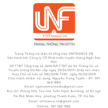
Trang Thông tin điện tử tổng hợp VNFINANCE.VN
Vận hành bởi Công ty CP Phát triển truyền thông Ngôi Sao
Mới
GP TTĐT Tổng hợp số 2604/GP-TTĐT do Sở Thông tin và
Truyền thông Hà Nội cấp ngày 23/06/2017/ Giấy xác nhận
thay Chủ sở hữu số 1182/GXN-TTĐT, ngày 10/04/2020
Chịu trách nhiệm nội dung:
Nguyễn Trọng Tuyến -
ĐT
: 091
368 1886
Email: ngoisaomoimedia@gmail.com
Địa chỉ: Phòng 502, Tòa nhà Tuấn Hạnh Building, số 82 ngõ
116 Phố Nhân Hòa, phường Thanh Xuân, TP. Hà Nội
Email:
vnfinance.vn@gmail.com
Hotline:
091 368 1886