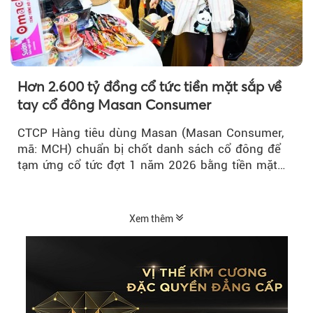
Hơn 2.600 tỷ đồng cổ tức tiền mặt sắp về
tay cổ đông Masan Consumer
CTCP Hàng tiêu dùng Masan (Masan Consumer,
mã: MCH) chuẩn bị chốt danh sách cổ đông để
tạm ứng cổ tức đợt 1 năm 2026 bằng tiền mặt
với tỷ lệ 20%...
Xem thêm