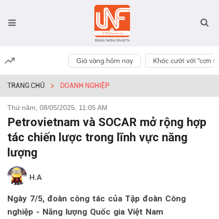
Giá vàng hôm nay
Khóc cười với “cơn số
TRANG CHỦ
DOANH NGHIỆP
Thứ năm, 08/05/2025, 11:05 AM
Petrovietnam và SOCAR mở rộng hợp
tác chiến lược trong lĩnh vực năng
lượng
H.A
Ngày 7/5, đoàn công tác của Tập đoàn Công
nghiệp - Năng lượng Quốc gia Việt Nam