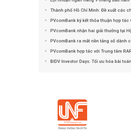
Thành phố Hồ Chí Minh: Đề xuất các ch
PVcomBank ký kết thỏa thuận hợp tác vớ
PVcomBank nhận hai giải thưởng tại H
PVcomBank ra mắt nền tảng số dành c
PVcomBank hợp tác với Trung tâm RAR 
BIDV Investor Days: Tối ưu hóa bài to