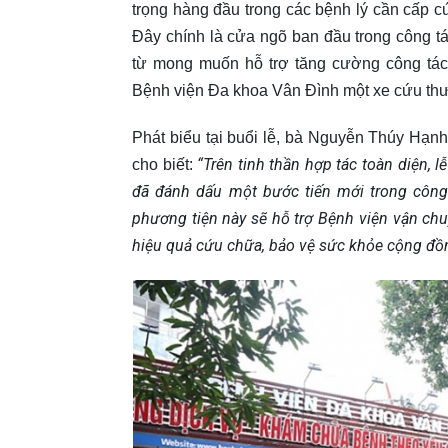
trọng hàng đầu trong các bệnh lý cần cấp cứ
Đây chính là cửa ngõ ban đầu trong công t
từ mong muốn hỗ trợ tăng cường công tác
Bệnh viện Đa khoa Vân Đình một xe cứu thươn
Phát biểu tại buổi lễ, bà Nguyễn Thúy H
“
Trên tinh thần hợp tác toàn
diện, 
cho biết:
đã đ
ánh dấu một bước tiến mới trong côn
phương tiện này sẽ hỗ trợ Bệnh viện vận c
hiệu quả cứu chữa, bảo vệ sức khỏe cộng đồ