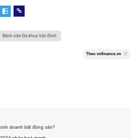
Bệnh viện Đa khoa Vân Đình
kinh doanh bất động sản?
 2024 phân hoá mạnh