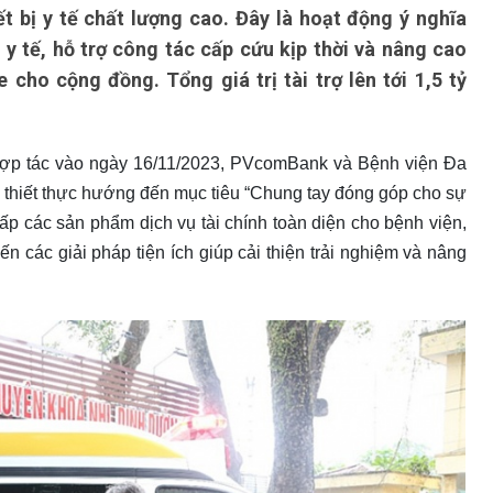
t bị y tế chất lượng cao. Đây là hoạt động ý nghĩa
 y tế, hỗ trợ công tác cấp cứu kịp thời và nâng cao
cho cộng đồng. Tổng giá trị tài trợ lên tới 1,5 tỷ
hợp tác vào ngày 16/11/2023, PVcomBank và Bệnh viện Đa
g thiết thực hướng đến mục tiêu “Chung tay đóng góp cho sự
ấp các sản phẩm dịch vụ tài chính toàn diện cho bệnh viện,
các giải pháp tiện ích giúp cải thiện trải nghiệm và nâng