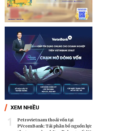
XEM NHIỀU
1
Petrovietnam thoái vốn tại
PVcomBank: Tái phân bổ nguồn lực