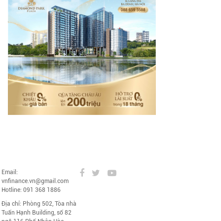
nce.vn
Email:
vnfinance.vn@gmail.com
Hotline: 091 368 1886
Địa chỉ: Phòng 502, Tòa nhà
Tuấn Hạnh Building, số 82