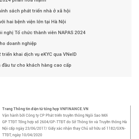
ính sách phát triển nhà ở xã hội
Theo vnfina
i hai bệnh viện lớn tại Hà Nội
ội nghị Tổ chức thành viên NAPAS 2024
ho doanh nghiệp
triển khai dịch vụ eKYC qua VNeID
án đầu tư cho khách hàng cao cấp
Trang Thông tin điện tử tổng hợp VNFINANCE.VN
Vận hành bởi Công ty CP Phát triển truyền thông Ngôi Sao Mới
GP TTĐT Tổng hợp số 2604/GP-TTĐT do Sở Thông tin và Truyền thông Hà
Nội cấp ngày 23/06/2017/ Giấy xác nhận thay Chủ sở hữu số 1182/GXN-
TTĐT, ngày 10/04/2020