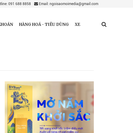
line: 091 688 8858
Email: ngoisaomoimedia@gmail.com
KHOÁN
HÀNG HOÁ - TIÊU DÙNG
XE