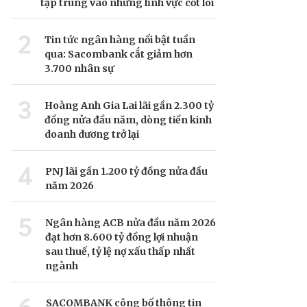
tập trung vào những lĩnh vực cốt lõi
2
Tin tức ngân hàng nổi bật tuần
qua: Sacombank cắt giảm hơn
3.700 nhân sự
3
Hoàng Anh Gia Lai lãi gần 2.300 tỷ
đồng nửa đầu năm, dòng tiền kinh
doanh dương trở lại
4
PNJ lãi gần 1.200 tỷ đồng nửa đầu
năm 2026
5
Ngân hàng ACB nửa đầu năm 2026
đạt hơn 8.600 tỷ đồng lợi nhuận
sau thuế, tỷ lệ nợ xấu thấp nhất
ngành
SACOMBANK công bố thông tin