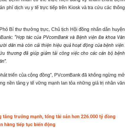
 phí dịch vụ y tế trực tiếp trên Kiosk và tra cứu các thông
- Phó Bí thư thường trực, Chủ tịch Hội đồng nhân dân huyện
“Hợp tác của PVcomBank và
Bệnh viện Đa khoa Vân
mBank:
gười dân mà còn cải thiện hiệu quả hoạt động của bệnh viện.
 cứu thương đã giúp giảm tải công việc cho các cán bộ bệnh
ân”.
phát triển của cộng đồng”, PVcomBank đã không ngừng mở
ựng nền tảng y tế vững mạnh lan tỏa những giá trị nhân văn
tăng trưởng mạnh, tổng tài sản hơn 226.000 tỷ đồng
 hàng tiếp tục biến động