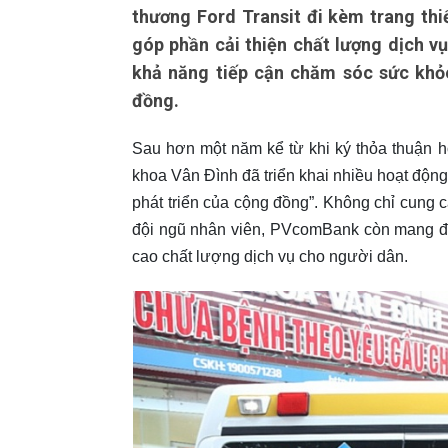
thương Ford Transit đi kèm trang thiế
góp phần cải thiện chất lượng dịch vụ
khả năng tiếp cận chăm sóc sức khỏe 
đồng.
Sau hơn một năm kể từ khi ký thỏa thuận 
khoa Vân Đình đã triển khai nhiều hoạt độn
phát triển của cộng đồng”. Không chỉ cung c
đội ngũ nhân viên, PVcomBank còn mang đến 
cao chất lượng dịch vụ cho người dân.