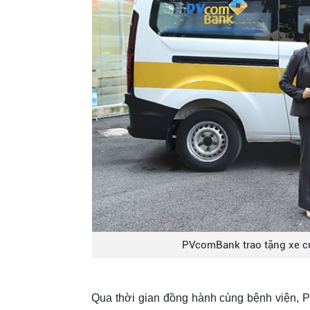
PVcomBank trao tặng xe cứ
Qua thời gian đồng hành cùng bệnh viện, 