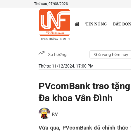
Thứ sáu, 07/08/2026
TIN NÓNG
BẤT ĐỘN
Xu hướng:
Giá vàng hôm nay
Thứ tư, 11/12/2024, 17:00 PM
PVcomBank trao tặng 
Đa khoa Vân Đình
P.V
Vừa qua, PVcomBank đã chính thức t