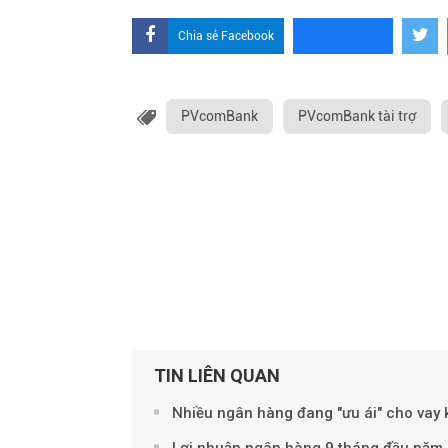
Chia sẻ Facebook
PVcomBank
PVcomBank tài trợ
TIN LIÊN QUAN
Nhiều ngân hàng đang "ưu ái" cho vay 
Lợi nhuận ngân hàng 9 tháng đầu năm