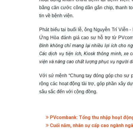
bằng căn cước công dân gắn chip, thanh toán
tin về bệnh viện.
Phát biểu tại buổi lễ, ông Nguyễn Trí Viễn 
Ứng Hòa đánh giá cao sự hỗ trợ từ PVco
Đình không chỉ mang lại nhiều lợi ích cho n
Các dịch vụ tiện ích, Kiosk thông minh, xe
viện và nâng cao chất lượng phục vụ người d
Với sứ mệnh “Chung tay đóng góp cho sự 
rộng các hoạt động tài trợ, góp phần xây d
sâu sắc đến với cộng đồng.
PVcombank: Tổng thu nhập hoạt động 
Cuối năm, nhân sự cấp cao ngành ngân