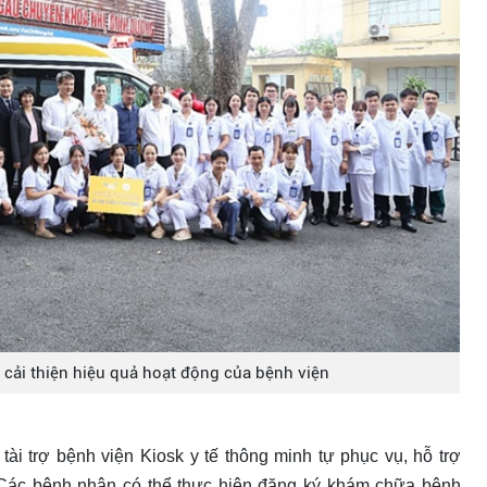
cải thiện hiệu quả hoạt động của bệnh viện
i trợ bệnh viện Kiosk y tế thông minh tự phục vụ, hỗ trợ
 Các bệnh nhân có thể thực hiện đăng ký khám chữa bệnh