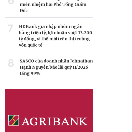
6
miễn nhiệm hai Phó Tổng Giám
Đốc
7
HDBank gia nhập nhóm ngân
hàng triệu tỷ, lợi nhuận vượt 13.200
tỷ đồng, vị thế mới trên thị trường
vốn quốc tế
8
SASCO của doanh nhân Johnathan
Hạnh Nguyễn báo lãi quý II/2026
tăng 99%