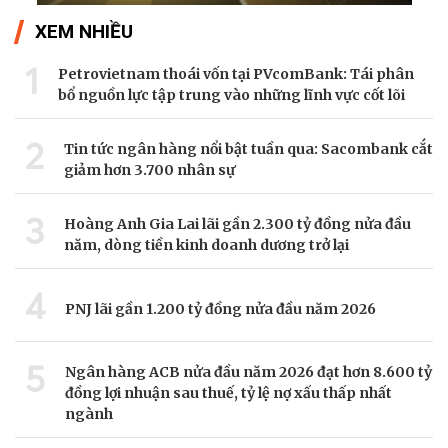
XEM NHIỀU
1
Petrovietnam thoái vốn tại PVcomBank: Tái phân
bổ nguồn lực tập trung vào những lĩnh vực cốt lõi
2
Tin tức ngân hàng nổi bật tuần qua: Sacombank cắt
giảm hơn 3.700 nhân sự
3
Hoàng Anh Gia Lai lãi gần 2.300 tỷ đồng nửa đầu
năm, dòng tiền kinh doanh dương trở lại
4
PNJ lãi gần 1.200 tỷ đồng nửa đầu năm 2026
5
Ngân hàng ACB nửa đầu năm 2026 đạt hơn 8.600 tỷ
đồng lợi nhuận sau thuế, tỷ lệ nợ xấu thấp nhất
ngành