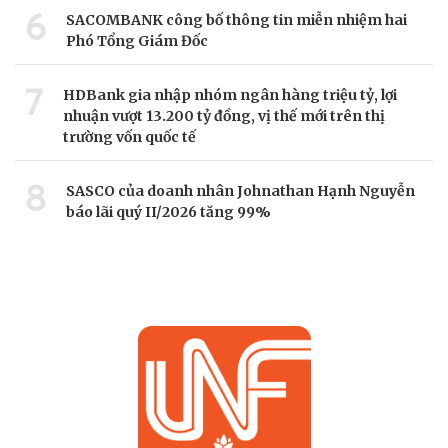
6
SACOMBANK công bố thông tin miễn nhiệm hai
Phó Tổng Giám Đốc
7
HDBank gia nhập nhóm ngân hàng triệu tỷ, lợi
nhuận vượt 13.200 tỷ đồng, vị thế mới trên thị
trường vốn quốc tế
8
SASCO của doanh nhân Johnathan Hạnh Nguyễn
báo lãi quý II/2026 tăng 99%