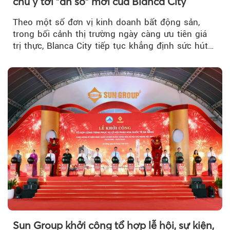
chú ý tới "ẩn số" mới của Blanca City
Theo một số đơn vị kinh doanh bất động sản,
trong bối cảnh thị trường ngày càng ưu tiên giá
trị thực, Blanca City tiếp tục khẳng định sức hút
khi Beacon Tower...
Sun Group khởi công tổ hợp lễ hội, sự kiện,