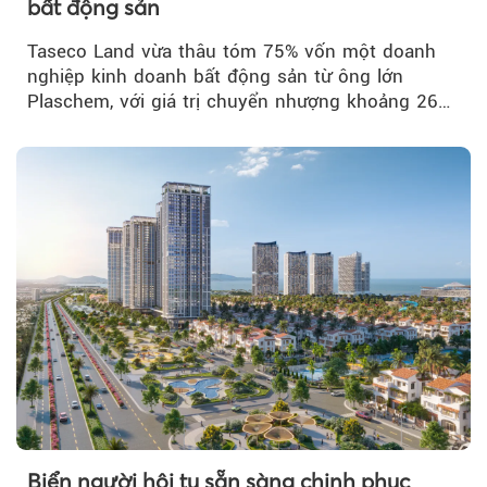
bất động sản
Taseco Land vừa thâu tóm 75% vốn một doanh
nghiệp kinh doanh bất động sản từ ông lớn
Plaschem, với giá trị chuyển nhượng khoảng 262
tỷ đồng...
Biển người hội tụ sẵn sàng chinh phục