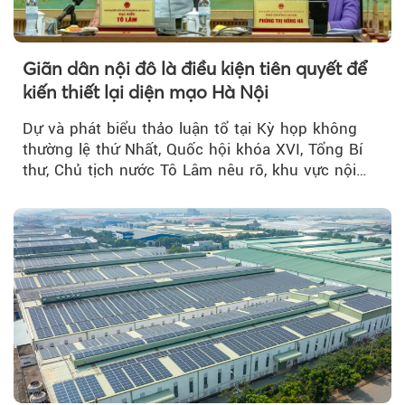
Giãn dân nội đô là điều kiện tiên quyết để
kiến thiết lại diện mạo Hà Nội
Dự và phát biểu thảo luận tổ tại Kỳ họp không
thường lệ thứ Nhất, Quốc hội khóa XVI, Tổng Bí
thư, Chủ tịch nước Tô Lâm nêu rõ, khu vực nội
thành Hà Nội...