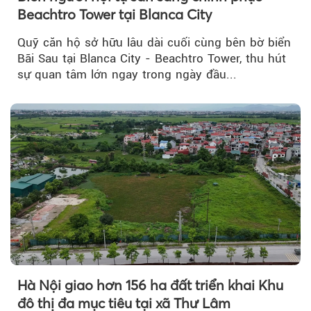
Beachtro Tower tại Blanca City
Quỹ căn hộ sở hữu lâu dài cuối cùng bên bờ biển
Bãi Sau tại Blanca City - Beachtro Tower, thu hút
sự quan tâm lớn ngay trong ngày đầu...
Hà Nội giao hơn 156 ha đất triển khai Khu
đô thị đa mục tiêu tại xã Thư Lâm