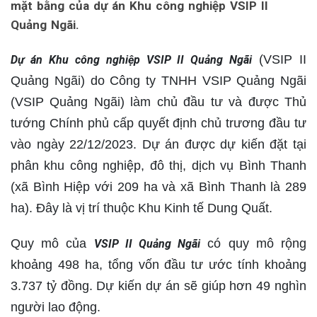
mặt bằng của dự án Khu công nghiệp VSIP II
Quảng Ngãi.
(VSIP II
Dự án Khu công nghiệp VSIP II Quảng Ngãi
Quảng Ngãi) do Công ty TNHH VSIP Quảng Ngãi
(VSIP Quảng Ngãi) làm chủ đầu tư và được Thủ
tướng Chính phủ cấp quyết định chủ trương đầu tư
vào ngày 22/12/2023. Dự án được dự kiến đặt tại
phân khu công nghiệp, đô thị, dịch vụ Bình Thanh
(xã Bình Hiệp với 209 ha và xã Bình Thanh là 289
ha). Đây là vị trí thuộc Khu Kinh tế Dung Quất.
Quy mô của
có quy mô rộng
VSIP II Quảng Ngãi
khoảng 498 ha, tổng vốn đầu tư ước tính khoảng
3.737 tỷ đồng. Dự kiến dự án sẽ giúp hơn 49 nghìn
người lao động.