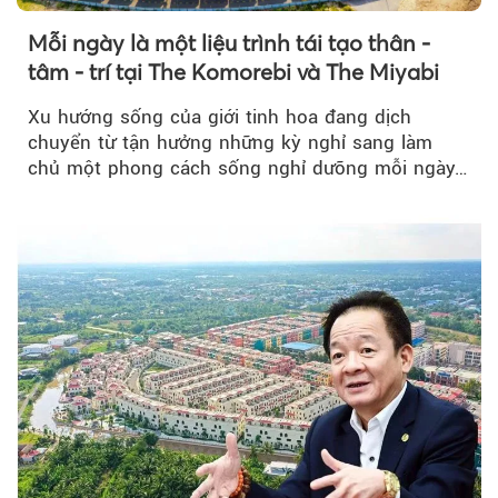
Mỗi ngày là một liệu trình tái tạo thân -
tâm - trí tại The Komorebi và The Miyabi
Xu hướng sống của giới tinh hoa đang dịch
chuyển từ tận hưởng những kỳ nghỉ sang làm
chủ một phong cách sống nghỉ dưỡng mỗi ngày…