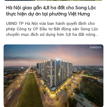
Hà Nội giao gần 4,8 ha đất cho Song Lộc
thực hiện dự án tại phường Việt Hưng
UBND TP Hà Nội vừa ban hành quyết định cho
phép Công ty CP Đầu tư Bất động sản Song Lộc
chuyển mục đích sử dụng hơn 3,8 ha đất nông
nghiệp...