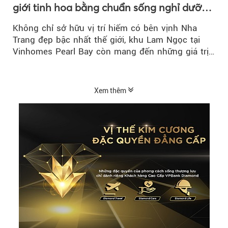
giới tinh hoa bằng chuẩn sống nghỉ dưỡng
ven biển riêng tư, tiện nghi
Không chỉ sở hữu vị trí hiếm có bên vịnh Nha
Trang đẹp bậc nhất thế giới, khu Lam Ngọc tại
Vinhomes Pearl Bay còn mang đến những giá trị
sống ngày càng...
Xem thêm