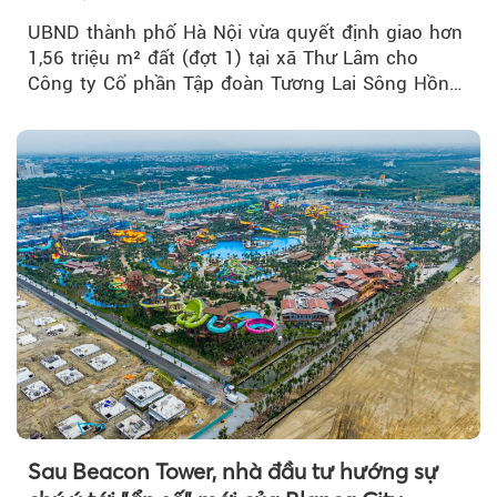
UBND thành phố Hà Nội vừa quyết định giao hơn
1,56 triệu m² đất (đợt 1) tại xã Thư Lâm cho
Công ty Cổ phần Tập đoàn Tương Lai Sông Hồng
để triển khai phân...
Sau Beacon Tower, nhà đầu tư hướng sự