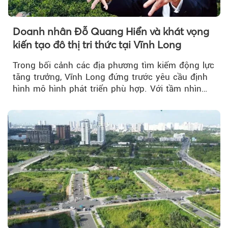
Doanh nhân Đỗ Quang Hiển và khát vọng
kiến tạo đô thị tri thức tại Vĩnh Long
Trong bối cảnh các địa phương tìm kiếm động lực
tăng trưởng, Vĩnh Long đứng trước yêu cầu định
hình mô hình phát triển phù hợp. Với tầm nhìn
của doanh nhân Đỗ Quang Hiển...