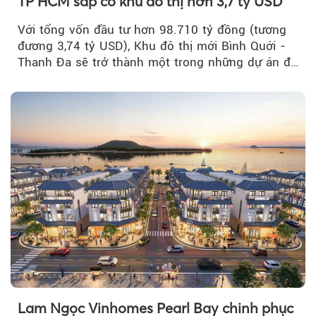
TP HCM sắp có khu đô thị hơn 3,7 tỷ USD
Với tổng vốn đầu tư hơn 98.710 tỷ đồng (tương
đương 3,74 tỷ USD), Khu đô thị mới Bình Quới -
Thanh Đa sẽ trở thành một trong những dự án đô
thị...
Lam Ngọc Vinhomes Pearl Bay chinh phục