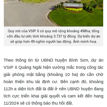
Quy mô của VSIP II có quy mô rộng khoảng 498ha, tổng
vốn đầu tư ước tính khoảng 3.737 tỷ đồng. Dự kiến dự án
sẽ giúp hơn 49 nghìn người lao động. Ảnh minh hoạ.
Theo thông tin từ UBND huyện Bình Sơn, dự án
VSIP II Quảng Ngãi hiện vướng mắc trong công tác
giải phóng mặt bằng (khoảng 10 ha) do cần chờ
hoàn thiện khu tái định cư. Bên cạnh đó, khoảng
112h a diện tích đất là đất ở nên UBND huyện đang
tích cực triển khai giải quyết và cam kết đến hang
11/2024 sẽ có thông báo thu hồi đất.