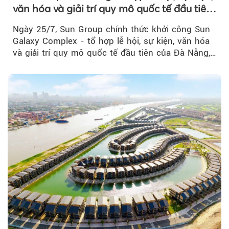
văn hóa và giải trí quy mô quốc tế đầu tiên
của Đà Nẵng
Ngày 25/7, Sun Group chính thức khởi công Sun
Galaxy Complex - tổ hợp lễ hội, sự kiện, văn hóa
và giải trí quy mô quốc tế đầu tiên của Đà Nẵng,…