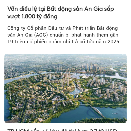
Vốn điều lệ tại Bất động sản An Gia sắp
vượt 1.800 tỷ đồng
Công ty Cổ phần Đầu tư và Phát triển Bất động
sản An Gia (AGG) chuẩn bị phát hành thêm gần
19 triệu cổ phiếu nhằm chi trả cổ tức năm 2025...