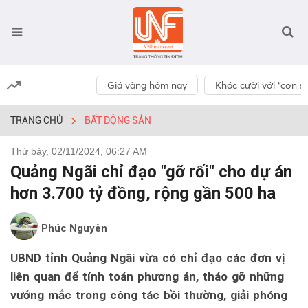
Giá vàng hôm nay
Khóc cười với “cơn số
TRANG CHỦ
BẤT ĐỘNG SẢN
Thứ bảy, 02/11/2024, 06:27 AM
Quảng Ngãi chỉ đạo "gỡ rối" cho dự án
hơn 3.700 tỷ đồng, rộng gần 500 ha
Phúc Nguyên
UBND tỉnh Quảng Ngãi vừa có chỉ đạo các đơn vị
liên quan để tính toán phương án, tháo gỡ những
vướng mắc trong công tác bồi thường, giải phóng