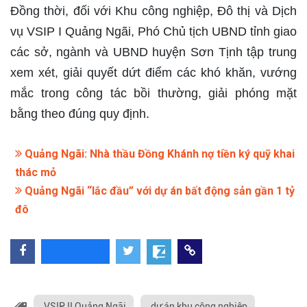
Đồng thời, đối với Khu công nghiệp, Đô thị và Dịch
vụ VSIP I Quảng Ngãi, Phó Chủ tịch UBND tỉnh giao
các sở, ngành và UBND huyện Sơn Tịnh tập trung
xem xét, giải quyết dứt điểm các khó khăn, vướng
mắc trong công tác bồi thường, giải phóng mặt
bằng theo đúng quy định.
Quảng Ngãi: Nhà thầu Đồng Khánh nợ tiền ký quỹ khai
thác mỏ
Quảng Ngãi “lắc đầu” với dự án bất động sản gần 1 tỷ
đô
VSIP II Quảng Ngãi
dự án khu công nghiệp