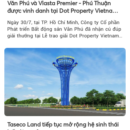
Văn Phú và Vlasta Premier - Phú Thuận
được vinh danh tại Dot Property Vietnam
Real Estate Awards 2026
Ngày 30/7, tại TP. Hồ Chí Minh, Công ty Cổ phần
Phát triển Bất động sản Văn Phú đã nhận cú đúp
giải thưởng tại Lễ trao giải Dot Property Vietnam
Real Estate Awards 2026.
Taseco Land tiếp tục mở rộng hệ sinh thái