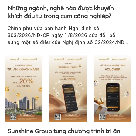
Những ngành, nghề nào được khuyến
khích đầu tư trong cụm công nghiệp?
Chính phủ vừa ban hành Nghị định số
303/2026/NĐ-CP ngày 1/8/2026 sửa đổi, bổ
sung một số điều của Nghị định số 32/2024/NĐ-
CP về quản lý, phát triển cụm công nghiệp.
Sunshine Group tung chương trình tri ân