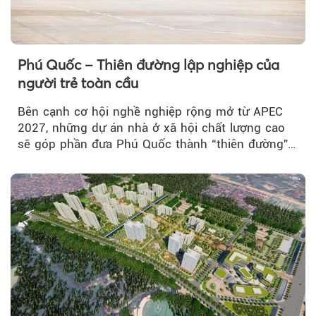
Phú Quốc – Thiên đường lập nghiệp của
người trẻ toàn cầu
Bên cạnh cơ hội nghề nghiệp rộng mở từ APEC
2027, những dự án nhà ở xã hội chất lượng cao
sẽ góp phần đưa Phú Quốc thành “thiên đường”
lập nghiệp hấp dẫn...