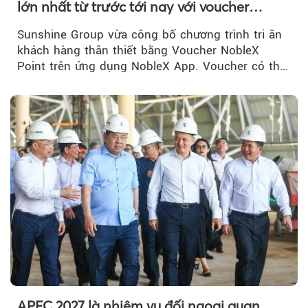
lớn nhất từ trước tới nay với voucher
NobleX Point cho khách hàng thân thiết
Sunshine Group vừa công bố chương trình tri ân
khách hàng thân thiết bằng Voucher NobleX
Point trên ứng dụng NobleX App. Voucher có thể
được cộng dồn...
APEC 2027 là nhiệm vụ đối ngoại quan