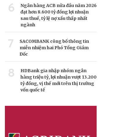
6
Ngân hàng ACB nửa đầu năm 2026
đạt hơn 8.600 tỷ đồng lợi nhuận
sau thuế, tỷ lệ nợ xấu thấp nhất
ngành
7
SACOMBANK công bố thông tin
miễn nhiệm hai Phó Tổng Giám
Đốc
8
HDBank gia nhập nhóm ngân
hàng triệu tỷ, lợi nhuận vượt 13.200
tỷ đồng, vị thế mới trên thị trường
vốn quốc tế