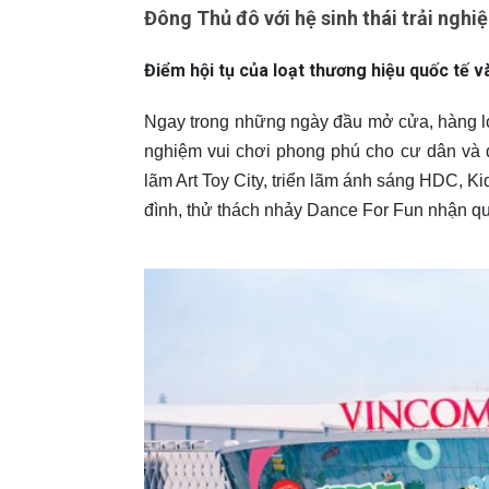
Đông Thủ đô với hệ sinh thái trải ngh
Điểm hội tụ của loạt thương hiệu quốc tế 
Ngay trong những ngày đầu mở cửa, hàng loạ
nghiệm vui chơi phong phú cho cư dân và d
lãm Art Toy City, triển lãm ánh sáng HDC, Ki
đình, thử thách nhảy Dance For Fun nhận q