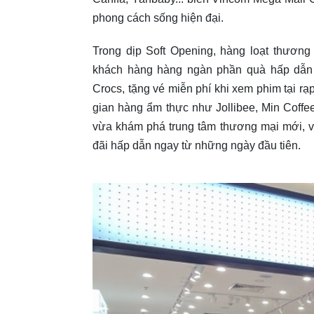
phong cách sống hiện đại.
Trong dịp Soft Opening, hàng loạt thươn
khách hàng hàng ngàn phần quà hấp dẫn c
Crocs, tặng vé miễn phí khi xem phim tại r
gian hàng ẩm thực như Jollibee, Min Coffee
vừa khám phá trung tâm thương mại mới, 
đãi hấp dẫn ngay từ những ngày đầu tiên.