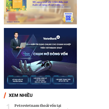
XEM NHIỀU
1
Petrovietnam thoái vốn tại