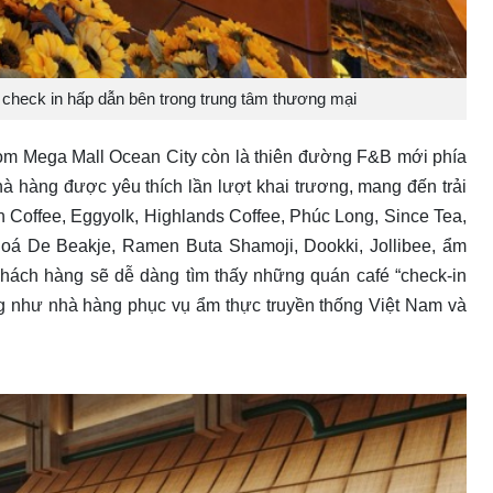
 check in hấp dẫn bên trong trung tâm thương mại
ncom Mega Mall Ocean City còn là thiên đường F&B mới phía
à hàng được yêu thích lần lượt khai trương, mang đến trải
 Coffee, Eggyolk, Highlands Coffee, Phúc Long, Since Tea,
á De Beakje, Ramen Buta Shamoji, Dookki, Jollibee, ẩm
hách hàng sẽ dễ dàng tìm thấy những quán café “check-in
ũng như nhà hàng phục vụ ẩm thực truyền thống Việt Nam và