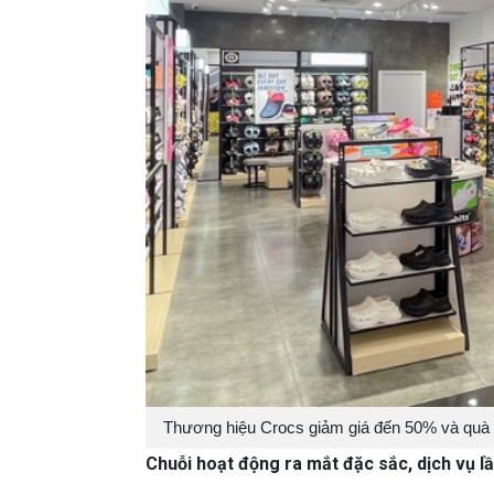
Thương hiệu Crocs giảm giá đến 50% và quà t
Chuỗi hoạt động ra mắt đặc sắc, dịch vụ lầ