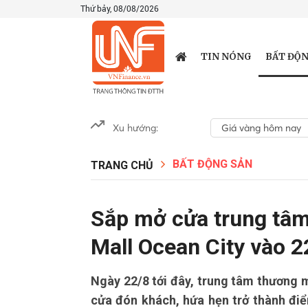
Thứ bảy, 08/08/2026
BẤT ĐỘN
TIN NÓNG
Xu hướng:
Giá vàng hôm nay
BẤT ĐỘNG SẢN
TRANG CHỦ
Sắp mở cửa trung tâ
Mall Ocean City vào 2
Ngày 22/8 tới đây, trung tâm thương
cửa đón khách, hứa hẹn trở thành đi