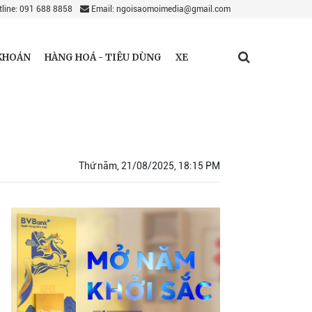
line: 091 688 8858
Email: ngoisaomoimedia@gmail.com
KHOÁN
HÀNG HOÁ - TIÊU DÙNG
XE
Thứ năm, 21/08/2025, 18:15 PM