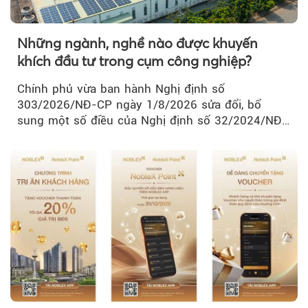
Những ngành, nghề nào được khuyến
khích đầu tư trong cụm công nghiệp?
Chính phủ vừa ban hành Nghị định số
303/2026/NĐ-CP ngày 1/8/2026 sửa đổi, bổ
sung một số điều của Nghị định số 32/2024/NĐ-
CP về quản lý, phát triển cụm công nghiệp.