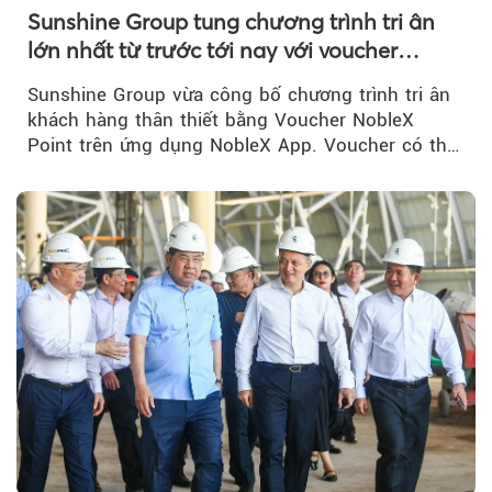
Sunshine Group tung chương trình tri ân
lớn nhất từ trước tới nay với voucher
NobleX Point cho khách hàng thân thiết
Sunshine Group vừa công bố chương trình tri ân
khách hàng thân thiết bằng Voucher NobleX
Point trên ứng dụng NobleX App. Voucher có thể
được cộng dồn...