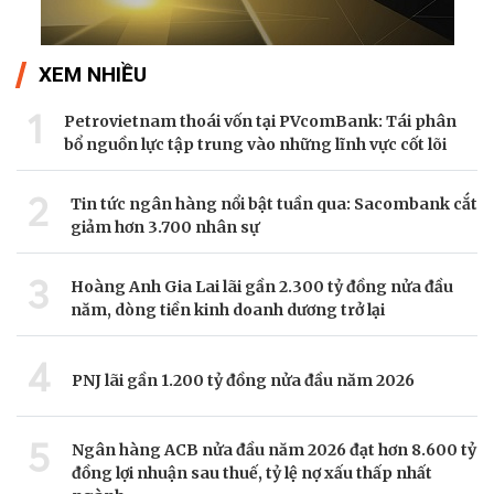
XEM NHIỀU
1
Petrovietnam thoái vốn tại PVcomBank: Tái phân
bổ nguồn lực tập trung vào những lĩnh vực cốt lõi
2
Tin tức ngân hàng nổi bật tuần qua: Sacombank cắt
giảm hơn 3.700 nhân sự
3
Hoàng Anh Gia Lai lãi gần 2.300 tỷ đồng nửa đầu
năm, dòng tiền kinh doanh dương trở lại
4
PNJ lãi gần 1.200 tỷ đồng nửa đầu năm 2026
5
Ngân hàng ACB nửa đầu năm 2026 đạt hơn 8.600 tỷ
đồng lợi nhuận sau thuế, tỷ lệ nợ xấu thấp nhất