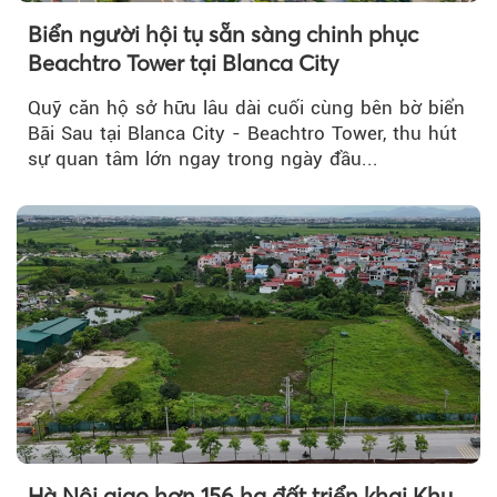
Biển người hội tụ sẵn sàng chinh phục
Beachtro Tower tại Blanca City
Quỹ căn hộ sở hữu lâu dài cuối cùng bên bờ biển
Bãi Sau tại Blanca City - Beachtro Tower, thu hút
sự quan tâm lớn ngay trong ngày đầu...
Hà Nội giao hơn 156 ha đất triển khai Khu