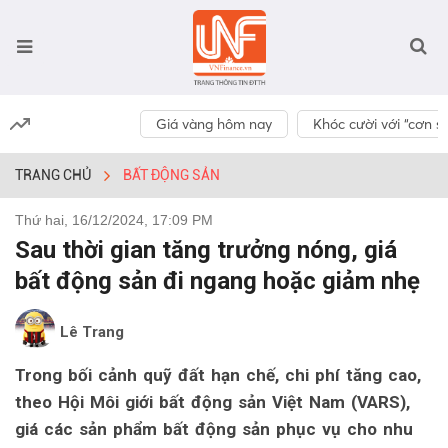
Giá vàng hôm nay
Khóc cười với “cơn số
TRANG CHỦ
BẤT ĐỘNG SẢN
Thứ hai, 16/12/2024, 17:09 PM
Sau thời gian tăng trưởng nóng, giá
bất động sản đi ngang hoặc giảm nhẹ
Lê Trang
Trong bối cảnh quỹ đất hạn chế, chi phí tăng cao,
theo Hội Môi giới bất động sản Việt Nam (VARS),
giá các sản phẩm bất động sản phục vụ cho nhu