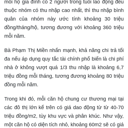
mỗi hộ gia đình có 2 người trong tuổi lao động đều
thuộc nhóm có thu nhập cao nhất, thì thu nhập bình
quân của nhóm này ước tính khoảng 30 triệu
đồng/tháng/hộ, tương đương với khoảng 360 triệu
mỗi năm.
Bà Phạm Thị Miền nhấn mạnh, khả năng chi trả tối
đa nếu áp dụng quy tắc tài chính phổ biến là chi phí
nhà ở không vượt quá 1/3 thu nhập là khoảng 6,7
triệu đồng mỗi tháng, tương đương khoảng 80 triệu
đồng mỗi năm.
Trong khi đó, mỗi căn hộ chung cư thương mại tại
các đô thị lớn kể trên có giá dao động từ từ 40-70
triệu đồng/m2, tùy khu vực và phân khúc. Như vậy,
một căn hộ có diện tích nhỏ, khoảng 60m2 sẽ có giá