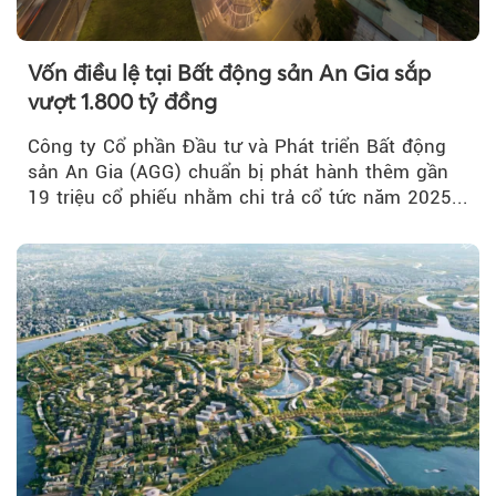
Vốn điều lệ tại Bất động sản An Gia sắp
vượt 1.800 tỷ đồng
Công ty Cổ phần Đầu tư và Phát triển Bất động
sản An Gia (AGG) chuẩn bị phát hành thêm gần
19 triệu cổ phiếu nhằm chi trả cổ tức năm 2025...