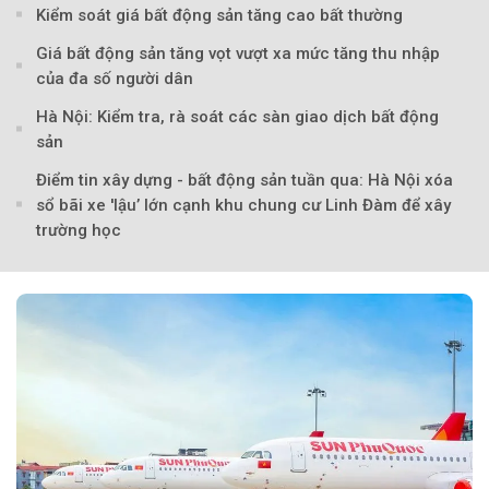
Kiểm soát giá bất động sản tăng cao bất thường
Theo baoxaydung.com
Giá bất động sản tăng vọt vượt xa mức tăng thu nhập
của đa số người dân
Hà Nội: Kiểm tra, rà soát các sàn giao dịch bất động
sản
Điểm tin xây dựng - bất động sản tuần qua: Hà Nội xóa
sổ bãi xe 'lậu’ lớn cạnh khu chung cư Linh Đàm để xây
trường học