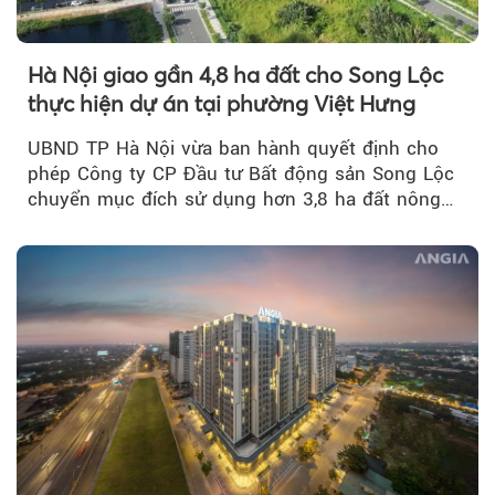
Hà Nội giao gần 4,8 ha đất cho Song Lộc
thực hiện dự án tại phường Việt Hưng
UBND TP Hà Nội vừa ban hành quyết định cho
phép Công ty CP Đầu tư Bất động sản Song Lộc
chuyển mục đích sử dụng hơn 3,8 ha đất nông
nghiệp...