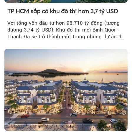
TP HCM sắp có khu đô thị hơn 3,7 tỷ USD
Với tổng vốn đầu tư hơn 98.710 tỷ đồng (tương
đương 3,74 tỷ USD), Khu đô thị mới Bình Quới -
Thanh Đa sẽ trở thành một trong những dự án đô
thị...