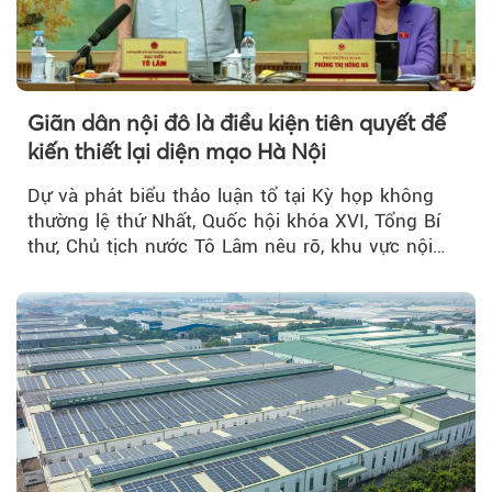
Giãn dân nội đô là điều kiện tiên quyết để
kiến thiết lại diện mạo Hà Nội
Dự và phát biểu thảo luận tổ tại Kỳ họp không
thường lệ thứ Nhất, Quốc hội khóa XVI, Tổng Bí
thư, Chủ tịch nước Tô Lâm nêu rõ, khu vực nội
thành Hà Nội...