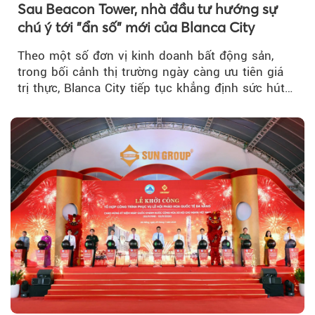
Sau Beacon Tower, nhà đầu tư hướng sự
chú ý tới "ẩn số" mới của Blanca City
Theo một số đơn vị kinh doanh bất động sản,
trong bối cảnh thị trường ngày càng ưu tiên giá
trị thực, Blanca City tiếp tục khẳng định sức hút
khi Beacon Tower...