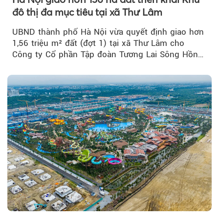
đô thị đa mục tiêu tại xã Thư Lâm
UBND thành phố Hà Nội vừa quyết định giao hơn
1,56 triệu m² đất (đợt 1) tại xã Thư Lâm cho
Công ty Cổ phần Tập đoàn Tương Lai Sông Hồng
để triển khai phân...