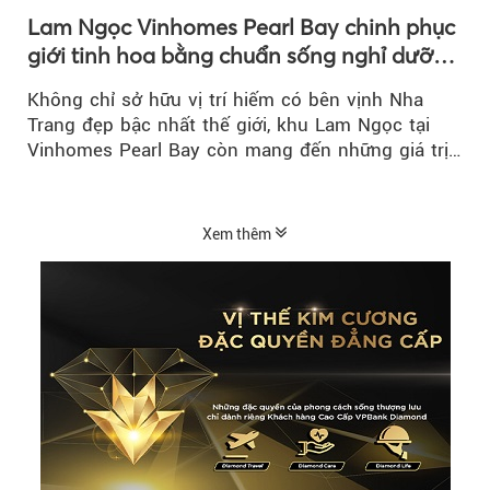
Lam Ngọc Vinhomes Pearl Bay chinh phục
giới tinh hoa bằng chuẩn sống nghỉ dưỡng
ven biển riêng tư, tiện nghi
Không chỉ sở hữu vị trí hiếm có bên vịnh Nha
Trang đẹp bậc nhất thế giới, khu Lam Ngọc tại
Vinhomes Pearl Bay còn mang đến những giá trị
sống ngày càng...
Xem thêm