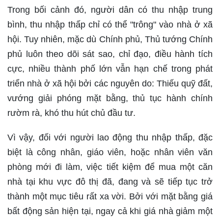
Trong bối cảnh đó, người dân có thu nhập trung
bình, thu nhập thấp chỉ có thể "trông" vào nhà ở xã
hội. Tuy nhiên, mặc dù Chính phủ, Thủ tướng Chính
phủ luôn theo dõi sát sao, chỉ đạo, điều hành tích
cực, nhiều thành phố lớn vẫn hạn chế trong phát
triển nhà ở xã hội bởi các nguyên do: Thiếu quỹ đất,
vướng giải phóng mặt bằng, thủ tục hành chính
rườm rà, khó thu hút chủ đầu tư.
Vì vậy, đối với người lao động thu nhập thấp, đặc
biệt là công nhân, giáo viên, hoặc nhân viên văn
phòng mới đi làm, việc tiết kiệm để mua một căn
nhà tại khu vực đô thị đã, đang và sẽ tiếp tục trở
thành một mục tiêu rất xa vời. Bởi với mặt bằng giá
bất động sản hiện tại, ngay cả khi giá nhà giảm một