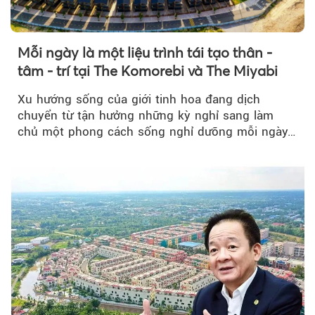
Mỗi ngày là một liệu trình tái tạo thân -
tâm - trí tại The Komorebi và The Miyabi
Xu hướng sống của giới tinh hoa đang dịch
chuyển từ tận hưởng những kỳ nghỉ sang làm
chủ một phong cách sống nghỉ dưỡng mỗi ngày…