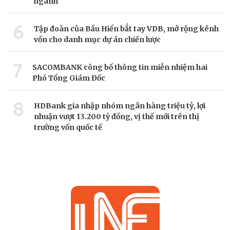
ngành
6
Tập đoàn của Bầu Hiển bắt tay VDB, mở rộng kênh
vốn cho danh mục dự án chiến lược
7
SACOMBANK công bố thông tin miễn nhiệm hai
Phó Tổng Giám Đốc
8
HDBank gia nhập nhóm ngân hàng triệu tỷ, lợi
nhuận vượt 13.200 tỷ đồng, vị thế mới trên thị
trường vốn quốc tế