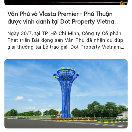
Văn Phú và Vlasta Premier - Phú Thuận
được vinh danh tại Dot Property Vietnam
Real Estate Awards 2026
Ngày 30/7, tại TP. Hồ Chí Minh, Công ty Cổ phần
Phát triển Bất động sản Văn Phú đã nhận cú đúp
giải thưởng tại Lễ trao giải Dot Property Vietnam
Real Estate Awards 2026.