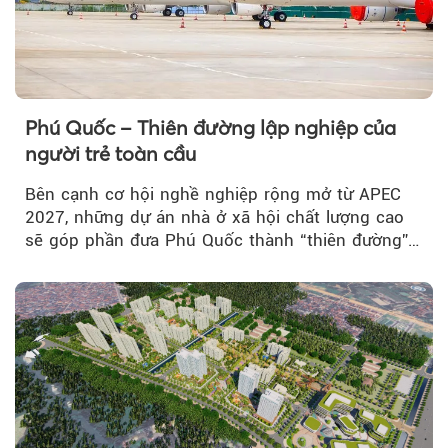
Phú Quốc – Thiên đường lập nghiệp của
người trẻ toàn cầu
Bên cạnh cơ hội nghề nghiệp rộng mở từ APEC
2027, những dự án nhà ở xã hội chất lượng cao
sẽ góp phần đưa Phú Quốc thành “thiên đường”
lập nghiệp hấp dẫn...