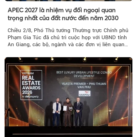
APEC 2027 là nhiệm vụ đối ngoại quan
trọng nhất của đất nước đến năm 2030
Chiều 2/8, Phó Thủ tướng Thường trực Chính phủ
Phạm Gia Túc đã chủ trì cuộc họp với UBND tỉnh
An Giang, các bộ, ngành và các đơn vị liên quan
tại An Thới...