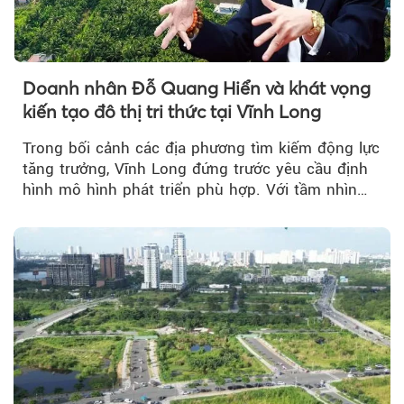
Doanh nhân Đỗ Quang Hiển và khát vọng
kiến tạo đô thị tri thức tại Vĩnh Long
Trong bối cảnh các địa phương tìm kiếm động lực
tăng trưởng, Vĩnh Long đứng trước yêu cầu định
hình mô hình phát triển phù hợp. Với tầm nhìn
của doanh nhân Đỗ Quang Hiển...