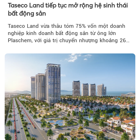
Taseco Land tiếp tục mở rộng hệ sinh thái
bất động sản
Taseco Land vừa thâu tóm 75% vốn một doanh
nghiệp kinh doanh bất động sản từ ông lớn
Plaschem, với giá trị chuyển nhượng khoảng 262
tỷ đồng...