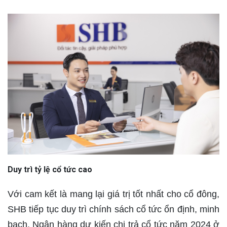
Duy trì tỷ lệ cổ tức cao
Với cam kết là mang lại giá trị tốt nhất cho cổ đông,
SHB tiếp tục duy trì chính sách cổ tức ổn định, minh
bạch. Ngân hàng dự kiến chi trả cổ tức năm 2024 ở