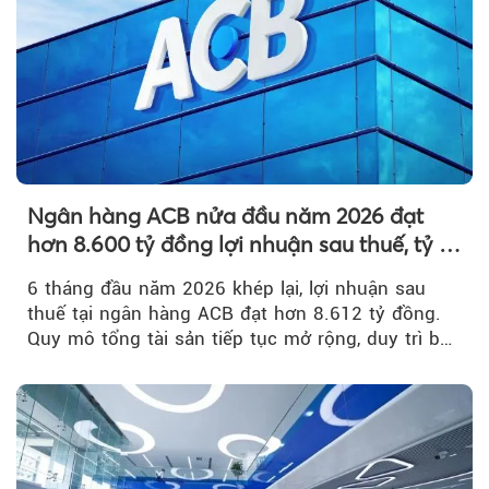
Ngân hàng ACB nửa đầu năm 2026 đạt
hơn 8.600 tỷ đồng lợi nhuận sau thuế, tỷ lệ
nợ xấu thấp nhất ngành
6 tháng đầu năm 2026 khép lại, lợi nhuận sau
thuế tại ngân hàng ACB đạt hơn 8.612 tỷ đồng.
Quy mô tổng tài sản tiếp tục mở rộng, duy trì bộ
đệm dự phòng...