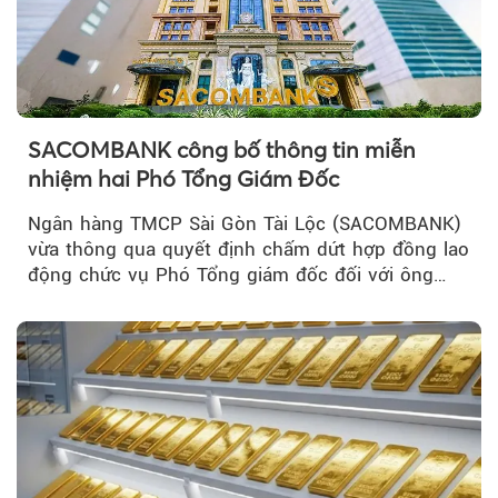
SACOMBANK công bố thông tin miễn
nhiệm hai Phó Tổng Giám Đốc
Ngân hàng TMCP Sài Gòn Tài Lộc (SACOMBANK)
vừa thông qua quyết định chấm dứt hợp đồng lao
động chức vụ Phó Tổng giám đốc đối với ông
Nguyễn Minh Tâm...