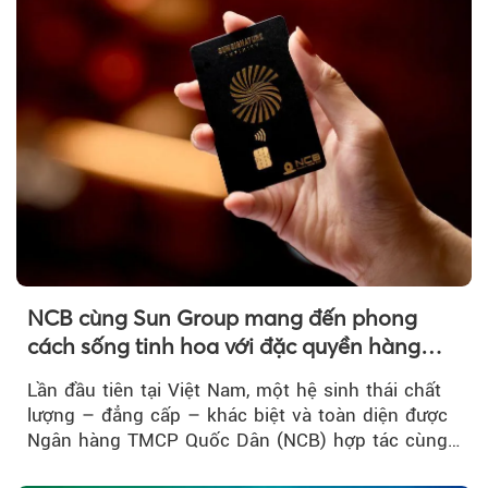
NCB cùng Sun Group mang đến phong
cách sống tinh hoa với đặc quyền hàng
đầu Việt Nam
Lần đầu tiên tại Việt Nam, một hệ sinh thái chất
lượng – đẳng cấp – khác biệt và toàn diện được
Ngân hàng TMCP Quốc Dân (NCB) hợp tác cùng
Sun Group kiến tạo...