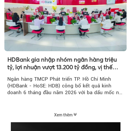
HDBank gia nhập nhóm ngân hàng triệu
tỷ, lợi nhuận vượt 13.200 tỷ đồng, vị thế
mới trên thị trường vốn quốc tế
Ngân hàng TMCP Phát triển TP. Hồ Chí Minh
(HDBank - HoSE: HDB) công bố kết quả kinh
doanh 6 tháng đầu năm 2026 với ba dấu mốc nổi
bật: gia nhập nhóm ngân hàng...
Xem thêm