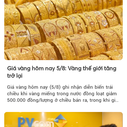
Giá vàng hôm nay 5/8: Vàng thế giới tăng
trở lại
Giá vàng hôm nay (5/8) ghi nhận diễn biến trái
chiều khi vàng miếng trong nước đồng loạt giảm
500.000 đồng/lượng ở chiều bán ra, trong khi giá
vàng nhẫn tăng, giảm không đồng nhất giữa các
thương hiệu.