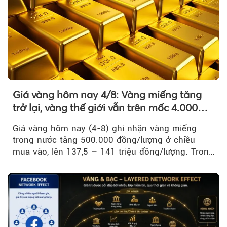
Giá vàng hôm nay 4/8: Vàng miếng tăng
trở lại, vàng thế giới vẫn trên mốc 4.000
USD/ounce
Giá vàng hôm nay (4-8) ghi nhận vàng miếng
trong nước tăng 500.000 đồng/lượng ở chiều
mua vào, lên 137,5 – 141 triệu đồng/lượng. Trong
khi đó, giá vàng thế giới giảm nhẹ nhưng vẫn duy
trì trên ngưỡng 4.000 USD/ounce.