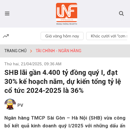
Giá vàng hôm nay
Khóc cười với “cơn số
TRANG CHỦ
TÀI CHÍNH - NGÂN HÀNG
Thứ hai, 21/04/2025, 09:36 AM
SHB lãi gần 4.400 tỷ đồng quý I, đạt
30% kế hoạch năm, dự kiến tổng tỷ lệ
cổ tức 2024-2025 là 36%
PV
Ngân hàng TMCP Sài Gòn – Hà Nội (SHB) vừa công
bố kết quả kinh doanh quý I/2025 với những dấu ấn