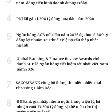
năm, dòng tiền kinh doanh dương trở lại
4
PNJ lãi gần 1.200 tỷ đồng nửa đầu năm 2026
5
Ngân hàng ACB nửa đầu năm 2026 đạt hơn 8.600 tỷ
đồng lợi nhuận sau thuế, tỷ lệ nợ xấu thấp nhất
ngành
6
Global Banking & Finance Review Awards vinh
danh SHB là Ngân hàng tiết kiệm tốt nhất Việt Nam
năm 2026
7
SACOMBANK công bố thông tin miễn nhiệm hai
Phó Tổng Giám Đốc
8
HDBank gia nhập nhóm ngân hàng triệu tỷ, lợi
nhuận vượt 13.200 tỷ đồng, vị thế mới trên thị
trường vốn quốc tế