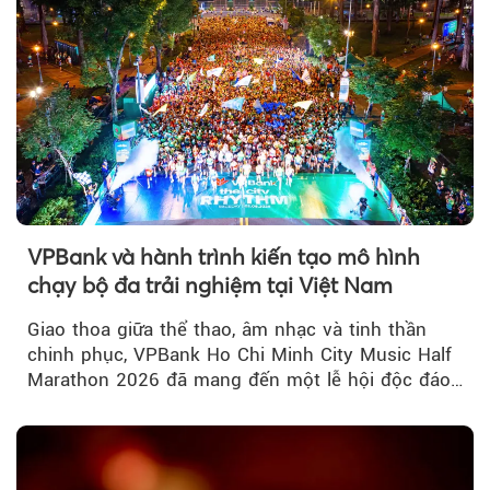
VPBank và hành trình kiến tạo mô hình
chạy bộ đa trải nghiệm tại Việt Nam
Giao thoa giữa thể thao, âm nhạc và tinh thần
chinh phục, VPBank Ho Chi Minh City Music Half
Marathon 2026 đã mang đến một lễ hội độc đáo
ngay giữa lòng TP.HCM....