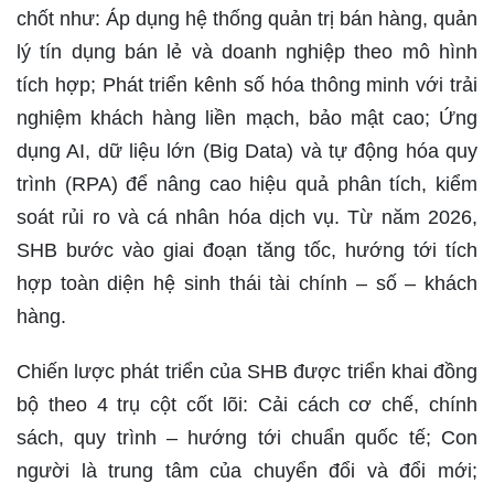
chốt như: Áp dụng hệ thống quản trị bán hàng, quản
lý tín dụng bán lẻ và doanh nghiệp theo mô hình
tích hợp; Phát triển kênh số hóa thông minh với trải
nghiệm khách hàng liền mạch, bảo mật cao; Ứng
dụng AI, dữ liệu lớn (Big Data) và tự động hóa quy
trình (RPA) để nâng cao hiệu quả phân tích, kiểm
soát rủi ro và cá nhân hóa dịch vụ. Từ năm 2026,
SHB bước vào giai đoạn tăng tốc, hướng tới tích
hợp toàn diện hệ sinh thái tài chính – số – khách
hàng.
Chiến lược phát triển của SHB được triển khai đồng
bộ theo 4 trụ cột cốt lõi: Cải cách cơ chế, chính
sách, quy trình – hướng tới chuẩn quốc tế; Con
người là trung tâm của chuyển đổi và đổi mới;