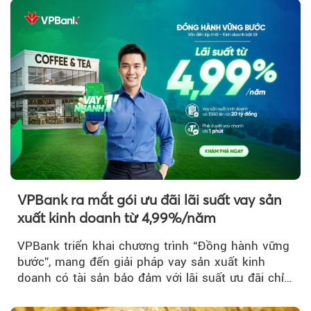
VPBank ra mắt gói ưu đãi lãi suất vay sản
xuất kinh doanh từ 4,99%/năm
VPBank triển khai chương trình “Đồng hành vững
bước”, mang đến giải pháp vay sản xuất kinh
doanh có tài sản bảo đảm với lãi suất ưu đãi chỉ
từ 4,99%/năm...