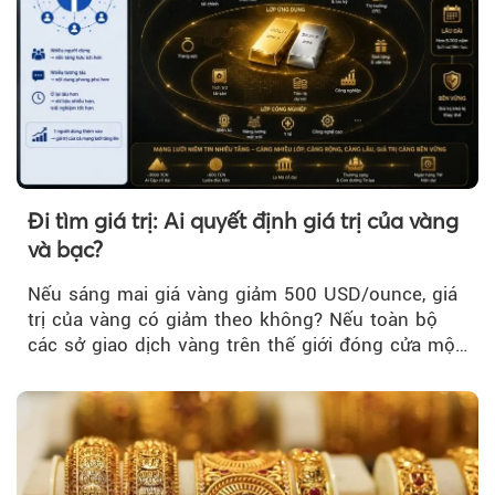
Đi tìm giá trị: Ai quyết định giá trị của vàng
và bạc?
Nếu sáng mai giá vàng giảm 500 USD/ounce, giá
trị của vàng có giảm theo không? Nếu toàn bộ
các sở giao dịch vàng trên thế giới đóng cửa một
tuần, vàng có mất giá trị không?