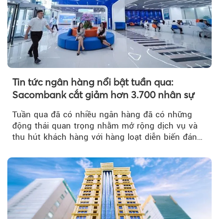
Tin tức ngân hàng nổi bật tuần qua:
Sacombank cắt giảm hơn 3.700 nhân sự
Tuần qua đã có nhiều ngân hàng đã có những
động thái quan trọng nhằm mở rộng dịch vụ và
thu hút khách hàng với hàng loạt diễn biến đáng
chú ý...