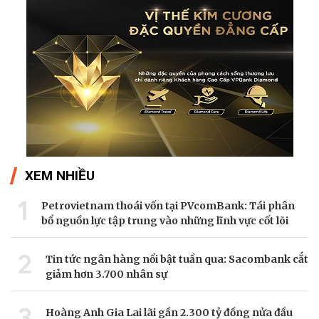
XEM NHIỀU
1
Petrovietnam thoái vốn tại PVcomBank: Tái phân
bổ nguồn lực tập trung vào những lĩnh vực cốt lõi
2
Tin tức ngân hàng nổi bật tuần qua: Sacombank cắt
giảm hơn 3.700 nhân sự
3
Hoàng Anh Gia Lai lãi gần 2.300 tỷ đồng nửa đầu