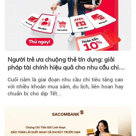
Người trẻ ưa chuộng thẻ tín dụng: giải
pháp tài chính hiệu quả cho nhu cầu chi
tiêu cuối năm
Cuối năm là giai đoạn nhu cầu chi tiêu tăng cao
với nhiều khoản mua sắm, du lịch, liên hoan hay
chuẩn bị cho dịp Tết...