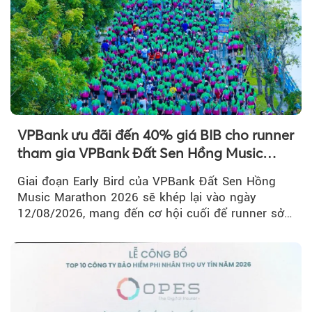
VPBank ưu đãi đến 40% giá BIB cho runner
tham gia VPBank Đất Sen Hồng Music
Marathon 2026
Giai đoạn Early Bird của VPBank Đất Sen Hồng
Music Marathon 2026 sẽ khép lại vào ngày
12/08/2026, mang đến cơ hội cuối để runner sở
hữu BIB với mức giá ưu đãi...