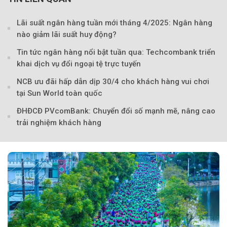
Lãi suất ngân hàng tuần mới tháng 4/2025: Ngân hàng
nào giảm lãi suất huy động?
Tin tức ngân hàng nổi bật tuần qua: Techcombank triển
khai dịch vụ đổi ngoại tệ trực tuyến
NCB ưu đãi hấp dẫn dịp 30/4 cho khách hàng vui chơi
tại Sun World toàn quốc
ĐHĐCĐ PVcomBank: Chuyển đổi số mạnh mẽ, nâng cao
trải nghiệm khách hàng
Theo Sở hữu trí 