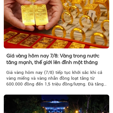
Giá vàng hôm nay 7/8: Vàng trong nước
tăng mạnh, thế giới lên đỉnh một tháng
Giá vàng hôm nay (7/8) tiếp tục khởi sắc khi cả
vàng miếng và vàng nhẫn đồng loạt tăng từ
600.000 đồng đến 1,5 triệu đồng/lượng. Đà tăng
của thị trường trong nước được hỗ trợ bởi giá
vàng thế giới bứt phá lên mức cao nhất trong
một tháng.