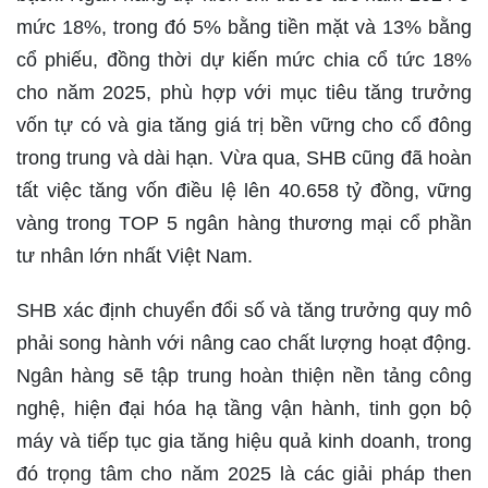
mức 18%, trong đó 5% bằng tiền mặt và 13% bằng
cổ phiếu, đồng thời dự kiến mức chia cổ tức 18%
cho năm 2025, phù hợp với mục tiêu tăng trưởng
vốn tự có và gia tăng giá trị bền vững cho cổ đông
trong trung và dài hạn. Vừa qua, SHB cũng đã hoàn
tất việc tăng vốn điều lệ lên 40.658 tỷ đồng, vững
vàng trong TOP 5 ngân hàng thương mại cổ phần
tư nhân lớn nhất Việt Nam.
SHB xác định chuyển đổi số và tăng trưởng quy mô
phải song hành với nâng cao chất lượng hoạt động.
Ngân hàng sẽ tập trung hoàn thiện nền tảng công
nghệ, hiện đại hóa hạ tầng vận hành, tinh gọn bộ
máy và tiếp tục gia tăng hiệu quả kinh doanh, trong
đó trọng tâm cho năm 2025 là các giải pháp then