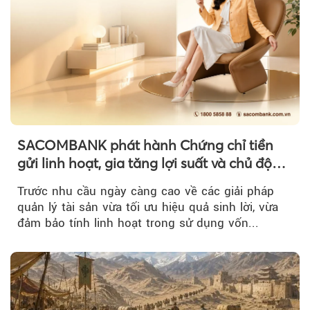
SACOMBANK phát hành Chứng chỉ tiền
gửi linh hoạt, gia tăng lợi suất và chủ động
nguồn vốn cho khách hàng
Trước nhu cầu ngày càng cao về các giải pháp
quản lý tài sản vừa tối ưu hiệu quả sinh lời, vừa
đảm bảo tính linh hoạt trong sử dụng vốn...