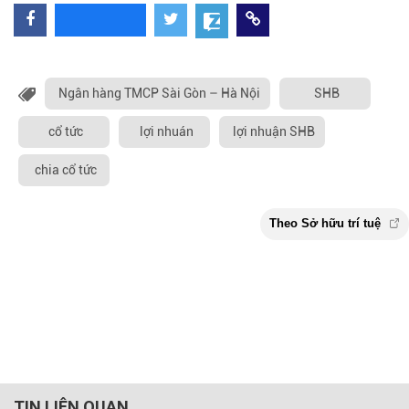
Ngân hàng TMCP Sài Gòn – Hà Nội
SHB
cổ tức
lợi nhuán
lợi nhuận SHB
chia cổ tức
TIN LIÊN QUAN