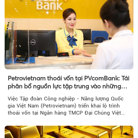
Petrovietnam thoái vốn tại PVcomBank: Tái
phân bổ nguồn lực tập trung vào những
lĩnh vực cốt lõi
Việc Tập đoàn Công nghiệp - Năng lượng Quốc
gia Việt Nam (Petrovietnam) triển khai lộ trình
thoái vốn tại Ngân hàng TMCP Đại Chúng Việt
Nam là bước đi trong quá trình cơ cấu...