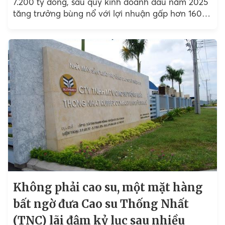
7.200 tỷ đồng, sau quý kinh doanh đầu năm 2025
tăng trưởng bùng nổ với lợi nhuận gấp hơn 160
lần cùng kỳ.
Không phải cao su, một mặt hàng
bất ngờ đưa Cao su Thống Nhất
(TNC) lãi đậm kỷ lục sau nhiều