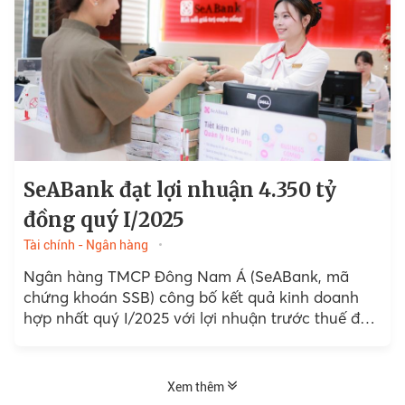
SeABank đạt lợi nhuận 4.350 tỷ
đồng quý I/2025
Tài chính - Ngân hàng
Ngân hàng TMCP Đông Nam Á (SeABank, mã
chứng khoán SSB) công bố kết quả kinh doanh
hợp nhất quý I/2025 với lợi nhuận trước thuế đạt
4.350 tỷ đồng, tăng gần 189% so với...
Xem thêm