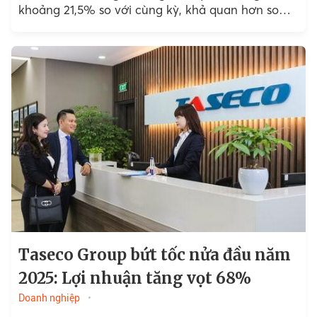
khoảng 21,5% so với cùng kỳ, khả quan hơn so
với mức tăng 18,7%...
Taseco Group bứt tốc nửa đầu năm
2025: Lợi nhuận tăng vọt 68%
Doanh nghiệp