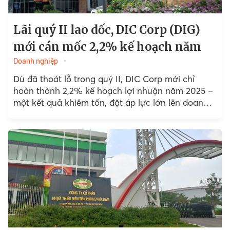
Lãi quý II lao dốc, DIC Corp (DIG)
mới cán mốc 2,2% kế hoạch năm
Doanh nghiệp
Dù đã thoát lỗ trong quý II, DIC Corp mới chỉ
hoàn thành 2,2% kế hoạch lợi nhuận năm 2025 –
một kết quả khiêm tốn, đặt áp lực lớn lên doanh
nghiệp...