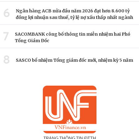
6
Ngân hàng ACB nửa đầu năm 2026 đạt hơn 8.600 tỷ
đồng lợi nhuận sau thuế, tỷ lệ nợ xấu thấp nhất ngành
7
SACOMBANK công bố thông tin miễn nhiệm hai Phó
Tổng Giám Đốc
8
SASCO bổ nhiệm Tổng giám đốc mới, nhiệm kỳ 5 năm