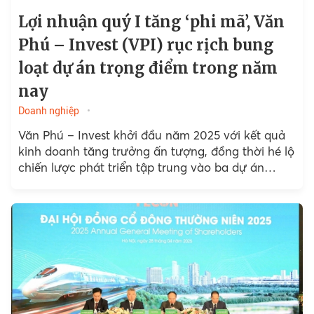
Lợi nhuận quý I tăng ‘phi mã’, Văn
Phú – Invest (VPI) rục rịch bung
loạt dự án trọng điểm trong năm
nay
Doanh nghiệp
Văn Phú – Invest khởi đầu năm 2025 với kết quả
kinh doanh tăng trưởng ấn tượng, đồng thời hé lộ
chiến lược phát triển tập trung vào ba dự án
trọng điểm...