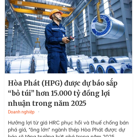
Hòa Phát (HPG) được dự báo sắp
“bỏ túi” hơn 15.000 tỷ đồng lợi
nhuận trong năm 2025
Doanh nghiệp
Hưởng lợi từ giá HRC phục hồi và thuế chống bán
phá giá, “ông lớn” ngành thép Hòa Phát được dự
báo sẽ tăng trưởng bứt phá trong năm 2025.