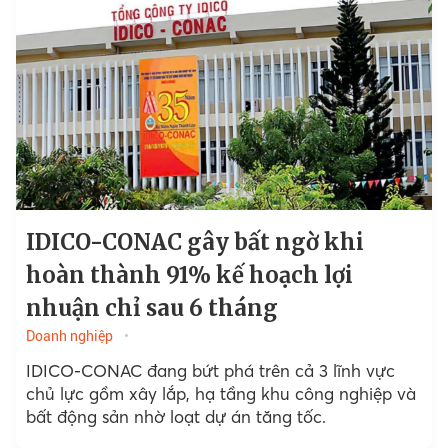
IDICO-CONAC gây bất ngờ khi
hoàn thành 91% kế hoạch lợi
nhuận chỉ sau 6 tháng
Doanh nghiệp
IDICO-CONAC đang bứt phá trên cả 3 lĩnh vực
chủ lực gồm xây lắp, hạ tầng khu công nghiệp và
bất động sản nhờ loạt dự án tăng tốc.