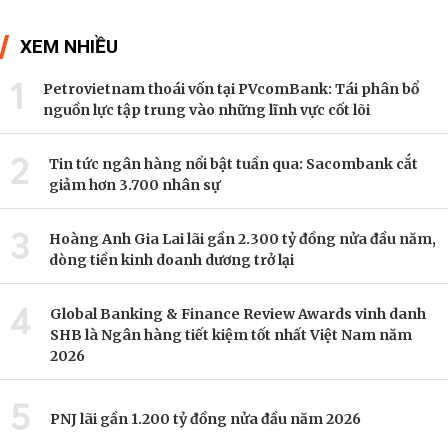
XEM NHIỀU
1
Petrovietnam thoái vốn tại PVcomBank: Tái phân bổ
nguồn lực tập trung vào những lĩnh vực cốt lõi
2
Tin tức ngân hàng nổi bật tuần qua: Sacombank cắt
giảm hơn 3.700 nhân sự
3
Hoàng Anh Gia Lai lãi gần 2.300 tỷ đồng nửa đầu năm,
dòng tiền kinh doanh dương trở lại
4
Global Banking & Finance Review Awards vinh danh
SHB là Ngân hàng tiết kiệm tốt nhất Việt Nam năm
2026
5
PNJ lãi gần 1.200 tỷ đồng nửa đầu năm 2026