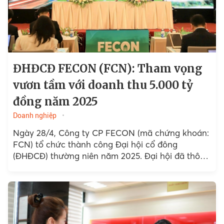
ĐHĐCĐ FECON (FCN): Tham vọng
vươn tầm với doanh thu 5.000 tỷ
đồng năm 2025
Doanh nghiệp
Ngày 28/4, Công ty CP FECON (mã chứng khoán:
FCN) tổ chức thành công Đại hội cổ đông
(ĐHĐCĐ) thường niên năm 2025. Đại hội đã thông
qua kế hoạch lợi nhuận sau thuế hợp...