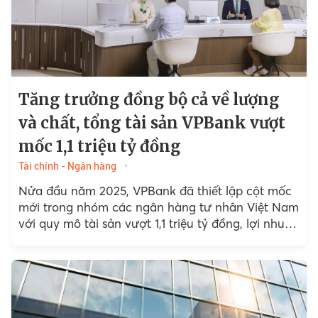
Tăng trưởng đồng bộ cả về lượng
và chất, tổng tài sản VPBank vượt
mốc 1,1 triệu tỷ đồng
Tài chính - Ngân hàng
Nửa đầu năm 2025, VPBank đã thiết lập cột mốc
mới trong nhóm các ngân hàng tư nhân Việt Nam
với quy mô tài sản vượt 1,1 triệu tỷ đồng, lợi nhuận
hơn 11.200 tỷ...