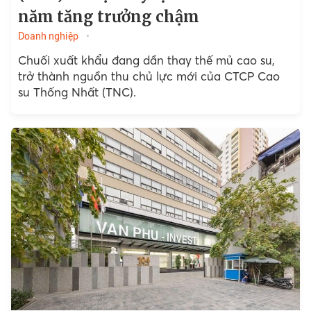
năm tăng trưởng chậm
Doanh nghiệp
Chuối xuất khẩu đang dần thay thế mủ cao su,
trở thành nguồn thu chủ lực mới của CTCP Cao
su Thống Nhất (TNC).