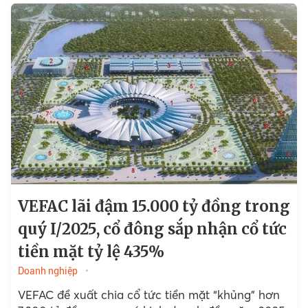
VEFAC lãi đậm 15.000 tỷ đồng trong
quý I/2025, cổ đông sắp nhận cổ tức
tiền mặt tỷ lệ 435%
Doanh nghiệp
VEFAC đề xuất chia cổ tức tiền mặt “khủng” hơn