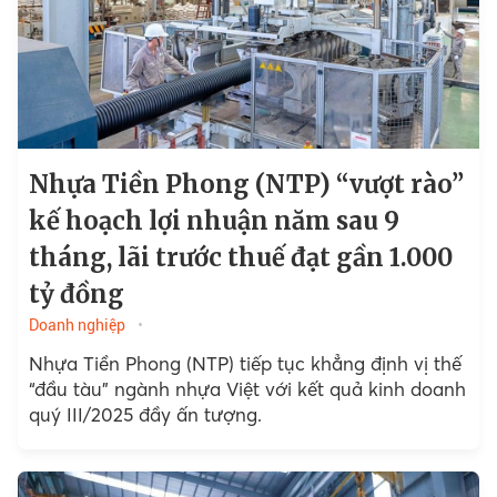
Nhựa Tiền Phong (NTP) “vượt rào”
kế hoạch lợi nhuận năm sau 9
tháng, lãi trước thuế đạt gần 1.000
tỷ đồng
Doanh nghiệp
Nhựa Tiền Phong (NTP) tiếp tục khẳng định vị thế
“đầu tàu” ngành nhựa Việt với kết quả kinh doanh
quý III/2025 đầy ấn tượng.