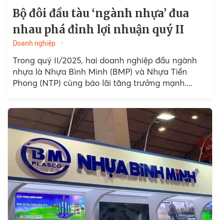
Bộ đôi đầu tàu ‘ngành nhựa’ đua
nhau phá đỉnh lợi nhuận quý II
Doanh nghiệp
Trong quý II/2025, hai doanh nghiệp đầu ngành
nhựa là Nhựa Bình Minh (BMP) và Nhựa Tiền
Phong (NTP) cùng báo lãi tăng trưởng mạnh....