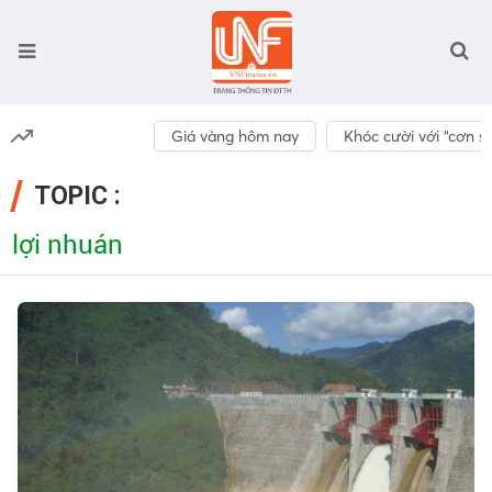
Giá vàng hôm nay
Khóc cười với “cơn số
TOPIC :
lợi nhuán