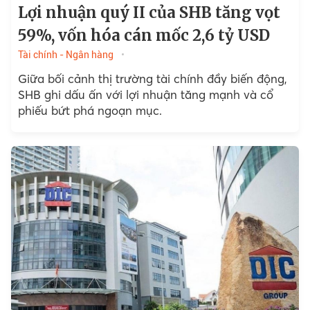
Lợi nhuận quý II của SHB tăng vọt
59%, vốn hóa cán mốc 2,6 tỷ USD
Tài chính - Ngân hàng
Giữa bối cảnh thị trường tài chính đầy biến động,
SHB ghi dấu ấn với lợi nhuận tăng mạnh và cổ
phiếu bứt phá ngoạn mục.