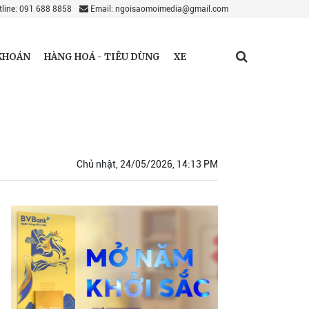
line: 091 688 8858
Email: ngoisaomoimedia@gmail.com
KHOÁN
HÀNG HOÁ - TIÊU DÙNG
XE
Chủ nhật, 24/05/2026, 14:13 PM