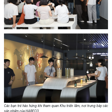
Các bạn trẻ hào hứng khi tham quan Khu triển lãm, nơi trưng bày các
sản phẩm của HABECO.