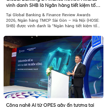
vinh danh SHB là Ngân hàng tiết kiệm tốt
nhất Việt Nam năm 2026
Tại Global Banking & Finance Review Awards
2026, Ngân hàng TMCP Sài Gòn – Hà Nội (HOSE:
SHB) được vinh danh là “Ngân hàng tiết kiệm tốt
nhất Việt Nam 2026”...
Công nghệ AI từ OPES gây ấn tượng tại