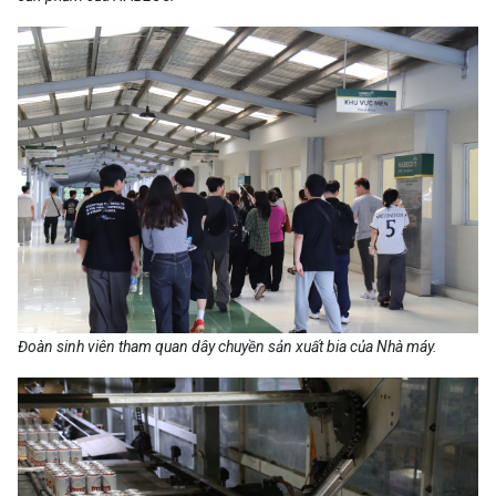
Đoàn sinh viên tham quan dây chuyền sản xuất bia của Nhà máy.