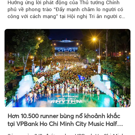
Hưởng ứng lời phát động của Thủ tướng Chính
phủ về phong trào “Đẩy mạnh chăm lo người có
công với cách mạng” tại Hội nghị Tri ân người có
công với cách mạng...
Hơn 10.500 runner bùng nổ khoảnh khắc
tại VPBank Ho Chi Minh City Music Half
Marathon 2026