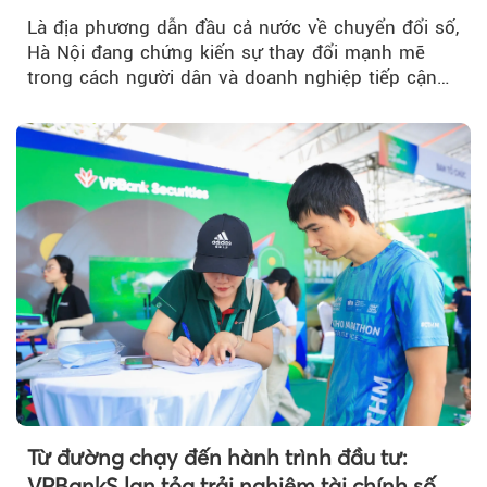
Là địa phương dẫn đầu cả nước về chuyển đổi số,
Hà Nội đang chứng kiến sự thay đổi mạnh mẽ
trong cách người dân và doanh nghiệp tiếp cận
các dịch vụ tài chính...
Từ đường chạy đến hành trình đầu tư:
VPBankS lan tỏa trải nghiệm tài chính số