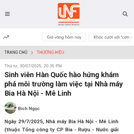
Giá vàng hôm nay
Khóc cười với “cơn số
TRANG CHỦ
THƯƠNG HIỆU
Thứ tư, 30/07/2025, 20:35 PM
Sinh viên Hàn Quốc hào hứng khám
phá môi trường làm việc tại Nhà máy
Bia Hà Nội - Mê Linh
Bích Ngọc
Ngày 29/7/2025, Nhà máy Bia Hà Nội - Mê Linh
(thuộc Tổng công ty CP Bia - Rượu - Nước giải