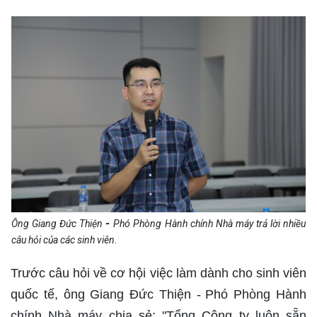
-
Ông Giang Đức Thiện
Phó Phòng Hành chính Nhà máy trả lời nhiều
câu hỏi của các sinh viên.
Trước câu hỏi về cơ hội việc làm dành cho sinh viên
quốc tế, ông Giang Đức Thiện -
Phó Phòng Hành
chính Nhà máy chia sẻ: "Tổng Công ty luôn sẵn