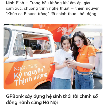
Ninh Bình – Trong bầu không khí ấm áp, giàu
cảm xúc, chương trình nghệ thuật – thiện nguyện
"Khúc ca Blouse trắng" đã chính thức khởi động
hành trình năm 2026...
GPBank xây dựng hệ sinh thái tài chính số
đồng hành cùng Hà Nội