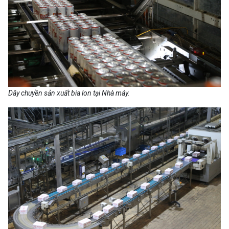
Dây chuyền sản xuất bia lon tại Nhà máy.