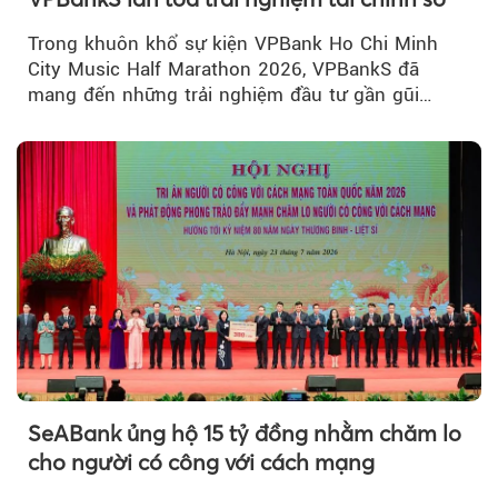
Trong khuôn khổ sự kiện VPBank Ho Chi Minh
City Music Half Marathon 2026, VPBankS đã
mang đến những trải nghiệm đầu tư gần gũi
thông qua chuỗi hoạt động giải trí...
SeABank ủng hộ 15 tỷ đồng nhằm chăm lo
cho người có công với cách mạng