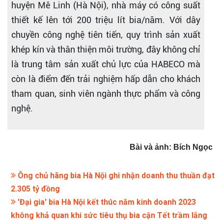
huyện Mê Linh (Hà Nội), nhà máy có công suất
thiết kế lên tới 200 triệu lít bia/năm. Với dây
chuyền công nghệ tiên tiến, quy trình sản xuất
khép kín và thân thiện môi trường, đây không chỉ
là trung tâm sản xuất chủ lực của HABECO mà
còn là điểm đến trải nghiệm hấp dẫn cho khách
tham quan, sinh viên ngành thực phẩm và công
nghệ.
Bài và ảnh: Bích Ngọc
Ông chủ hãng bia Hà Nội ghi nhận doanh thu thuần đạt
2.305 tỷ đồng
'Đại gia' bia Hà Nội kết thúc năm kinh doanh 2023
không khả quan khi sức tiêu thụ bia cận Tết trầm lắng