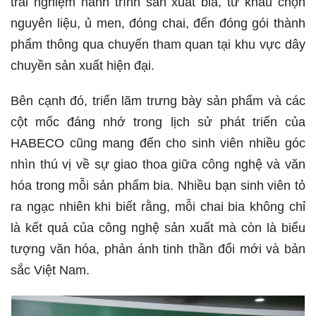
trải nghiệm hành trình sản xuất bia, từ khâu chọn
nguyên liệu, ủ men, đóng chai, đến đóng gói thành
phẩm thông qua chuyến tham quan tại khu vực dây
chuyền sản xuất hiện đại.
Bên cạnh đó, triển lãm trưng bày sản phẩm và các
cột mốc đáng nhớ trong lịch sử phát triển của
HABECO cũng mang đến cho sinh viên nhiều góc
nhìn thú vị về sự giao thoa giữa công nghệ và văn
hóa trong mỗi sản phẩm bia. Nhiều bạn sinh viên tỏ
ra ngạc nhiên khi biết rằng, mỗi chai bia không chỉ
là kết quả của công nghệ sản xuất mà còn là biểu
tượng văn hóa, phản ánh tinh thần đổi mới và bản
sắc Việt Nam.