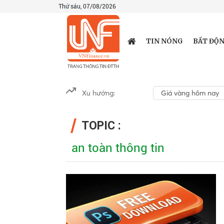
Thứ sáu, 07/08/2026
TIN NÓNG
BẤT ĐỘN
Xu hướng:
Giá vàng hôm nay
TOPIC :
an toàn thông tin