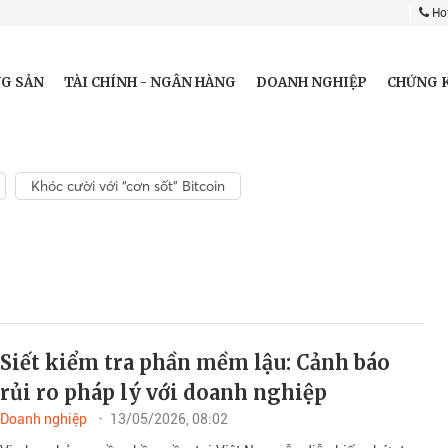
Hot
G SẢN
TÀI CHÍNH - NGÂN HÀNG
DOANH NGHIỆP
CHỨNG 
Khóc cười với “cơn sốt” Bitcoin
Siết kiểm tra phần mềm lậu: Cảnh báo
rủi ro pháp lý với doanh nghiệp
Doanh nghiệp
13/05/2026, 08:02