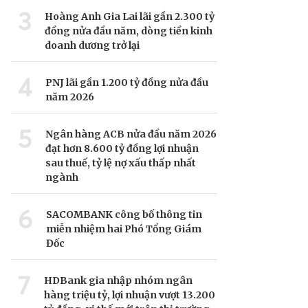
3
Hoàng Anh Gia Lai lãi gần 2.300 tỷ
đồng nửa đầu năm, dòng tiền kinh
doanh dương trở lại
4
PNJ lãi gần 1.200 tỷ đồng nửa đầu
năm 2026
5
Ngân hàng ACB nửa đầu năm 2026
đạt hơn 8.600 tỷ đồng lợi nhuận
sau thuế, tỷ lệ nợ xấu thấp nhất
ngành
6
SACOMBANK công bố thông tin
miễn nhiệm hai Phó Tổng Giám
Đốc
7
HDBank gia nhập nhóm ngân
hàng triệu tỷ, lợi nhuận vượt 13.200