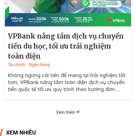
VPBank nâng tầm dịch vụ chuyển
tiền du học, tối ưu trải nghiệm
toàn diện
Tài chính - Ngân hàng
Không ngừng cải tiến để mang lại trải nghiệm tốt
hơn, VPBank nâng tầm toàn diện dịch vụ chuyển
tiền quốc tế tối ưu quy trình theo hướng đơn
giản,...
Xem thêm
XEM NHIỀU