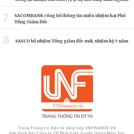
7
SACOMBANK công bố thông tin miễn nhiệm hai Phó
Tổng Giám Đốc
8
SASCO bổ nhiệm Tổng giám đốc mới, nhiệm kỳ 5 năm
Trang Thông tin điện tử tổng hợp VNFINANCE.VN
Vận hành bởi Công ty CP Phát triển truyền thông Ngôi Sao