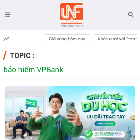
Giá vàng hôm nay
Khóc cười với “cơn số
TOPIC :
bảo hiểm VPBank