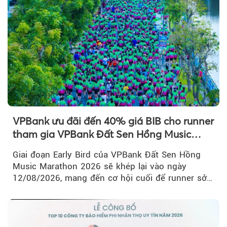
VPBank ưu đãi đến 40% giá BIB cho runner
tham gia VPBank Đất Sen Hồng Music
Marathon 2026
Giai đoạn Early Bird của VPBank Đất Sen Hồng
Music Marathon 2026 sẽ khép lại vào ngày
12/08/2026, mang đến cơ hội cuối để runner sở
hữu BIB với mức giá ưu đãi...