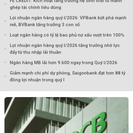
FE CREDIT: Kích hoạt tăng trưởng hệ sinh thái từ mảnh
ghép tài chính tiêu dùng
Lợi nhuận ngân hàng quý I/2026: VPBank bứt phá mạnh
mẽ, BVBank tăng trưởng 3 con số
Theo Sở hữu trí 
Loạt ngân hàng có tỷ lệ bao phủ nợ xấu vượt trên 100%
Lợi nhuận ngân hàng quý I/2026 tăng trưởng nhờ lực
đẩy từ thu nhập lãi thuần
Ngân hàng MB lãi hơn 9.600 ngay trong Quý I/2026
Giảm mạnh chi phí dự phòng, Saigonbank đạt hơn 88 tỷ
đồng lợi nhuận trong quý I