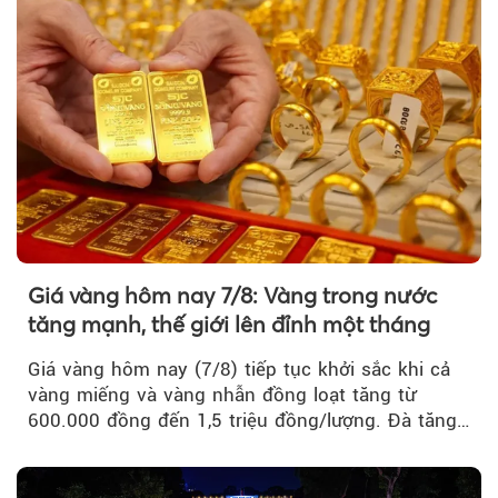
Giá vàng hôm nay 7/8: Vàng trong nước
tăng mạnh, thế giới lên đỉnh một tháng
Giá vàng hôm nay (7/8) tiếp tục khởi sắc khi cả
vàng miếng và vàng nhẫn đồng loạt tăng từ
600.000 đồng đến 1,5 triệu đồng/lượng. Đà tăng
của thị trường trong nước được hỗ trợ bởi giá
vàng thế giới bứt phá lên mức cao nhất trong
một tháng.