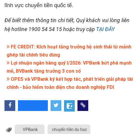
lĩnh vực chuyển tiền quốc tế.
Để biết thêm thông tin chi tiết, Quý khách vui lòng liên
hệ hotline 1900 54 54 15 hoặc truy cập
TẠI ĐÂY
FE CREDIT: Kích hoạt tăng trưởng hệ sinh thái từ mảnh
ghép tài chính tiêu dùng
Lợi nhuận ngân hàng quý I/2026: VPBank bứt phá mạnh
mẽ, BVBank tăng trưởng 3 con số
OPES và VPBank ký kết hợp tác, phát triển giải pháp tài
chính - bảo hiểm toàn diện cho doanh nghiệp FDI
VPBank
chuyển tiền du học