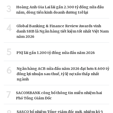
3
Hoàng Anh Gia Lai lãi gần 2.300 tỷ đồng nửa đầu
năm, dòng tiền kinh doanh dương trở lại
4
Global Banking & Finance Review Awards vinh
danh SHB là Ngân hàng tiết kiệm tốt nhất Việt Nam
năm 2026
5
PNJ lãi gần 1.200 tỷ đồng nửa đầu năm 2026
6
Ngân hàng ACB nửa đầu năm 2026 đạt hơn 8.600 tỷ
đồng lợi nhuận sau thuế, tỷ lệ nợ xấu thấp nhất
ngành
7
SACOMBANK công bố thông tin miễn nhiệm hai
Phó Tổng Giám Đốc
SASCO bổ nhiệm Tổng giám đốc mới, nhiệm kỳ 5