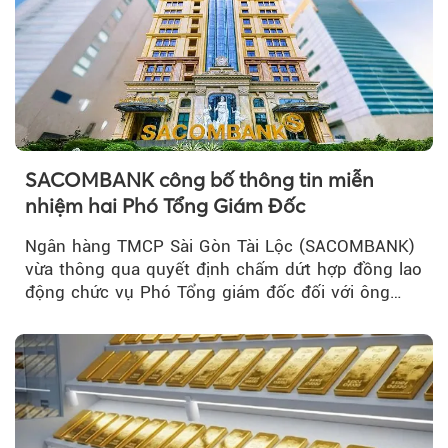
SACOMBANK công bố thông tin miễn
nhiệm hai Phó Tổng Giám Đốc
Ngân hàng TMCP Sài Gòn Tài Lộc (SACOMBANK)
vừa thông qua quyết định chấm dứt hợp đồng lao
động chức vụ Phó Tổng giám đốc đối với ông
Nguyễn Minh Tâm...