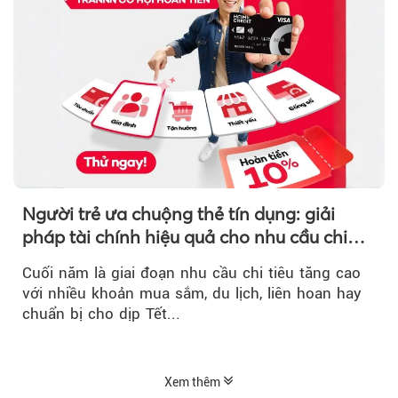
Người trẻ ưa chuộng thẻ tín dụng: giải
pháp tài chính hiệu quả cho nhu cầu chi
tiêu cuối năm
Cuối năm là giai đoạn nhu cầu chi tiêu tăng cao
với nhiều khoản mua sắm, du lịch, liên hoan hay
chuẩn bị cho dịp Tết...
Xem thêm