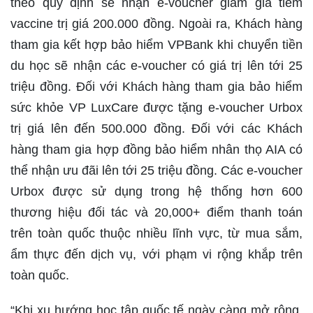
theo quy định sẽ nhận e-voucher giảm giá tiêm
vaccine trị giá 200.000 đồng. Ngoài ra, Khách hàng
tham gia kết hợp bảo hiểm VPBank khi chuyển tiền
du học sẽ nhận các e-voucher có giá trị lên tới 25
triệu đồng. Đối với Khách hàng tham gia bảo hiểm
sức khỏe VP LuxCare được tặng e-voucher Urbox
trị giá lên đến 500.000 đồng. Đối với các Khách
hàng tham gia hợp đồng bảo hiểm nhân thọ AIA có
thể nhận ưu đãi lên tới 25 triệu đồng. Các e-voucher
Urbox được sử dụng trong hệ thống hơn 600
thương hiệu đối tác và 20,000+ điểm thanh toán
trên toàn quốc thuộc nhiều lĩnh vực, từ mua sắm,
ẩm thực đến dịch vụ, với phạm vi rộng khắp trên
toàn quốc.
“Khi xu hướng học tập quốc tế ngày càng mở rộng,