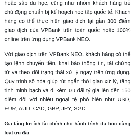
hoặc sắp du học, cũng như nhóm khách hàng trẻ
chủ động chuẩn bị kế hoạch học tập quốc tế. Khách
hàng có thể thực hiện giao dịch tại gần 300 điểm
giao dịch của VPBank trên toàn quốc hoặc 100%
online trên ứng dụng VPBank NEO.
Với giao dịch trên VPBank NEO, khách hàng có thể
tạo lệnh chuyển tiền, khai báo thông tin, tải chứng
từ và theo dõi trạng thái xử lý ngay trên ứng dụng.
Quy trình số hóa giúp rút ngắn thời gian xử lý, tăng
tính minh bạch và đi kèm ưu đãi tỷ giá lên đến 150
điểm đối với nhiều ngoại tệ phổ biến như USD,
EUR, AUD, CAD, GBP, JPY, SGD.
Gia tăng lợi ích tài chính cho hành trình du học cùng
loạt ưu đãi