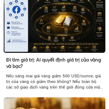
Đi tìm giá trị: Ai quyết định giá trị của vàng
và bạc?
Nếu sáng mai giá vàng giảm 500 USD/ounce, giá
trị của vàng có giảm theo không? Nếu toàn bộ
các sở giao dịch vàng trên thế giới đóng cửa một
tuần, vàng có mất giá trị không?