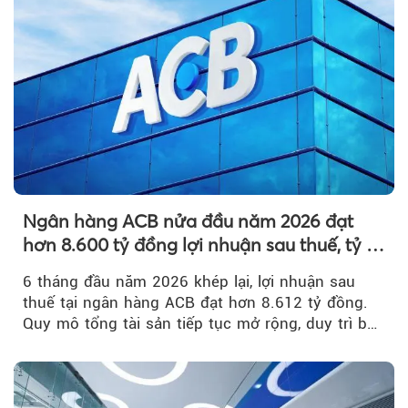
Ngân hàng ACB nửa đầu năm 2026 đạt
hơn 8.600 tỷ đồng lợi nhuận sau thuế, tỷ lệ
nợ xấu thấp nhất ngành
6 tháng đầu năm 2026 khép lại, lợi nhuận sau
thuế tại ngân hàng ACB đạt hơn 8.612 tỷ đồng.
Quy mô tổng tài sản tiếp tục mở rộng, duy trì bộ
đệm dự phòng...