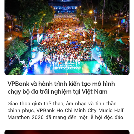
VPBank và hành trình kiến tạo mô hình
chạy bộ đa trải nghiệm tại Việt Nam
Giao thoa giữa thể thao, âm nhạc và tinh thần
chinh phục, VPBank Ho Chi Minh City Music Half
Marathon 2026 đã mang đến một lễ hội độc đáo
ngay giữa lòng TP.HCM....