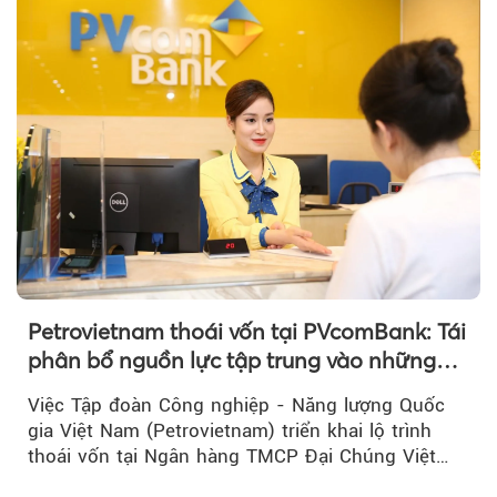
Petrovietnam thoái vốn tại PVcomBank: Tái
phân bổ nguồn lực tập trung vào những
lĩnh vực cốt lõi
Việc Tập đoàn Công nghiệp - Năng lượng Quốc
gia Việt Nam (Petrovietnam) triển khai lộ trình
thoái vốn tại Ngân hàng TMCP Đại Chúng Việt
Nam là bước đi trong quá trình cơ cấu...