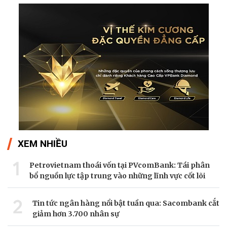
XEM NHIỀU
1
Petrovietnam thoái vốn tại PVcomBank: Tái phân
bổ nguồn lực tập trung vào những lĩnh vực cốt lõi
2
Tin tức ngân hàng nổi bật tuần qua: Sacombank cắt
giảm hơn 3.700 nhân sự