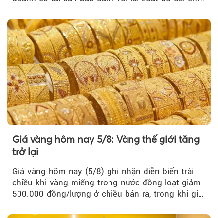
từ 4,99%/năm...
Giá vàng hôm nay 5/8: Vàng thế giới tăng
trở lại
Giá vàng hôm nay (5/8) ghi nhận diễn biến trái
chiều khi vàng miếng trong nước đồng loạt giảm
500.000 đồng/lượng ở chiều bán ra, trong khi giá
vàng nhẫn tăng, giảm không đồng nhất giữa các
thương hiệu.