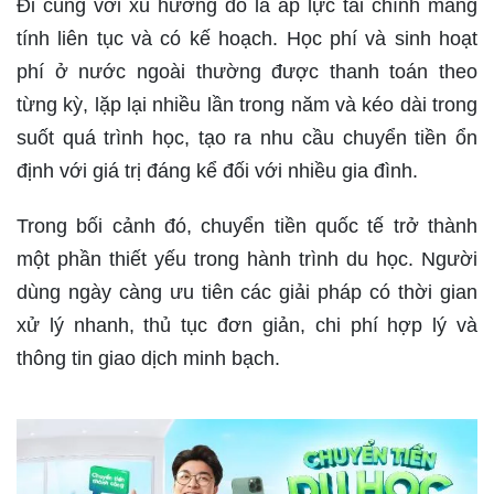
Đi cùng với xu hướng đó là áp lực tài chính mang
tính liên tục và có kế hoạch. Học phí và sinh hoạt
phí ở nước ngoài thường được thanh toán theo
từng kỳ, lặp lại nhiều lần trong năm và kéo dài trong
suốt quá trình học, tạo ra nhu cầu chuyển tiền ổn
định với giá trị đáng kể đối với nhiều gia đình.
Trong bối cảnh đó, chuyển tiền quốc tế trở thành
một phần thiết yếu trong hành trình du học. Người
dùng ngày càng ưu tiên các giải pháp có thời gian
xử lý nhanh, thủ tục đơn giản, chi phí hợp lý và
thông tin giao dịch minh bạch.