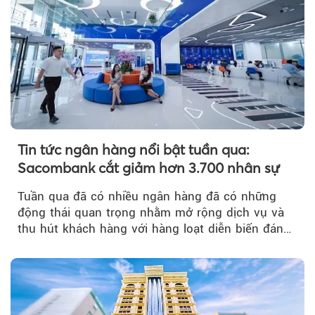
Tin tức ngân hàng nổi bật tuần qua:
Sacombank cắt giảm hơn 3.700 nhân sự
Tuần qua đã có nhiều ngân hàng đã có những
động thái quan trọng nhằm mở rộng dịch vụ và
thu hút khách hàng với hàng loạt diễn biến đáng
chú ý...