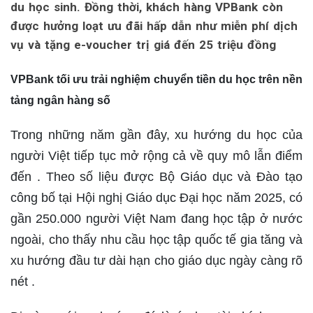
du học sinh. Đồng thời, khách hàng VPBank còn
được hưởng loạt ưu đãi hấp dẫn như miễn phí dịch
vụ và tặng e-voucher trị giá đến 25 triệu đồng
VPBank
tối ưu trải nghiệm chuyển tiền du học trên nền
tảng ngân hàng số
Trong những năm gần đây, xu hướng du học của
người Việt tiếp tục mở rộng cả về quy mô lẫn điểm
đến . Theo số liệu được Bộ Giáo dục và Đào tạo
công bố tại Hội nghị Giáo dục Đại học năm 2025, có
gần 250.000 người Việt Nam đang học tập ở nước
ngoài, cho thấy nhu cầu học tập quốc tế gia tăng và
xu hướng đầu tư dài hạn cho giáo dục ngày càng rõ
nét .