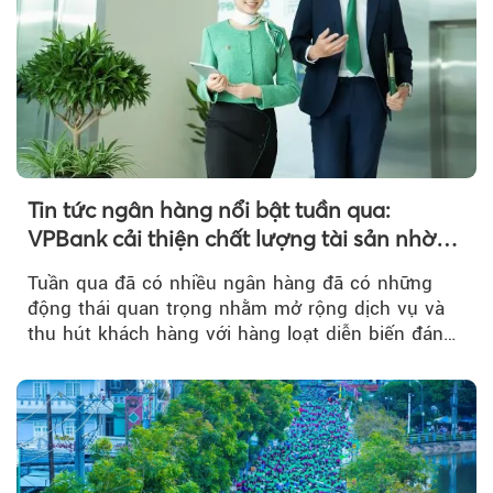
Tin tức ngân hàng nổi bật tuần qua:
VPBank cải thiện chất lượng tài sản nhờ
quản trị rủi ro và công nghệ
Tuần qua đã có nhiều ngân hàng đã có những
động thái quan trọng nhằm mở rộng dịch vụ và
thu hút khách hàng với hàng loạt diễn biến đáng
chú ý...