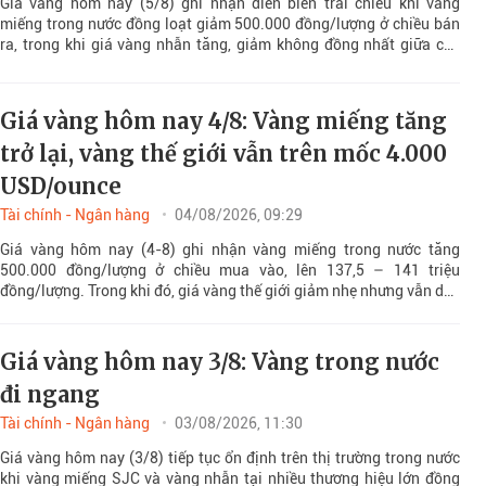
Giá vàng hôm nay (5/8) ghi nhận diễn biến trái chiều khi vàng
miếng trong nước đồng loạt giảm 500.000 đồng/lượng ở chiều bán
ra, trong khi giá vàng nhẫn tăng, giảm không đồng nhất giữa các
thương hiệu.
Giá vàng hôm nay 4/8: Vàng miếng tăng
trở lại, vàng thế giới vẫn trên mốc 4.000
USD/ounce
Tài chính - Ngân hàng
04/08/2026, 09:29
Giá vàng hôm nay (4-8) ghi nhận vàng miếng trong nước tăng
500.000 đồng/lượng ở chiều mua vào, lên 137,5 – 141 triệu
đồng/lượng. Trong khi đó, giá vàng thế giới giảm nhẹ nhưng vẫn duy
trì trên ngưỡng 4.000 USD/ounce.
Giá vàng hôm nay 3/8: Vàng trong nước
đi ngang
Tài chính - Ngân hàng
03/08/2026, 11:30
Giá vàng hôm nay (3/8) tiếp tục ổn định trên thị trường trong nước
khi vàng miếng SJC và vàng nhẫn tại nhiều thương hiệu lớn đồng