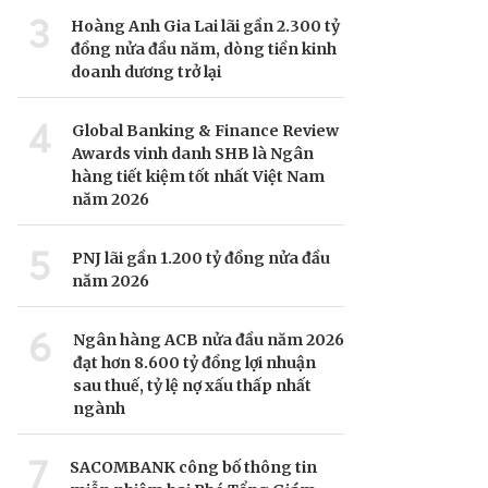
3
Hoàng Anh Gia Lai lãi gần 2.300 tỷ
đồng nửa đầu năm, dòng tiền kinh
doanh dương trở lại
4
Global Banking & Finance Review
Awards vinh danh SHB là Ngân
hàng tiết kiệm tốt nhất Việt Nam
năm 2026
5
PNJ lãi gần 1.200 tỷ đồng nửa đầu
năm 2026
6
Ngân hàng ACB nửa đầu năm 2026
đạt hơn 8.600 tỷ đồng lợi nhuận
sau thuế, tỷ lệ nợ xấu thấp nhất
ngành
7
SACOMBANK công bố thông tin