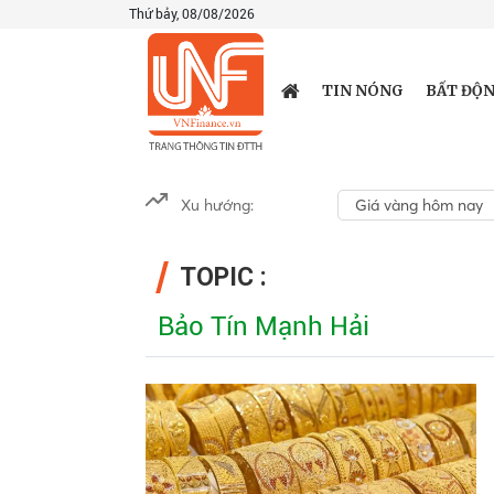
Thứ bảy, 08/08/2026
TIN NÓNG
BẤT ĐỘN
Xu hướng:
Giá vàng hôm nay
TOPIC :
Bảo Tín Mạnh Hải