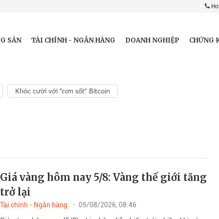
Hot
G SẢN
TÀI CHÍNH - NGÂN HÀNG
DOANH NGHIỆP
CHỨNG 
Khóc cười với “cơn sốt” Bitcoin
Giá vàng hôm nay 5/8: Vàng thế giới tăng
trở lại
Tài chính - Ngân hàng
05/08/2026, 08:46