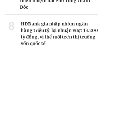
miễn nhiệm hai Phó Tổng Giám
Đốc
8
HDBank gia nhập nhóm ngân
hàng triệu tỷ, lợi nhuận vượt 13.200
tỷ đồng, vị thế mới trên thị trường
vốn quốc tế