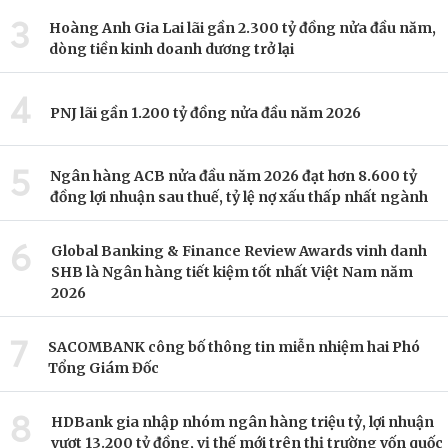
3
Hoàng Anh Gia Lai lãi gần 2.300 tỷ đồng nửa đầu năm,
dòng tiền kinh doanh dương trở lại
4
PNJ lãi gần 1.200 tỷ đồng nửa đầu năm 2026
5
Ngân hàng ACB nửa đầu năm 2026 đạt hơn 8.600 tỷ
đồng lợi nhuận sau thuế, tỷ lệ nợ xấu thấp nhất ngành
6
Global Banking & Finance Review Awards vinh danh
SHB là Ngân hàng tiết kiệm tốt nhất Việt Nam năm
2026
7
SACOMBANK công bố thông tin miễn nhiệm hai Phó
Tổng Giám Đốc
8
HDBank gia nhập nhóm ngân hàng triệu tỷ, lợi nhuận
vượt 13.200 tỷ đồng, vị thế mới trên thị trường vốn quốc