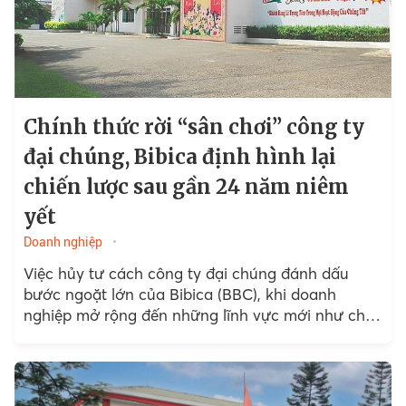
Chính thức rời “sân chơi” công ty
đại chúng, Bibica định hình lại
chiến lược sau gần 24 năm niêm
yết
Doanh nghiệp
Việc hủy tư cách công ty đại chúng đánh dấu
bước ngoặt lớn của Bibica (BBC), khi doanh
nghiệp mở rộng đến những lĩnh vực mới như chế
biến thủy sản, sản xuất đồ uống...