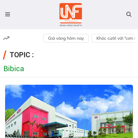
Giá vàng hôm nay
Khóc cười với “cơn số
TOPIC :
Bibica