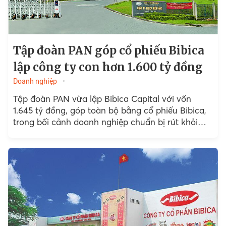
Tập đoàn PAN góp cổ phiếu Bibica
lập công ty con hơn 1.600 tỷ đồng
Doanh nghiệp
Tập đoàn PAN vừa lập Bibica Capital với vốn
1.645 tỷ đồng, góp toàn bộ bằng cổ phiếu Bibica,
trong bối cảnh doanh nghiệp chuẩn bị rút khỏi
sàn chứng khoán.