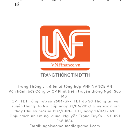
tế
Trang Thông tin điện tử tổng hợp VNFINANCE.VN
Vận hành bởi Công ty CP Phát triển truyền thông Ngôi Sao
Mới
GP TTĐT Tổng hợp số 2604/GP-TTĐT do Sở Thông tin và
Truyền thông Hà Nội cấp ngày 23/06/2017/ Giấy xác nhận
thay Chủ sở hữu số 1182/GXN-TTĐT, ngày 10/04/2020
Chịu trách nhiệm nội dung:
Nguyễn Trọng Tuyến -
ĐT
: 091
368 1886
Email: ngoisaomoimedia@gmail.com