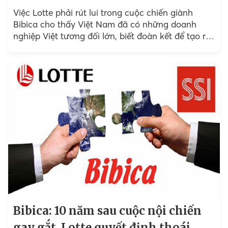
Việc Lotte phải rút lui trong cuộc chiến giành
Bibica cho thấy Việt Nam đã có những doanh
nghiệp Việt tương đối lớn, biết đoàn kết để tạo ra
sức mạnh...
Bibica: 10 năm sau cuộc nội chiến
gay gắt, Lotte quyết định thoái