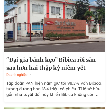
“Đại gia bánh kẹo” Bibica rời sàn
sau hơn hai thập kỷ niêm yết
Doanh nghiệp
Tập đoàn PAN hiện nắm giữ tới 98,3% vốn Bibica,
tương đương hơn 18,4 triệu cổ phiếu. Tỉ lệ sở hữu
gần như tuyệt đối này khiến Bibica không còn
đáp ứng tiêu chuẩn...