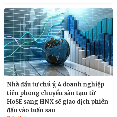
phiếu nhận về...
Nhà đầu tư chú ý, 4 doanh nghiệp
tiên phong chuyển sàn tạm từ
HoSE sang HNX sẽ giao dịch phiên
đầu vào tuần sau