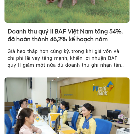
Doanh thu quý II BAF Việt Nam tăng 54%,
đã hoàn thành 46,2% kế hoạch năm
Giá heo thấp hơn cùng kỳ, trong khi giá vốn và
chi phí lãi vay tăng mạnh, khiến lợi nhuận BAF
quý II giảm một nửa dù doanh thu ghi nhận tăng
trưởng bứt phá.
Theo Theo Đất V