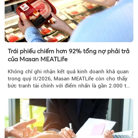
Trái phiếu chiếm hơn 92% tổng nợ phải trả
của Masan MEATLife
Không chỉ ghi nhận kết quả kinh doanh khả quan
trong quý II/2026, Masan MEATLife còn cho thấy
bức tranh tài chính với điểm nhấn là gần 2.000 tỷ
đồng trái phiếu...