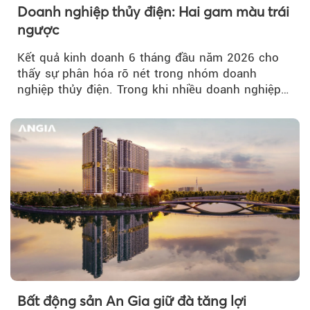
Doanh nghiệp thủy điện: Hai gam màu trái
ngược
Kết quả kinh doanh 6 tháng đầu năm 2026 cho
thấy sự phân hóa rõ nét trong nhóm doanh
nghiệp thủy điện. Trong khi nhiều doanh nghiệp
bứt phá về lợi nhuận trước thuế...
Bất động sản An Gia giữ đà tăng lợi