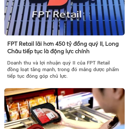
FPT Retail lãi hơn 450 tỷ đồng quý II, Long
Châu tiếp tục là động lực chính
Doanh thu và lợi nhuận quý II của FPT Retail
đồng loạt tăng mạnh, trong đó mảng dược phẩm
tiếp tục đóng góp chủ lực.