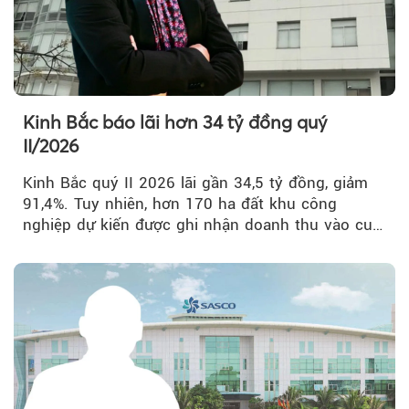
Kinh Bắc báo lãi hơn 34 tỷ đồng quý
II/2026
Kinh Bắc quý II 2026 lãi gần 34,5 tỷ đồng, giảm
91,4%. Tuy nhiên, hơn 170 ha đất khu công
nghiệp dự kiến được ghi nhận doanh thu vào cuối
năm, có thể khiến...