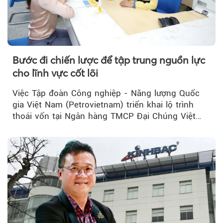
Bước đi chiến lược để tập trung nguồn lực
cho lĩnh vực cốt lõi
Việc Tập đoàn Công nghiệp - Năng lượng Quốc
gia Việt Nam (Petrovietnam) triển khai lộ trình
thoái vốn tại Ngân hàng TMCP Đại Chúng Việt
Nam (PVcomBank) đang thu hút sự quan tâm...