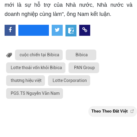
mới là sự hỗ trợ của Nhà nước, Nhà nước và
doanh nghiệp cùng làm", ông Nam kết luận.
cuộc chiến tại Bibica
Bibica
Lotte thoái vốn khỏi Bibica
PAN Group
thương hiệu việt
Lotte Corporation
PGS.TS Nguyễn Văn Nam