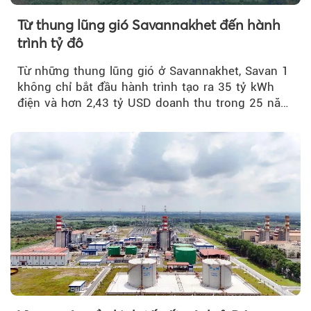
Từ thung lũng gió Savannakhet đến hành
trình tỷ đô
Từ những thung lũng gió ở Savannakhet, Savan 1
không chỉ bắt đầu hành trình tạo ra 35 tỷ kWh
điện và hơn 2,43 tỷ USD doanh thu trong 25 năm
tới....