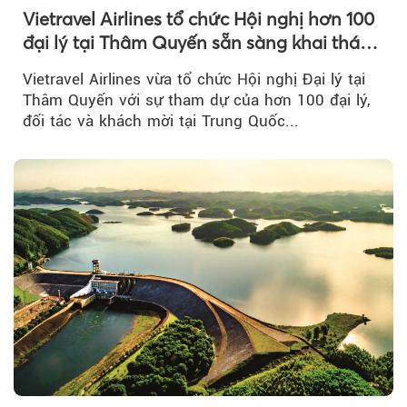
Vietravel Airlines tổ chức Hội nghị hơn 100
đại lý tại Thâm Quyến sẵn sàng khai thác
đường bay thẳng TP.HCM - Thâm Quyến
Vietravel Airlines vừa tổ chức Hội nghị Đại lý tại
Thâm Quyến với sự tham dự của hơn 100 đại lý,
đối tác và khách mời tại Trung Quốc...