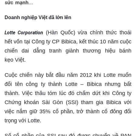
sức mạnh...
Doanh nghiệp Việt đã lớn lên
(Hàn Quốc) vừa chính thức thoái
Lotte Corporation
hết vốn tại Công ty CP Bibica, kết thúc 10 năm cuộc
chiến dai dẳng tranh giành thương hiệu bánh
kẹo Việt.
Cuộc chiến này bắt đầu năm 2012 khi Lotte muốn
đổi tên công ty thành Lotte – Bibica nhưng bất
thành. Việc thâu tóm lúc đó chấm dứt khi Công ty
Chứng khoán Sài Gòn (SSI) tham gia Bibica với
việc nắm giữ 35% cổ phần, trở thành cổ đông đối
trọng với Lotte.
Số cổ phần của SSI sau đó được chuyển về PAN