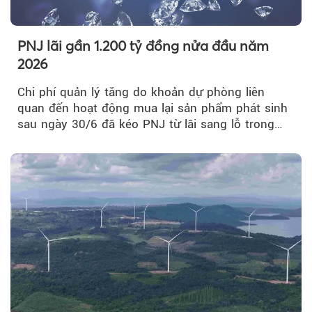
PNJ lãi gần 1.200 tỷ đồng nửa đầu năm
2026
Chi phí quản lý tăng do khoản dự phòng liên
quan đến hoạt động mua lại sản phẩm phát sinh
sau ngày 30/6 đã kéo PNJ từ lãi sang lỗ trong
quý II.