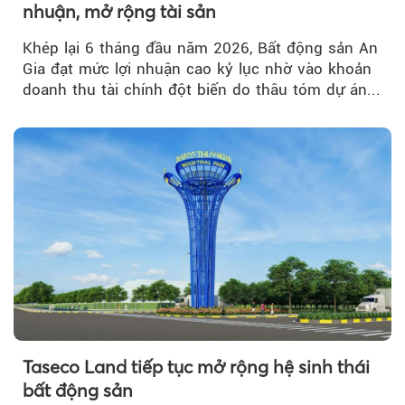
nhuận, mở rộng tài sản
Khép lại 6 tháng đầu năm 2026, Bất động sản An
Gia đạt mức lợi nhuận cao kỷ lục nhờ vào khoản
doanh thu tài chính đột biến do thâu tóm dự án...
Taseco Land tiếp tục mở rộng hệ sinh thái
bất động sản