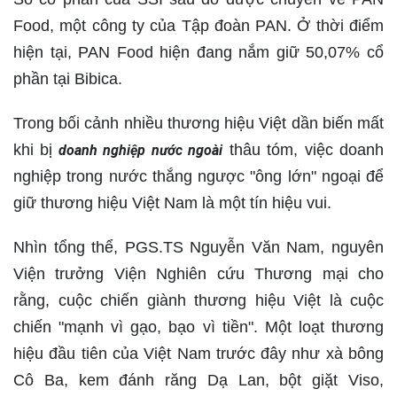
Food, một công ty của Tập đoàn PAN. Ở thời điểm
hiện tại, PAN Food hiện đang nắm giữ 50,07% cổ
phần tại Bibica.
Trong bối cảnh nhiều thương hiệu Việt dần biến mất
khi bị
thâu tóm, việc doanh
doanh nghiệp nước ngoài
nghiệp trong nước thắng ngược "ông lớn" ngoại để
giữ thương hiệu Việt Nam là một tín hiệu vui.
Nhìn tổng thể, PGS.TS Nguyễn Văn Nam, nguyên
Viện trưởng Viện Nghiên cứu Thương mại cho
rằng, cuộc chiến giành thương hiệu Việt là cuộc
chiến "mạnh vì gạo, bạo vì tiền". Một loạt thương
hiệu đầu tiên của Việt Nam trước đây như xà bông
Cô Ba, kem đánh răng Dạ Lan, bột giặt Viso,