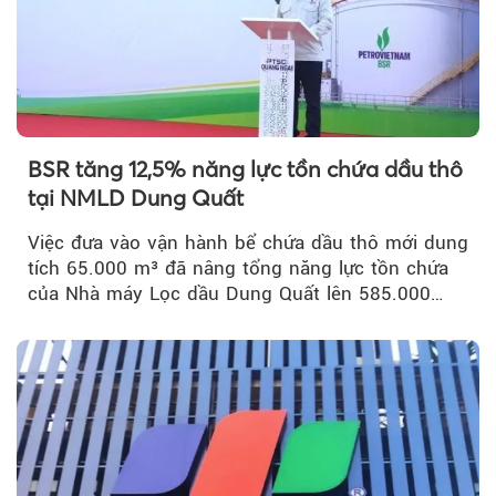
BSR tăng 12,5% năng lực tồn chứa dầu thô
tại NMLD Dung Quất
Việc đưa vào vận hành bể chứa dầu thô mới dung
tích 65.000 m³ đã nâng tổng năng lực tồn chứa
của Nhà máy Lọc dầu Dung Quất lên 585.000
m³...