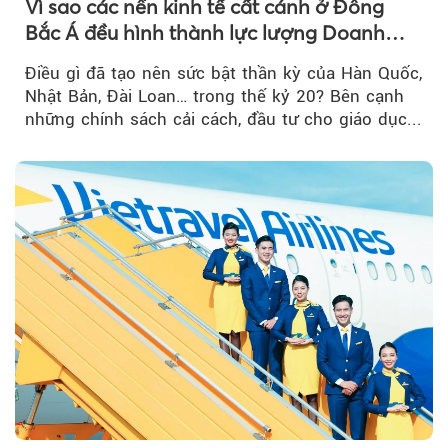
Vì sao các nền kinh tế cất cánh ở Đông
Bắc Á đều hình thành lực lượng Doanh
nghiệp Quốc gia?
Điều gì đã tạo nên sức bật thần kỳ của Hàn Quốc,
Nhật Bản, Đài Loan… trong thế kỷ 20? Bên cạnh
những chính sách cải cách, đầu tư cho giáo dục...