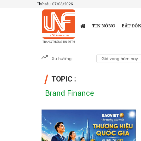
Thứ sáu, 07/08/2026
TIN NÓNG
BẤT ĐỘN
Xu hướng:
Giá vàng hôm nay
TOPIC :
Brand Finance