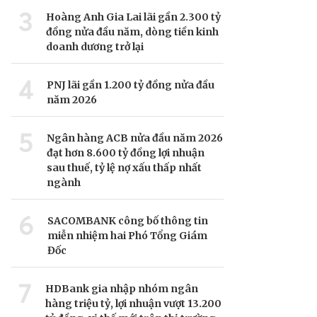
3
Hoàng Anh Gia Lai lãi gần 2.300 tỷ
đồng nửa đầu năm, dòng tiền kinh
doanh dương trở lại
4
PNJ lãi gần 1.200 tỷ đồng nửa đầu
năm 2026
5
Ngân hàng ACB nửa đầu năm 2026
đạt hơn 8.600 tỷ đồng lợi nhuận
sau thuế, tỷ lệ nợ xấu thấp nhất
ngành
6
SACOMBANK công bố thông tin
miễn nhiệm hai Phó Tổng Giám
Đốc
7
HDBank gia nhập nhóm ngân
hàng triệu tỷ, lợi nhuận vượt 13.200