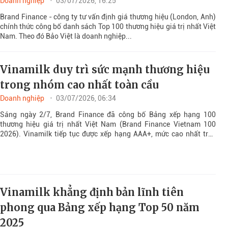
Doanh nghiệp
03/07/2026, 16:25
Brand Finance - công ty tư vấn định giá thương hiệu (London, Anh)
chính thức công bố danh sách Top 100 thương hiệu giá trị nhất Việt
Nam. Theo đó Bảo Việt là doanh nghiệp...
Vinamilk duy trì sức mạnh thương hiệu
trong nhóm cao nhất toàn cầu
Doanh nghiệp
03/07/2026, 06:34
Sáng ngày 2/7, Brand Finance đã công bố Bảng xếp hạng 100
thương hiệu giá trị nhất Việt Nam (Brand Finance Vietnam 100
2026). Vinamilk tiếp tục được xếp hạng AAA+, mức cao nhất trên
thang đo sức mạnh thương hiệu và duy trì vị trí thứ 2 suốt 4 năm
qua.
Vinamilk khẳng định bản lĩnh tiên
phong qua Bảng xếp hạng Top 50 năm
2025