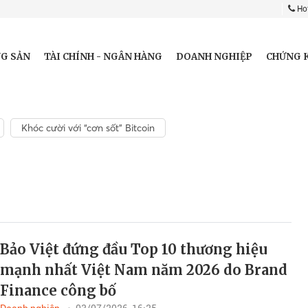
Hot
G SẢN
TÀI CHÍNH - NGÂN HÀNG
DOANH NGHIỆP
CHỨNG 
Khóc cười với “cơn sốt” Bitcoin
Bảo Việt đứng đầu Top 10 thương hiệu
mạnh nhất Việt Nam năm 2026 do Brand
Finance công bố