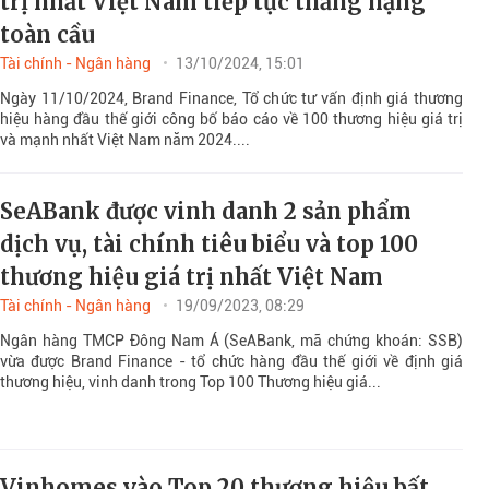
trị nhất Việt Nam tiếp tục thăng hạng
toàn cầu
Tài chính - Ngân hàng
13/10/2024, 15:01
Ngày 11/10/2024, Brand Finance, Tổ chức tư vấn định giá thương
hiệu hàng đầu thế giới công bố báo cáo về 100 thương hiệu giá trị
và mạnh nhất Việt Nam năm 2024....
SeABank được vinh danh 2 sản phẩm
dịch vụ, tài chính tiêu biểu và top 100
thương hiệu giá trị nhất Việt Nam
Tài chính - Ngân hàng
19/09/2023, 08:29
Ngân hàng TMCP Đông Nam Á (SeABank, mã chứng khoán: SSB)
vừa được Brand Finance - tổ chức hàng đầu thế giới về định giá
thương hiệu, vinh danh trong Top 100 Thương hiệu giá...
Vinhomes vào Top 20 thương hiệu bất