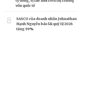
tỷ đồng, vị thế mới trên thị trường
vốn quốc tế
8
SASCO của doanh nhân Johnathan
Hạnh Nguyễn báo lãi quý II/2026
tăng 99%