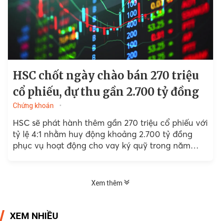
HSC chốt ngày chào bán 270 triệu
cổ phiếu, dự thu gần 2.700 tỷ đồng
Chứng khoán
HSC sẽ phát hành thêm gần 270 triệu cổ phiếu với
tỷ lệ 4:1 nhằm huy động khoảng 2.700 tỷ đồng
phục vụ hoạt động cho vay ký quỹ trong năm
2026 và 2027.
Xem thêm
XEM NHIỀU