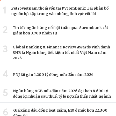
1
Petrovietnam thoái vốn tại PVcomBank: Tái phân bổ
nguồn lực tập trung vào những lĩnh vực cốt lõi
2
Tin tức ngân hàng nổi bật tuần qua: Sacombank cắt
giảm hơn 3.700 nhân sự
3
Global Banking & Finance Review Awards vinh danh
SHB là Ngân hàng tiết kiệm tốt nhất Việt Nam năm
2026
4
PNJ lãi gần 1.200 tỷ đồng nửa đầu năm 2026
5
Ngân hàng ACB nửa đầu năm 2026 đạt hơn 8.600 tỷ
đồng lợi nhuận sau thuế, tỷ lệ nợ xấu thấp nhất ngành
6
Giá xăng dầu đồng loạt giảm, E10 ở mức hơn 22.300
đồng/lít