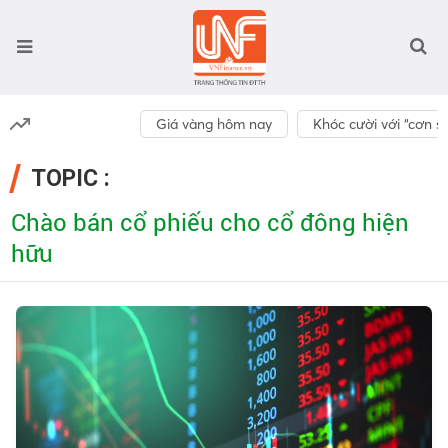
Giá vàng hôm nay
Khóc cười với “cơn số
TOPIC :
Chào bán cổ phiếu cho cổ đông hiện
hữu