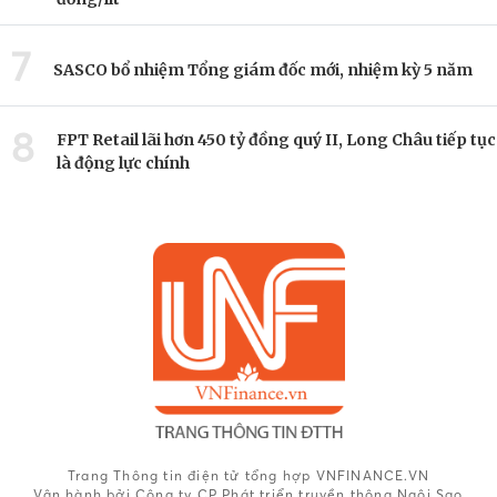
7
SASCO bổ nhiệm Tổng giám đốc mới, nhiệm kỳ 5 năm
8
FPT Retail lãi hơn 450 tỷ đồng quý II, Long Châu tiếp tục
là động lực chính
Trang Thông tin điện tử tổng hợp VNFINANCE.VN
Vận hành bởi Công ty CP Phát triển truyền thông Ngôi Sao