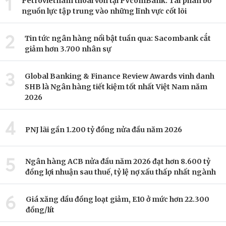
1
Petrovietnam thoái vốn tại PVcomBank: Tái phân bổ
nguồn lực tập trung vào những lĩnh vực cốt lõi
2
Tin tức ngân hàng nổi bật tuần qua: Sacombank cắt
giảm hơn 3.700 nhân sự
3
Global Banking & Finance Review Awards vinh danh
SHB là Ngân hàng tiết kiệm tốt nhất Việt Nam năm
2026
4
PNJ lãi gần 1.200 tỷ đồng nửa đầu năm 2026
5
Ngân hàng ACB nửa đầu năm 2026 đạt hơn 8.600 tỷ
đồng lợi nhuận sau thuế, tỷ lệ nợ xấu thấp nhất ngành
6
Giá xăng dầu đồng loạt giảm, E10 ở mức hơn 22.300
đồng/lít