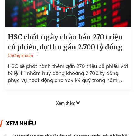
HSC chốt ngày chào bán 270 triệu
cổ phiếu, dự thu gần 2.700 tỷ đồng
Chứng khoán
HSC sẽ phát hành thêm gần 270 triệu cổ phiếu với
tỷ lệ 4:1 nhằm huy động khoảng 2.700 tỷ đồng
phục vụ hoạt động cho vay ký quỹ trong năm
2026 và 2027.
Xem thêm
XEM NHIỀU