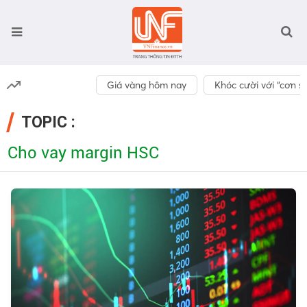
Giá vàng hôm nay
Khóc cười với “cơn số
TOPIC :
Cho vay margin HSC