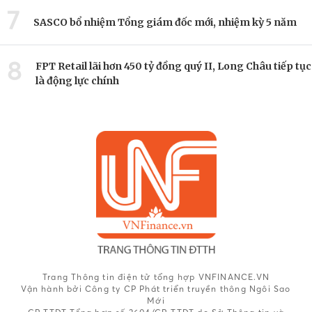
7
SASCO bổ nhiệm Tổng giám đốc mới, nhiệm kỳ 5 năm
8
FPT Retail lãi hơn 450 tỷ đồng quý II, Long Châu tiếp tục
là động lực chính
Trang Thông tin điện tử tổng hợp VNFINANCE.VN
Vận hành bởi Công ty CP Phát triển truyền thông Ngôi Sao
Mới